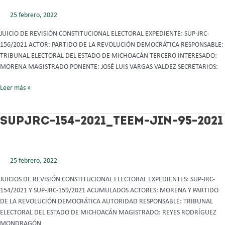
106-
2021
25 febrero, 2022
Y
JUICIO DE REVISIÓN CONSTITUCIONAL ELECTORAL EXPEDIENTE: SUP-JRC-
ACUMULADOS
156/2021 ACTOR: PARTIDO DE LA REVOLUCIÓN DEMOCRÁTICA RESPONSABLE:
TRIBUNAL ELECTORAL DEL ESTADO DE MICHOACÁN TERCERO INTERESADO:
MORENA MAGISTRADO PONENTE: JOSÉ LUIS VARGAS VALDEZ SECRETARIOS:
Leer más »
SUPJRC-
SUPJRC-154-2021_TEEM-JIN-95-2021
154-
2021_TEEM-
JIN-
25 febrero, 2022
95-
2021
JUICIOS DE REVISIÓN CONSTITUCIONAL ELECTORAL EXPEDIENTES: SUP-JRC-
154/2021 Y SUP-JRC-159/2021 ACUMULADOS ACTORES: MORENA Y PARTIDO
DE LA REVOLUCIÓN DEMOCRÁTICA AUTORIDAD RESPONSABLE: TRIBUNAL
ELECTORAL DEL ESTADO DE MICHOACÁN MAGISTRADO: REYES RODRÍGUEZ
MONDRAGÓN