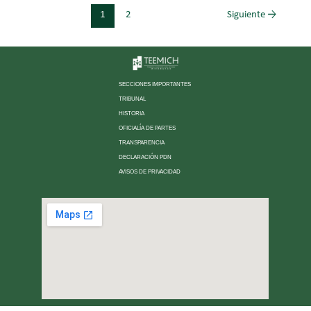
1
2
Siguiente
→
SECCIONES IMPORTANTES
TRIBUNAL
HISTORIA
OFICIALÍA DE PARTES
TRANSPARENCIA
DECLARACIÓN PDN
AVISOS DE PRIVACIDAD