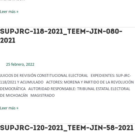
Leer más »
SUPJRC-
SUPJRC-118-2021_TEEM-JIN-080-
118-
2021
2021_TEEM-
JIN-
080-
2021
25 febrero, 2022
JUICIOS DE REVISIÓN CONSTITUCIONAL ELECTORAL EXPEDIENTES: SUP-JRC-
118/2021 Y ACUMULADO ACTORES: MORENA Y PARTIDO DE LA REVOLUCIÓN
DEMOCRÁTICA AUTORIDAD RESPONSABLE: TRIBUNAL ESTATAL ELECTORAL
DE MICHOACÁN MAGISTRADO
Leer más »
SUPJRC-
SUPJRC-120-2021_TEEM-JIN-58-2021
120-