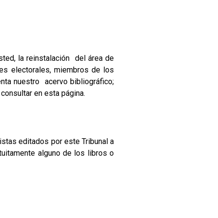
sted, la reinstalación del área de
ones electorales, miembros de los
enta nuestro acervo bibliográfico;
consultar en esta página.
vistas editados por este Tribunal a
tuitamente alguno de los libros o