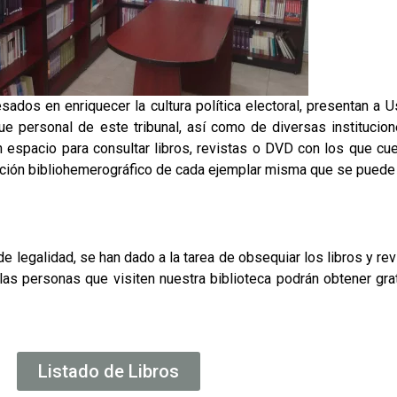
sados en enriquecer la cultura política electoral, presentan a U
que personal de este tribunal, así como de diversas instituci
un espacio para consultar libros, revistas o DVD con los que cu
rmación bibliohemerográfico de cada ejemplar misma que se puede 
de legalidad, se han dado a la tarea de obsequiar los libros y re
las personas que visiten nuestra biblioteca podrán obtener gra
Listado de Libros