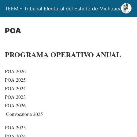
TEEM – Tribunal Electoral del Estado de Michoacán
POA
PROGRAMA OPERATIVO ANUAL
POA 2026
POA 2025
POA 2024
POA 2023
POA 2026
Convocatoria 2025
POA 2025
POA 2024