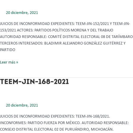
JIN
152
20 diciembre, 2021
Y
153
JUICIOS DE INCONFORMIDAD EXPEDIENTES: TEEM-JIN-152/2021 Y TEEM-JIN-
153/2021 ACTORES: PARTIDOS POLÍTICOS MORENA Y DEL TRABAJO
AUTORIDAD RESPONSABLE: COMITÉ DISTRITAL ELECTORAL 08 DE TARÍMBARO
TERCEROS INTERESADOS: BLADIMIR ALEJANDRO GONZÁLEZ GUITÉRREZ Y
PARTIDO
Leer más »
TEEM-
TEEM-JIN-168-2021
JIN-
168-
2021
20 diciembre, 2021
JUICIOS DE INCONFORMIDAD EXPEDIENTES: TEEM-JIN-168/2021.
INCONFORMES: PARTIDO FUERZA POR MÉXICO. AUTORIDAD RESPONSABLE:
CONSEJO DISTRITAL ELECTORAL 02 DE PURUÁNDIRO, MICHOACÁN.