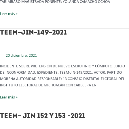
TARÍMBARO MAGISTRADA PONENTE: YOLANDA CAMACHO OCHOA
Leer más »
TEEM-
TEEM-JIN-149-2021
JIN-
149-
2021
20 diciembre, 2021
INCIDENTE SOBRE PRETENSIÓN DE NUEVO ESCRUTINIO Y CÓMPUTO. JUICIO
DE INCONFORMIDAD. EXPEDIENTE: TEEM-JIN-149/2021. ACTOR: PARTIDO
MORENA AUTORIDAD RESPONSABLE: 13 CONSEJO DISTRITAL ELCTORAL DEL
INSTITUTO ELECTORAL DE MICHOACÁN CON CABECERA EN
Leer más »
TEEM-
TEEM- JIN 152 Y 153 -2021
JIN
152