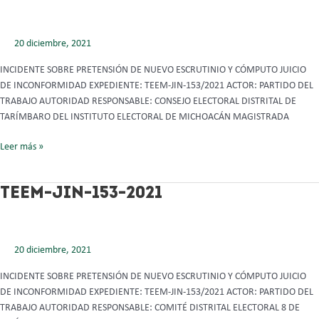
153-
2021
20 diciembre, 2021
INCIDENTE SOBRE PRETENSIÓN DE NUEVO ESCRUTINIO Y CÓMPUTO JUICIO
DE INCONFORMIDAD EXPEDIENTE: TEEM-JIN-153/2021 ACTOR: PARTIDO DEL
TRABAJO AUTORIDAD RESPONSABLE: CONSEJO ELECTORAL DISTRITAL DE
TARÍMBARO DEL INSTITUTO ELECTORAL DE MICHOACÁN MAGISTRADA
Leer más »
TEEM-
TEEM-JIN-153-2021
JIN-
153-
2021
20 diciembre, 2021
INCIDENTE SOBRE PRETENSIÓN DE NUEVO ESCRUTINIO Y CÓMPUTO JUICIO
DE INCONFORMIDAD EXPEDIENTE: TEEM-JIN-153/2021 ACTOR: PARTIDO DEL
TRABAJO AUTORIDAD RESPONSABLE: COMITÉ DISTRITAL ELECTORAL 8 DE