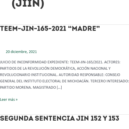
(JIIN)
TEEM-
TEEM-JIN-165-2021 “MADRE”
JIN-
165-
2021
20 diciembre, 2021
“MADRE”
JUICIO DE INCONFORMIDAD EXPEDIENTE: TEEM-JIN-165/2021. ACTORES:
PARTIDOS DE LA REVOLUCIÓN DEMOCRÁTICA, ACCIÓN NACIONAL Y
REVOLUCIONARIO INSTITUCIONAL. AUTORIDAD RESPONSABLE: CONSEJO
GENERAL DEL INSTITUTO ELECTORAL DE MICHOACÁN. TERCERO INTERESADO:
PARTIDO MORENA. MAGISTRADO […]
Leer más »
SEGUNDA
SEGUNDA SENTENCIA JIN 152 Y 153
SENTENCIA