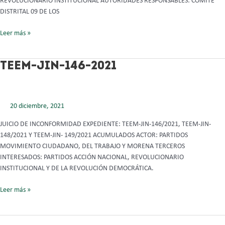
REVOLUCIONARIO INSTITUCIONAL AUTORIDADES RESPONSABLES: COMITÉ
DISTRITAL 09 DE LOS
Leer más »
TEEM-
TEEM-JIN-146-2021
JIN-
146-
2021
20 diciembre, 2021
JUICIO DE INCONFORMIDAD EXPEDIENTE: TEEM-JIN-146/2021, TEEM-JIN-
148/2021 Y TEEM-JIN- 149/2021 ACUMULADOS ACTOR: PARTIDOS
MOVIMIENTO CIUDADANO, DEL TRABAJO Y MORENA TERCEROS
INTERESADOS: PARTIDOS ACCIÓN NACIONAL, REVOLUCIONARIO
INSTITUCIONAL Y DE LA REVOLUCIÓN DEMOCRÁTICA.
Leer más »