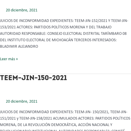
Y
20 diciembre, 2021
153
-2021
JUICIOS DE INCONFORMIDAD EXPEDIENTES: TEEM-JIN-152/2021 Y TEEM-JIN-
153/2021 ACTORES: PARTIDOS POLÍTICOS MORENA Y DEL TRABAJO
AUTORIDAD RESPONSABLE: CONSEJO ELECTORAL DISTRITAL TARÍMBARO 08
DEL INSTITUTO ELECTORAL DE MICHOACÁN TERCEROS INTERESADOS:
BLADIMIR ALEJANDRO
Leer más »
TEEM-
TEEM-JIN-150-2021
JIN-
150-
2021
20 diciembre, 2021
JUICIOS DE INCONFORMIDAD EXPEDIENTES: TEEM-JIN- 150/2021, TEEM-JIN-
151/2021 y TEEM-JIN-158/2021 ACUMULADOS ACTORES: PARTIDOS POLÍTICOS
MORENA, DE LA REVOLUCIÓN DEMOCRÁTICA, ACCIÓN NACIONAL Y