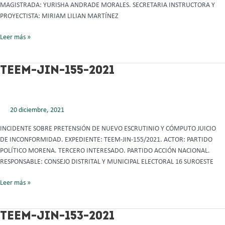
MAGISTRADA: YURISHA ANDRADE MORALES. SECRETARIA INSTRUCTORA Y
PROYECTISTA: MIRIAM LILIAN MARTÍNEZ
Leer más »
TEEM-
TEEM-JIN-155-2021
JIN-
155-
2021
20 diciembre, 2021
INCIDENTE SOBRE PRETENSIÓN DE NUEVO ESCRUTINIO Y CÓMPUTO JUICIO
DE INCONFORMIDAD. EXPEDIENTE: TEEM-JIN-155/2021. ACTOR: PARTIDO
POLÍTICO MORENA. TERCERO INTERESADO. PARTIDO ACCIÓN NACIONAL.
RESPONSABLE: CONSEJO DISTRITAL Y MUNICIPAL ELECTORAL 16 SUROESTE
Leer más »
TEEM-
TEEM-JIN-153-2021
JIN-