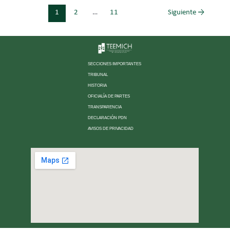
1
2
…
11
Siguiente
→
SECCIONES IMPORTANTES
TRIBUNAL
HISTORIA
OFICIALÍA DE PARTES
TRANSPARENCIA
DECLARACIÓN PDN
AVISOS DE PRIVACIDAD