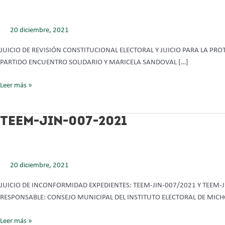
JIN-
07-
20 diciembre, 2021
2021
ACUMULADOS
JUICIO DE REVISIÓN CONSTITUCIONAL ELECTORAL Y JUICIO PARA LA PR
PARTIDO ENCUENTRO SOLIDARIO Y MARICELA SANDOVAL […]
Leer más »
TEEM-
TEEM-JIN-007-2021
JIN-
007-
2021
20 diciembre, 2021
JUICIO DE INCONFORMIDAD EXPEDIENTES: TEEM-JIN-007/2021 Y TEE
RESPONSABLE: CONSEJO MUNICIPAL DEL INSTITUTO ELECTORAL DE MIC
Leer más »