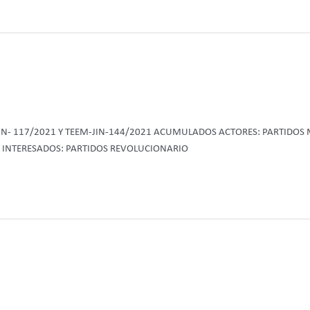
-JIN- 117/2021 Y TEEM-JIN-144/2021 ACUMULADOS ACTORES: PARTIDO
 INTERESADOS: PARTIDOS REVOLUCIONARIO