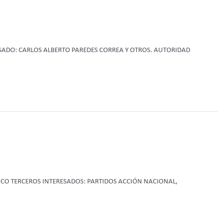
ESADO: CARLOS ALBERTO PAREDES CORREA Y OTROS. AUTORIDAD
ICO TERCEROS INTERESADOS: PARTIDOS ACCIÓN NACIONAL,