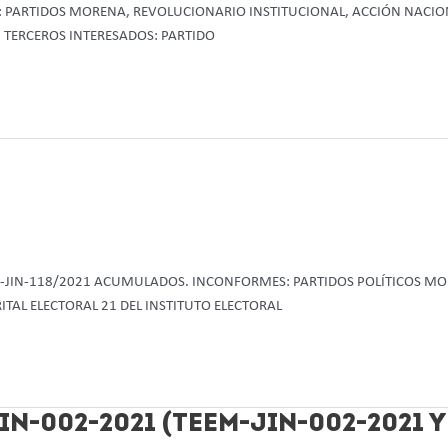
S: PARTIDOS MORENA, REVOLUCIONARIO INSTITUCIONAL, ACCIÓN NACIO
 TERCEROS INTERESADOS: PARTIDO
EM-JIN-118/2021 ACUMULADOS. INCONFORMES: PARTIDOS POLÍTICOS MO
TAL ELECTORAL 21 DEL INSTITUTO ELECTORAL
N-002-2021 (TEEM-JIN-002-2021 Y