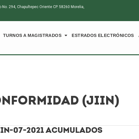
o. 294, Chapultepec Oriente CP. 58260 Morelia,
TURNOS A MAGISTRADOS
ESTRADOS ELECTRÓNICOS
ONFORMIDAD (JIIN)
JIN-07-2021 ACUMULADOS