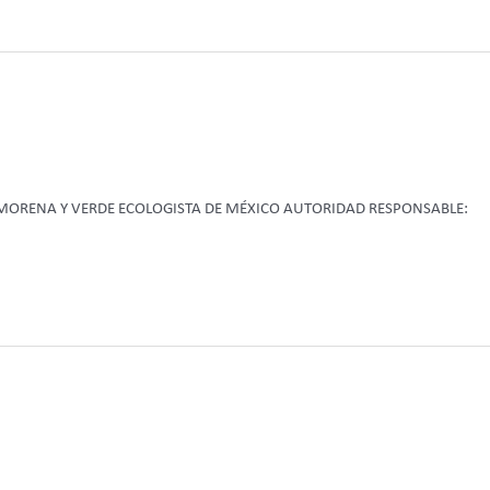
S MORENA Y VERDE ECOLOGISTA DE MÉXICO AUTORIDAD RESPONSABLE: