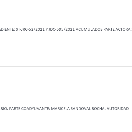
PEDIENTE: ST-JRC-52/2021 Y JDC-595/2021 ACUMULADOS PARTE ACTORA:
DARIO. PARTE COADYUVANTE: MARICELA SANDOVAL ROCHA. AUTORIDAD