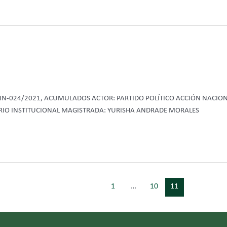
-JIN-024/2021, ACUMULADOS ACTOR: PARTIDO POLÍTICO ACCIÓN NACIO
RIO INSTITUCIONAL MAGISTRADA: YURISHA ANDRADE MORALES
1
…
10
11