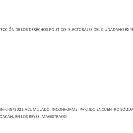
OTECCIÓN DE LOS DERECHOS POLÍTICO- ELECTORALES DEL CIUDADANO EX
M-JIN-048/2021 ACUMULADO. INCONFORME: PARTIDO ENCUENTRO SOLI
HOACÁN, EN LOS REYES. MAGISTRADO