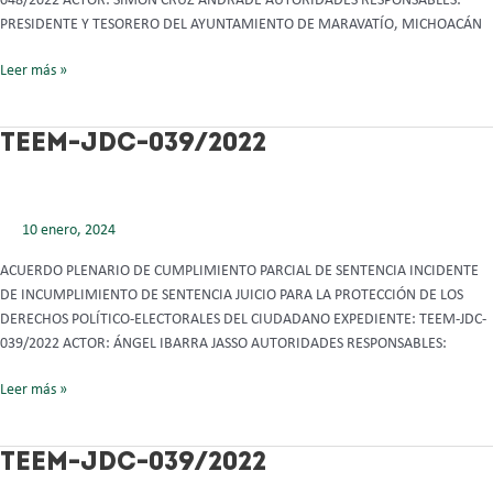
048/2022 ACTOR: SIMÓN CRUZ ANDRADE AUTORIDADES RESPONSABLES:
PRESIDENTE Y TESORERO DEL AYUNTAMIENTO DE MARAVATÍO, MICHOACÁN
Leer más »
TEEM-
TEEM-JDC-039/2022
JDC-
039/2022
10 enero, 2024
ACUERDO PLENARIO DE CUMPLIMIENTO PARCIAL DE SENTENCIA INCIDENTE
DE INCUMPLIMIENTO DE SENTENCIA JUICIO PARA LA PROTECCIÓN DE LOS
DERECHOS POLÍTICO-ELECTORALES DEL CIUDADANO EXPEDIENTE: TEEM-JDC-
039/2022 ACTOR: ÁNGEL IBARRA JASSO AUTORIDADES RESPONSABLES:
Leer más »
TEEM-
TEEM-JDC-039/2022
JDC-