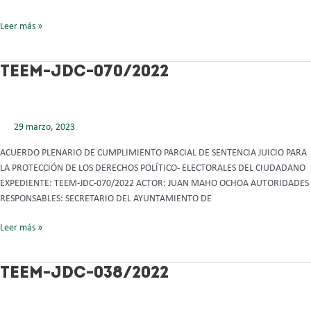
Leer más »
TEEM-
TEEM-JDC-070/2022
JDC-
070/2022
29 marzo, 2023
ACUERDO PLENARIO DE CUMPLIMIENTO PARCIAL DE SENTENCIA JUICIO PARA
LA PROTECCIÓN DE LOS DERECHOS POLÍTICO- ELECTORALES DEL CIUDADANO
EXPEDIENTE: TEEM-JDC-070/2022 ACTOR: JUAN MAHO OCHOA AUTORIDADES
RESPONSABLES: SECRETARIO DEL AYUNTAMIENTO DE
Leer más »
TEEM-
TEEM-JDC-038/2022
JDC-
038/2022