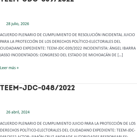
JDC-
039/2022
28 julio, 2026
ACUERDO PLENARIO DE CUMPLIMIENTO DE RESOLUCIÓN INCIDENTAL JUICIO
PARA LA PROTECCIÓN DE LOS DERECHOS POLÍTICO-ELECTORALES DEL
CIUDADANO EXPEDIENTE: TEEM-JDC-039/2022 INCIDENTISTA: ÁNGEL IBARRA
JASSO INCIDENTADOS: CONGRESO DEL ESTADO DE MICHOACÁN DE […]
Leer más »
TEEM-
TEEM-JDC-048/2022
JDC-
048/2022
26 abril, 2024
ACUERDO PLENARIO DE CUMPLIMIENTO JUICIO PARA LA PROTECCIÓN DE LOS
DERECHOS POLÍTICO-ELECTORALES DEL CIUDADANO EXPEDIENTE: TEEM-JDC-