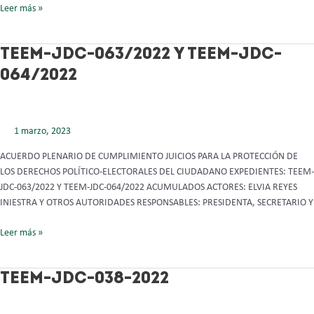
Leer más »
TEEM-
TEEM-JDC-063/2022 Y TEEM-JDC-
JDC-
064/2022
063/2022
Y
TEEM-
JDC-
1 marzo, 2023
064/2022
ACUERDO PLENARIO DE CUMPLIMIENTO JUICIOS PARA LA PROTECCIÓN DE
LOS DERECHOS POLÍTICO-ELECTORALES DEL CIUDADANO EXPEDIENTES: TEEM-
JDC-063/2022 Y TEEM-JDC-064/2022 ACUMULADOS ACTORES: ELVIA REYES
INIESTRA Y OTROS AUTORIDADES RESPONSABLES: PRESIDENTA, SECRETARIO Y
Leer más »
TEEM-
TEEM-JDC-038-2022
JDC-
038-