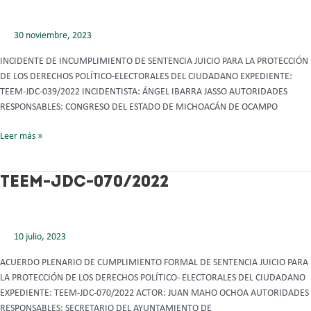
039/2022
30 noviembre, 2023
INCIDENTE DE INCUMPLIMIENTO DE SENTENCIA JUICIO PARA LA PROTECCIÓN
DE LOS DERECHOS POLÍTICO-ELECTORALES DEL CIUDADANO EXPEDIENTE:
TEEM-JDC-039/2022 INCIDENTISTA: ÁNGEL IBARRA JASSO AUTORIDADES
RESPONSABLES: CONGRESO DEL ESTADO DE MICHOACÁN DE OCAMPO
Leer más »
TEEM-
TEEM-JDC-070/2022
JDC-
070/2022
10 julio, 2023
ACUERDO PLENARIO DE CUMPLIMIENTO FORMAL DE SENTENCIA JUICIO PARA
LA PROTECCIÓN DE LOS DERECHOS POLÍTICO- ELECTORALES DEL CIUDADANO
EXPEDIENTE: TEEM-JDC-070/2022 ACTOR: JUAN MAHO OCHOA AUTORIDADES
RESPONSABLES: SECRETARIO DEL AYUNTAMIENTO DE