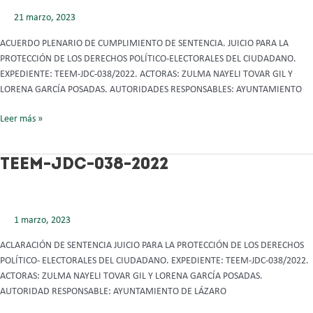
21 marzo, 2023
ACUERDO PLENARIO DE CUMPLIMIENTO DE SENTENCIA. JUICIO PARA LA
PROTECCIÓN DE LOS DERECHOS POLÍTICO-ELECTORALES DEL CIUDADANO.
EXPEDIENTE: TEEM-JDC-038/2022. ACTORAS: ZULMA NAYELI TOVAR GIL Y
LORENA GARCÍA POSADAS. AUTORIDADES RESPONSABLES: AYUNTAMIENTO
Leer más »
TEEM-
TEEM-JDC-038-2022
JDC-
038-
2022
1 marzo, 2023
ACLARACIÓN DE SENTENCIA JUICIO PARA LA PROTECCIÓN DE LOS DERECHOS
POLÍTICO- ELECTORALES DEL CIUDADANO. EXPEDIENTE: TEEM-JDC-038/2022.
ACTORAS: ZULMA NAYELI TOVAR GIL Y LORENA GARCÍA POSADAS.
AUTORIDAD RESPONSABLE: AYUNTAMIENTO DE LÁZARO