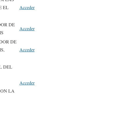
E EL
Acceder
DOR DE
Acceder
IS
DOR DE
S,
Acceder
L DEL
Acceder
CON LA