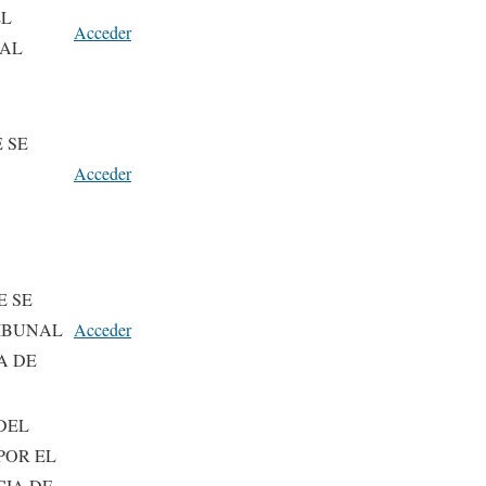
EL
Acceder
NAL
 SE
Acceder
E SE
RIBUNAL
Acceder
A DE
DEL
POR EL
CIA DE