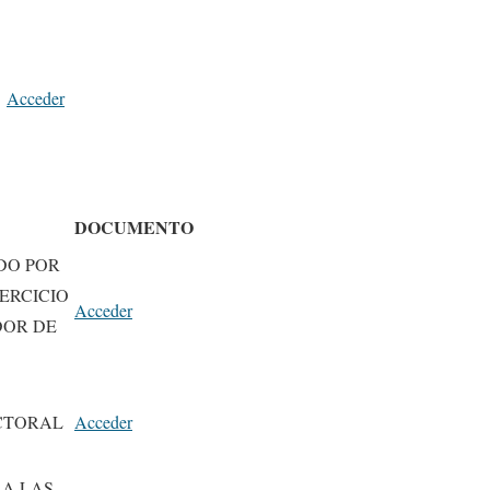
Acceder
DOCUMENTO
DO POR
ERCICIO
Acceder
DOR DE
CTORAL
Acceder
 A LAS