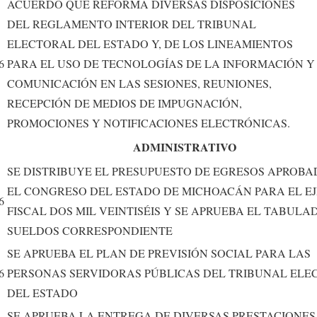
ACUERDO QUE REFORMA DIVERSAS DISPOSICIONES
DEL REGLAMENTO INTERIOR DEL TRIBUNAL
ELECTORAL DEL ESTADO Y, DE LOS LINEAMIENTOS
6
PARA EL USO DE TECNOLOGÍAS DE LA INFORMACIÓN Y
COMUNICACIÓN EN LAS SESIONES, REUNIONES,
RECEPCIÓN DE MEDIOS DE IMPUGNACIÓN,
PROMOCIONES Y NOTIFICACIONES ELECTRÓNICAS.
ADMINISTRATIVO
SE DISTRIBUYE EL PRESUPUESTO DE EGRESOS APROBA
EL CONGRESO DEL ESTADO DE MICHOACÁN PARA EL EJ
6
FISCAL DOS MIL VEINTISÉIS Y SE APRUEBA EL TABULA
SUELDOS CORRESPONDIENTE
SE APRUEBA EL PLAN DE PREVISIÓN SOCIAL PARA LAS
6
PERSONAS SERVIDORAS PÚBLICAS DEL TRIBUNAL ELE
DEL ESTADO
SE APRUEBA LA ENTREGA DE DIVERSAS PRESTACIONES