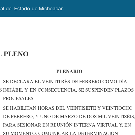
ral del Estado de Michoacán
L PLENO
PLENARIO
SE DECLARA EL VEINTITRÉS DE FEBRERO COMO DÍA
6
INHÁBIL Y, EN CONSECUENCIA, SE SUSPENDEN PLAZOS
PROCESALES
SE HABILITAN HORAS DEL VEINTISIETE Y VEINTIOCHO
DE FEBRERO, Y UNO DE MARZO DE DOS MIL VEINTISÉIS
PARA SESIONAR EN REUNIÓN INTERNA VIRTUAL Y, EN
SU MOMENTO, COMUNICAR LA DETERMINACIÓN