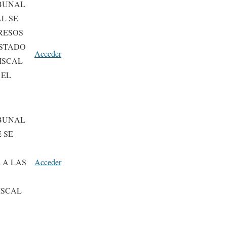
IBUNAL
L SE
RESOS
ESTADO
Acceder
ISCAL
 EL
IBUNAL
 SE
 A LAS
Acceder
ISCAL