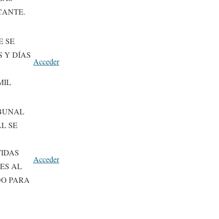
CANTE.
E SE
 Y DÍAS
Acceder
MIL
IBUNAL
L SE
TIDAS
Acceder
ES AL
DO PARA