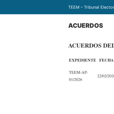
TEEM – Tribunal Electo
ACUERDOS
ACUERDOS DE
EXPEDIENTE
FECHA
TEEM-AP-
22/02/202
01/2026