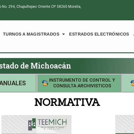
o. 294, Chapultepec Oriente CP. 58260 Morelia,
TURNOS A MAGISTRADOS
ESTRADOS ELECTRÓNICOS
 Estado de Michoacán
INSTRUMENTO DE CONTROL Y
 ANUALES
CONSULTA ARCHIVISTICOS
NORMATIVA