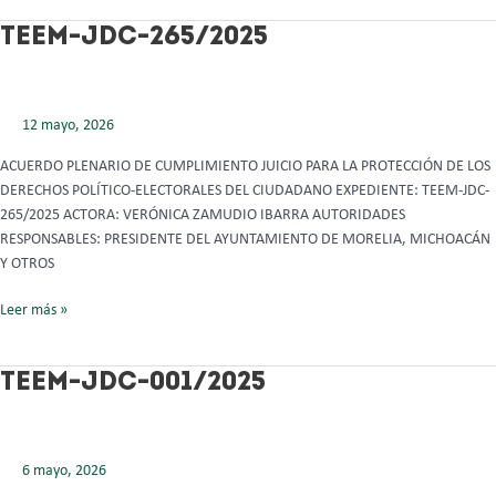
TEEM-
TEEM-JDC-265/2025
JDC-
265/2025
12 mayo, 2026
ACUERDO PLENARIO DE CUMPLIMIENTO JUICIO PARA LA PROTECCIÓN DE LOS
DERECHOS POLÍTICO-ELECTORALES DEL CIUDADANO EXPEDIENTE: TEEM-JDC-
265/2025 ACTORA: VERÓNICA ZAMUDIO IBARRA AUTORIDADES
RESPONSABLES: PRESIDENTE DEL AYUNTAMIENTO DE MORELIA, MICHOACÁN
Y OTROS
Leer más »
TEEM-
TEEM-JDC-001/2025
JDC-
001/2025
6 mayo, 2026