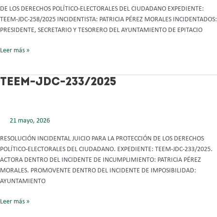
DE LOS DERECHOS POLÍTICO-ELECTORALES DEL CIUDADANO EXPEDIENTE:
TEEM-JDC-258/2025 INCIDENTISTA: PATRICIA PÉREZ MORALES INCIDENTADOS:
PRESIDENTE, SECRETARIO Y TESORERO DEL AYUNTAMIENTO DE EPITACIO
Leer más »
TEEM-
TEEM-JDC-233/2025
JDC-
233/2025
21 mayo, 2026
RESOLUCIÓN INCIDENTAL JUICIO PARA LA PROTECCIÓN DE LOS DERECHOS
POLÍTICO-ELECTORALES DEL CIUDADANO. EXPEDIENTE: TEEM-JDC-233/2025.
ACTORA DENTRO DEL INCIDENTE DE INCUMPLIMIENTO: PATRICIA PÉREZ
MORALES. PROMOVENTE DENTRO DEL INCIDENTE DE IMPOSIBILIDAD:
AYUNTAMIENTO
Leer más »