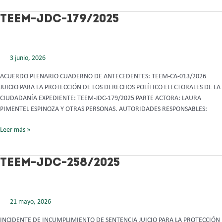
TEEM-
TEEM-JDC-179/2025
JDC-
179/2025
3 junio, 2026
ACUERDO PLENARIO CUADERNO DE ANTECEDENTES: TEEM-CA-013/2026
JUICIO PARA LA PROTECCIÓN DE LOS DERECHOS POLÍTICO ELECTORALES DE LA
CIUDADANÍA EXPEDIENTE: TEEM-JDC-179/2025 PARTE ACTORA: LAURA
PIMENTEL ESPINOZA Y OTRAS PERSONAS. AUTORIDADES RESPONSABLES:
Leer más »
TEEM-
TEEM-JDC-258/2025
JDC-
258/2025
21 mayo, 2026
INCIDENTE DE INCUMPLIMIENTO DE SENTENCIA JUICIO PARA LA PROTECCIÓN