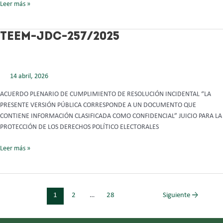
Leer más »
TEEM-
TEEM-JDC-257/2025
JDC-
257/2025
14 abril, 2026
ACUERDO PLENARIO DE CUMPLIMIENTO DE RESOLUCIÓN INCIDENTAL “LA
PRESENTE VERSIÓN PÚBLICA CORRESPONDE A UN DOCUMENTO QUE
CONTIENE INFORMACIÓN CLASIFICADA COMO CONFIDENCIAL” JUICIO PARA LA
PROTECCIÓN DE LOS DERECHOS POLÍTICO ELECTORALES
Leer más »
1
2
…
28
Siguiente
→