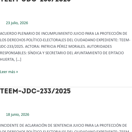
JDC-
233/2025
23 julio, 2026
ACUERDO PLENARIO DE INCUMPLIMIENTO JUICIO PARA LA PROTECCIÓN DE
LOS DERECHOS POLÍTICO-ELECTORALES DEL CIUDADANO EXPEDIENTE: TEEM-
JDC-233/2025. ACTORA: PATRICIA PÉREZ MORALES. AUTORIDADES
RESPONSABLES: SÍNDICA Y SECRETARIO DEL AYUNTAMIENTO DE EPITACIO
HUERTA, […]
Leer más »
TEEM-
TEEM-JDC-233/2025
JDC-
233/2025
18 junio, 2026
INCIDENTE DE ACLARACIÓN DE SENTENCIA JUICIO PARA LA PROTECCIÓN DE