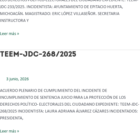
LOS DERECHOS POLÍTICO-ELECTORALES DEL CIUDADANO EXPEDIENTE: TEEM-
JDC-233/2025. INCIDENTISTA: AYUNTAMIENTO DE EPITACIO HUERTA,
MICHOACÁN. MAGISTRADO: ERIC LÓPEZ VILLASEÑOR. SECRETARIA
INSTRUCTORA Y
Leer más »
TEEM-
TEEM-JDC-268/2025
JDC-
268/2025
3 junio, 2026
ACUERDO PLENARIO DE CUMPLIMIENTO DEL INCIDENTE DE
INCUMPLIMIENTO DE SENTENCIA JUICIO PARA LA PROTECCIÓN DE LOS
DERECHOS POLÍTICO- ELECTORALES DEL CIUDADANO EXPEDIENTE: TEEM-JDC-
268/2025 INCIDENTISTA: LAURA ADRIANA ÁLVAREZ CÁZARES INCIDENTADOS:
PRESIDENTA,
Leer más »