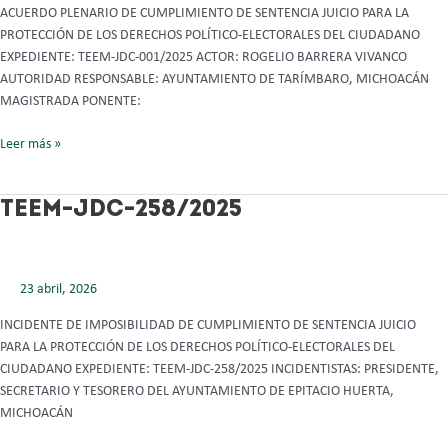
ACUERDO PLENARIO DE CUMPLIMIENTO DE SENTENCIA JUICIO PARA LA
PROTECCIÓN DE LOS DERECHOS POLÍTICO-ELECTORALES DEL CIUDADANO
EXPEDIENTE: TEEM-JDC-001/2025 ACTOR: ROGELIO BARRERA VIVANCO
AUTORIDAD RESPONSABLE: AYUNTAMIENTO DE TARÍMBARO, MICHOACÁN
MAGISTRADA PONENTE:
Leer más »
TEEM-
TEEM-JDC-258/2025
JDC-
258/2025
23 abril, 2026
INCIDENTE DE IMPOSIBILIDAD DE CUMPLIMIENTO DE SENTENCIA JUICIO
PARA LA PROTECCIÓN DE LOS DERECHOS POLÍTICO-ELECTORALES DEL
CIUDADANO EXPEDIENTE: TEEM-JDC-258/2025 INCIDENTISTAS: PRESIDENTE,
SECRETARIO Y TESORERO DEL AYUNTAMIENTO DE EPITACIO HUERTA,
MICHOACÁN