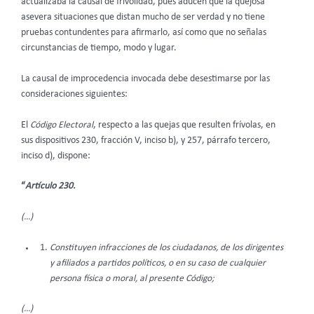
actualizaba la causal de frivolidad, pues aducen que la quejosa
asevera situaciones que distan mucho de ser verdad y no tiene
pruebas contundentes para afirmarlo, así como que no señalas
circunstancias de tiempo, modo y lugar.
La causal de improcedencia invocada debe desestimarse por las
consideraciones siguientes:
El
Código Electoral
, respecto a las quejas que resulten frívolas, en
sus dispositivos 230, fracción V, inciso b), y 257, párrafo tercero,
inciso d), dispone:
“
Artículo 230.
(…)
Constituyen infracciones de los ciudadanos, de los dirigentes
y afiliados a partidos políticos, o en su caso de cualquier
persona física o moral, al presente Código;
(…)