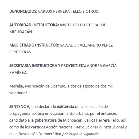
DENUNCIADOS:
CARLOS HERRERA TELLO Y OTROS.
AUTORIDAD INSTRUCTORA:
INSTITUTO ELECTORAL DE
MICHOACÁN.
MAGISTRADO INSTRUCTOR:
SALVADOR ALEJANDRO PÉREZ
CONTRERAS.
SECRETARIA INSTRUCTORA Y PROYECTISTA:
ANDREA GARCÍA
RAMÍREZ.
Morelia, Michoacán de Ocampo, a dos de agosto de dos mil
1
veintiuno
.
SENTENCIA,
que declara
la existencia
de la colocación de
propaganda política en equipamiento urbano, por el entonces
candidato a la gubernatura de Michoacán, Carlos Herrera Tello, así
como de los Partidos Acción Nacional, Revolucionario Institucional y
de la Revolución Democrática
por culpa in vigilando.