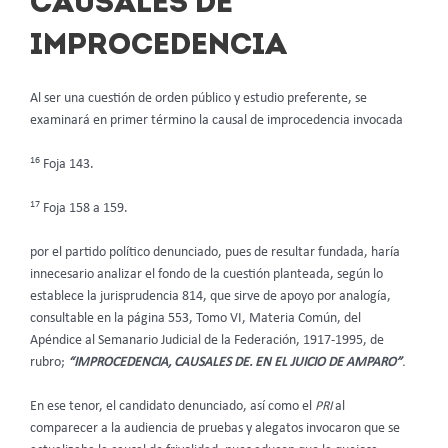
CAUSALES DE
IMPROCEDENCIA
Al ser una cuestión de orden público y estudio preferente, se
examinará en primer término la causal de improcedencia invocada
16
Foja 143.
17
Foja 158 a 159.
por el partido político denunciado, pues de resultar fundada, haría
innecesario analizar el fondo de la cuestión planteada, según lo
establece la jurisprudencia 814, que sirve de apoyo por analogía,
consultable en la página 553, Tomo VI, Materia Común, del
Apéndice al Semanario Judicial de la Federación, 1917-1995, de
rubro;
“IMPROCEDENCIA, CAUSALES DE. EN EL JUICIO DE AMPARO”
.
En ese tenor, el candidato denunciado, así como el
PRI
al
comparecer a la audiencia de pruebas y alegatos invocaron que se