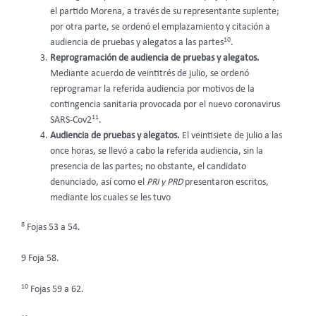
el partido Morena, a través de su representante suplente;
por otra parte, se ordenó el emplazamiento y citación a
10
audiencia de pruebas y alegatos a las partes
.
Reprogramación de audiencia de pruebas y alegatos.
Mediante acuerdo de veintitrés de julio, se ordenó
reprogramar la referida audiencia por motivos de la
contingencia sanitaria provocada por el nuevo coronavirus
11
SARS-Cov2
.
Audiencia de pruebas y alegatos.
El veintisiete de julio a las
once horas, se llevó a cabo la referida audiencia, sin la
presencia de las partes; no obstante, el candidato
denunciado, así como el
PRI y PRD
presentaron escritos,
mediante los cuales se les tuvo
8
Fojas 53 a 54.
9 Foja 58.
10
Fojas 59 a 62.