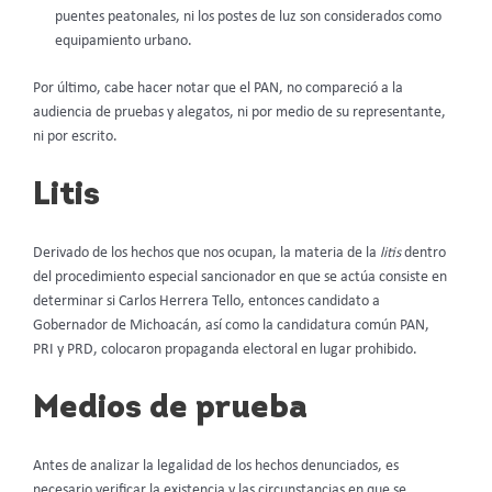
puentes peatonales, ni los postes de luz son considerados como
equipamiento urbano.
Por último, cabe hacer notar que el PAN, no compareció a la
audiencia de pruebas y alegatos, ni por medio de su representante,
ni por escrito.
Litis
Derivado de los hechos que nos ocupan, la materia de la
litis
dentro
del procedimiento especial sancionador en que se actúa consiste en
determinar si Carlos Herrera Tello, entonces candidato a
Gobernador de Michoacán, así como la candidatura común PAN,
PRI y PRD, colocaron propaganda electoral en lugar prohibido.
Medios de prueba
Antes de analizar la legalidad de los hechos denunciados, es
necesario verificar la existencia y las circunstancias en que se