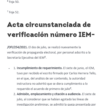
6
Foja 50.
7
Foja 52.
Acta circunstanciada de
verificación número IEM-
/OFI/254/2021.
El dos de julio, se realizó nuevamente la
verificación de propaganda electoral, por personal adscrito a la
8
Secretaría Ejecutiva del IEM
.
Incumplimiento de requerimiento.
El siete de junio, el IEM,
tuvo por recibido el escrito firmado por Carlos Herrera Tello,
en el que, del análisis de ser contenido, la autoridad
instructora no advirtió que se diera cumplimiento a lo
9
requerido el acuerdo de primero de julio
.
Admisión, emplazamiento y citación a audiencia.
El siete de
julio, al considerar que se habían agotado las líneas de
investigación preliminar, se admitió la queja presentada por