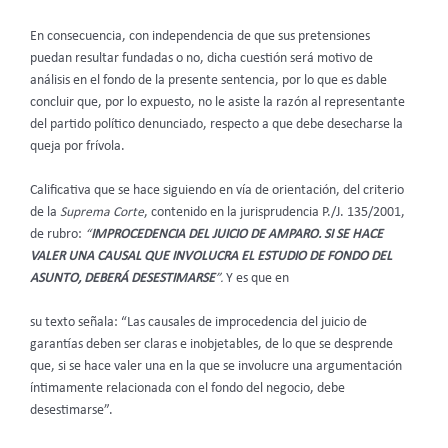
En consecuencia, con independencia de que sus pretensiones
puedan resultar fundadas o no, dicha cuestión será motivo de
análisis en el fondo de la presente sentencia, por lo que es dable
concluir que, por lo expuesto, no le asiste la razón al representante
del partido político denunciado, respecto a que debe desecharse la
queja por frívola.
Calificativa que se hace siguiendo en vía de orientación, del criterio
de la
Suprema Corte
, contenido en la jurisprudencia P./J. 135/2001,
de rubro:
“
IMPROCEDENCIA DEL JUICIO DE AMPARO. SI SE HACE
VALER UNA CAUSAL QUE INVOLUCRA EL ESTUDIO DE FONDO DEL
ASUNTO, DEBERÁ DESESTIMARSE
”.
Y es que en
su texto señala: “Las causales de improcedencia del juicio de
garantías deben ser claras e inobjetables, de lo que se desprende
que, si se hace valer una en la que se involucre una argumentación
íntimamente relacionada con el fondo del negocio, debe
desestimarse”.