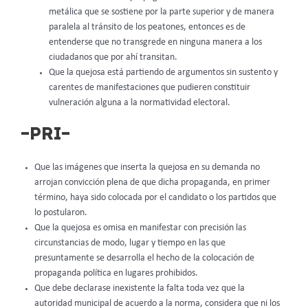
metálica que se sostiene por la parte superior y de manera
paralela al tránsito de los peatones, entonces es de
entenderse que no transgrede en ninguna manera a los
ciudadanos que por ahí transitan.
Que la quejosa está partiendo de argumentos sin sustento y
carentes de manifestaciones que pudieren constituir
vulneración alguna a la normatividad electoral.
–PRI–
Que las imágenes que inserta la quejosa en su demanda no
arrojan convicción plena de que dicha propaganda, en primer
término, haya sido colocada por el candidato o los partidos que
lo postularon.
Que la quejosa es omisa en manifestar con precisión las
circunstancias de modo, lugar y tiempo en las que
presuntamente se desarrolla el hecho de la colocación de
propaganda política en lugares prohibidos.
Que debe declarase inexistente la falta toda vez que la
autoridad municipal de acuerdo a la norma, considera que ni los