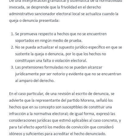
De una interpretación gramatical y sistemática de la normatividad
invocada, se desprende que la frivolidad en el derecho
administrativo sancionador electoral local se actualiza cuando la
queja o denuncia presentada:
Se promueva respecto a hechos que no se encuentren
soportados en ningún medio de prueba.
No se pueda actualizar el supuesto jurídico específico en que se
sustente la queja o denuncia, por lo que los hechos no
constituyan una falta o violación electoral.
Las pretensiones formuladas no se puedan alcanzar
jurídicamente por ser notorio y evidente que no se encuentran
al amparo del derecho.
En el caso particular, de una revisión al escrito de denuncia, se
advierte que la representante del partido Morena, señaló los
hechos que en su concepto son susceptibles de constituir una
infracción a la normativa electoral; de igual forma, expresó las
consideraciones jurídicas que estimó aplicables al caso concreto, y
para tal efecto aportó los medios de convicción que consideró
idóneos y suficientes para acreditar el hecho denunciado.