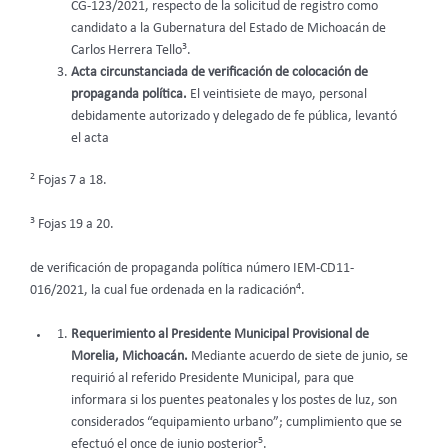
CG-123/2021, respecto de la solicitud de registro como
candidato a la Gubernatura del Estado de Michoacán de
3
Carlos Herrera Tello
.
Acta circunstanciada de verificación de colocación de
propaganda política.
El veintisiete de mayo, personal
debidamente autorizado y delegado de fe pública, levantó
el acta
2
Fojas 7 a 18.
3
Fojas 19 a 20.
de verificación de propaganda política número IEM-CD11-
4
016/2021, la cual fue ordenada en la radicación
.
Requerimiento al Presidente Municipal Provisional de
Morelia, Michoacán.
Mediante acuerdo de siete de junio, se
requirió al referido Presidente Municipal, para que
informara si los puentes peatonales y los postes de luz, son
considerados “equipamiento urbano”; cumplimiento que se
5
efectuó el once de junio posterior
.