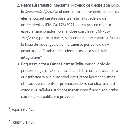
Reencauzamiento.
Mediante proveído de dieciséis de junio,
la
Secretaría Ejecutiva
al considerar que se contaba con los
elementos suficientes para tramitar el cuaderno de
antecedentes IEM-CA-176/2021, como procedimiento
especial sancionador, formandose con clave IEM-PES-
292/2021; por otra parte, se preciso que se continuaría con
la línea de investigación al no tenerse por concluida y
advertir que faltaban más elementos para su debida
6
integración
.
Requerimiento a Carlos Herrera Tello.
Por acuerdo de
primero de julio, se requirió al candidato denunciado, para
que informara a la autoridad instructora los mecanismos
utilizados para realizar promoción de su candidatura, así
como que señalara si dichos mecanismos fueron adquiridos
7
con recursos públicos o privados
.
4
Fojas 39 a 42.
5
Fojas 43 a 48.