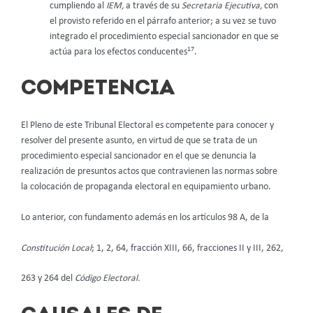
cumpliendo al
IEM,
a través de su
Secretaria Ejecutiva,
con
el provisto referido en el párrafo anterior; a su vez se tuvo
integrado el procedimiento especial sancionador en que se
17
actúa para los efectos conducentes
.
COMPETENCIA
El Pleno de este Tribunal Electoral es competente para conocer y
resolver del presente asunto, en virtud de que se trata de un
procedimiento especial sancionador en el que se denuncia la
realización de presuntos actos que contravienen las normas sobre
la colocación de propaganda electoral en equipamiento urbano.
Lo anterior, con fundamento además en los artículos 98 A, de la
Constitución Local
; 1, 2, 64, fracción XIII, 66, fracciones II y III, 262,
263 y 264 del
Código Electoral.