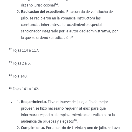
14
órgano jurisdiccional
.
Radicación del expediente.
En acuerdo de veintiocho de
julio, se recibieron en la Ponencia Instructora las
constancias inherentes al procedimiento especial
sancionador integrado por la autoridad administrativa, por
15
lo que se ordenó su radicación
.
12
Fojas 114 a 117.
13
Fojas 2 a 5.
14
Foja 140.
15
Fojas 141 a 142.
Requerimiento.
El veintinueve de julio, a fin de mejor
proveer, se hizo necesario requerir al
IEM,
para que
informara respecto al emplazamiento que realizo para la
16
audiencia de pruebas y alegatos
.
Cumplimiento.
Por acuerdo de treinta y uno de julio, se tuvo