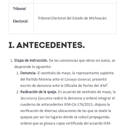
Tribunal
Tribunal Electoral del Estado de Michoacán
Electoral:
I. ANTECEDENTES.
Etapa de instrucción.
De las constancias que obran en autos, se
desprende lo siguiente:
Denuncia.
El veintiséis de mayo, la representante suplente
del Partido Morena ante el
Consejo General
, presentó
2
escrito de denuncia ante la Oficialía de Partes del
IEM
.
Radicación de la queja.
En acuerdo de veintiséis de mayo, la
Secretaria Ejecutiva
radicó la denuncia y ordenó integrar el
cuaderno de antecedentes IEM-CA-176/2021; dispuso la
verificación de diversas ubicaciones de las que se duele la
quejosa por ser los lugares donde se colocó propaganda;
ordenó que se glosara copia certificada del acuerdo IEM-