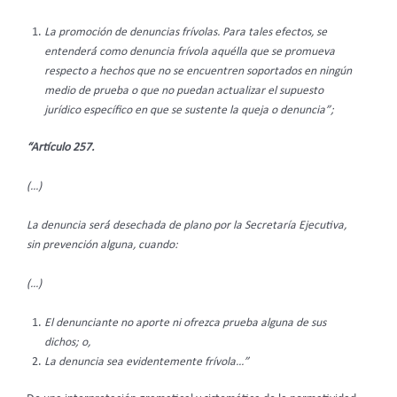
La promoción de denuncias frívolas. Para tales efectos, se
entenderá́ como denuncia frívola aquélla que se promueva
respecto a hechos que no se encuentren soportados en ningún
medio de prueba o que no puedan actualizar el supuesto
jurídico específico en que se sustente la queja o denuncia”;
“Artículo 257.
(…)
La denuncia será́ desechada de plano por la Secretaría Ejecutiva,
sin prevención alguna, cuando:
(…)
El denunciante no aporte ni ofrezca prueba alguna de sus
dichos; o,
La denuncia sea evidentemente frívola…”