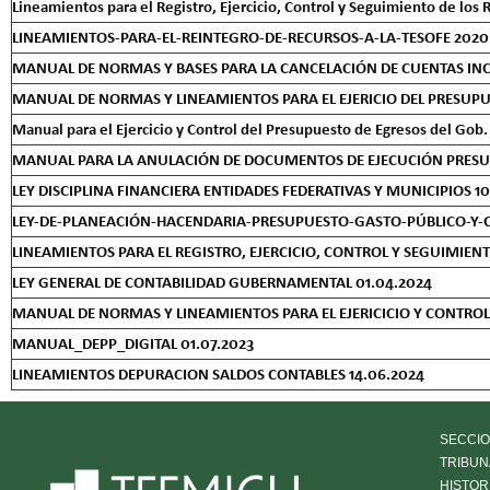
Lineamientos para el Registro, Ejercicio, Control y Seguimiento de lo
LINEAMIENTOS-PARA-EL-REINTEGRO-DE-RECURSOS-A-LA-TESOFE 2020
MANUAL DE NORMAS Y BASES PARA LA CANCELACIÓN DE CUENTAS INCO
MANUAL DE NORMAS Y LINEAMIENTOS PARA EL EJERICIO DEL PRESUPU
Manual para el Ejercicio y Control del Presupuesto de Egresos del Gob.
MANUAL PARA LA ANULACIÓN DE DOCUMENTOS DE EJECUCIÓN PRES
LEY DISCIPLINA FINANCIERA ENTIDADES FEDERATIVAS Y MUNICIPIOS 10
LEY-DE-PLANEACIÓN-HACENDARIA-PRESUPUESTO-GASTO-PÚBLICO-Y-C
LINEAMIENTOS PARA EL REGISTRO, EJERCICIO, CONTROL Y SEGUIMIENTO D
LEY GENERAL DE CONTABILIDAD GUBERNAMENTAL 01.04.2024
MANUAL DE NORMAS Y LINEAMIENTOS PARA EL EJERICICIO Y CONTROL D
MANUAL_DEPP_DIGITAL 01.07.2023
LINEAMIENTOS DEPURACION SALDOS CONTABLES 14.06.2024
SECCIO
TRIBUN
HISTOR