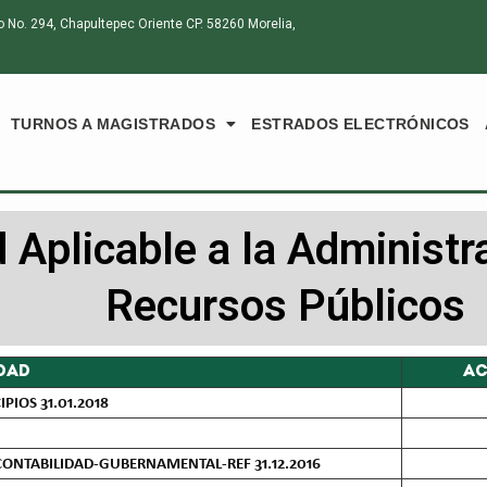
o. 294, Chapultepec Oriente CP. 58260 Morelia,
TURNOS A MAGISTRADOS
ESTRADOS ELECTRÓNICOS
 Aplicable a la Administr
Recursos Públicos
DAD
AC
PIOS 31.01.2018
ONTABILIDAD-GUBERNAMENTAL-REF 31.12.2016