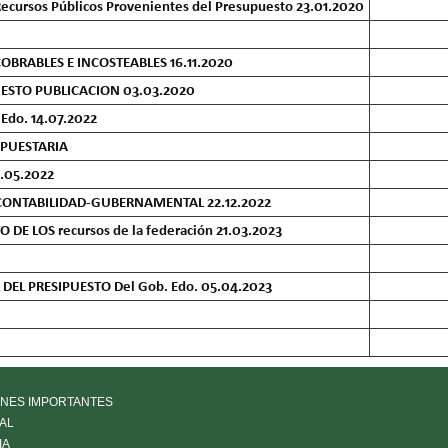
s Recursos Públicos Provenientes del Presupuesto 23.01.2020
BRABLES E INCOSTEABLES 16.11.2020
ESTO PUBLICACION 03.03.2020
 Edo. 14.07.2022
UPUESTARIA
.05.2022
ONTABILIDAD-GUBERNAMENTAL 22.12.2022
E LOS recursos de la federación 21.03.2023
EL PRESIPUESTO Del Gob. Edo. 05.04.2023
NES IMPORTANTES
AL
IA