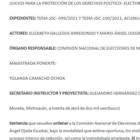
JUICIOS PARA LA PROTECCIÓN DE LOS DERECHOS POLÍTICO- ELECT
EXPEDIENTES:
TEEM-JDC- 099/2021 Y TEEM-JDC-100/2021, ACUM
ACTORES:
ELIZABETH GALLEGOS ARREDONDO Y MARIO ÁNGEL OJED
ÓRGANO RESPONSABLE:
COMISIÓN NACIONAL DE ELECCIONES DE 
MAGISTRADA PONENTE:
YOLANDA CAMACHO OCHOA
SECRETARIO INSTRUCTOR Y PROYECTISTA:
ALEJANDRO HERNÁNDEZ 
Morelia, Michoacán, a treinta de abril de dos mil veintiuno1
Sentencia
que resuelve
ordenar
a la Comisión Nacional de Eleccione
Ángel Ojeda Escobar, bajo la modalidad que estime oportuna, los moti
proceso interno de selección, así como la metodología empleada;
ii)
in