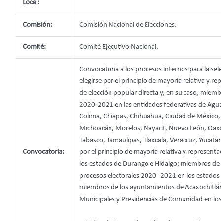
Local:
Comisión:
Comisión Nacional de Elecciones.
Comité:
Comité Ejecutivo Nacional.
Convocatoria a los procesos internos para la sel
elegirse por el principio de mayoría relativa y
de elección popular directa y, en su caso, miembr
2020-2021 en las entidades federativas de Aguas
Colima, Chiapas, Chihuahua, Ciudad de México, 
Michoacán, Morelos, Nayarit, Nuevo León, Oaxac
Tabasco, Tamaulipas, Tlaxcala, Veracruz, Yucatán
Convocatoria:
por el principio de mayoría relativa y represen
los estados de Durango e Hidalgo; miembros de 
procesos electorales 2020- 2021 en los estados 
miembros de los ayuntamientos de Acaxochitlán 
Municipales y Presidencias de Comunidad en lo