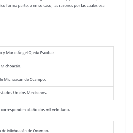
ico forma parte, o en su caso, las razones por las cuales esa
o y Mario Ángel Ojeda Escobar.
, Michoacán.
o de Michoacán de Ocampo.
s Estados Unidos Mexicanos.
 corresponden al año dos mil veintiuno.
ano de Michoacán de Ocampo.