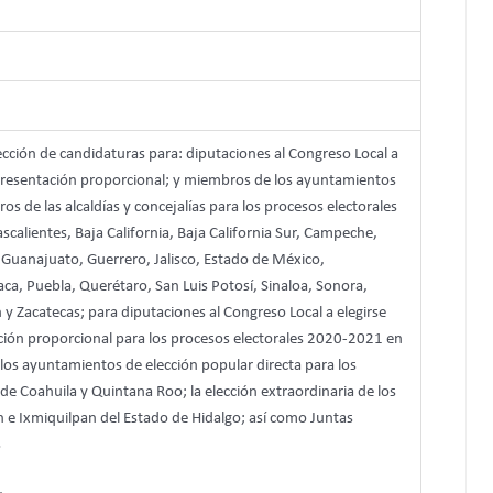
ección de candidaturas para: diputaciones al Congreso Local a
 representación proporcional; y miembros de los ayuntamientos
os de las alcaldías y concejalías para los procesos electorales
calientes, Baja California, Baja California Sur, Campeche,
Guanajuato, Guerrero, Jalisco, Estado de México,
a, Puebla, Querétaro, San Luis Potosí, Sinaloa, Sonora,
 y Zacatecas; para diputaciones al Congreso Local a elegirse
tación proporcional para los procesos electorales 2020-2021 en
los ayuntamientos de elección popular directa para los
de Coahuila y Quintana Roo; la elección extraordinaria de los
e Ixmiquilpan del Estado de Hidalgo; así como Juntas
s