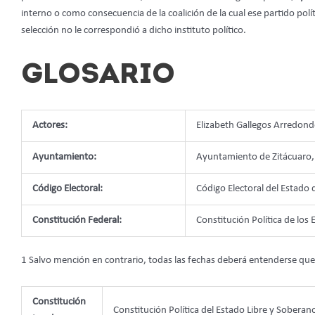
interno o como consecuencia de la coalición de la cual ese partido polít
selección no le correspondió a dicho instituto político.
GLOSARIO
Actores:
Elizabeth Gallegos Arredond
Ayuntamiento:
Ayuntamiento de Zitácuaro
Código Electoral:
Código Electoral del Estad
Constitución Federal:
Constitución Política de lo
1 Salvo mención en contrario, todas las fechas deberá entenderse que
Constitución
Constitución Política del Estado Libre y Sober