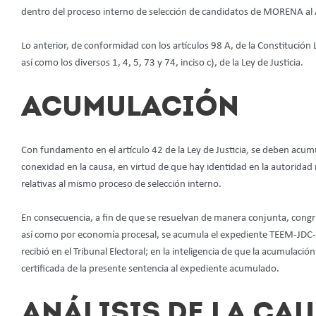
dentro del proceso interno de selección de candidatos de MORENA a
Lo anterior, de conformidad con los artículos 98 A, de la Constitución Loc
así como los diversos 1, 4, 5, 73 y 74, inciso c), de la Ley de Justicia.
ACUMULACIÓN
Con fundamento en el artículo 42 de la Ley de Justicia
,
se deben acumu
conexidad en la causa, en virtud de que hay identidad en la autoridad
relativas al mismo proceso de selección interno.
En consecuencia, a fin de que se resuelvan de manera conjunta, congru
así como por economía procesal, se acumula el expediente TEEM-JDC
recibió en el Tribunal Electoral; en la inteligencia de que la acumulaci
certificada de la presente sentencia al expediente acumulado.
ANÁLISIS DE LA CAU