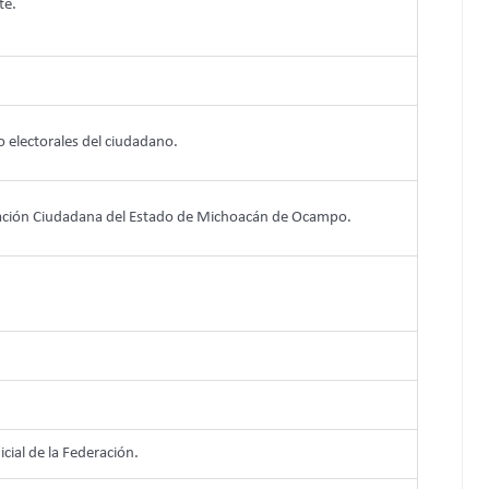
te.
co electorales del ciudadano.
cipación Ciudadana del Estado de Michoacán de Ocampo.
icial de la Federación.