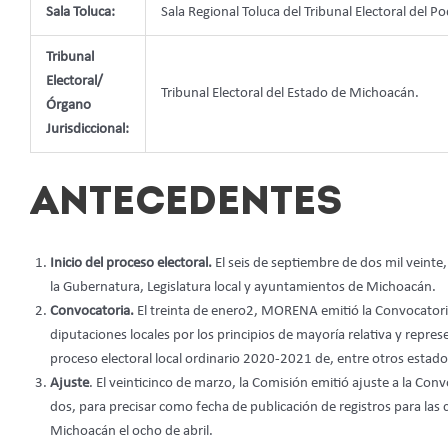
Sala Toluca:
Sala Regional Toluca del Tribunal Electoral del Po
Tribunal
Electoral/
Tribunal Electoral del Estado de Michoacán.
Órgano
Jurisdiccional:
ANTECEDENTES
Inicio del proceso electoral.
El seis de septiembre de dos mil veinte
la Gubernatura, Legislatura local y ayuntamientos de Michoacán.
Convocatoria.
El treinta de enero2, MORENA emitió la Convocatoria
diputaciones locales por los principios de mayoría relativa y repr
proceso electoral local ordinario 2020-2021 de, entre otros estad
Ajuste
. El veinticinco de marzo, la Comisión emitió ajuste a la Con
dos, para precisar como fecha de publicación de registros para la
Michoacán el ocho de abril.