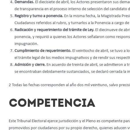
Demandas.
El diecisiete de abril, los Actores presentaron sus dema
de transparencia en el proceso interno de selección del candida
Registro y turno a ponencia.
En la misma fecha, la Magistrada Presid
Ciudadanos referidos al rubro, y turnarlos a la Ponencia a cargo 
Radicación y requerimiento del trámite de Ley.
El diecinueve de abr
ponencia, y requirió a quienes los Actores señalaron como responsa
impugnación.
Cumplimiento de requerimiento.
El veintiocho de abril, se tuvo a
el trámite legal de los medios impugnativos y de rendir sus respect
Admisión y cierre.
En acuerdo de treinta de abril, se admitieron a t
se encontraban debidamente sustanciados, se declaró cerrada la in
2 Todas las fechas corresponden al año dos mil veintiuno, salvo precis
COMPETENCIA
Este Tribunal Electoral ejerce jurisdicción y el Pleno es competente pa
promovidos por ciudadanos por su propio derecho, quienes aducen vuln