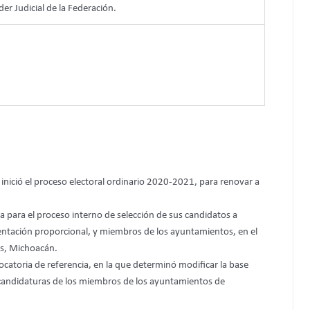
der Judicial de la Federación.
, inició el proceso electoral ordinario 2020-2021, para renovar a
 para el proceso interno de selección de sus candidatos a
esentación proporcional, y miembros de los ayuntamientos, en el
os, Michoacán.
vocatoria de referencia, en la que determinó modificar la base
s candidaturas de los miembros de los ayuntamientos de