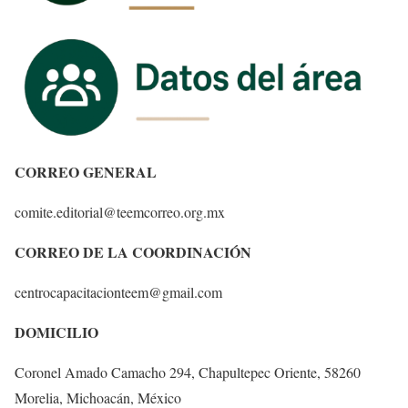
CORREO GENERAL
comite.editorial@teemcorreo.org.mx
CORREO DE LA COORDINACIÓN
centrocapacitacionteem@gmail.com
DOMICILIO
Coronel Amado Camacho 294, Chapultepec Oriente, 58260
Morelia, Michoacán, México