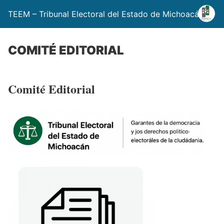
TEEM – Tribunal Electoral del Estado de Michoacán
COMITÉ EDITORIAL
Comité Editorial