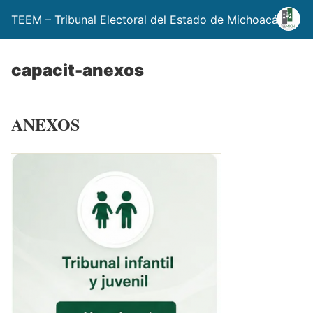
TEEM – Tribunal Electoral del Estado de Michoacán
capacit-anexos
ANEXOS