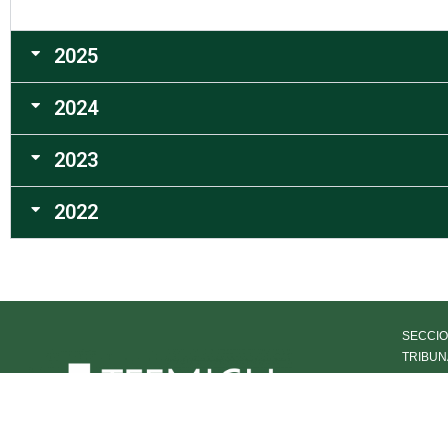
2025
2024
2023
2022
SECCIO
TRIBUN
HISTOR
OFICIA
TRANS
DECLA