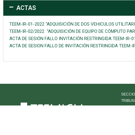
ACTAS
TEEM-IR-01-2022 “ADQUISICIÓN DE DOS VEHICULOS UTILITAR
TEEM-IR-02/2022 “ADQUISICIÓN DE EQUIPO DE CÓMPUTO PA
ACTA DE SESIÓN FALLO INVITACIÓN RESTRINGIDA TEEM-IR-0
ACTA DE SESION FALLO DE INVITACIÓN RESTRINGIDA TEEM-I
SECCIO
TRIBUN
HISTOR
OFICIA
TRANS
DECLA
AVISOS