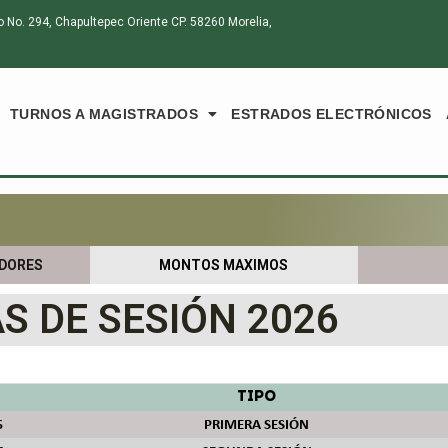
o. 294, Chapultepec Oriente CP. 58260 Morelia,
TURNOS A MAGISTRADOS
ESTRADOS ELECTRÓNICOS
EDORES
MONTOS MAXIMOS
S DE SESIÓN 2026
TIPO
6
PRIMERA SESIÓN