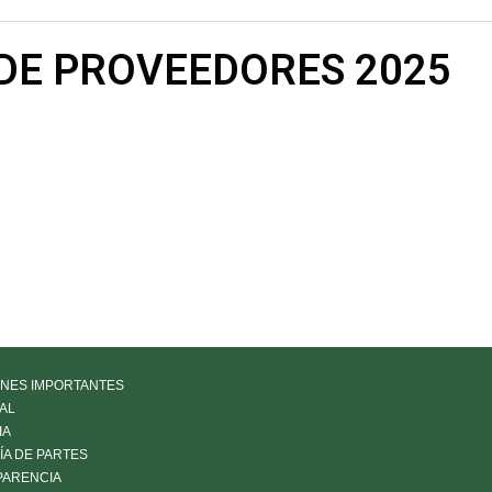
DE PROVEEDORES 2025
NES IMPORTANTES
AL
IA
LÍA DE PARTES
PARENCIA