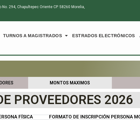
o. 294, Chapultepec Oriente CP. 58260 Morelia,
TURNOS A MAGISTRADOS
ESTRADOS ELECTRÓNICOS
EDORES
MONTOS MAXIMOS
DE PROVEEDORES 2026
ERSONA FÍSICA
FORMATO DE INSCRIPCIÓN PERSONA M