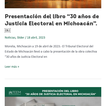
Presentación del libro “30 años de
Justicia Electoral en Michoacán”.
￼
Noticias
,
Slider
/
18 abril, 2023
Morelia, Michoacán a 19 de abril de 2023.- El Tribunal Electoral del
Estado de Michoacán llevó a cabo la presentación de la obra colectiva
“30 años de Justicia Electoral en
Leer más »
Este
lunes,
presentan
la