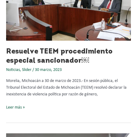
sancionador
￼
Resuelve TEEM procedimiento
especial sancionador￼
Noticias
,
Slider
/
30 marzo, 2023
Morelia, Michoacán a 30 de marzo de 2023.- En sesión pública, el
Tribunal Electoral del Estado de Michoacán (TEEM) resolvió declarar la
inexistencia de violencia política por razón de género,
Leer más »
La