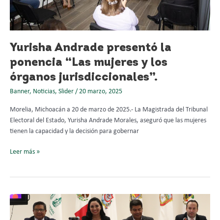
jurisdiccionales”.
Yurisha Andrade presentó la
ponencia “Las mujeres y los
órganos jurisdiccionales”.
Banner
,
Noticias
,
Slider
/
20 marzo, 2025
Morelia, Michoacán a 20 de marzo de 2025.- La Magistrada del Tribunal
Electoral del Estado, Yurisha Andrade Morales, aseguró que las mujeres
tienen la capacidad y la decisión para gobernar
Leer más »
Comunidades
Indígenas