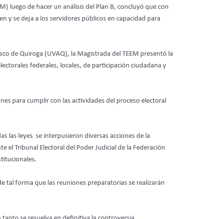
) luego de hacer un análisis del Plan B, concluyó que con
cen y se deja a los servidores públicos en capacidad para
Vasco de Quiroga (UVAQ), la Magistrada del TEEM presentó la
ectorales federales, locales, de participación ciudadana y
s para cumplir con las actividades del proceso electoral
 las leyes se interpusieron diversas acciones de la
e el Tribunal Electoral del Poder Judicial de la Federación
titucionales.
; de tal forma que las reuniones preparatorias se realizarán
tanto se resuelva en definitiva la controversia