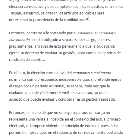
impugnado
se advierten las planillas postuladas bajo la figura de
elección consecutiva y que cumplieron con los requisitos, entre ellos
Tuxpan; asimismo, se citaron los artículos aplicables para
[13]
determinar la procedencia de la candidatura
.
Entonces, contrario a lo sostenido por el
apelante
,
el
candidato
cuestionado
no está obligado a separarse del cargo, pues es,
precisamente, a través de esta permanencia que la ciudadanía
ejerce su derecho de evaluar su gestión, vista como un ejercicio de
rendición de cuentas.
En efecto, la elección consecutiva del
candidato cuestionado
no implica como presupuesto indispensable que, si pretende ejercer
el cargo por un periodo adicional, se separe, toda vez que la
ciudadanía puede válidamente emitir su voluntad, ya que el
aspecto que puede evaluar y considerar es su gestión realizada.
Entonces, el hecho de que no se haya separado del cargo no
representa una ventaja indebida en el contexto del actual proceso
electoral, ni tampoco violenta el principio de equidad, pues dicha
permisión implica que, en el supuesto de ser nuevamente postulado