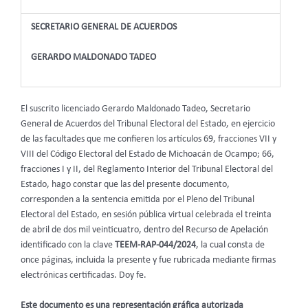
SECRETARIO GENERAL DE ACUERDOS
GERARDO MALDONADO TADEO
El suscrito licenciado Gerardo Maldonado Tadeo, Secretario
General de Acuerdos del Tribunal Electoral del Estado, en ejercicio
de las facultades que me confieren los artículos 69, fracciones VII y
VIII del Código Electoral del Estado de Michoacán de Ocampo; 66,
fracciones I y II, del Reglamento Interior del Tribunal Electoral del
Estado, hago constar que las del presente documento,
corresponden a la sentencia emitida por el Pleno del Tribunal
Electoral del Estado, en sesión pública virtual celebrada el treinta
de abril de dos mil veinticuatro, dentro del Recurso de Apelación
identificado con la clave
TEEM-RAP-044/2024
, la cual consta de
once páginas, incluida la presente y fue rubricada mediante firmas
electrónicas certificadas. Doy fe.
Este documento es una representación gráfica autorizada