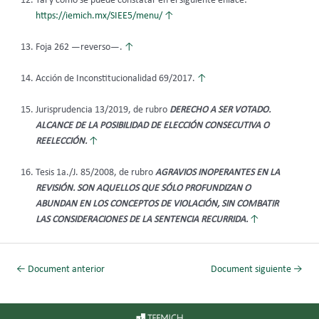
Tal y como se puede constatar en el siguiente enlace:
https://iemich.mx/SIEE5/menu/
↑
Foja 262 ­­—reverso—.
↑
Acción de Inconstitucionalidad 69/2017.
↑
Jurisprudencia 13/2019, de rubro
DERECHO A SER VOTADO.
ALCANCE DE LA POSIBILIDAD DE ELECCIÓN CONSECUTIVA O
REELECCIÓN.
↑
Tesis 1a./J. 85/2008, de rubro
AGRAVIOS INOPERANTES EN LA
REVISIÓN. SON AQUELLOS QUE SÓLO PROFUNDIZAN O
ABUNDAN EN LOS CONCEPTOS DE VIOLACIÓN, SIN COMBATIR
LAS CONSIDERACIONES DE LA SENTENCIA RECURRIDA.
↑
←
Document anterior
Document siguiente
→