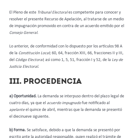
El Pleno de este
Tribunal Electoral
es competente para conocer y
resolver el presente Recurso de Apelación, al tratarse de un medio
de impugnación promovido en contra de un acuerdo emitido por el
Consejo General.
Lo anterior, de conformidad con lo dispuesto por los artículos 98 A
de la
Constitución Local
; 60, 64, fracción XIII, 66, fracciones II y III,
del
Código Electoral
; así como 1, 5, 51, fracción I y 52, de la
Ley de
Justicia Electoral
.
III. PROCEDENCIA
a) Oportunidad.
La demanda se interpuso dentro del plazo legal de
cuatro días, ya que el
acuerdo impugnado
fue notificado al
apelante
el quince de abril, mientras que la demanda se presentó
el diecinueve siguiente.
b) Forma.
Se satisface, debido a que la demanda se presentó por
escrito ante la autoridad responsable, quien realizó el trámite de