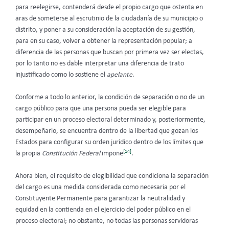
para reelegirse, contenderá desde el propio cargo que ostenta en
aras de someterse al escrutinio de la ciudadanía de su municipio o
distrito, y poner a su consideración la aceptación de su gestión,
para en su caso, volver a obtener la representación popular; a
diferencia de las personas que buscan por primera vez ser electas,
por lo tanto no es dable interpretar una diferencia de trato
injustificado como lo sostiene el
apelante
.
Conforme a todo lo anterior, la condición de separación o no de un
cargo público para que una persona pueda ser elegible para
participar en un proceso electoral determinado y, posteriormente,
desempeñarlo, se encuentra dentro de la libertad que gozan los
Estados para configurar su orden jurídico dentro de los límites que
[14]
la propia
Constitución Federal
impone
.
Ahora bien, el requisito de elegibilidad que condiciona la separación
del cargo es una medida considerada como necesaria por el
Constituyente Permanente para garantizar la neutralidad y
equidad en la contienda en el ejercicio del poder público en el
proceso electoral; no obstante, no todas las personas servidoras