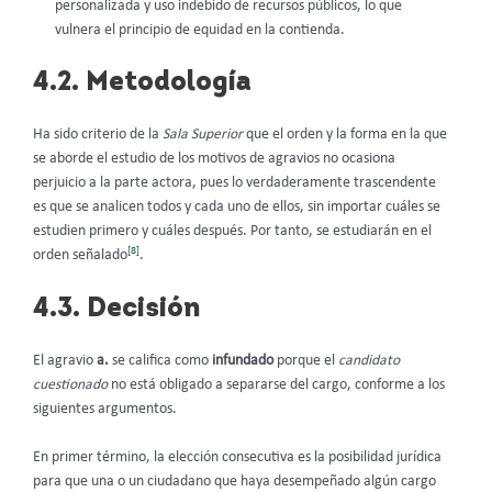
personalizada y uso indebido de recursos públicos, lo que
vulnera el principio de equidad en la contienda.
4.2. Metodología
Ha sido criterio de la
Sala Superior
que el orden y la forma en la que
se aborde el estudio de los motivos de agravios no ocasiona
perjuicio a la parte actora, pues lo verdaderamente trascendente
es que se analicen todos y cada uno de ellos, sin importar cuáles se
estudien primero y cuáles después. Por tanto, se estudiarán en el
[8]
orden señalado
.
4.3. Decisión
El agravio
a.
se califica como
infundado
porque el
candidato
cuestionado
no está obligado a separarse del cargo, conforme a los
siguientes argumentos.
En primer término, la elección consecutiva es la posibilidad jurídica
para que una o un ciudadano que haya desempeñado algún cargo