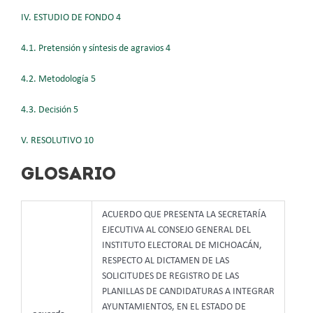
IV. ESTUDIO DE FONDO 4
4.1. Pretensión y síntesis de agravios 4
4.2. Metodología 5
4.3. Decisión 5
V. RESOLUTIVO 10
GLOSARIO
ACUERDO QUE PRESENTA LA SECRETARÍA
EJECUTIVA AL CONSEJO GENERAL DEL
INSTITUTO ELECTORAL DE MICHOACÁN,
RESPECTO AL DICTAMEN DE LAS
SOLICITUDES DE REGISTRO DE LAS
PLANILLAS DE CANDIDATURAS A INTEGRAR
AYUNTAMIENTOS, EN EL ESTADO DE