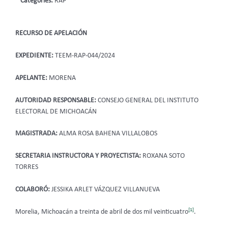
Categories:
RAP
RECURSO DE APELACIÓN
EXPEDIENTE:
TEEM-RAP-044/2024
APELANTE:
MORENA
AUTORIDAD RESPONSABLE:
CONSEJO GENERAL DEL INSTITUTO
ELECTORAL DE MICHOACÁN
MAGISTRADA:
ALMA ROSA BAHENA VILLALOBOS
SECRETARIA INSTRUCTORA Y PROYECTISTA:
ROXANA SOTO
TORRES
COLABORÓ:
JESSIKA ARLET VÁZQUEZ VILLANUEVA
[1]
Morelia, Michoacán a treinta de abril de dos mil veinticuatro
.