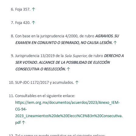
Foja 357.
↑
Foja 420.
↑
Con base en la jurisprudencia 4/2000, de rubro
AGRAVIOS. SU
EXAMEN EN CONJUNTO O SEPARADO, NO CAUSA LESIÓN.
↑
Jurisprudencia 13/2019 de la
Sala Superior,
de rubro
DERECHO A
SER VOTADO. ALCANCE DE LA POSIBILIDAD DE ELECCIÓN
CONSECUTIVA O REELECCIÓN.
↑
SUP-JDC-1172/2017 y acumulados.
↑
Consultables en el siguiente enlace:
https://iem.org.mx/documentos/acuerdos/2023/Anexo_IEM-
CG-94-
2023_Lineamientos%20de%20Elecci%C3%B3n%20Consecutiva.
pdf
↑