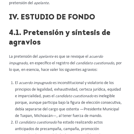
pretensión del
apelante
.
IV. ESTUDIO DE FONDO
4.1. Pretensión y síntesis de
agravios
La pretensión del
apelante
es que se revoque el
acuerdo
impugnado
, en específico el registro del
candidato cuestionado
, por
lo que, en esencia, hace valer los siguientes agravios:
El
acuerdo impugnado
es inconstitucional y violatorio de los
principios de legalidad, exhaustividad, certeza jurídica, equidad
e imparcialidad, pues el
candidato cuestionado
es inelegible
porque, aunque participa bajo la figura de elección consecutiva,
debía separarse del cargo que ostenta —Presidente Municipal
de Tuxpan, Michoacán—, al tener fuerza de mando.
El
candidato cuestionado
ha estado realizando actos
anticipados de precampaña, campaña, promoción