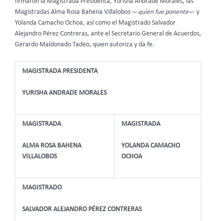
firmaron la Magistrada Presidenta, Yurisha Andrade Morales, las
Magistradas Alma Rosa Bahena Villalobos —
quien fue ponente
— y
Yolanda Camacho Ochoa, así como el Magistrado Salvador
Alejandro Pérez Contreras, ante el Secretario General de Acuerdos,
Gerardo Maldonado Tadeo, quien autoriza y da fe.
MAGISTRADA PRESIDENTA
YURISHA ANDRADE MORALES
MAGISTRADA
MAGISTRADA
ALMA ROSA BAHENA
YOLANDA CAMACHO
VILLALOBOS
OCHOA
MAGISTRADO
SALVADOR ALEJANDRO PÉREZ CONTRERAS