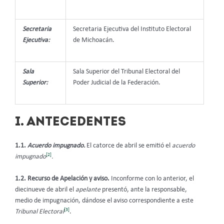
Secretaria
Secretaria Ejecutiva del Instituto Electoral
Ejecutiva:
de Michoacán.
Sala
Sala Superior del Tribunal Electoral del
Superior:
Poder Judicial de la Federación.
I. ANTECEDENTES
1.1.
Acuerdo impugnado.
El catorce de abril se emitió el
acuerdo
[2]
impugnado
.
1.2. Recurso de Apelación y aviso.
Inconforme con lo anterior, el
diecinueve de abril el
apelante
presentó, ante la responsable,
medio de impugnación, dándose el aviso correspondiente a este
[3]
Tribunal Electoral
.