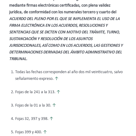
mediante firmas electrónicas certificadas, con plena validez
jurídica, de conformidad con los numerales tercero y cuarto del
ACUERDO DEL PLENO POR EL QUE SE IMPLEMENTA EL USO DE LA
FIRMA ELECTRÓNICA EN LOS ACUERDOS, RESOLUCIONES Y
SENTENCIAS QUE SE DICTEN CON MOTIVO DEL TRÁMITE, TURNO,
SUSTANCIACIÓN Y RESOLUCIÓN DE LOS ASUNTOS
JURISDICCIONALES, ASÍ COMO EN LOS ACUERDOS, LAS GESTIONES Y
DETERMINACIONES DERIVADAS DEL ÁMBITO ADMINISTRATIVO DEL
TRIBUNAL.
Todas las fechas corresponden al año dos mil veinticuatro, salvo
señalamiento expreso.
↑
Fojas de la 241 a la 313.
↑
Fojas de la 01 a la 30.
↑
Fojas 32, 397 y 398.
↑
Fojas 399 y 400.
↑