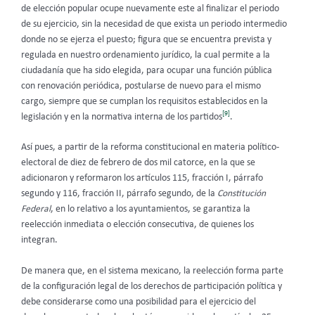
de elección popular ocupe nuevamente este al finalizar el periodo
de su ejercicio, sin la necesidad de que exista un periodo intermedio
donde no se ejerza el puesto; figura que se encuentra prevista y
regulada en nuestro ordenamiento jurídico, la cual permite a la
ciudadanía que ha sido elegida, para ocupar una función pública
con renovación periódica, postularse de nuevo para el mismo
cargo, siempre que se cumplan los requisitos establecidos en la
[9]
legislación y en la normativa interna de los partidos
.
Así pues, a partir de la reforma constitucional en materia político-
electoral de diez de febrero de dos mil catorce, en la que se
adicionaron y reformaron los artículos 115, fracción I, párrafo
segundo y 116, fracción II, párrafo segundo, de la
Constitución
Federal
, en lo relativo a los ayuntamientos, se garantiza la
reelección inmediata o elección consecutiva, de quienes los
integran.
De manera que, en el sistema mexicano, la reelección forma parte
de la configuración legal de los derechos de participación política y
debe considerarse como una posibilidad para el ejercicio del