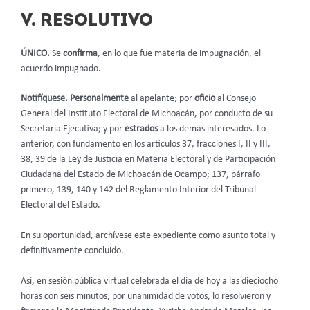
V. RESOLUTIVO
ÚNICO.
Se
confirma
, en lo que fue materia de impugnación,
el
acuerdo impugnado.
Notifíquese. Personalmente
al apelante;
por
oficio
al Consejo
General del Instituto Electoral de Michoacán, por conducto de su
Secretaria Ejecutiva;
y por
estrados
a los demás interesados. Lo
anterior,
con fundamento en los artículos 37, fracciones I, II y III,
38, 39 de la Ley de Justicia en Materia Electoral y de Participación
Ciudadana del Estado de Michoacán de Ocampo; 137, párrafo
primero, 139, 140 y 142 del Reglamento Interior del Tribunal
Electoral del Estado.
En su oportunidad, archívese este expediente como asunto total y
definitivamente concluido.
Así, en sesión pública virtual celebrada el día de hoy a las dieciocho
horas con seis minutos, por unanimidad de votos, lo resolvieron y