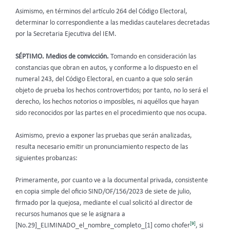
Asimismo, en términos del artículo 264 del Código Electoral,
determinar lo correspondiente a las medidas cautelares decretadas
por la Secretaria Ejecutiva del IEM.
SÉPTIMO. Medios de convicción.
Tomando en consideración las
constancias que obran en autos, y conforme a lo dispuesto en el
numeral 243, del Código Electoral, en cuanto a que solo serán
objeto de prueba los hechos controvertidos; por tanto, no lo será el
derecho, los hechos notorios o imposibles, ni aquéllos que hayan
sido reconocidos por las partes en el procedimiento que nos ocupa.
Asimismo, previo a exponer las pruebas que serán analizadas,
resulta necesario emitir un pronunciamiento respecto de las
siguientes probanzas:
Primeramente, por cuanto ve a la documental privada, consistente
en copia simple del oficio SIND/OF/156/2023 de siete de julio,
firmado por la quejosa, mediante el cual solicitó al director de
recursos humanos que se le asignara a
[9]
[No.29]_ELIMINADO_el_nombre_completo_[1] como chofer
, si