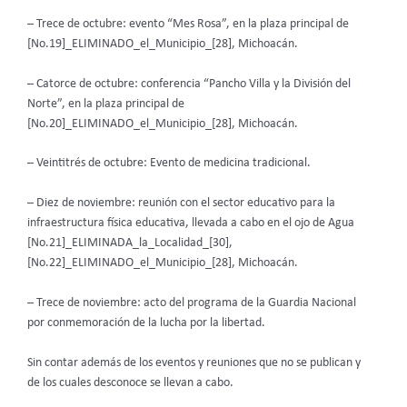
– Trece de octubre: evento “Mes Rosa”, en la plaza principal de
[No.19]_ELIMINADO_el_Municipio_[28], Michoacán.
– Catorce de octubre: conferencia “Pancho Villa y la División del
Norte”, en la plaza principal de
[No.20]_ELIMINADO_el_Municipio_[28], Michoacán.
– Veintitrés de octubre: Evento de medicina tradicional.
– Diez de noviembre: reunión con el sector educativo para la
infraestructura física educativa, llevada a cabo en el ojo de Agua
[No.21]_ELIMINADA_la_Localidad_[30],
[No.22]_ELIMINADO_el_Municipio_[28], Michoacán.
– Trece de noviembre: acto del programa de la Guardia Nacional
por conmemoración de la lucha por la libertad.
Sin contar además de los eventos y reuniones que no se publican y
de los cuales desconoce se llevan a cabo.