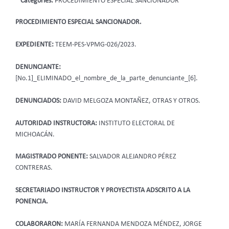
Categories:
PROCEDIMIENTO ESPECIAL SANCIONADOR
PROCEDIMIENTO ESPECIAL SANCIONADOR.
EXPEDIENTE:
TEEM-PES-VPMG-026/2023.
DENUNCIANTE:
[No.1]_ELIMINADO_el_nombre_de_la_parte_denunciante_[6].
DENUNCIADOS:
DAVID MELGOZA MONTAÑEZ, OTRAS Y OTROS.
AUTORIDAD INSTRUCTORA:
INSTITUTO ELECTORAL DE
MICHOACÁN.
MAGISTRADO PONENTE:
SALVADOR ALEJANDRO PÉREZ
CONTRERAS.
SECRETARIADO INSTRUCTOR Y PROYECTISTA ADSCRITO A LA
PONENCIA.
COLABORARON:
MARÍA FERNANDA MENDOZA MÉNDEZ, JORGE