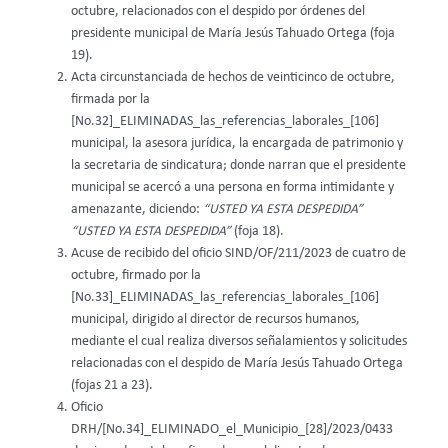
octubre, relacionados con el despido por órdenes del
presidente municipal de María Jesús Tahuado Ortega (foja
19).
Acta circunstanciada de hechos de veinticinco de octubre,
firmada por la
[No.32]_ELIMINADAS_las_referencias_laborales_[106]
municipal, la asesora jurídica, la encargada de patrimonio y
la secretaria de sindicatura; donde narran que el presidente
municipal se acercó a una persona en forma intimidante y
amenazante, diciendo:
“USTED YA ESTA DESPEDIDA”
“USTED YA ESTA DESPEDIDA”
(foja 18).
Acuse de recibido del oficio SIND/OF/211/2023 de cuatro de
octubre, firmado por la
[No.33]_ELIMINADAS_las_referencias_laborales_[106]
municipal, dirigido al director de recursos humanos,
mediante el cual realiza diversos señalamientos y solicitudes
relacionadas con el despido de María Jesús Tahuado Ortega
(fojas 21 a 23).
Oficio
DRH/[No.34]_ELIMINADO_el_Municipio_[28]/2023/0433