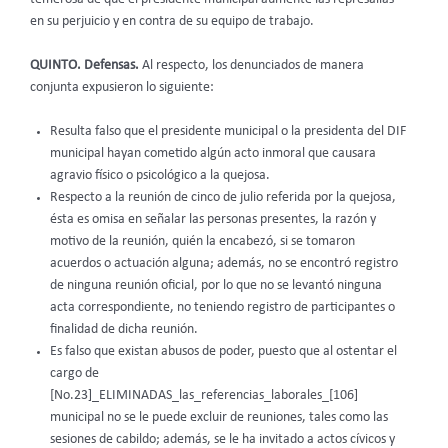
en su perjuicio y en contra de su equipo de trabajo.
QUINTO. Defensas.
Al respecto, los denunciados de manera
conjunta expusieron lo siguiente:
Resulta falso que el presidente municipal o la presidenta del DIF
municipal hayan cometido algún acto inmoral que causara
agravio físico o psicológico a la quejosa.
Respecto a la reunión de cinco de julio referida por la quejosa,
ésta es omisa en señalar las personas presentes, la razón y
motivo de la reunión, quién la encabezó, si se tomaron
acuerdos o actuación alguna; además, no se encontró registro
de ninguna reunión oficial, por lo que no se levantó ninguna
acta correspondiente, no teniendo registro de participantes o
finalidad de dicha reunión.
Es falso que existan abusos de poder, puesto que al ostentar el
cargo de
[No.23]_ELIMINADAS_las_referencias_laborales_[106]
municipal no se le puede excluir de reuniones, tales como las
sesiones de cabildo; además, se le ha invitado a actos cívicos y