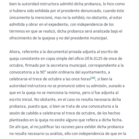
bien la autoridad instructora admitió dicha probanza, lo hizo como
si hubiera sido exhibida por el presidente denunciado, cuando éste
únicamente la mencionó, mas no la exhibió; no obstante, al estar
admitida y obrar en el expediente, con independencia de los
términos en que se realizó, dicha probanza será analizada bajo el
ofrecimiento de la quejosa y no del presidente municipal.
Ahora, referente a la documental privada adjunta al escrito de
queja consistente en copia simple del oficio Of.N.0125 de once de
octubre, firmado por la secretaria municipal, correspondiente a la
convocatoria a la 90° sesión ordinaria del ayuntamiento, a
[10]
celebrarse el trece de octubre a las once horas
, si bien la
autoridad instructora no se pronunció sobre su admisión, aunado a
que en la queja no se menciona la misma, pero sí fue adjunta al
escrito inicial. No obstante, en el caso no resulta necesaria dicha
probanza, puesto que, si bien se trata de una convocatoria a la
sesión de cabildo a celebrarse el trece de octubre, de los hechos
planteados en la queja no existe alguno que refiera a dicha fecha.
De ahí que, al no justificar las razones para exhibir dicha probanza
no resulte necesario su análisis, ello con independencia de que en la