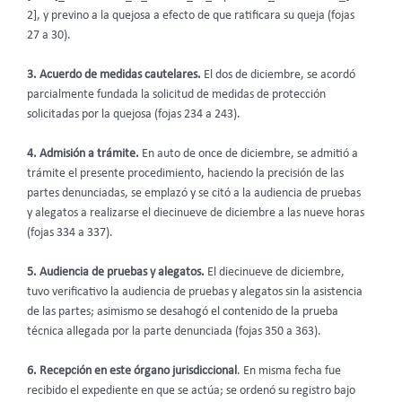
2], y previno a la quejosa a efecto de que ratificara su queja (fojas
27 a 30).
3. Acuerdo de medidas cautelares.
El dos de diciembre, se acordó
parcialmente fundada la solicitud de medidas de protección
solicitadas por la quejosa (fojas 234 a 243).
4. Admisión a trámite.
En auto de once de diciembre, se admitió a
trámite el presente procedimiento, haciendo la precisión de las
partes denunciadas, se emplazó y se citó a la audiencia de pruebas
y alegatos a realizarse el diecinueve de diciembre a las nueve horas
(fojas 334 a 337).
5. Audiencia de pruebas y alegatos.
El diecinueve de diciembre,
tuvo verificativo la audiencia de pruebas y alegatos sin la asistencia
de las partes; asimismo se desahogó el contenido de la prueba
técnica allegada por la parte denunciada (fojas 350 a 363).
6. Recepción en este órgano jurisdiccional
. En misma fecha fue
recibido el expediente en que se actúa; se ordenó su registro bajo