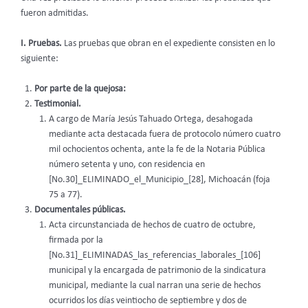
fueron admitidas.
I. Pruebas.
Las pruebas que obran en el expediente consisten en lo
siguiente:
Por parte de la quejosa:
Testimonial.
A cargo de María Jesús Tahuado Ortega, desahogada
mediante acta destacada fuera de protocolo número cuatro
mil ochocientos ochenta, ante la fe de la Notaria Pública
número setenta y uno, con residencia en
[No.30]_ELIMINADO_el_Municipio_[28], Michoacán (foja
75 a 77).
Documentales públicas.
Acta circunstanciada de hechos de cuatro de octubre,
firmada por la
[No.31]_ELIMINADAS_las_referencias_laborales_[106]
municipal y la encargada de patrimonio de la sindicatura
municipal, mediante la cual narran una serie de hechos
ocurridos los días veintiocho de septiembre y dos de