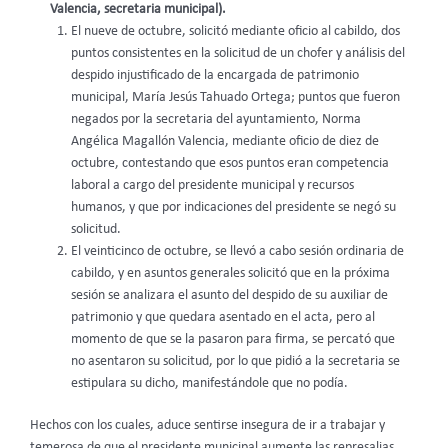
Valencia, secretaria municipal).
El nueve de octubre, solicitó mediante oficio al cabildo, dos
puntos consistentes en la solicitud de un chofer y análisis del
despido injustificado de la encargada de patrimonio
municipal, María Jesús Tahuado Ortega; puntos que fueron
negados por la secretaria del ayuntamiento, Norma
Angélica Magallón Valencia, mediante oficio de diez de
octubre, contestando que esos puntos eran competencia
laboral a cargo del presidente municipal y recursos
humanos, y que por indicaciones del presidente se negó su
solicitud.
El veinticinco de octubre, se llevó a cabo sesión ordinaria de
cabildo, y en asuntos generales solicitó que en la próxima
sesión se analizara el asunto del despido de su auxiliar de
patrimonio y que quedara asentado en el acta, pero al
momento de que se la pasaron para firma, se percató que
no asentaron su solicitud, por lo que pidió a la secretaria se
estipulara su dicho, manifestándole que no podía.
Hechos con los cuales, aduce sentirse insegura de ir a trabajar y
temerosa de que el presidente municipal aumente las represalias