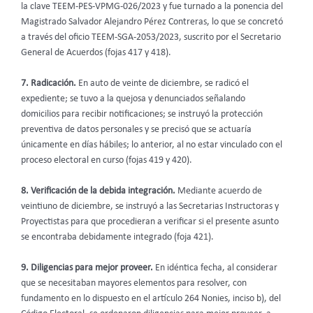
la clave TEEM-PES-VPMG-026/2023 y fue turnado a la ponencia del
Magistrado Salvador Alejandro Pérez Contreras, lo que se concretó
a través del oficio TEEM-SGA-2053/2023, suscrito por el Secretario
General de Acuerdos (fojas 417 y 418).
7. Radicación.
En auto de veinte de diciembre, se radicó el
expediente; se tuvo a la quejosa y denunciados señalando
domicilios para recibir notificaciones; se instruyó la protección
preventiva de datos personales y se precisó que se actuaría
únicamente en días hábiles; lo anterior, al no estar vinculado con el
proceso electoral en curso (fojas 419 y 420).
8. Verificación de la debida integración.
Mediante acuerdo de
veintiuno de diciembre, se instruyó a las Secretarias Instructoras y
Proyectistas para que procedieran a verificar si el presente asunto
se encontraba debidamente integrado (foja 421).
9. Diligencias para mejor proveer.
En idéntica fecha, al considerar
que se necesitaban mayores elementos para resolver, con
fundamento en lo dispuesto en el artículo 264 Nonies, inciso b), del