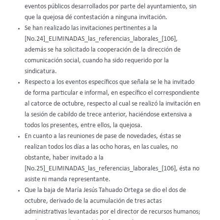
eventos públicos desarrollados por parte del ayuntamiento, sin
que la quejosa dé contestación a ninguna invitación.
Se han realizado las invitaciones pertinentes a la
[No.24]_ELIMINADAS_las_referencias_laborales_[106],
además se ha solicitado la cooperación de la dirección de
comunicación social, cuando ha sido requerido por la
sindicatura.
Respecto a los eventos específicos que señala se le ha invitado
de forma particular e informal, en específico el correspondiente
al catorce de octubre, respecto al cual se realizó la invitación en
la sesión de cabildo de trece anterior, haciéndose extensiva a
todos los presentes, entre ellos, la quejosa.
En cuanto a las reuniones de pase de novedades, éstas se
realizan todos los días a las ocho horas, en las cuales, no
obstante, haber invitado a la
[No.25]_ELIMINADAS_las_referencias_laborales_[106], ésta no
asiste ni manda representante.
Que la baja de María Jesús Tahuado Ortega se dio el dos de
octubre, derivado de la acumulación de tres actas
administrativas levantadas por el director de recursos humanos;