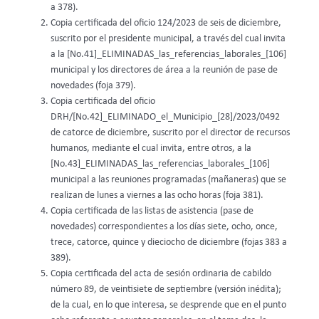
a 378).
Copia certificada del oficio 124/2023 de seis de diciembre,
suscrito por el presidente municipal, a través del cual invita
a la [No.41]_ELIMINADAS_las_referencias_laborales_[106]
municipal y los directores de área a la reunión de pase de
novedades (foja 379).
Copia certificada del oficio
DRH/[No.42]_ELIMINADO_el_Municipio_[28]/2023/0492
de catorce de diciembre, suscrito por el director de recursos
humanos, mediante el cual invita, entre otros, a la
[No.43]_ELIMINADAS_las_referencias_laborales_[106]
municipal a las reuniones programadas (mañaneras) que se
realizan de lunes a viernes a las ocho horas (foja 381).
Copia certificada de las listas de asistencia (pase de
novedades) correspondientes a los días siete, ocho, once,
trece, catorce, quince y dieciocho de diciembre (fojas 383 a
389).
Copia certificada del acta de sesión ordinaria de cabildo
número 89, de veintisiete de septiembre (versión inédita);
de la cual, en lo que interesa, se desprende que en el punto