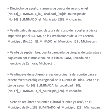
– Dieciocho de agosto: clausura de cursos de verano en el
[No.13]_ELIMINADA_la_Localidad_[30]del municipio de
[No.14]_ELIMINADO_el_Municipio_[28], Michoacán.
– Veinticuatro de agosto: clausura del curso de repostería básica
impartida por el ICATMI, en las instalaciones de la Presidencia
Municipal, [No.15]_ELIMINADO_el_Municipio_[28], Michoacán.
– Veinte de septiembre: cuarta campaña de cirugías de cataratas a
bajo costo por el municipio, en la clínica ISAM, ubicada en el
municipio de Zamora, Michoacán.
– Veintinueve de septiembre: sesión ordinaria del comité para el
ordenamiento ecológico regional de la Cuenca del Río Duero en el
ojo de agua [No.16]_ELIMINADA_la_Localidad_[30],
[No.17]_ELIMINADO_el_Municipio_[28], Michoacán.
– Siete de octubre: encuentro cultural “Elenco y Coro”, en el
Municipio de [No.18]_ELIMINADO_el_Municipio_[28], Michoacán.