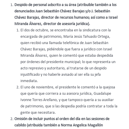
Despido de personal adscrito a su área (atribuible también a los
denunciados Juan Sebastián Chávez Barajas y/o J. Sebastián
Chávez Barajas, director de recursos humanos; así como a Israel
Miranda Álvarez, director de asesoría jurídica).
El dos de octubre, se encontraba en la sindicatura con la
encargada de patrimonio, María Jesús Tahuado Ortega,
quien recibió una llamada telefónica de Juan Sebastián
Chávez Barajas, pidiéndole que fuera a jurídico con Israel
Miranda Álvarez, quien le comentó que estaba despedida
por órdenes del presidente municipal; lo que representa un
acto represivo y autoritario, al tratarse de un despido
injustificado y no haberle avisado al ser ella su jefa
inmediata.
El uno de noviembre, el presidente le comentó a la quejosa
que quería que corriera a su asesora jurídica, Guadalupe
Ivonne Torres Arellano, y que tampoco quería a su auxiliar
de patrimonio, que si las despedía podría contratar a toda la
gente que necesitara.
Omisión de incluir puntos al orden del día en las sesiones de
cabildo (atribuida también a Norma Angelica Magallón