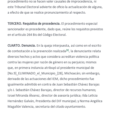
procedimiento no se hacen valer causales de improcedencia, ni
este Tribunal Electoral advierte de oficio la actualización de alguna,
a efecto de que se realice pronunciamiento al respecto.
TERCERO. Requisitos de procedencia.
El procedimiento especial
sancionador es procedente, dado que, reúne los requisitos previstos
en el artículo 264 Bis del Código Electoral.
CUARTO.
Denuncia.
En la queja interpuesta, así como en el escrito
[8]
de contestación a la prevención realizada
, la denunciante relata
diversos hechos y actos que considera acreditan violencia política
contra las mujeres por razón de género en su perjuicio; mismos
que, en primera instancia atribuyó al presidente municipal de
[No.9]_ELIMINADO_el_Municipio_[28], Michoacán; sin embargo,
derivado de las actuaciones del IEM, dicho procedimiento fue
igualmente admitido en contra de Juan Sebastián Chávez Barajas
y/o J. Sebastián Chávez Barajas, director de recursos humanos;
Israel Miranda Álvarez, director de asesoría jurídica; Ilda Leticia
Hernández Galván, Presidenta del DIF municipal; y Norma Angélica
Magallón Valencia, secretaria del citado ayuntamiento.