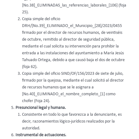
[No.38]_ELIMINADAS_las_referencias_laborales_[106] (foja
25).
Copia simple del oficio
DRH/[No.39]_ELIMINADO_el_Municipio_[28]/2023/0455
firmado por el director de recursos humanos, de veintiséis
de octubre, remitido al director de seguridad pública,
mediante el cual solicita su intervención para prohibir la
entrada a las instalaciones del ayuntamiento a María Jesús
Tahuado Ortega, debido a que causó baja el dos de octubre
(foja 62).
Copia simple del oficio SIND/OF/156/2023 de siete de julio,
firmado por la quejosa, mediante el cual solicitó al director
de recursos humanos que se le asignara a
[No.40]_ELIMINADO_el_nombre_completo_[1] como
chofer (Foja 24).
Presuncional legal y humana.
Consistente en todo lo que favorezca a la denunciante, es
decir, razonamientos lógico-jurídicos realizados por la
autoridad.
Instrumental de actuaciones.