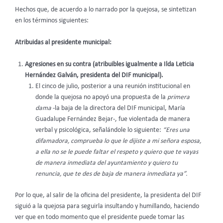
Hechos que, de acuerdo a lo narrado por la quejosa, se sintetizan
en los términos siguientes:
Atribuidas al presidente municipal:
Agresiones en su contra (atribuibles igualmente a Ilda Leticia
Hernández Galván, presidenta del DIF municipal).
El cinco de julio, posterior a una reunión institucional en
donde la quejosa no apoyó una propuesta de la
primera
dama
-la baja de la directora del DIF municipal, María
Guadalupe Fernández Bejar-, fue violentada de manera
verbal y psicológica, señalándole lo siguiente:
“Eres una
difamadora, comprueba lo que le dijiste a mi señora esposa,
a ella no se le puede faltar el respeto y quiero que te vayas
de manera inmediata del ayuntamiento y quiero tu
renuncia, que te des de baja de manera inmediata ya”.
Por lo que, al salir de la oficina del presidente, la presidenta del DIF
siguió a la quejosa para seguirla insultando y humillando, haciendo
ver que en todo momento que el presidente puede tomar las