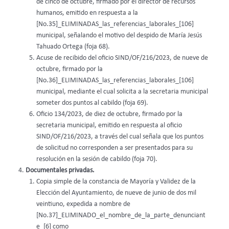
de cinco de octubre, firmado por el director de recursos
humanos, emitido en respuesta a la
[No.35]_ELIMINADAS_las_referencias_laborales_[106]
municipal, señalando el motivo del despido de María Jesús
Tahuado Ortega (foja 68).
Acuse de recibido del oficio SIND/OF/216/2023, de nueve de
octubre, firmado por la
[No.36]_ELIMINADAS_las_referencias_laborales_[106]
municipal, mediante el cual solicita a la secretaria municipal
someter dos puntos al cabildo (foja 69).
Oficio 134/2023, de diez de octubre, firmado por la
secretaria municipal, emitido en respuesta al oficio
SIND/OF/216/2023, a través del cual señala que los puntos
de solicitud no corresponden a ser presentados para su
resolución en la sesión de cabildo (foja 70).
Documentales privadas.
Copia simple de la constancia de Mayoría y Validez de la
Elección del Ayuntamiento, de nueve de junio de dos mil
veintiuno, expedida a nombre de
[No.37]_ELIMINADO_el_nombre_de_la_parte_denunciant
e_[6] como