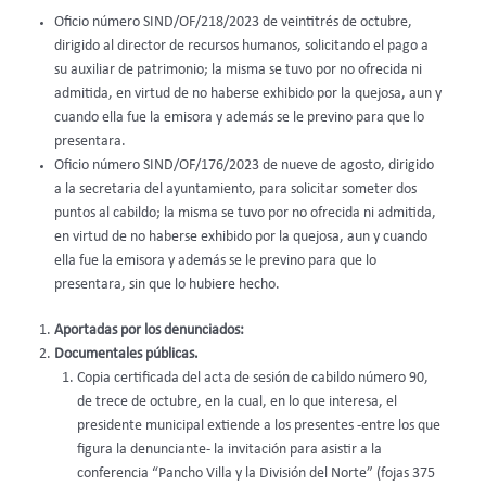
Oficio número SIND/OF/218/2023 de veintitrés de octubre,
dirigido al director de recursos humanos, solicitando el pago a
su auxiliar de patrimonio; la misma se tuvo por no ofrecida ni
admitida, en virtud de no haberse exhibido por la quejosa, aun y
cuando ella fue la emisora y además se le previno para que lo
presentara.
Oficio número SIND/OF/176/2023 de nueve de agosto, dirigido
a la secretaria del ayuntamiento, para solicitar someter dos
puntos al cabildo; la misma se tuvo por no ofrecida ni admitida,
en virtud de no haberse exhibido por la quejosa, aun y cuando
ella fue la emisora y además se le previno para que lo
presentara, sin que lo hubiere hecho.
Aportadas por los denunciados:
Documentales públicas.
Copia certificada del acta de sesión de cabildo número 90,
de trece de octubre, en la cual, en lo que interesa, el
presidente municipal extiende a los presentes -entre los que
figura la denunciante- la invitación para asistir a la
conferencia “Pancho Villa y la División del Norte” (fojas 375