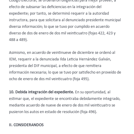
Código Electoral, se ordenaron diligencias para mejor proveer, a
efecto de subsanar las deficiencias en la integración del
expediente; por tanto, se determinó requerir a la autoridad
instructora, para que solicitara al denunciado presidente municipal
diversa información; lo que se tuvo por cumplido en acuerdo
diverso de dos de enero de dos mil veinticuatro (fojas 422, 423 y
488 a 489).
Asimismo, en acuerdo de veintinueve de diciembre se ordenó al
IEM, requerir a la denunciada Ilda Leticia Hernández Galván,
presidenta del DIF municipal, a efecto de que remitiera
información necesaria; lo que se tuvo por satisfecho en proveído de
ocho de enero de dos mil veinticuatro (foja 495).
10. Debida integración del expediente.
En su oportunidad, al
estimar que, el expediente se encontraba debidamente integrado,
mediante acuerdo de nueve de enero de dos mil veinticuatro se
pusieron los autos en estado de resolución (foja 496).
II. CONSIDERANDOS