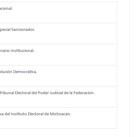
cional.
pecial Sancionador.
nario Institucional.
olución Democrática.
Tribunal Electoral del Poder Judicial de la Federación.
iva del Instituto Electoral de Michoacán.