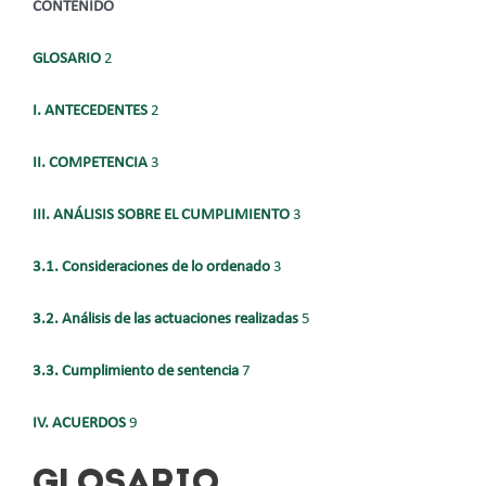
CONTENIDO
GLOSARIO
2
I. ANTECEDENTES
2
II. COMPETENCIA
3
III. ANÁLISIS SOBRE EL CUMPLIMIENTO
3
3.1. Consideraciones de lo ordenado
3
3.2. Análisis de las actuaciones realizadas
5
3.3. Cumplimiento de sentencia
7
IV. ACUERDOS
9
GLOSARIO