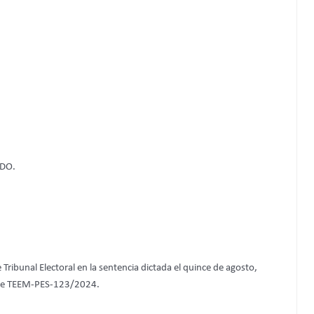
DO.
Tribunal Electoral en la sentencia dictada el quince de agosto,
lave TEEM-PES-123/2024.