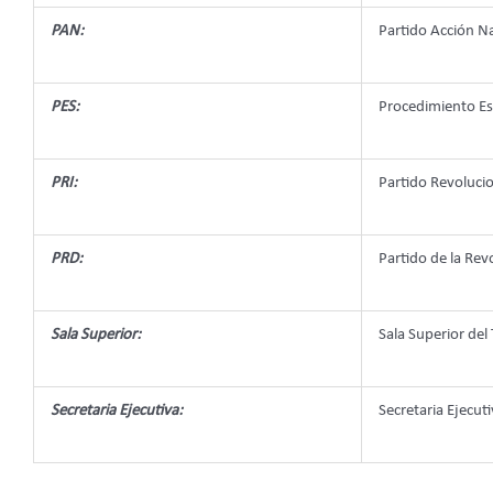
PAN:
Partido Acción Na
PES:
Procedimiento Es
PRI:
Partido Revolucio
PRD:
Partido de la Rev
Sala Superior:
Sala Superior del 
Secretaria Ejecutiva:
Secretaria Ejecut