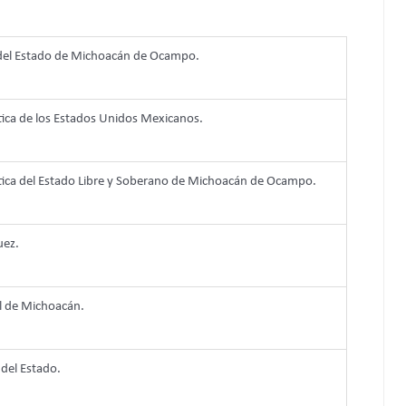
 del Estado de Michoacán de Ocampo.
tica de los Estados Unidos Mexicanos.
ítica del Estado Libre y Soberano de Michoacán de Ocampo.
uez.
al de Michoacán.
 del Estado.