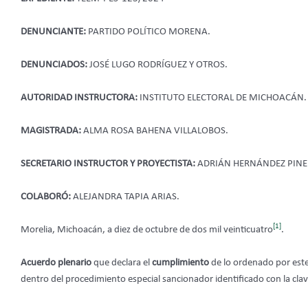
DENUNCIANTE:
PARTIDO POLÍTICO MORENA.
DENUNCIADOS:
JOSÉ LUGO RODRÍGUEZ Y OTROS.
AUTORIDAD INSTRUCTORA:
INSTITUTO ELECTORAL DE MICHOACÁN.
MAGISTRADA:
ALMA ROSA BAHENA VILLALOBOS.
SECRETARIO INSTRUCTOR Y PROYECTISTA:
ADRIÁN HERNÁNDEZ PINE
COLABORÓ:
ALEJANDRA TAPIA ARIAS.
[1]
Morelia, Michoacán, a diez de octubre de dos mil veinticuatro
.
Acuerdo plenario
que declara el
cumplimiento
de lo ordenado por este 
dentro del procedimiento especial sancionador identificado con la c