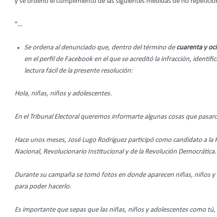
y se ordenó el cumplimiento de las siguientes medidas de no repetició
“…
Se ordena al denunciado que, dentro del término de
cuarenta y oc
en el perfil de Facebook en el que se acreditó la infracción, identi
lectura fácil de la presente resolución:
Hola, niñas, niños y adolescentes.
En el Tribunal Electoral queremos informarte algunas cosas que pasaro
Hace unos meses, José Lugo Rodríguez participó como candidato a la P
Nacional, Revolucionario Institucional y de la Revolución Democrática.
Durante su campaña se tomó fotos en donde aparecen niñas, niños y a
para poder hacerlo.
Es importante que sepas que las niñas, niños y adolescentes como tú, 