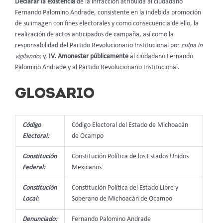
Declarar la existencia
de la infracción atribuida al ciudadano
Fernando Palomino Andrade, consistente en la indebida promoción
de su imagen con fines electorales y como consecuencia de ello, la
realización de actos anticipados de campaña, así como la
responsabilidad del Partido Revolucionario Institucional por
culpa in
vigilando
; y,
IV. Amonestar públicamente
al ciudadano Fernando
Palomino Andrade y al Partido Revolucionario Institucional.
GLOSARIO
Código
Código Electoral del Estado de Michoacán
Electoral:
de Ocampo
Constitución
Constitución Política de los Estados Unidos
Federal:
Mexicanos
Constitución
Constitución Política del Estado Libre y
Local:
Soberano de Michoacán de Ocampo
Denunciado:
Fernando Palomino Andrade