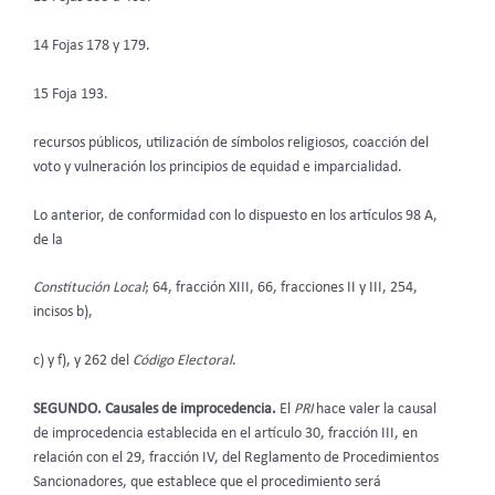
14 Fojas 178 y 179.
15 Foja 193.
recursos públicos, utilización de símbolos religiosos, coacción del
voto y vulneración los principios de equidad e imparcialidad.
Lo anterior, de conformidad con lo dispuesto en los artículos 98 A,
de la
Constitución Local
; 64, fracción XIII, 66, fracciones II y III, 254,
incisos b),
c) y f), y 262 del
Código Electoral
.
SEGUNDO. Causales de improcedencia.
El
PRI
hace valer la causal
de improcedencia establecida en el artículo 30, fracción III, en
relación con el 29, fracción IV, del Reglamento de Procedimientos
Sancionadores, que establece que el procedimiento será