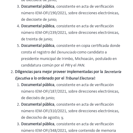
de diecisiete de junio;
Documental pública
, consistente en acta de verificación
número IEM-OFI/190/2021, sobre direcciones electrónicas,
de diecisiete de junio;
Documental pública
, consistente en acta de verificación
número IEM-OFI/239/2021, sobre direcciones electrónicas,
de treinta de junio;
Documental pública
, consistente en copia certificada donde
consta el registro del
Denunciado
como candidato a
presidente municipal de Irimbo, Michoacán, postulado en
candidatura común por el
PRI
y el
PAN
.
Diligencias para mejor proveer implementadas por la
Secretaria
Ejecutiva
a lo ordenado por el
Tribunal Electoral:
Documental pública
, consistente en acta de verificación
número IEM-OFI/187/2021, sobre direcciones electrónicas,
de dieciséis de junio;
Documental pública
, consistente en acta de verificación
número IEM-OFI/310/2021, sobre direcciones electrónicas,
de dieciocho de agosto; y,
Documental pública
, consistente en acta de verificación
número IEM-OFI/348/2021, sobre contenido de memoria