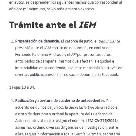
en autos, se desprenden los siguientes hechos que corresponden al
año dos mil veintiuno, salvo señalamiento expreso.
Trámite ante el
IEM
Presentación de denuncia.
El catorce de junio, el
Denunciante
presentó ante el
IEM
escrito de denuncia1, en contra de
Fernando Palomino Andrade y el
PRI
por presuntos actos
anticipados de campaña, mismos que afectan la equidad e
imparcialidad en la contienda; lo que se materializó a través de
diversas publicaciones en la red social denominada Facebook.
1 Fojas 10 a 34.
Radicación y apertura de cuaderno de antecedentes.
Por
acuerdo de quince de junio2, la
Secretaria Ejecutiva
radicó el
escrito de denuncia y ordenó la apertura del Cuaderno de
Antecedentes al cual se asignó el número
IEM-CA-276/2021
;
asimismo, ordenó diversas diligencias de investigación, entre
ellas, requerir información a Idalia García Guzmán, secretaria