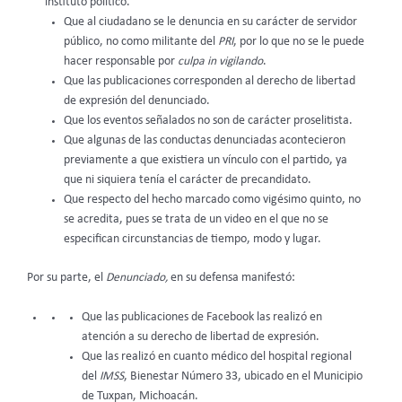
instituto político.
Que al ciudadano se le denuncia en su carácter de servidor
público, no como militante del
PRI
, por lo que no se le puede
hacer responsable por
culpa in vigilando
.
Que las publicaciones corresponden al derecho de libertad
de expresión del denunciado.
Que los eventos señalados no son de carácter proselitista.
Que algunas de las conductas denunciadas acontecieron
previamente a que existiera un vínculo con el partido, ya
que ni siquiera tenía el carácter de precandidato.
Que respecto del hecho marcado como vigésimo quinto, no
se acredita, pues se trata de un video en el que no se
especifican circunstancias de tiempo, modo y lugar.
Por su parte, el
Denunciado,
en su defensa manifestó:
Que las publicaciones de Facebook las realizó en
atención a su derecho de libertad de expresión.
Que las realizó en cuanto médico del hospital regional
del
IMSS
, Bienestar Número 33, ubicado en el Municipio
de Tuxpan, Michoacán.