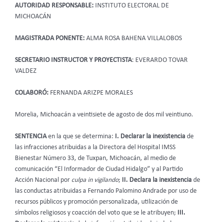
AUTORIDAD RESPONSABLE:
INSTITUTO ELECTORAL DE
MICHOACÁN
MAGISTRADA PONENTE:
ALMA ROSA BAHENA VILLALOBOS
SECRETARIO INSTRUCTOR Y PROYECTISTA
: EVERARDO TOVAR
VALDEZ
COLABORÓ:
FERNANDA ARIZPE MORALES
Morelia, Michoacán a veintisiete de agosto de dos mil veintiuno.
SENTENCIA
en la que se determina:
I. Declarar la inexistencia
de
las infracciones atribuidas a la Directora del Hospital IMSS
Bienestar Número 33, de Tuxpan, Michoacán, al medio de
comunicación “El Informador de Ciudad Hidalgo” y al Partido
Acción Nacional por
culpa in vigilando
;
II. Declara la inexistencia
de
las conductas atribuidas a Fernando Palomino Andrade por uso de
recursos públicos y promoción personalizada, utilización de
símbolos religiosos y coacción del voto que se le atribuyen;
III.