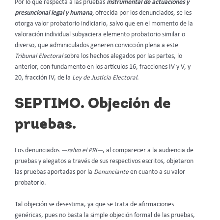
Por lo que respecta a las pruebas
instrumental de actuaciones y
presuncional legal y humana
,
ofrecida por los denunciados, se les
otorga valor probatorio indiciario, salvo que en el momento de la
valoración individual subyaciera elemento probatorio similar o
diverso, que adminiculados generen convicción plena a este
Tribunal Electoral
sobre los hechos alegados por las partes, lo
anterior, con fundamento en los artículos 16, fracciones IV y V, y
20, fracción IV, de la
Ley de Justicia Electoral
.
SEPTIMO. Objeción de
pruebas.
Los denunciados
—salvo el PRI—
, al comparecer a la audiencia de
pruebas y alegatos a través de sus respectivos escritos, objetaron
las pruebas aportadas por la
Denunciante
en cuanto a su valor
probatorio.
Tal objeción se desestima, ya que se trata de afirmaciones
genéricas, pues no basta la simple objeción formal de las pruebas,