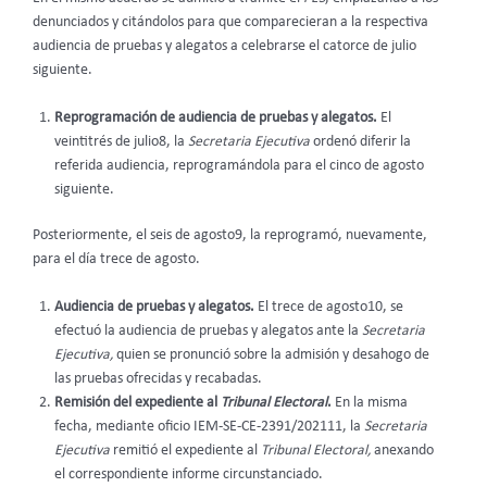
denunciados y citándolos para que comparecieran a la respectiva
audiencia de pruebas y alegatos a celebrarse el catorce de julio
siguiente.
Reprogramación de audiencia de pruebas y alegatos.
El
veintitrés de julio8, la
Secretaria Ejecutiva
ordenó diferir la
referida audiencia, reprogramándola para el cinco de agosto
siguiente.
Posteriormente, el seis de agosto9, la reprogramó, nuevamente,
para el día trece de agosto.
Audiencia de pruebas y alegatos.
El trece de agosto10, se
efectuó la audiencia de pruebas y alegatos ante la
Secretaria
Ejecutiva,
quien se pronunció sobre la admisión y desahogo de
las pruebas ofrecidas y recabadas.
Remisión del expediente al
Tribunal Electoral
.
En la misma
fecha, mediante oficio IEM-SE-CE-2391/202111, la
Secretaria
Ejecutiva
remitió el expediente al
Tribunal Electoral,
anexando
el correspondiente informe circunstanciado.