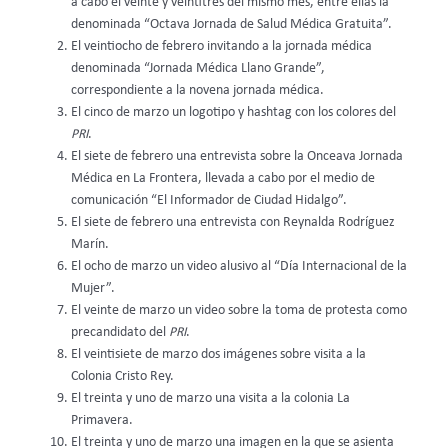
a cabo el veinte y veintitrés del mismo mes, entre ellas la
denominada “Octava Jornada de Salud Médica Gratuita”.
El veintiocho de febrero invitando a la jornada médica
denominada “Jornada Médica Llano Grande”,
correspondiente a la novena jornada médica.
El cinco de marzo un logotipo y hashtag con los colores del
PRI
.
El siete de febrero una entrevista sobre la Onceava Jornada
Médica en La Frontera, llevada a cabo por el medio de
comunicación “El Informador de Ciudad Hidalgo”.
El siete de febrero una entrevista con Reynalda Rodríguez
Marín.
El ocho de marzo un video alusivo al “Día Internacional de la
Mujer”.
El veinte de marzo un video sobre la toma de protesta como
precandidato del
PRI
.
El veintisiete de marzo dos imágenes sobre visita a la
Colonia Cristo Rey.
El treinta y uno de marzo una visita a la colonia La
Primavera.
El treinta y uno de marzo una imagen en la que se asienta