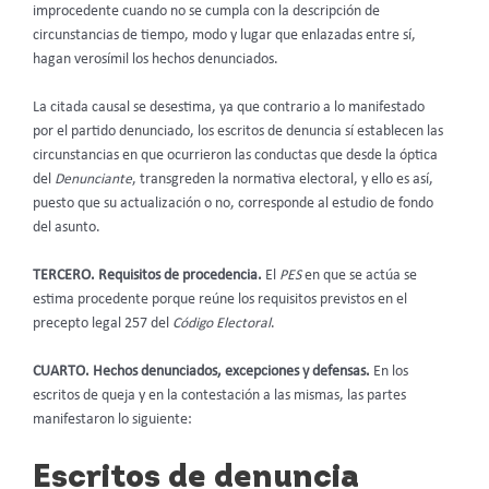
improcedente cuando no se cumpla con la descripción de
circunstancias de tiempo, modo y lugar que enlazadas entre sí,
hagan verosímil los hechos denunciados.
La citada causal se desestima, ya que contrario a lo manifestado
por el partido denunciado, los escritos de denuncia sí establecen las
circunstancias en que ocurrieron las conductas que desde la óptica
del
Denunciante
, transgreden la normativa electoral, y ello es así,
puesto que su actualización o no, corresponde al estudio de fondo
del asunto.
TERCERO. Requisitos de procedencia.
El
PES
en que se actúa se
estima procedente porque reúne los requisitos previstos en el
precepto legal 257 del
Código Electoral
.
CUARTO. Hechos denunciados, excepciones y defensas.
En los
escritos de queja y en la contestación a las mismas, las partes
manifestaron lo siguiente:
Escritos de denuncia