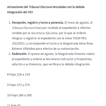
Actuaciones del
Tribunal Electoral
vinculadas con la debida
integración del
PES
Recepción, registro y turno a ponencia.
El trece de agosto, el
Tribunal Electoral
tuvo por recibido el expediente e informe
rendido por la
Secretaria Ejecutiva,
por lo que se ordenó
integrar y registrar el expediente con la clave TEEM-PES-
102/2021; y correspondió el turno a la Magistrada Alma Rosa
Bahena Villalobos para efectos de su sustanciación.
Radicación.
El quince de agosto, la Magistrada Ponente radicó
el expediente y ordenó al Secretario Instructor y Proyectista,
adscrito a su Ponencia, que verificara la debida integración
.
8 Fojas 216 a 219.
9 Fojas 272 y 273.
10 Fojas 286 a 289.
11 Foja 02.