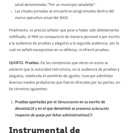
salud denominadas “Por un municipio saludable”.
Las citadas jornadas se encuentran programadas dentro del
marco operativo anual del
IMSS
.
Finalmente, es preciso señalar que pese a haber sido debidamente
notificado, el PAN no compareció de manera personal o por escrito
a la audiencia de pruebas y alegatos a la segunda audiencia, por lo
cual no señaló excepciones en su defensa, ni ofreció pruebas.
QUINTO. Pruebas.
De las constancias que obran en autos se
advierte que la autoridad instructora, en la audiencia de pruebas y
alegatos, celebrada el veintitrés de agosto, tuvo por admitidos
diversos medios probatorios que fueron ofrecidos por las partes, en
los términos siguientes:
Pruebas aportadas por el
Denunciante
en su escrito de
denuncia16 y en el que denominó
se presenta aclaración
respecto de queja por faltas administrativas
17:
Instrumental de