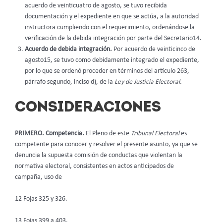
acuerdo de veinticuatro de agosto, se tuvo recibida
documentación y el expediente en que se actúa, a la autoridad
instructora cumpliendo con el requerimiento, ordenándose la
verificación de la debida integración por parte del Secretario14.
Acuerdo de debida integración.
Por acuerdo de veinticinco de
agosto15, se tuvo como debidamente integrado el expediente,
por lo que se ordenó proceder en términos del artículo 263,
párrafo segundo, inciso d), de la
Ley de Justicia Electoral.
CONSIDERACIONES
PRIMERO. Competencia.
El Pleno de este
Tribunal Electoral
es
competente para conocer y resolver el presente asunto, ya que se
denuncia la supuesta comisión de conductas que violentan la
normativa electoral, consistentes en actos anticipados de
campaña, uso de
12 Fojas 325 y 326.
13 Fojas 399 a 403.