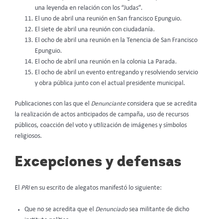
una leyenda en relación con los “Judas”.
El uno de abril una reunión en San francisco Epunguio.
El siete de abril una reunión con ciudadanía.
El ocho de abril una reunión en la Tenencia de San Francisco
Epunguio.
El ocho de abril una reunión en la colonia La Parada.
El ocho de abril un evento entregando y resolviendo servicio
y obra pública junto con el actual presidente municipal.
Publicaciones con las que el
Denunciante
considera que se acredita
la realización de actos anticipados de campaña, uso de recursos
públicos, coacción del voto y utilización de imágenes y símbolos
religiosos.
Excepciones y defensas
El
PRI
en su escrito de alegatos manifestó lo siguiente:
Que no se acredita que el
Denunciado
sea militante de dicho