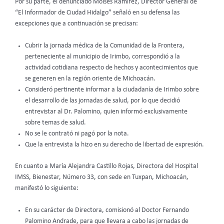
Por su parte, el denunciado Moisés Ramírez, Director General de
“El Informador de Ciudad Hidalgo” señaló en su defensa las
excepciones que a continuación se precisan:
Cubrir la jornada médica de la Comunidad de la Frontera,
perteneciente al municipio de Irimbo, correspondió a la
actividad cotidiana respecto de hechos y acontecimientos que
se generen en la región oriente de Michoacán.
Consideró pertinente informar a la ciudadanía de Irimbo sobre
el desarrollo de las jornadas de salud, por lo que decidió
entrevistar al Dr. Palomino, quien informó exclusivamente
sobre temas de salud.
No se le contrató ni pagó por la nota.
Que la entrevista la hizo en su derecho de libertad de expresión.
En cuanto a María Alejandra Castillo Rojas, Directora del Hospital
IMSS, Bienestar, Número 33, con sede en Tuxpan, Michoacán,
manifestó lo siguiente:
En su carácter de Directora, comisionó al Doctor Fernando
Palomino Andrade, para que llevara a cabo las jornadas de