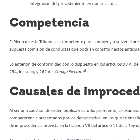
integración del procedimiento en que se actúa.
Competencia
El Pleno de este Tribunal es competente para conocer y resolver el pr
supuesta comisión de conductas que podrían constituir actos antici
Lo anterior, de conformidad con lo dispuesto en los artículos 98 A, de la 
3
254, inciso c), y 262 del
Código Electoral
.
Causales de improced
Al ser una cuestión de orden público y estudio preferente, se examinar
comparecencia presentados por los denunciados, en los que se enseña q
de improcedencia prevista en la fracción VII del artículo 11 de la
Ley de