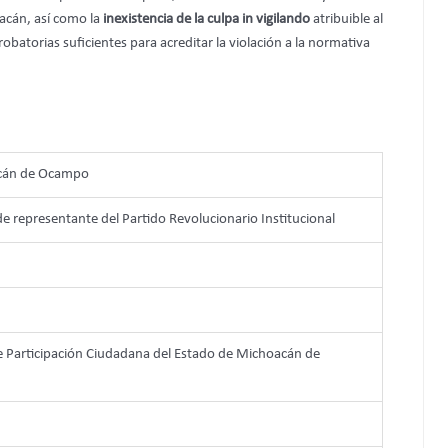
acán, así como la
inexistencia de la culpa in vigilando
atribuible al
robatorias suficientes para acreditar la violación a la normativa
acán de Ocampo
de representante del Partido Revolucionario Institucional
 de Participación Ciudadana del Estado de Michoacán de