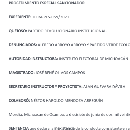
PROCEDIMIENTO ESPECIAL SANCIONADOR
EXPEDIENTE:
TEEM-PES-059/2021.
QUEJOSO:
PARTIDO REVOLUCIONARIO INSTITUCIONAL.
DENUNCIADOS:
ALFREDO ARROYO ARROYO Y PARTIDO VERDE ECOLO
AUTORIDAD INSTRUCTORA:
INSTITUTO ELECTORAL DE MICHOACÁN
MAGISTRADO:
JOSÉ RENÉ OLIVOS CAMPOS
SECRETARIO INSTRUCTOR Y PROYECTISTA:
ALAN GUEVARA DÁVILA
COLABORÓ:
NÉSTOR HAROLDO MENDOZA ARREGUÍN
Morelia, Michoacán de Ocampo, a diecisiete de junio de dos mil veint
SENTENCIA
que declara la
inexistencia
de la conducta consistente en 