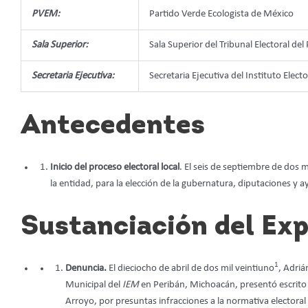
PVEM:
Partido Verde Ecologista de México
Sala Superior:
Sala Superior del Tribunal Electoral del
Secretaria Ejecutiva:
Secretaria Ejecutiva del Instituto Elec
Antecedentes
Inicio del proceso electoral local
. El seis de septiembre de dos m
la entidad, para la elección de la gubernatura, diputaciones y 
Sustanciación del Ex
1
Denuncia.
El dieciocho de abril de dos mil veintiuno
, Adriá
Municipal del
IEM
en Peribán, Michoacán, presentó escrito 
Arroyo, por presuntas infracciones a la normativa electora