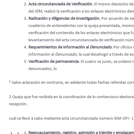
Acta circunstanciada de Verificación
. El mismo dieciocho de 
del
IEM
, realizó la verificación a los enlaces electrónicos d
Radicación y diligencias de investigación.
Por acuerdo de si
cuaderno de antecedentes con la queja presentada, mismo 
verificación del contenido de los enlaces electrónicos que 
levantamiento del acta circunstanciada de verificación n
Requerimientos de información al
Denunciado
.
Por oficios
información al
Denunciado
, la cual desahogó a través de e
Verificación de permanencia
. El cuatro se junio, se ordenó
denunciados, lo
1
Salvo aclaración en contrario, en adelante todas fechas referidas co
2 Queja que fue recibida en la coordinación de lo contencioso electora
recepción.
cual se llevó a cabo mediante acta circunstanciada número IEM-OFI- 
Reencauzamiento, registro, admisión a trámite y emplaza