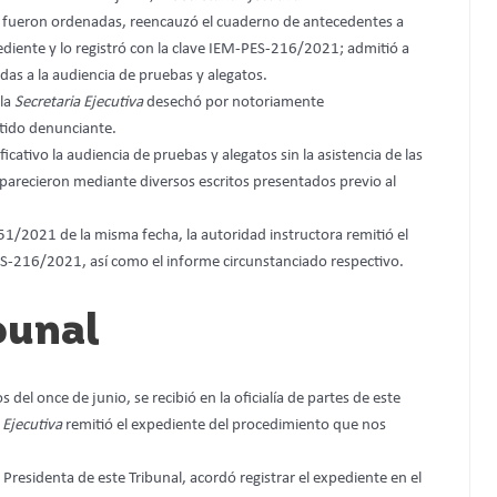
que fueron ordenadas, reencauzó el cuaderno de antecedentes a
diente y lo registró con la clave IEM-PES-216/2021; admitió a
adas a la audiencia de pruebas y alegatos.
 la
Secretaria Ejecutiva
desechó por notoriamente
rtido denunciante.
ificativo la audiencia de pruebas y alegatos sin la asistencia de las
arecieron mediante diversos escritos presentados previo al
51/2021 de la misma fecha, la autoridad instructora remitió el
S-216/2021, así como el informe circunstanciado respectivo.
bunal
 del once de junio, se recibió en la oficialía de partes de este
 Ejecutiva
remitió el expediente del procedimiento que nos
 Presidenta de este Tribunal, acordó registrar el expediente en el