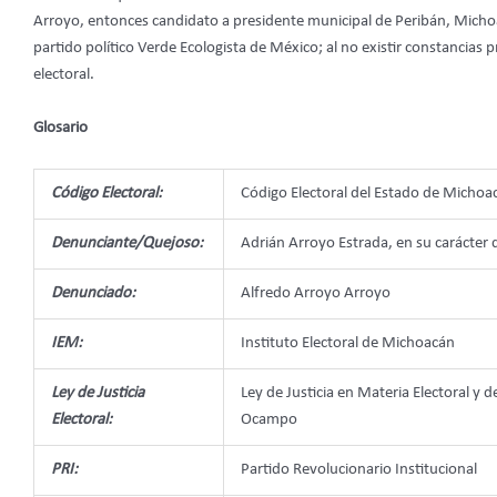
Arroyo, entonces candidato a presidente municipal de Peribán, Micho
partido político Verde Ecologista de México; al no existir constancias p
electoral.
Glosario
Código Electoral:
Código Electoral del Estado de Micho
Denunciante/Quejoso:
Adrián Arroyo Estrada, en su carácter 
Denunciado:
Alfredo Arroyo Arroyo
IEM:
Instituto Electoral de Michoacán
Ley de Justicia
Ley de Justicia en Materia Electoral y
Electoral:
Ocampo
PRI:
Partido Revolucionario Institucional