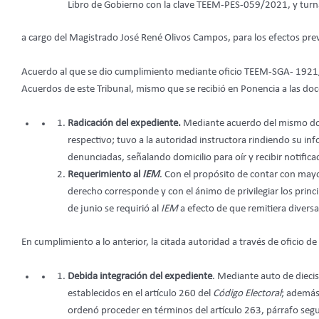
Libro de Gobierno con la clave TEEM-PES-059/2021, y turna
a cargo del Magistrado José René Olivos Campos, para los efectos previ
Acuerdo al que se dio cumplimiento mediante oficio TEEM-SGA- 1921/2
Acuerdos de este Tribunal, mismo que se recibió en Ponencia a las doc
Radicación del expediente.
Mediante acuerdo del mismo doce
respectivo; tuvo a la autoridad instructora rindiendo su in
denunciadas, señalando domicilio para oír y recibir notifica
Requerimiento al
IEM
. Con el propósito de contar con may
derecho corresponde y con el ánimo de privilegiar los prin
de junio se requirió al
IEM
a efecto de que remitiera diver
En cumplimiento a lo anterior, la citada autoridad a través de oficio de
Debida integración del expediente
. Mediante auto de diecis
establecidos en el artículo 260 del
Código Electoral
; además
ordenó proceder en términos del artículo 263, párrafo segu