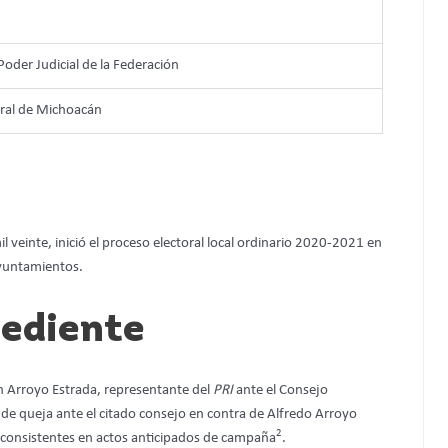
 Poder Judicial de la Federación
toral de Michoacán
il veinte, inició el proceso electoral local ordinario 2020-2021 en
ayuntamientos.
pediente
n Arroyo Estrada, representante del
PRI
ante el Consejo
de queja ante el citado consejo en contra de Alfredo Arroyo
2
l consistentes en actos anticipados de campaña
.