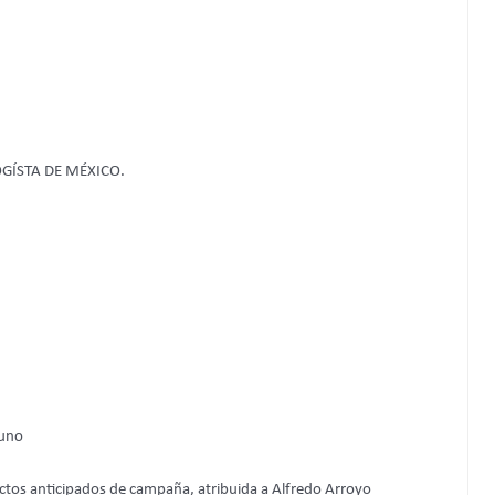
GÍSTA DE MÉXICO.
iuno
actos anticipados de campaña, atribuida a Alfredo Arroyo