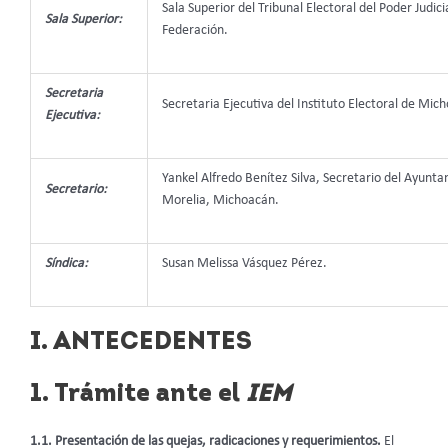
Sala Superior del Tribunal Electoral del Poder Judicia
Sala Superior:
Federación.
Secretaria
Secretaria Ejecutiva del Instituto Electoral de Mic
Ejecutiva:
Yankel Alfredo Benítez Silva, Secretario del Ayunt
Secretario:
Morelia, Michoacán.
Síndica:
Susan Melissa Vásquez Pérez.
I. ANTECEDENTES
1. Trámite ante el
IEM
1.1. Presentación de las quejas, radicaciones y requerimientos.
El