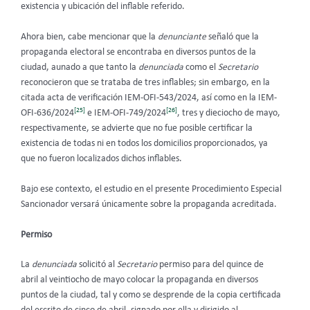
existencia y ubicación del inflable referido.
Ahora bien, cabe mencionar que la
denunciante
señaló que la
propaganda electoral se encontraba en diversos puntos de la
ciudad, aunado a que tanto la
denunciada
como el
Secretario
reconocieron que se trataba de tres inflables; sin embargo, en la
citada acta de verificación IEM-OFI-543/2024, así como en la IEM-
[25]
[26]
OFI-636/2024
e IEM-OFI-749/2024
, tres y dieciocho de mayo,
respectivamente, se advierte que no fue posible certificar la
existencia de todas ni en todos los domicilios proporcionados, ya
que no fueron localizados dichos inflables.
Bajo ese contexto, el estudio en el presente Procedimiento Especial
Sancionador versará únicamente sobre la propaganda acreditada.
Permiso
La
denunciada
solicitó al
Secretario
permiso para del quince de
abril al veintiocho de mayo colocar la propaganda en diversos
puntos de la ciudad, tal y como se desprende de la copia certificada