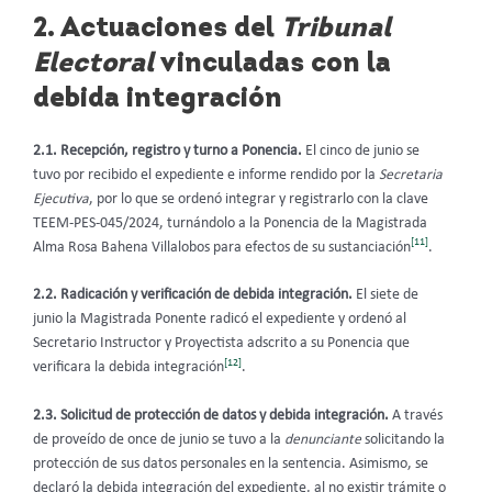
2. Actuaciones del
Tribunal
Electoral
vinculadas con la
debida integración
2.1. Recepción, registro y turno a Ponencia.
El cinco de junio se
tuvo por recibido el expediente e informe rendido por la
Secretaria
Ejecutiva
,
por lo que se ordenó integrar y registrarlo con la clave
TEEM-PES-045/2024, turnándolo a la Ponencia de la Magistrada
[11]
Alma Rosa Bahena Villalobos para efectos de su sustanciación
.
2.2. Radicación y verificación de debida integración.
El siete de
junio la Magistrada Ponente radicó el expediente y ordenó al
Secretario Instructor y Proyectista adscrito a su Ponencia que
[12]
verificara la debida integración
.
2.3. Solicitud de protección de datos y debida integración.
A través
de proveído de once de junio se tuvo a la
denunciante
solicitando la
protección de sus datos personales en la sentencia. Asimismo, se
declaró la debida integración del expediente, al no existir trámite o