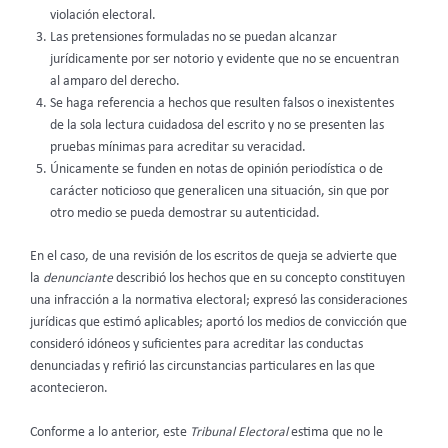
violación electoral.
Las pretensiones formuladas no se puedan alcanzar
jurídicamente por ser notorio y evidente que no se encuentran
al amparo del derecho.
Se haga referencia a hechos que resulten falsos o inexistentes
de la sola lectura cuidadosa del escrito y no se presenten las
pruebas mínimas para acreditar su veracidad.
Únicamente se funden en notas de opinión periodística o de
carácter noticioso que generalicen una situación, sin que por
otro medio se pueda demostrar su autenticidad.
En el caso, de una revisión de los escritos de queja se advierte que
la
denunciante
describió los hechos que en su concepto constituyen
una infracción a la normativa electoral; expresó las consideraciones
jurídicas que estimó aplicables; aportó los medios de convicción que
consideró idóneos y suficientes para acreditar las conductas
denunciadas y refirió las circunstancias particulares en las que
acontecieron.
Conforme a lo anterior, este
Tribunal Electoral
estima que no le