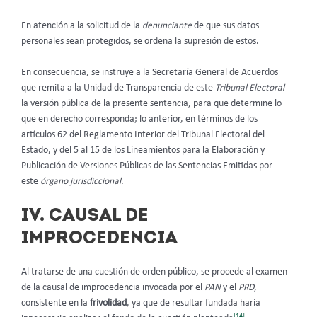
En atención a la solicitud de la
denunciante
de que sus datos
personales sean protegidos, se ordena la supresión de estos.
En consecuencia, se instruye a la Secretaría General de Acuerdos
que remita a la Unidad de Transparencia de este
Tribunal Electoral
la versión pública de la presente sentencia, para que determine lo
que en derecho corresponda; lo anterior, en términos de los
artículos 62 del Reglamento Interior del Tribunal Electoral del
Estado, y del 5 al 15 de los Lineamientos para la Elaboración y
Publicación de Versiones Públicas de las Sentencias Emitidas por
este
órgano jurisdiccional.
IV. CAUSAL DE
IMPROCEDENCIA
Al tratarse de una cuestión de orden público, se procede al examen
de la causal de improcedencia invocada por el
PAN
y el
PRD
,
consistente en la
frivolidad
, ya que de resultar fundada haría
[14]