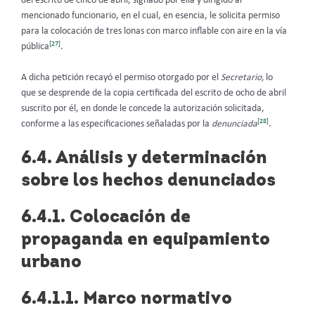
del escrito de cinco de abril, signado por ella y dirigido al
mencionado funcionario, en el cual, en esencia, le solicita permiso
para la colocación de tres lonas con marco inflable con aire en la vía
[27]
pública
.
A dicha petición recayó el permiso otorgado por el
Secretario,
lo
que se desprende de la copia certificada del escrito de ocho de abril
suscrito por él, en donde le concede la autorización solicitada,
[28]
conforme a las especificaciones señaladas por la
denunciada
.
6.4. Análisis y determinación
sobre los hechos denunciados
6.4.1. Colocación de
propaganda en equipamiento
urbano
6.4.1.1. Marco normativo