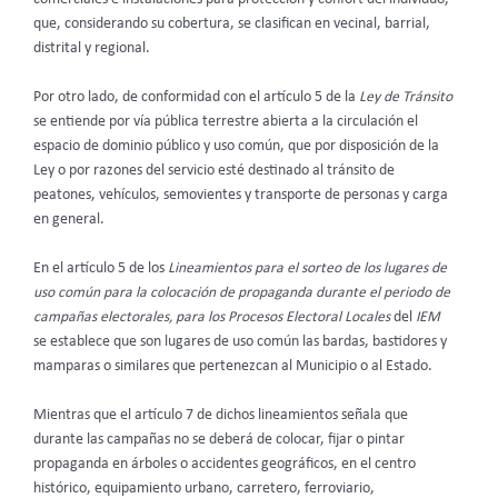
que, considerando su cobertura, se clasifican en vecinal, barrial,
distrital y regional.
Por otro lado, de conformidad con el artículo 5 de la
Ley de Tránsito
se entiende por vía pública terrestre abierta a la circulación el
espacio de dominio público y uso común, que por disposición de la
Ley o por razones del servicio esté destinado al tránsito de
peatones, vehículos, semovientes y transporte de personas y carga
en general.
En el artículo 5 de los
Lineamientos para el sorteo de los lugares de
uso común para la colocación de propaganda durante el periodo de
campañas electorales, para los Procesos Electoral Locales
del
IEM
se establece que son lugares de uso común las bardas, bastidores y
mamparas o similares que pertenezcan al Municipio o al Estado.
Mientras que el artículo 7 de dichos lineamientos señala que
durante las campañas no se deberá de colocar, fijar o pintar
propaganda en árboles o accidentes geográficos, en el centro
histórico, equipamiento urbano, carretero, ferroviario,