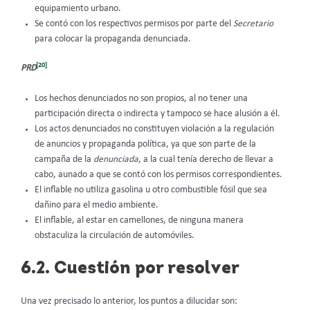
equipamiento urbano.
Se contó con los respectivos permisos por parte del
Secretario
para colocar la propaganda denunciada.
[20]
PRD
Los hechos denunciados no son propios, al no tener una
participación directa o indirecta y tampoco se hace alusión a él.
Los actos denunciados no constituyen violación a la regulación
de anuncios y propaganda política, ya que son parte de la
campaña de la
denunciada
, a la cual tenía derecho de llevar a
cabo, aunado a que se contó con los permisos correspondientes.
El inflable no utiliza gasolina u otro combustible fósil que sea
dañino para el medio ambiente.
El inflable, al estar en camellones, de ninguna manera
obstaculiza la circulación de automóviles.
6.2. Cuestión por resolver
Una vez precisado lo anterior, los puntos a dilucidar son: