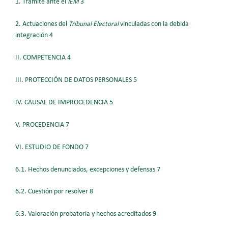
1. Trámite ante el
IEM
3
2. Actuaciones del
Tribunal Electoral
vinculadas con la debida
integración 4
II. COMPETENCIA 4
III. PROTECCIÓN DE DATOS PERSONALES 5
IV. CAUSAL DE IMPROCEDENCIA 5
V. PROCEDENCIA 7
VI. ESTUDIO DE FONDO 7
6.1. Hechos denunciados, excepciones y defensas 7
6.2. Cuestión por resolver 8
6.3. Valoración probatoria y hechos acreditados 9