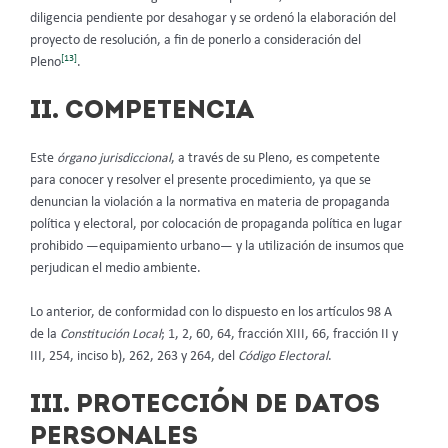
diligencia pendiente por desahogar y se ordenó la elaboración del
proyecto de resolución, a fin de ponerlo a consideración del
[13]
Pleno
.
II. COMPETENCIA
Este
órgano jurisdiccional
, a través de su Pleno, es competente
para conocer y resolver el presente procedimiento, ya que se
denuncian la violación a la normativa en materia de propaganda
política y electoral, por
colocación de propaganda política en lugar
prohibido —equipamiento urbano— y la utilización de insumos que
perjudican el medio ambiente.
Lo anterior, de conformidad con lo dispuesto en los artículos 98 A
de la
Constitución Local
; 1, 2, 60, 64, fracción XIII, 66, fracción II y
III, 254, inciso b), 262, 263 y 264, del
Código Electoral
.
III. PROTECCIÓN DE DATOS
PERSONALES