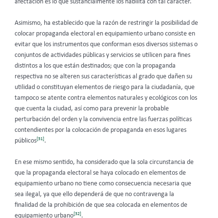
afectación es lo que sustancialmente los habilita con tal carácter.
Asimismo, ha establecido
que la razón de restringir la posibilidad de
colocar propaganda electoral en equipamiento urbano consiste en
evitar que los instrumentos que conforman esos diversos sistemas o
conjuntos de actividades públicas y servicios se utilicen para fines
distintos a los que están destinados; que con la propaganda
respectiva no se alteren sus características al grado que dañen su
utilidad o constituyan elementos de riesgo para la ciudadanía, que
tampoco se atente contra elementos naturales y ecológicos con los
que cuenta la ciudad, así como para prevenir la probable
perturbación del orden y la convivencia entre las fuerzas políticas
contendientes por la colocación de propaganda en esos lugares
[31]
públicos
.
En ese mismo sentido,
ha considerado que la sola circunstancia de
que la propaganda electoral se haya colocado en elementos de
equipamiento urbano no tiene como consecuencia necesaria que
sea ilegal, ya que ello dependerá de que no contravenga la
finalidad de la prohibición de que sea colocada en elementos de
[32]
equipamiento urbano
.