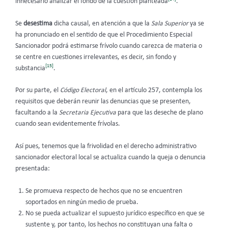
innecesario analizar el fondo de la cuestión planteada
.
Se
desestima
dicha causal, en atención a que la
Sala Superior
ya se
ha pronunciado en el sentido de que el Procedimiento Especial
Sancionador podrá estimarse frívolo cuando carezca de materia o
se centre en cuestiones irrelevantes, es decir, sin fondo y
[15]
substancia
.
Por su parte, el
Código Electoral
, en el artículo 257, contempla los
requisitos que deberán reunir las denuncias que se presenten,
facultando a la
Secretaria Ejecutiva
para que las deseche de plano
cuando sean evidentemente frívolas.
Así pues, tenemos que la frivolidad en el derecho administrativo
sancionador electoral local se actualiza cuando la queja o denuncia
presentada:
Se promueva respecto de hechos que no se encuentren
soportados en ningún medio de prueba.
No se pueda actualizar el supuesto jurídico específico en que se
sustente y, por tanto, los hechos no constituyan una falta o