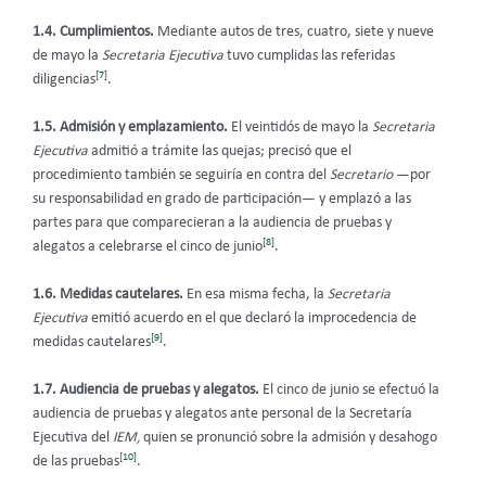
1.4. Cumplimientos.
Mediante autos de tres, cuatro, siete y nueve
de mayo la
Secretaria Ejecutiva
tuvo cumplidas las referidas
[7]
diligencias
.
1.5. Admisión y emplazamiento.
El veintidós de mayo la
Secretaria
Ejecutiva
admitió a trámite las quejas; precisó que el
procedimiento también se seguiría en contra del
Secretario
—por
su responsabilidad en grado de participación— y emplazó a las
partes para que comparecieran a la audiencia de pruebas y
[8]
alegatos a celebrarse el cinco de junio
.
1.6. Medidas cautelares.
En esa misma fecha, la
Secretaria
Ejecutiva
emitió acuerdo en el que declaró la improcedencia de
[9]
medidas cautelares
.
1.7. Audiencia de pruebas y alegatos.
El cinco de junio se efectuó la
audiencia de pruebas y alegatos ante personal de la Secretaría
Ejecutiva del
IEM,
quien se pronunció sobre la admisión y desahogo
[10]
de las pruebas
.