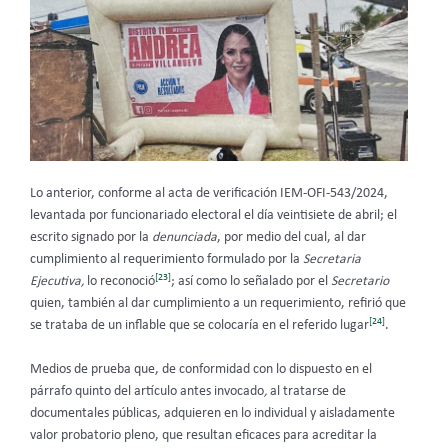
Lo anterior, conforme al acta de verificación IEM-OFI-543/2024,
levantada por funcionariado electoral el día veintisiete de abril; el
escrito signado por la
denunciada
, por medio del cual, al dar
cumplimiento al requerimiento formulado por la
Secretaria
[23]
Ejecutiva,
lo reconoció
; así como lo señalado por el
Secretario
quien, también al dar cumplimiento a un requerimiento, refirió que
[24]
se trataba de un inflable que se colocaría en el referido lugar
.
Medios de prueba que, de conformidad con lo dispuesto en el
párrafo quinto del artículo antes invocado
,
al tratarse de
documentales públicas, adquieren en lo individual y aisladamente
valor probatorio pleno, que resultan eficaces para acreditar la