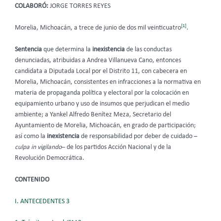
COLABORÓ:
JORGE TORRES REYES
[1]
Morelia, Michoacán, a trece de junio de dos mil veinticuatro
.
Sentencia
que determina la
inexistencia
de las conductas
denunciadas, atribuidas a Andrea Villanueva Cano, entonces
candidata a Diputada Local por el Distrito 11, con cabecera en
Morelia, Michoacán, consistentes en infracciones a la normativa en
materia de propaganda política y electoral por la colocación en
equipamiento urbano y uso de insumos que perjudican el medio
ambiente; a Yankel Alfredo Benítez Meza, Secretario del
Ayuntamiento de Morelia, Michoacán, en grado de participación;
así como la
inexistencia
de responsabilidad por deber de cuidado –
culpa in vigilando
–
de los partidos Acción Nacional y de la
Revolución Democrática.
CONTENIDO
I. ANTECEDENTES 3