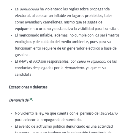
La
denunciada
ha violentado las reglas sobre propaganda
electoral, al colocar un inflable en lugares prohibidos, tales
como avenidas y camellones, mismo que se sujeta de
equipamiento urbano y obstaculiza la visibilidad para transitar.
El mencionado inflable, además, no cumple con los parámetros
ecológicos y de cuidado del medio ambiente, pues para su
funcionamiento requiere de un generador eléctrico a base de
gasolina.
El
PAN
y el
PRD
son responsables, por
culpa in vigilando
, de las
conductas desplegadas por la
denunciada
,
ya que es su
candidata.
Excepciones y defensas
[17]
Denunciada
No violentó la ley, ya que cuenta con el permiso del
Secretario
para colocar la propaganda denunciada.
El evento de activismo político denunciado es una actividad