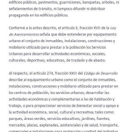
edificios públicos, pavimentos, guarniciones, banquetas, arboles, ni
señalamientos de tránsito, ni tampoco difundir ni distribuir
propaganda en los edificios públicos.
Conforme a lo antes descrito, el artículo 3, fracción XVII de la
Ley
de Asentamientos
señala que debe entenderse por equipamiento
urbano el conjunto de inmuebles, instalaciones, construcciones y
mobiliario utilizado para prestar a la población los Servicios
Urbanos para desarrollar actividades económicas, sociales,
culturales, deportivas, educativas, de traslado y de abasto.
Al respecto, el artículo 274, fracción XXIII del
Código de Desarrollo
describe al equipamiento urbano como el conjunto de inmuebles,
instalaciones, construcciones y mobiliario utilizado para prestar en
los centros de población, los servicios urbanos; desarrollar las
actividades económicas y complementarias a las de habitación y
trabajo, o para proporcionar servicios de bienestar social y apoyo a
la actividad económica, social, cultural y recreativa; tales como:
parques, áreas verdes, servicios educativos, jardines, fuentes,
mercados, plazas, explanadas, asistenciales y de salud, transporte,
comerciales e instalaciones para protección y confort del individuo,