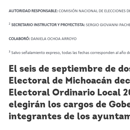
AUTORIDAD RESPONSABLE:
COMISIÓN NACIONAL DE ELECCIONES D
2
SECRETARIO INSTRUCTOR Y PROYECTISTA:
SERGIO GIOVANNI PACH
COLABORÓ:
DANIELA OCHOA ARROYO
3
Salvo señalamiento expreso, todas las fechas corresponden al año do
El seis de septiembre de dos
Electoral de Michoacán decl
Electoral Ordinario Local 2
elegirán los cargos de Gob
integrantes de los ayunta