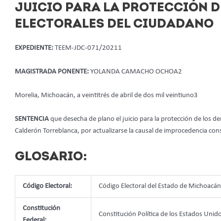
JUICIO PARA LA PROTECCIÓN D
ELECTORALES DEL CIUDADANO
EXPEDIENTE:
TEEM-JDC-071/20211
MAGISTRADA PONENTE:
YOLANDA CAMACHO OCHOA2
Morelia, Michoacán, a veintitrés de abril de dos mil veintiuno3
SENTENCIA
que desecha de plano el juicio para la protección de los d
Calderón Torreblanca, por actualizarse la causal de improcedencia consis
GLOSARIO:
Código Electoral:
Código Electoral del Estado de Michoacá
Constitución
Constitución Política de los Estados Uni
Federal: