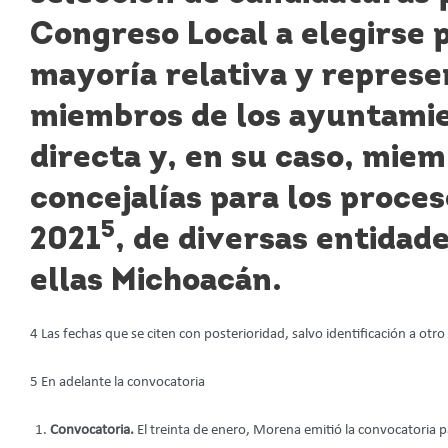
Congreso Local a elegirse p
mayoría relativa y represe
miembros de los ayuntamie
directa y, en su caso, miem
concejalías para los proce
5
2021
, de diversas entidad
ellas Michoacán.
4 Las fechas que se citen con posterioridad, salvo identificación a otr
5 En adelante la convocatoria
Convocatoria.
El treinta de enero, Morena emitió la convocatoria p