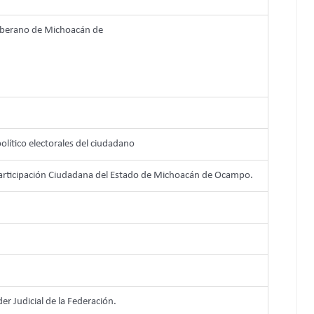
 Soberano de Michoacán de
político electorales del ciudadano
e Participación Ciudadana del Estado de Michoacán de Ocampo.
der Judicial de la Federación.