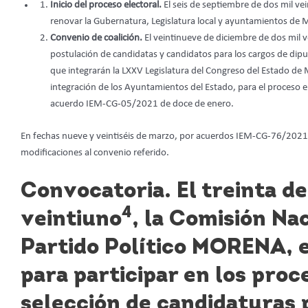
Inicio del proceso electoral.
El seis de septiembre de dos mil vei
renovar la Gubernatura, Legislatura local y ayuntamientos de 
Convenio de coalición.
El veintinueve de diciembre de dos mil v
postulación de candidatas y candidatos para los cargos de diput
que integrarán la LXXV Legislatura del Congreso del Estado de Mi
integración de los Ayuntamientos del Estado, para el proceso 
acuerdo IEM-CG-05/2021 de doce de enero.
En fechas nueve y veintiséis de marzo, por acuerdos IEM-CG-76/2021
modificaciones al convenio referido.
Convocatoria
. El treinta d
4
veintiuno
, la Comisión Na
Partido Político MORENA, e
para participar en los proc
selección de candidaturas p