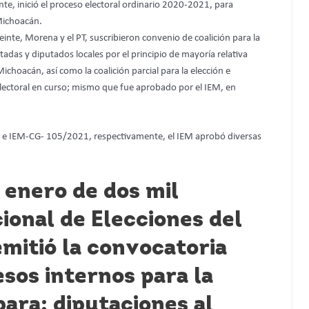
nte, inició el proceso electoral ordinario 2020-2021, para
Michoacán.
einte, Morena y el PT, suscribieron convenio de coalición para la
adas y diputados locales por el principio de mayoría relativa
choacán, así como la coalición parcial para la elección e
electoral en curso; mismo que fue aprobado por el IEM, en
 e IEM-CG- 105/2021, respectivamente, el IEM aprobó diversas
e enero de dos mil
cional de Elecciones del
mitió la convocatoria
esos internos para la
ara: diputaciones al