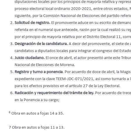
diputaciones locales por los principios de mayoría relativa y repr
proceso electoral local ordinario 2020-2021, entre otros estados
siguiente, por la Comisión Nacional de Elecciones del partido referi
Solicitud de registro.
El promovente aduce en su escrito de demanda
referida en el numeral que antecede, razón por la cual realizó su re
por el principio de mayoría relativa por el Distrito Electoral 11, c
Designación de la candidatura.
A decir del promovente, el siete de a
candidatos a diputados locales para integrar el congreso del Estado 
Juicio ciudadano.
El once de abril, el actor presentó ante este Tri
Nacional de Elecciones de Morena.
Registro y turno a ponencia
. Por acuerdo de doce de abril, la Magis
expediente con la clave TEEM-JDC-071/2021, así como turnarlo a 
para los efectos previstos en el artículo 27 de la Ley Electoral.
Radicación y requerimiento del trámite de ley.
Por acuerdo de trece
en la Ponencia a su cargo;
6
Obra en autos a fojas 14 a 35.
7 Obra en autos a fojas 11 a 13.