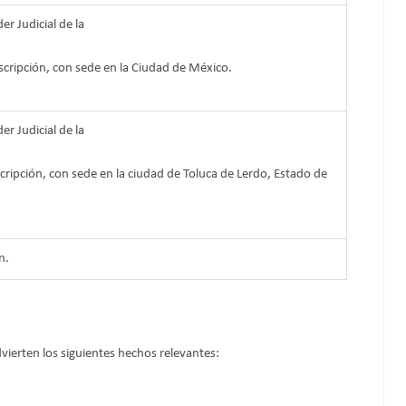
er Judicial de la
scripción, con sede en la Ciudad de México.
er Judicial de la
cripción, con sede en la ciudad de Toluca de Lerdo, Estado de
n.
dvierten los siguientes hechos relevantes: