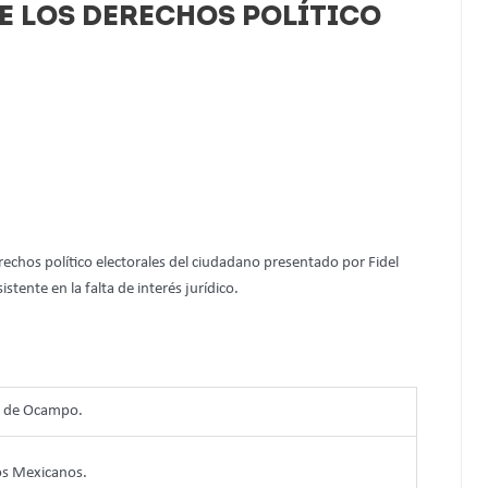
E LOS DERECHOS POLÍTICO
erechos político electorales del ciudadano presentado por Fidel
tente en la falta de interés jurídico.
n de Ocampo.
dos Mexicanos.