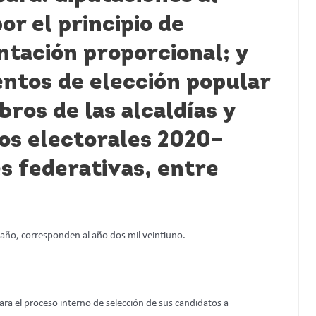
or el principio de
ntación proporcional; y
ntos de elección popular
bros de las alcaldías y
sos electorales 2020–
es federativas, entre
o año, corresponden al año dos mil veintiuno.
ara el proceso interno de selección de sus candidatos a