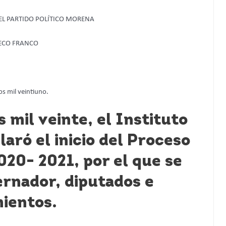
EL PARTIDO POLÍTICO MORENA
ECO FRANCO
s mil veintiuno.
 mil veinte, el Instituto
aró el inicio del Proceso
020- 2021, por el que se
ernador, diputados e
mientos.