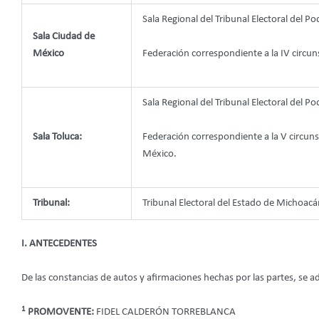
Sala Regional del Tribunal Electoral del Pod
Sala Ciudad de
México
Federación correspondiente a la IV circun
Sala Regional del Tribunal Electoral del Pod
Sala Toluca:
Federación correspondiente a la V circuns
México.
Tribunal:
Tribunal Electoral del Estado de Michoacá
I. ANTECEDENTES
De las constancias de autos y afirmaciones hechas por las partes, se a
1
PROMOVENTE:
FIDEL CALDERÓN TORREBLANCA