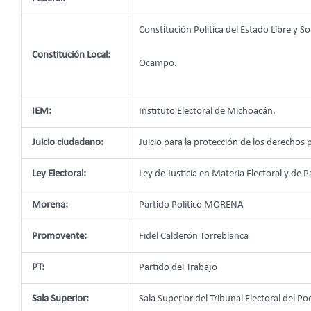
Constitución Política del Estado Libre y
Constitución Local:
Ocampo.
IEM:
Instituto Electoral de Michoacán.
Juicio ciudadano:
Juicio para la protección de los derechos 
Ley Electoral:
Ley de Justicia en Materia Electoral y d
Morena:
Partido Político MORENA
Promovente:
Fidel Calderón Torreblanca
PT:
Partido del Trabajo
Sala Superior:
Sala Superior del Tribunal Electoral del Po