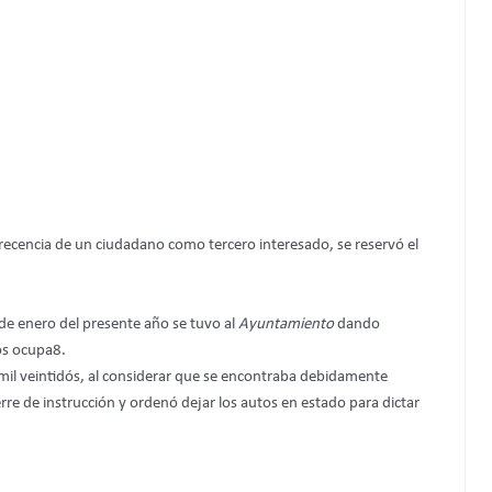
recencia de un ciudadano como tercero interesado, se reservó el
de enero del presente año se tuvo al
Ayuntamiento
dando
nos ocupa8.
mil veintidós, al considerar que se encontraba debidamente
erre de instrucción y ordenó dejar los autos en estado para dictar