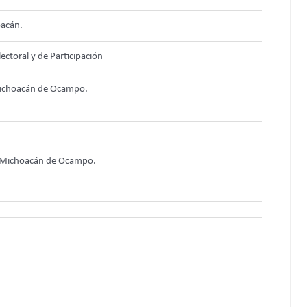
oacán.
lectoral y de Participación
Michoacán de Ocampo.
e Michoacán de Ocampo.