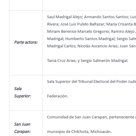
Saul Madrigal Alejo; Armando Santos Santos; Lui
Rivera; José Luis Pulido Baltazar; María Crisanta 
Miriam Berenice Marcelo Gregorio; Ramiro Alejo A
Madrigal; Humberto Santos Madrigal; Sergio Salm
Parte actora:
Madrigal Carlos; Nicolás Ascencio Arias; Juan San
Tania Cruz Arias; y Sergio Salmerón Madrigal.
Sala Superior del Tribunal Electoral del Poder Judic
Sala
Superior:
Federación.
Comunidad de San Juan Carapan, perteneciente 
San Juan
Carapan:
municipio de Chilchota, Michoacán.