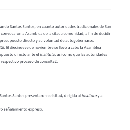
mando Santos Santos, en cuanto autoridades tradicionales de San
 convocaron a Asamblea de la citada comunidad, a fin de decidir
l presupuesto directo y su voluntad de autogobernarse.
cto
.
El diecinueve de noviembre se llevó a cabo la Asamblea
upuesto directo ante el
Instituto,
así como que las autoridades
l respectivo proceso de consulta2.
Santos Santos presentaron solicitud, dirigida al
Instituto
y al
lvo señalamiento expreso.