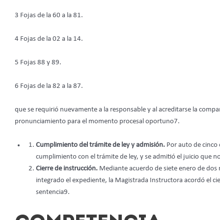
3 Fojas de la 60 a la 81.
4 Fojas de la 02 a la 14.
5 Fojas 88 y 89.
6 Fojas de la 82 a la 87.
que se requirió nuevamente a la responsable y al acreditarse la compa
pronunciamiento para el momento procesal oportuno7.
Cumplimiento del trámite de ley y admisión.
Por auto de cinco 
cumplimiento con el trámite de ley, y se admitió el juicio que 
Cierre de instrucción.
Mediante acuerdo de siete enero de dos 
integrado el expediente, la Magistrada Instructora acordó el ci
sentencia9.