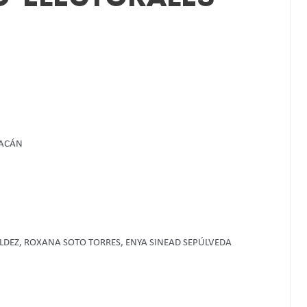
OACÁN
DEZ, ROXANA SOTO TORRES, ENYA SINEAD SEPÚLVEDA