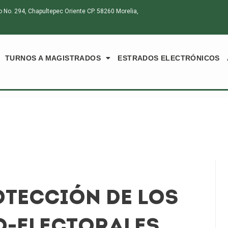
o. 294, Chapultepec Oriente CP. 58260 Morelia,
TURNOS A MAGISTRADOS
ESTRADOS ELECTRÓNICOS
OTECCIÓN DE LOS
O-ELECTORALES