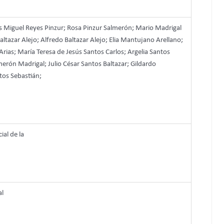
s Miguel Reyes Pinzur; Rosa Pinzur Salmerón; Mario Madrigal
Baltazar Alejo; Alfredo Baltazar Alejo; Elia Mantujano Arellano;
rias; María Teresa de Jesús Santos Carlos; Argelia Santos
erón Madrigal; Julio César Santos Baltazar; Gildardo
tos Sebastián;
ial de la
al