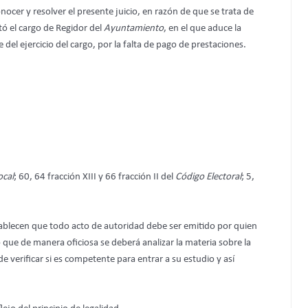
cer y resolver el presente juicio, en razón de que se trata de
ó el cargo de Regidor del
Ayuntamiento
, en el que aduce la
 del ejercicio del cargo, por la falta de pago de prestaciones.
ocal
; 60, 64 fracción XIII y 66 fracción II del
Código Electoral
; 5,
tablecen que todo acto de autoridad debe ser emitido por quien
 que de manera oficiosa se deberá analizar la materia sobre la
 verificar si es competente para entrar a su estudio y así