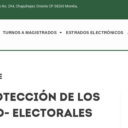
o. 294, Chapultepec Oriente CP. 58260 Morelia,
TURNOS A MAGISTRADOS
ESTRADOS ELECTRÓNICOS
E
OTECCIÓN DE LOS
O- ELECTORALES