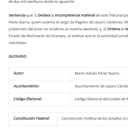
de dos mil veintiuno emite la siguiente:
Sentencia
que: i)
Declara
la
incompetencia material
de este Tribunal p
Pérez Ibarra, quien ostentó el cargo de Regidor de Lázaro Cárdenas, 
pretensión del actor no incide en la materia electoral; y, ii)
Ordena
la
r
Estado de Michoacán de Ocampo, al estimar que es la autoridad jurisd
solicitadas.
GLOSARIO
Actor:
Mario Adrián Pérez Ibarra.
Ayuntamiento:
Ayuntamiento de Lázaro Cárde
Código Electoral:
Código Electoral del Estado d
Constitución Federal:
Constitución Política de los Estados U