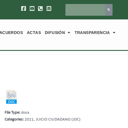
ACUERDOS
ACTAS
DIFUSIÓN
TRANSPARENCIA
File Type:
docx
Categories:
2021, JUICIO CIUDADANO (JDC)