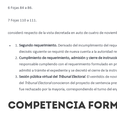
6 Fojas 84 a 86.
7 Fojas 110 a 111.
consideró respecto de la vista decretada en auto de cuatro de noviem
Segundo requerimiento.
Derivado del incumplimiento del requ
dieciséis siguiente se requirió de nueva cuenta a la autoridad 
Cumplimiento de requerimiento, admisión y cierre de instrucc
responsable cumpliendo con el requerimiento formulado en pro
admitió a trámite el expediente y se decretó el cierre de la inst
Sesión pública virtual del
Tribunal Electoral
. El veintidós de nov
del
Tribunal Electoral
conocieron del proyecto de sentencia pr
fue rechazado por la mayoría, correspondiendo el turno del en
COMPETENCIA FOR