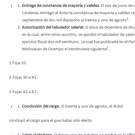
Entrega de constancia de mayoría y validez.
El seis de junio de
Cárdenas entregó al
Actor
la constancia de mayoría y validez 
1
septiembre de dos mil dieciocho al treinta y uno de agosto
.
Autorización del tabulador salarial.
El doce de diciembre de dos 
en la cual, entre otros asuntos, se aprobó el tabulador de salari
ejercicio fiscal dos mil veintiuno. La cual fue publicada en el P
3
Michoacán de Ocampo el veintinueve siguiente
.
1 Foja 20.
2 Fojas 30 a 41.
3 Fojas 42 a 67.
Conclusión del cargo.
El treinta y uno de agosto, el
Actor
concluyó el cargo para el que había sido electo.