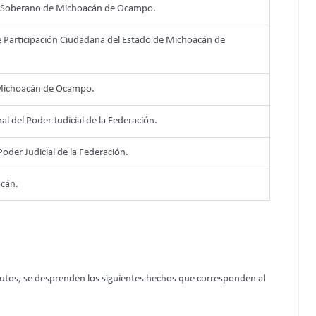
e y Soberano de Michoacán de Ocampo.
 de Participación Ciudadana del Estado de Michoacán de
 Michoacán de Ocampo.
ral del Poder Judicial de la Federación.
 Poder Judicial de la Federación.
acán.
autos, se desprenden los siguientes hechos que corresponden al