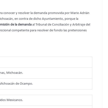
ara conocer y resolver la demanda promovida por Mario Adrián
Michoacán, en contra de dicho Ayuntamiento, porque la
emisión de la demanda
al Tribunal de Conciliación y Arbitraje del
iccional competente para resolver de fondo las pretensiones
nas, Michoacán.
e Michoacán de Ocampo.
nidos Mexicanos.