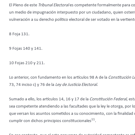
El Pleno de este
Tribunal Electoral
es competente formalmente para cono
un medio de impugnación interpuesto por un ciudadano, quien ostent
vulneración a su derecho político electoral de ser votado en la vertiente
8 Foja 131.
9 Fojas 140 y 141.
10 Fojas 210 y 211.
Lo anterior, con fundamento en los artículos 98 A de la
Constitución L
73, 74 inciso c) y 76 de la
Ley de Justicia Electoral
.
Sumado a ello, los artículos 14, 16 y 17 de la
Constitución Federal
, es
sea competente atendiendo a las facultades que la ley le otorga, por lo
que versan los asuntos sometidos a su conocimiento, con la finalidad de
11
cumplir con dichos principios constitucionales
.