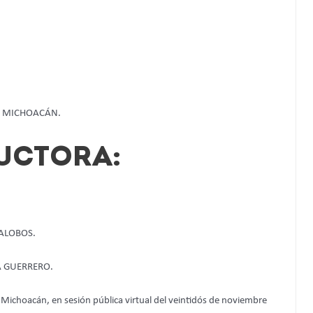
, MICHOACÁN.
UCTORA:
ALOBOS.
A GUERRERO.
e Michoacán, en sesión pública virtual del veintidós de noviembre