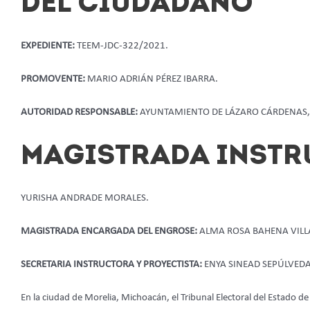
DEL CIUDADANO
EXPEDIENTE:
TEEM-JDC-322/2021.
PROMOVENTE:
MARIO ADRIÁN PÉREZ IBARRA.
AUTORIDAD RESPONSABLE:
AYUNTAMIENTO DE LÁZARO CÁRDENAS
MAGISTRADA INSTR
YURISHA ANDRADE MORALES.
MAGISTRADA ENCARGADA DEL ENGROSE:
ALMA ROSA BAHENA VILL
SECRETARIA INSTRUCTORA Y PROYECTISTA:
ENYA SINEAD SEPÚLVED
En la ciudad de Morelia, Michoacán, el Tribunal Electoral del Estado d