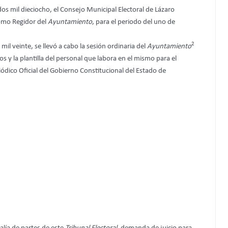
 dos mil dieciocho, el Consejo Municipal Electoral de Lázaro
como Regidor del
Ayuntamiento
, para el periodo del uno de
2
mil veinte, se llevó a cabo la sesión ordinaria del
Ayuntamiento
os y la plantilla del personal que labora en el mismo para el
eriódico Oficial del Gobierno Constitucional del Estado de