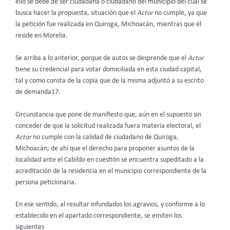
ello se debe de ser ciudadana o ciudadano del municipio del cual se
busca hacer la propuesta, situación que el
Actor
no cumple, ya que
la petición fue realizada en Quiroga, Michoacán, mientras que él
reside en Morelia.
Se arriba a lo anterior, porque de autos se desprende que el
Actor
tiene su credencial para votar domiciliada en esta ciudad capital,
tal y como consta de la copia que de la misma adjuntó a su escrito
de demanda17.
Circunstancia que pone de manifiesto que, aún en el supuesto sin
conceder de que la solicitud realizada fuera materia electoral, el
Actor
no cumple con la calidad de ciudadano de Quiroga,
Michoacán; de ahí que el derecho para proponer asuntos de la
localidad ante el Cabildo en cuestión se encuentra supeditado a la
acreditación de la residencia en el municipio correspondiente de la
persona peticionaria.
En ese sentido, al resultar infundados los agravios, y conforme a lo
establecido en el apartado correspondiente, se emiten los
siguientes