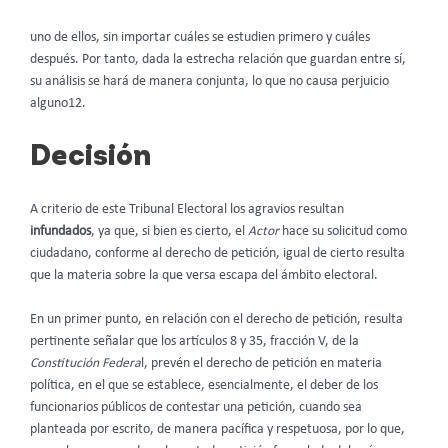
uno de ellos, sin importar cuáles se estudien primero y cuáles
después. Por tanto, dada la estrecha relación que guardan entre sí,
su análisis se hará de manera conjunta, lo que no causa perjuicio
alguno12.
Decisión
A criterio de este Tribunal Electoral los agravios resultan
infundados
, ya que, si bien es cierto, el
Actor
hace su solicitud como
ciudadano, conforme al derecho de petición, igual de cierto resulta
que la materia sobre la que versa escapa del ámbito electoral.
En un primer punto, en relación con el derecho de petición, resulta
pertinente señalar que los artículos 8 y 35, fracción V, de la
Constitución Federa
l, prevén el derecho de petición en materia
política, en el que se establece, esencialmente, el deber de los
funcionarios públicos de contestar una petición, cuando sea
planteada por escrito, de manera pacífica y respetuosa, por lo que,