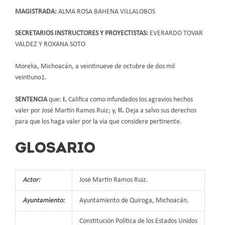
MAGISTRADA:
ALMA ROSA BAHENA VILLALOBOS
SECRETARIOS INSTRUCTORES Y PROYECTISTAS:
EVERARDO TOVAR
VALDEZ Y ROXANA SOTO
Morelia, Michoacán, a veintinueve de octubre de dos mil
veintiuno1.
SENTENCIA
que:
I.
Califica como infundados los agravios hechos
valer por José Martín Ramos Ruiz; y,
II.
Deja a salvo sus derechos
para que los haga valer por la vía que considere pertinente.
GLOSARIO
Actor:
José Martín Ramos Ruiz.
Ayuntamiento:
Ayuntamiento de Quiroga, Michoacán.
Constitución Política de los Estados Unidos