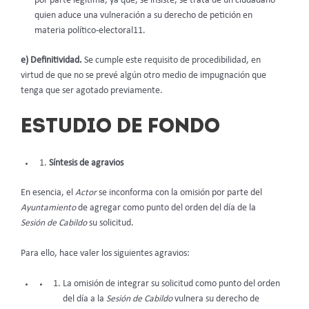
por parte legítima, ya que, se insiste, se trata de un ciudadano
quien aduce una vulneración a su derecho de petición en
materia político-electoral11.
e) Definitividad.
Se cumple este requisito de procedibilidad, en
virtud de que no se prevé algún otro medio de impugnación que
tenga que ser agotado previamente.
ESTUDIO DE FONDO
Síntesis de agravios
En esencia, el
Actor
se inconforma con la omisión por parte del
Ayuntamiento
de agregar como punto del orden del día de la
Sesión de Cabildo
su solicitud.
Para ello, hace valer los siguientes agravios:
La omisión de integrar su solicitud como punto del orden
del día a la
Sesión de Cabildo
vulnera su derecho de