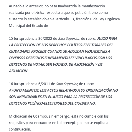
Aunado a lo anterior, no pasa inadvertida la manifestación
realizada por el
Actor
respecto a que su petición tiene como
sustento lo establecido en el artículo 13, fracción II de Ley Orgánica
Municipal del Estado de
15 Jurisprudencia 36/2022 de
Sala Superior,
de rubro:
JUICIO PARA
LA PROTECCIÓN DE LOS DERECHOS POLÍTICO-ELECTORALES DEL
CIUDADANO. PROCEDE CUANDO SE ADUZCAN VIOLACIONES A
DIVERSOS DERECHOS FUNDAMENTALES VINCULADOS CON LOS
DERECHOS DE VOTAR, SER VOTADO, DE ASOCIACIÓN Y DE
AFILIACIÓN
16 Jurisprudencia 6/2011 de
Sala Superior,
de rubro:
AYUNTAMIENTOS. LOS ACTOS RELATIVOS A SU ORGANIZACIÓN NO
SON IMPUGNABLES EN EL JUICIO PARA LA PROTECCIÓN DE LOS
DERECHOS POLÍTICO-ELECTORALES DEL CIUDADANO.
Michoacán de Ocampo
;
sin embargo, esta no cumple con los
requisitos para encuadrar en tal precepto, como se explica a
continuación.