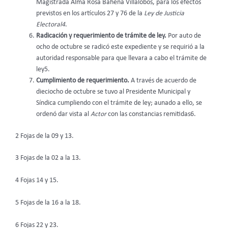
Magistrada Alma Rosa Bahena Villalobos, para los efectos
previstos en los artículos 27 y 76 de la
Ley de Justicia
Electoral4
.
Radicación y requerimiento de trámite de ley.
Por auto de
ocho de octubre se radicó este expediente y se requirió a la
autoridad responsable para que llevara a cabo el trámite de
ley5.
Cumplimiento de requerimiento.
A través de acuerdo de
dieciocho de octubre se tuvo al Presidente Municipal y
Síndica cumpliendo con el trámite de ley; aunado a ello, se
ordenó dar vista al
Actor
con las constancias remitidas6.
2 Fojas de la 09 y 13.
3 Fojas de la 02 a la 13.
4 Fojas 14 y 15.
5 Fojas de la 16 a la 18.
6 Fojas 22 y 23.