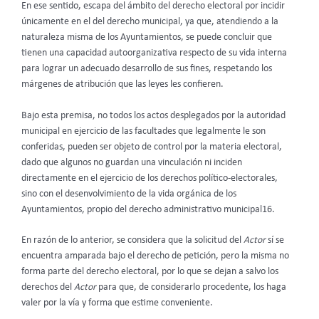
En ese sentido, escapa del ámbito del derecho electoral por incidir
únicamente en el del derecho municipal, ya que, atendiendo a la
naturaleza misma de los Ayuntamientos, se puede concluir que
tienen una capacidad autoorganizativa respecto de su vida interna
para lograr un adecuado desarrollo de sus fines, respetando los
márgenes de atribución que las leyes les confieren.
Bajo esta premisa, no todos los actos desplegados por la autoridad
municipal en ejercicio de las facultades que legalmente le son
conferidas, pueden ser objeto de control por la materia electoral,
dado que algunos no guardan una vinculación ni inciden
directamente en el ejercicio de los derechos político-electorales,
sino con el desenvolvimiento de la vida orgánica de los
Ayuntamientos, propio del derecho administrativo municipal16.
En razón de lo anterior, se considera que la solicitud del
Actor
sí se
encuentra amparada bajo el derecho de petición, pero la misma no
forma parte del derecho electoral, por lo que se dejan a salvo los
derechos del
Actor
para que, de considerarlo procedente, los haga
valer por la vía y forma que estime conveniente.