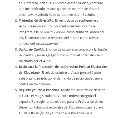
aquí interesa, con el
Actor
como asesor jurídico
;
contrato
que fue ratificado los días quince de octubre de dos mil
diecinueve y veintitrés de octubre de dos mil veinte.
Presentación de escrito.
El veintisiete de septiembre el
Actor
presentó escrito, por medio del cual solicitó se
integrara a la
Sesión de Cabildo,
como punto del orden del
día, la contratación o rescisión del mismo como asesor
jurídico del
Ayuntamiento2.
Sesión de Cabildo
.
El cinco de octubre se convocó a la
Sesión
de Cabildo
y no se agregó como punto del orden del día lo
solicitado por el
Actor.
Juicio para la Protección de los Derechos Político-Electorales
del Ciudadano.
El seis de octubre el
Actor
presentó ante
este órgano jurisdiccional demanda de juicio ciudadano en
contra de tal omisión3
.
Registro y turno a Ponencia.
Mediante acuerdo de siete de
octubre el Magistrado Presidente ordenó integrar el
expediente, registrando el Juicio para la Protección de los
Derechos Políticos-Electorales del Ciudadano bajo la clave
TEEM-JDC-318/2021
y turnarlo a la Ponencia de la