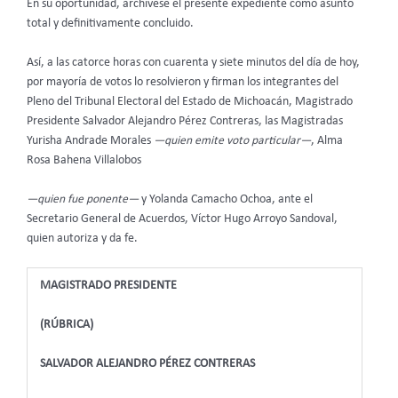
En su oportunidad, archívese el presente expediente como asunto
total y definitivamente concluido.
Así, a las catorce horas con cuarenta y siete minutos del día de hoy,
por mayoría de votos lo resolvieron y firman los integrantes del
Pleno del Tribunal Electoral del Estado de Michoacán, Magistrado
Presidente Salvador Alejandro Pérez Contreras, las Magistradas
Yurisha Andrade Morales
—quien emite voto particular—
, Alma
Rosa Bahena Villalobos
—quien fue ponente—
y Yolanda Camacho Ochoa, ante el
Secretario General de Acuerdos, Víctor Hugo Arroyo Sandoval,
quien autoriza y da fe.
MAGISTRADO PRESIDENTE
(RÚBRICA)
SALVADOR ALEJANDRO PÉREZ CONTRERAS