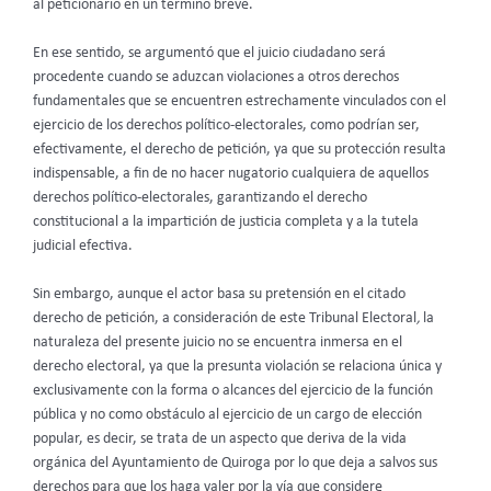
al peticionario en un término breve.
En ese sentido, se argumentó que el juicio ciudadano será
procedente cuando se aduzcan violaciones a otros derechos
fundamentales que se encuentren estrechamente vinculados con el
ejercicio de los derechos político-electorales, como podrían ser,
efectivamente, el derecho de petición, ya que su protección resulta
indispensable, a fin de no hacer nugatorio cualquiera de aquellos
derechos político-electorales, garantizando el derecho
constitucional a la impartición de justicia completa y a la tutela
judicial efectiva.
Sin embargo, aunque el actor basa su pretensión en el citado
derecho de petición, a consideración de este Tribunal Electoral
,
la
naturaleza del presente juicio no se encuentra inmersa en el
derecho electoral, ya que la presunta violación se relaciona única y
exclusivamente con la forma o alcances del ejercicio de la función
pública y no como obstáculo al ejercicio de un cargo de elección
popular, es decir, se trata de un aspecto que deriva de la vida
orgánica del Ayuntamiento de Quiroga por lo que deja a salvos sus
derechos para que los haga valer por la vía que considere