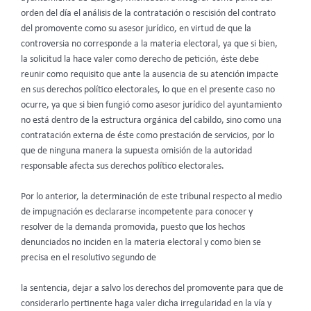
orden del día el análisis de la contratación o rescisión del contrato
del promovente como su asesor jurídico, en virtud de que la
controversia no corresponde a la materia electoral, ya que si bien,
la solicitud la hace valer como derecho de petición, éste debe
reunir como requisito que ante la ausencia de su atención impacte
en sus derechos político electorales, lo que en el presente caso no
ocurre, ya que si bien fungió como asesor jurídico del ayuntamiento
no está dentro de la estructura orgánica del cabildo, sino como una
contratación externa de éste como prestación de servicios, por lo
que de ninguna manera la supuesta omisión de la autoridad
responsable afecta sus derechos político electorales.
Por lo anterior, la determinación de este tribunal respecto al medio
de impugnación es declararse incompetente para conocer y
resolver de la demanda promovida, puesto que los hechos
denunciados no inciden en la materia electoral y como bien se
precisa en el resolutivo segundo de
la sentencia, dejar a salvo los derechos del promovente para que de
considerarlo pertinente haga valer dicha irregularidad en la vía y