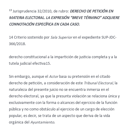
13
Jurisprudencia 32/2010, de rubro:
DERECHO DE PETICIÓN EN
MATERIA ELECTORAL. LA EXPRESIÓN “BREVE TÉRMINO” ADQUIERE
CONNOTACIÓN ESPECÍFICA EN CADA CASO.
14 Criterio sostenido por
Sala Superior
en el expediente SUP-JDC-
366/2018.
derecho constitucional a la impartición de justicia completa y a la
tutela judicial efectiva15.
Sin embargo, aunque el
Actor
basa su pretensión en el citado
derecho de petición, a consideración de este
Tribunal Electoral,
la
naturaleza del presente juicio no se encuentra inmersa en el
derecho electoral, ya que la presunta violación se relaciona única y
exclusivamente con la forma o alcances del ejercicio de la función
pública y no como obstáculo al ejercicio de un cargo de elección
popular, es decir, se trata de un aspecto que deriva de la vida
orgánica del
Ayuntamiento
.