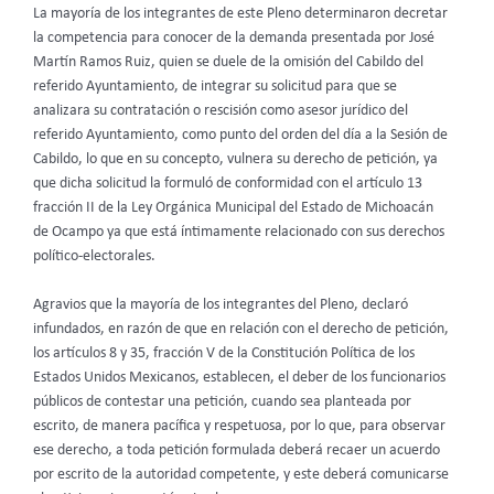
La mayoría de los integrantes de este Pleno determinaron decretar
la competencia para conocer de la demanda presentada por José
Martín Ramos Ruiz, quien se duele de la omisión del Cabildo del
referido Ayuntamiento, de integrar su solicitud para que se
analizara su contratación o rescisión como asesor jurídico del
referido Ayuntamiento, como punto del orden del día a la Sesión de
Cabildo, lo que en su concepto, vulnera su derecho de petición, ya
que dicha solicitud la formuló de conformidad con el artículo 13
fracción II de la Ley Orgánica Municipal del Estado de Michoacán
de Ocampo ya que está íntimamente relacionado con sus derechos
político-electorales.
Agravios que la mayoría de los integrantes del Pleno, declaró
infundados, en razón de que en relación con el derecho de petición,
los artículos 8 y 35, fracción V de la Constitución Política de los
Estados Unidos Mexicanos, establecen, el deber de los funcionarios
públicos de contestar una petición, cuando sea planteada por
escrito, de manera pacífica y respetuosa, por lo que, para observar
ese derecho, a toda petición formulada deberá recaer un acuerdo
por escrito de la autoridad competente, y este deberá comunicarse