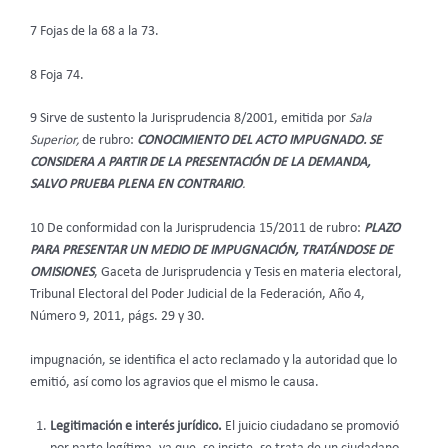
7 Fojas de la 68 a la 73.
8 Foja 74.
9 Sirve de sustento la Jurisprudencia 8/2001, emitida por
Sala
Superior,
de rubro:
CONOCIMIENTO DEL ACTO IMPUGNADO. SE
CONSIDERA A PARTIR DE LA PRESENTACIÓN DE LA DEMANDA,
SALVO PRUEBA PLENA EN CONTRARIO
.
10 De conformidad con la Jurisprudencia 15/2011 de rubro:
PLAZO
PARA PRESENTAR UN MEDIO DE IMPUGNACIÓN, TRATÁNDOSE DE
OMISIONES
, Gaceta de Jurisprudencia y Tesis en materia electoral,
Tribunal Electoral del Poder Judicial de la Federación, Año 4,
Número 9, 2011, págs. 29 y 30.
impugnación, se identifica el acto reclamado y la autoridad que lo
emitió, así como los agravios que el mismo le causa.
Legitimación e interés jurídico.
El juicio ciudadano se promovió