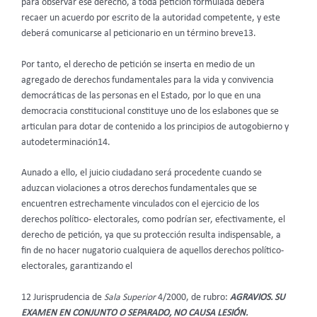
para observar ese derecho, a toda petición formulada deberá
recaer un acuerdo por escrito de la autoridad competente, y este
deberá comunicarse al peticionario en un término breve13.
Por tanto, el derecho de petición se inserta en medio de un
agregado de derechos fundamentales para la vida y convivencia
democráticas de las personas en el Estado, por lo que en una
democracia constitucional constituye uno de los eslabones que se
articulan para dotar de contenido a los principios de autogobierno y
autodeterminación14.
Aunado a ello, el juicio ciudadano será procedente cuando se
aduzcan violaciones a otros derechos fundamentales que se
encuentren estrechamente vinculados con el ejercicio de los
derechos político- electorales, como podrían ser, efectivamente, el
derecho de petición, ya que su protección resulta indispensable, a
fin de no hacer nugatorio cualquiera de aquellos derechos político-
electorales, garantizando el
12 Jurisprudencia de
Sala Superior
4/2000, de rubro:
AGRAVIOS. SU
EXAMEN EN CONJUNTO O SEPARADO, NO CAUSA LESIÓN.