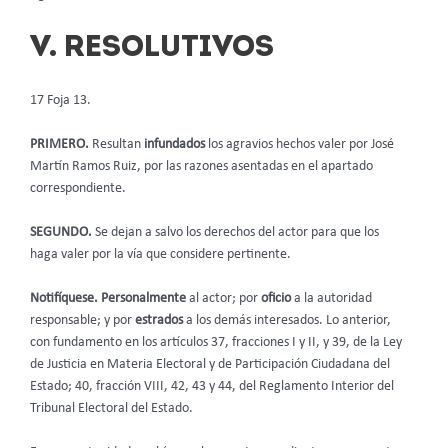
V. RESOLUTIVOS
17 Foja 13.
PRIMERO.
Resultan
infundados
los agravios hechos valer por José
Martín Ramos Ruiz, por las razones asentadas en el apartado
correspondiente.
SEGUNDO.
Se dejan a salvo los derechos del actor para que los
haga valer por la vía que considere pertinente.
Notifíquese. Personalmente
al actor; por
oficio
a la autoridad
responsable; y por
estrados
a los demás interesados. Lo anterior,
con fundamento en los artículos 37, fracciones I y II, y 39, de la Ley
de Justicia en Materia Electoral y de Participación Ciudadana del
Estado; 40, fracción VIII, 42, 43 y 44, del Reglamento Interior del
Tribunal Electoral del Estado.