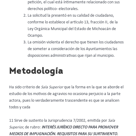
petición, el cual está íntimamente relacionado con sus
derechos político- electorales.
La solicitud la presentó en su calidad de ciudadano,
conforme lo establece el artículo 13, fracción II, de la
Ley Orgánica Municipal del Estado de Michoacán de
Ocampo.
La omisión violenta el derecho que tienen los ciudadanos
de someter a consideración de los Ayuntamientos las
disposiciones administrativas que rijan al municipio.
Metodología
Ha sido criterio de
Sala Superior
que la forma en la que se aborde el
estudio de los motivos de agravios no ocasiona perjuicio a la parte
actora, pues lo verdaderamente trascendente es que se analicen
todos y cada
11 Sirve de sustento la Jurisprudencia 7/2002, emitida por
Sala
Superior,
de rubro:
INTERÉS JURÍDICO DIRECTO PARA PROMOVER
MEDIOS DE IMPUGNACIÓN. REQUISITOS PARA SU SURTIMIENTO.