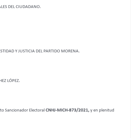
ALES DEL CIUDADANO.
TIDAD Y JUSTICIA DEL PARTIDO MORENA.
EZ LÓPEZ.
ento Sancionador Electoral
CNHJ-MICH-873/2021,
y en plenitud