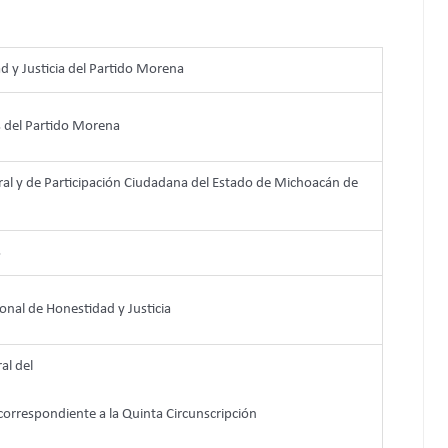
 y Justicia del Partido Morena
s del Partido Morena
oral y de Participación Ciudadana del Estado de Michoacán de
s
nal de Honestidad y Justicia
al del
 correspondiente a la Quinta Circunscripción