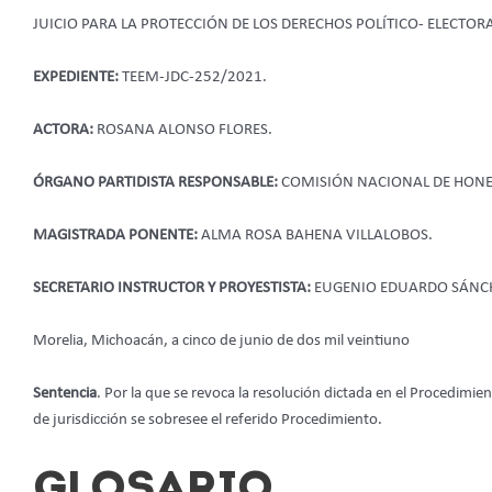
JUICIO PARA LA PROTECCIÓN DE LOS DERECHOS POLÍTICO- ELECTOR
EXPEDIENTE:
TEEM-JDC-252/2021.
ACTORA:
ROSANA ALONSO FLORES.
ÓRGANO PARTIDISTA RESPONSABLE:
COMISIÓN NACIONAL DE HONES
MAGISTRADA PONENTE:
ALMA ROSA BAHENA VILLALOBOS.
SECRETARIO INSTRUCTOR Y PROYESTISTA:
EUGENIO EDUARDO SÁNCH
Morelia, Michoacán, a cinco de junio de dos mil veintiuno
Sentencia
. Por la que se revoca la resolución dictada en el Procedimi
de jurisdicción se sobresee el referido Procedimiento.
GLOSARIO