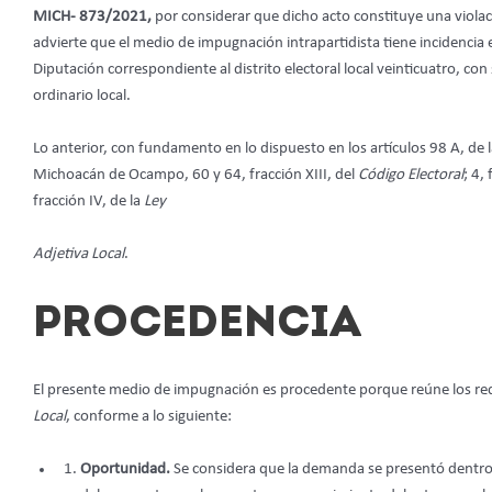
MICH- 873/2021,
por considerar que dicho acto constituye una violac
advierte que el medio de impugnación intrapartidista tiene incidencia 
Diputación correspondiente al distrito electoral local veinticuatro, c
ordinario local.
Lo anterior, con fundamento en lo dispuesto en los artículos 98 A, de l
Michoacán de Ocampo, 60 y 64, fracción XIII, del
Código Electoral
; 4,
fracción IV, de la
Ley
Adjetiva Local
.
PROCEDENCIA
El presente medio de impugnación es procedente porque reúne los requi
Local
, conforme a lo siguiente:
Oportunidad.
Se considera que la demanda se presentó dentro d