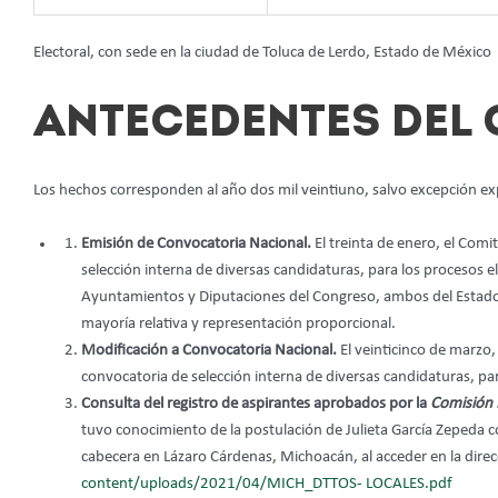
Electoral, con sede en la ciudad de Toluca de Lerdo, Estado de México
ANTECEDENTES DEL 
Los hechos corresponden al año dos mil veintiuno, salvo excepción ex
Emisión de Convocatoria Nacional.
El treinta de enero, el Com
selección interna de diversas candidaturas, para los procesos 
Ayuntamientos y Diputaciones del Congreso, ambos del Estado 
mayoría relativa y representación proporcional.
Modificación a Convocatoria Nacional.
El veinticinco de marzo,
convocatoria de selección interna de diversas candidaturas, pa
Consulta del registro de aspirantes aprobados por la
Comisión 
tuvo conocimiento de la postulación de Julieta García Zepeda co
cabecera en Lázaro Cárdenas, Michoacán, al acceder en la direc
content/uploads/2021/04/MICH_DTTOS-
LOCALES.pdf