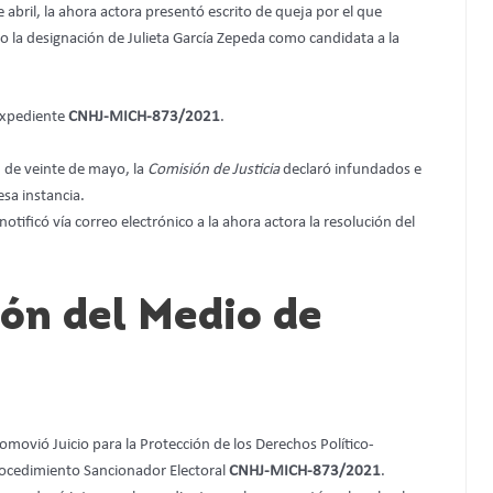
e abril, la ahora actora presentó escrito de queja por el que
 la designación de Julieta García Zepeda como candidata a la
 expediente
CNHJ-MICH-873/2021
.
 de veinte de mayo, la
Comisión de Justicia
declaró infundados e
esa instancia.
notificó vía correo electrónico a la ahora actora la resolución del
ón del Medio de
omovió Juicio para la Protección de los Derechos Político-
Procedimiento Sancionador Electoral
CNHJ-MICH-873/2021
.