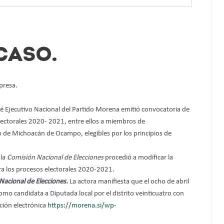
CASO.
presa.
ité Ejecutivo Nacional del Partido Morena emitió convocatoria de
electorales 2020- 2021, entre ellos a miembros de
de Michoacán de Ocampo, elegibles por los principios de
 la
Comisión Nacional de Elecciones
procedió a modificar la
ra los procesos electorales 2020-2021.
Nacional de Elecciones
.
La actora manifiesta que el ocho de abril
mo candidata a Diputada local por el distrito veinticuatro con
ción electrónica
https://morena.si/wp-