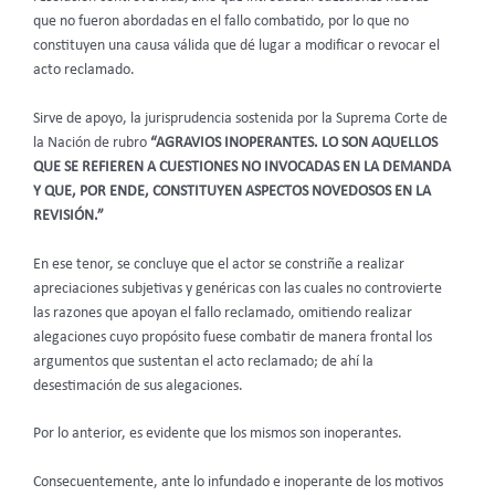
que no fueron abordadas en el fallo combatido, por lo que no
constituyen una causa válida que dé lugar a modificar o revocar el
acto reclamado.
Sirve de apoyo, la jurisprudencia sostenida por la Suprema Corte de
la Nación de rubro
“AGRAVIOS INOPERANTES. LO SON AQUELLOS
QUE SE REFIEREN A CUESTIONES NO INVOCADAS EN LA DEMANDA
Y QUE, POR ENDE, CONSTITUYEN ASPECTOS NOVEDOSOS EN LA
REVISIÓN.”
En ese tenor, se concluye que el actor se constriñe a realizar
apreciaciones subjetivas y genéricas con las cuales no controvierte
las razones que apoyan el fallo reclamado, omitiendo realizar
alegaciones cuyo propósito fuese combatir de manera frontal los
argumentos que sustentan el acto reclamado; de ahí la
desestimación de sus alegaciones.
Por lo anterior, es evidente que los mismos son inoperantes.
Consecuentemente, ante lo infundado e inoperante de los motivos