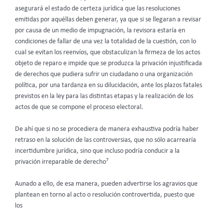
asegurará el estado de certeza jurídica que las resoluciones
emitidas por aquéllas deben generar, ya que si se llegaran a revisar
por causa de un medio de impugnación, la revisora estaría en
condiciones de fallar de una vez la totalidad de la cuestión, con lo
cual se evitan los reenvíos, que obstaculizan la firmeza de los actos
objeto de reparo e impide que se produzca la privación injustificada
de derechos que pudiera sufrir un ciudadano o una organización
política, por una tardanza en su dilucidación, ante los plazos fatales
previstos en la ley para las distintas etapas y la realización de los
actos de que se compone el proceso electoral.
De ahí que si no se procediera de manera exhaustiva podría haber
retraso en la solución de las controversias, que no sólo acarrearía
incertidumbre jurídica, sino que incluso podría conducir a la
7
privación irreparable de derecho
Aunado a ello, de esa manera, pueden advertirse los agravios que
plantean en torno al acto o resolución controvertida, puesto que
los