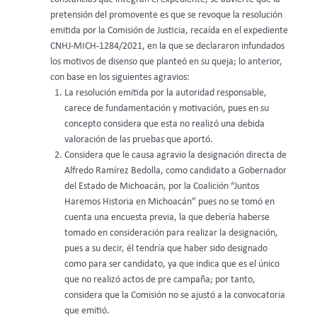
pretensión del promovente es que se revoque la resolución
emitida por la Comisión de Justicia, recaída en el expediente
CNHJ-MICH-1284/2021, en la que se declararon infundados
los motivos de disenso que planteó en su queja; lo anterior,
con base en los siguientes agravios:
La resolución emitida por la autoridad responsable,
carece de fundamentación y motivación, pues en su
concepto considera que esta no realizó una debida
valoración de las pruebas que aportó.
Considera que le causa agravio la designación directa de
Alfredo Ramírez Bedolla, como candidato a Gobernador
del Estado de Michoacán, por la Coalición “Juntos
Haremos Historia en Michoacán” pues no se tomó en
cuenta una encuesta previa, la que debería haberse
tomado en consideración para realizar la designación,
pues a su decir, él tendría que haber sido designado
como para ser candidato, ya que indica que es el único
que no realizó actos de pre campaña; por tanto,
considera que la Comisión no se ajustó a la convocatoria
que emitió.