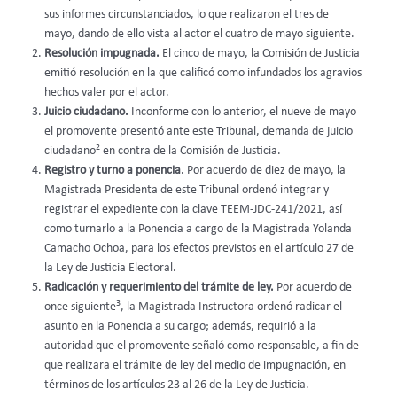
sus informes circunstanciados, lo que realizaron el tres de
mayo, dando de ello vista al actor el cuatro de mayo siguiente.
Resolución impugnada.
El cinco de mayo, la Comisión de Justicia
emitió resolución en la que calificó como infundados los agravios
hechos valer por el actor.
Juicio ciudadano.
Inconforme con lo anterior, el nueve de mayo
el promovente presentó ante este Tribunal, demanda de juicio
2
ciudadano
en contra de la Comisión de Justicia.
Registro y turno a ponencia
. Por acuerdo de diez de mayo, la
Magistrada Presidenta de este Tribunal ordenó integrar y
registrar el expediente con la clave TEEM-JDC-241/2021, así
como turnarlo a la Ponencia a cargo de la Magistrada Yolanda
Camacho Ochoa, para los efectos previstos en el artículo 27 de
la Ley de Justicia Electoral.
Radicación y requerimiento del trámite de ley.
Por acuerdo de
3
once siguiente
, la Magistrada Instructora ordenó radicar el
asunto en la Ponencia a su cargo; además, requirió a la
autoridad que el promovente señaló como responsable, a fin de
que realizara el trámite de ley del medio de impugnación, en
términos de los artículos 23 al 26 de la Ley de Justicia.