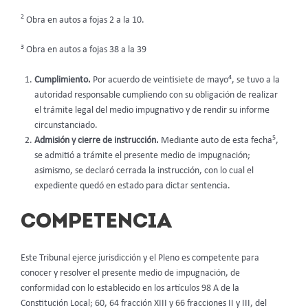
2
Obra en autos a fojas 2 a la 10.
3
Obra en autos a fojas 38 a la 39
4
Cumplimiento.
Por acuerdo de veintisiete de mayo
, se tuvo a la
autoridad responsable cumpliendo con su obligación de realizar
el trámite legal del medio impugnativo y de rendir su informe
circunstanciado.
5
Admisión y cierre de instrucción.
Mediante auto de esta fecha
,
se admitió a trámite el presente medio de impugnación;
asimismo, se declaró cerrada la instrucción, con lo cual el
expediente quedó en estado para dictar sentencia.
COMPETENCIA
Este Tribunal ejerce jurisdicción y el Pleno es competente para
conocer y resolver el presente medio de impugnación, de
conformidad con lo establecido en los artículos 98 A de la
Constitución Local; 60, 64 fracción XIII y 66 fracciones II y III, del