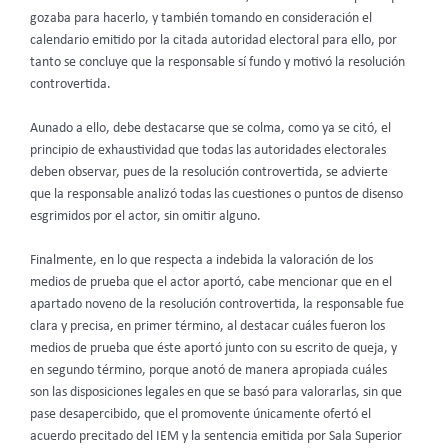
gozaba para hacerlo, y también tomando en consideración el
calendario emitido por la citada autoridad electoral para ello, por
tanto se concluye que la responsable sí fundo y motivó la resolución
controvertida.
Aunado a ello, debe destacarse que se colma, como ya se citó, el
principio de exhaustividad que todas las autoridades electorales
deben observar, pues de la resolución controvertida, se advierte
que la responsable analizó todas las cuestiones o puntos de disenso
esgrimidos por el actor, sin omitir alguno.
Finalmente, en lo que respecta a indebida la valoración de los
medios de prueba que el actor aportó, cabe mencionar que en el
apartado noveno de la resolución controvertida, la responsable fue
clara y precisa, en primer término, al destacar cuáles fueron los
medios de prueba que éste aportó junto con su escrito de queja, y
en segundo término, porque anotó de manera apropiada cuáles
son las disposiciones legales en que se basó para valorarlas, sin que
pase desapercibido, que el promovente únicamente ofertó el
acuerdo precitado del IEM y la sentencia emitida por Sala Superior