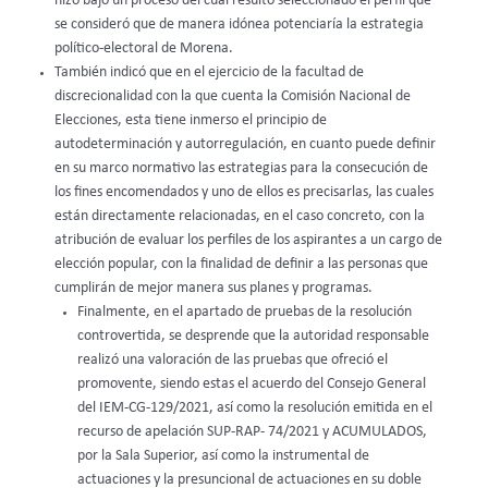
hizo bajo un proceso del cual resultó seleccionado el perfil que
se consideró que de manera idónea potenciaría la estrategia
político-electoral de Morena.
También indicó que en el ejercicio de la facultad de
discrecionalidad con la que cuenta la Comisión Nacional de
Elecciones, esta tiene inmerso el principio de
autodeterminación y autorregulación, en cuanto puede definir
en su marco normativo las estrategias para la consecución de
los fines encomendados y uno de ellos es precisarlas, las cuales
están directamente relacionadas, en el caso concreto, con la
atribución de evaluar los perfiles de los aspirantes a un cargo de
elección popular, con la finalidad de definir a las personas que
cumplirán de mejor manera sus planes y programas.
Finalmente, en el apartado de pruebas de la resolución
controvertida, se desprende que la autoridad responsable
realizó una valoración de las pruebas que ofreció el
promovente, siendo estas el acuerdo del Consejo General
del IEM-CG-129/2021, así como la resolución emitida en el
recurso de apelación SUP-RAP- 74/2021 y ACUMULADOS,
por la Sala Superior, así como la instrumental de
actuaciones y la presuncional de actuaciones en su doble