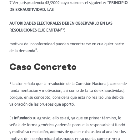
7 Ver jurisprudencia 43/2002 cuyo rubro es el siguiente: “
PRINCIPIO
DE EXHAUSTIVIDAD. LAS
AUTORIDADES ELECTORALES DEBEN OBSERVARLO EN LAS
RESOLUCIONES QUE EMITAN”
”.
motivos de inconformidad pueden encontrarse en cualquier parte
8
de la demanda
.
Caso Concreto
El actor señala que la resolución de la Comisión Nacional, carece de
fundamentación y motivación, así como de falta de exhaustividad,
porque, en su concepto, considera que ésta no realizó una debida
valoración de las pruebas que aportó.
Es
infundado
su agravio; ello es así, ya que en primer término, lo
señala de forma genérica y además porque la responsable sí fundó
y motivó su resolución, además de que es exhaustiva al analizar los
motivos de inconformidad plasmados en su queja, como se verá