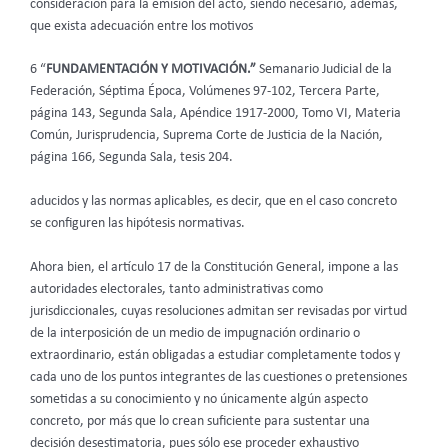
consideración para la emisión del acto, siendo necesario, además,
que exista adecuación entre los motivos
6 “
FUNDAMENTACIÓN Y MOTIVACIÓN.”
Semanario Judicial de la
Federación, Séptima Época, Volúmenes 97-102, Tercera Parte,
página 143, Segunda Sala, Apéndice 1917-2000, Tomo VI, Materia
Común, Jurisprudencia, Suprema Corte de Justicia de la Nación,
página 166, Segunda Sala, tesis 204.
aducidos y las normas aplicables, es decir, que en el caso concreto
se configuren las hipótesis normativas.
Ahora bien, el artículo 17 de la Constitución General, impone a las
autoridades electorales, tanto administrativas como
jurisdiccionales, cuyas resoluciones admitan ser revisadas por virtud
de la interposición de un medio de impugnación ordinario o
extraordinario, están obligadas a estudiar completamente todos y
cada uno de los puntos integrantes de las cuestiones o pretensiones
sometidas a su conocimiento y no únicamente algún aspecto
concreto, por más que lo crean suficiente para sustentar una
decisión desestimatoria, pues sólo ese proceder exhaustivo