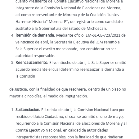
cuanto Presidente del Comité Ejecutivo Nacional de Morena e
integrante de la Comisión Nacional de Elecciones de Morena,
así como representante de Morena y de la Coalición “Juntos
Haremos Historia” Morena-PT, de registrarlo como candidato
sustituto a la Gobernatura del Estado de Michoacán.
Remisión de demanda
. Mediante oficio IEM-SE-CE-723/2021 de
veinticinco de abril, la Secretaría Ejecutiva del
IEM
remitió a
Sala Superior el escrito mencionado, por considerar no ser
autoridad responsable.
Reencauzamiento
. El veintiocho de abril, la Sala Superior emitió
acuerdo mediante el cual determinó reencauzar la demanda a
la Comisión
de Justicia, con la finalidad de que resolviera, dentro de un plazo no
mayor a cinco días, el medio de impugnación.
Sustanciación.
El treinta de abril, la Comisión Nacional tuvo por
recibido el Juicio Ciudadano, el cual se admitió el uno de mayo,
requiriendo a la Comisión Nacional de Elecciones de Morena y al
Comité Ejecutivo Nacional, en calidad de autoridades
intrapartidistas responsables, con la finalidad de que rindieran