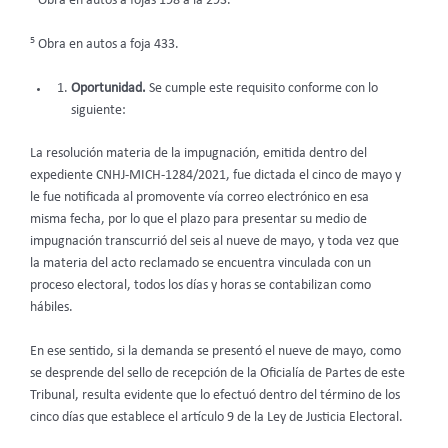
Obra en autos a fojas 198 a la 293.
5
Obra en autos a foja 433.
Oportunidad.
Se cumple este requisito conforme con lo
siguiente:
La resolución materia de la impugnación, emitida dentro del
expediente CNHJ-MICH-1284/2021, fue dictada el cinco de mayo y
le fue notificada al promovente vía correo electrónico en esa
misma fecha, por lo que el plazo para presentar su medio de
impugnación transcurrió del seis al nueve de mayo, y toda vez que
la materia del acto reclamado se encuentra vinculada con un
proceso electoral, todos los días y horas se contabilizan como
hábiles.
En ese sentido, si la demanda se presentó el nueve de mayo, como
se desprende del sello de recepción de la Oficialía de Partes de este
Tribunal, resulta evidente que lo efectuó dentro del término de los
cinco días que establece el artículo 9 de la Ley de Justicia Electoral.