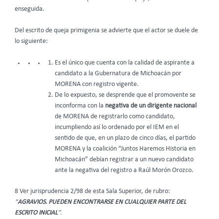
enseguida.
Del escrito de queja primigenia se advierte que el actor se duele de
lo siguiente:
Es el único que cuenta con la calidad de aspirante a
candidato a la Gubernatura de Michoacán por
MORENA con registro vigente.
De lo expuesto, se desprende que el promovente se
inconforma con la
negativa de un dirigente nacional
de MORENA de registrarlo como candidato,
incumpliendo así lo ordenado por el IEM en el
sentido de que, en un plazo de cinco días, el partido
MORENA y la coalición “Juntos Haremos Historia en
Michoacán” debían registrar a un nuevo candidato
ante la negativa del registro a Raúl Morón Orozco.
8 Ver jurisprudencia 2/98 de esta Sala Superior, de rubro:
“
AGRAVIOS. PUEDEN ENCONTRARSE EN CUALQUIER PARTE DEL
ESCRITO INICIAL
”.