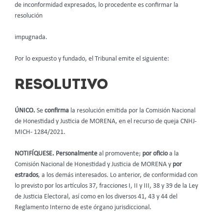
de inconformidad expresados, lo procedente es confirmar la
resolución
impugnada.
Por lo expuesto y fundado, el Tribunal emite el siguiente:
RESOLUTIVO
ÚNICO.
Se
confirma
la resolución emitida por la Comisión Nacional
de Honestidad y Justicia de MORENA, en el recurso de queja CNHJ-
MICH- 1284/2021.
NOTIFÍQUESE. Personalmente
al promovente;
por oficio
a la
Comisión Nacional de Honestidad y Justicia de MORENA y
por
estrados
, a los demás interesados. Lo anterior, de conformidad con
lo previsto por los artículos 37, fracciones I, II y III, 38 y 39 de la Ley
de Justicia Electoral, así como en los diversos 41, 43 y 44 del
Reglamento Interno de este órgano jurisdiccional.