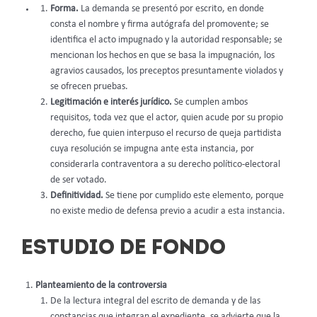
Forma.
La demanda se presentó por escrito, en donde
consta el nombre y firma autógrafa del promovente; se
identifica el acto impugnado y la autoridad responsable; se
mencionan los hechos en que se basa la impugnación, los
agravios causados, los preceptos presuntamente violados y
se ofrecen pruebas.
Legitimación e interés jurídico.
Se cumplen ambos
requisitos, toda vez que el actor, quien acude por su propio
derecho, fue quien interpuso el recurso de queja partidista
cuya resolución se impugna ante esta instancia, por
considerarla contraventora a su derecho político-electoral
de ser votado.
Definitividad.
Se tiene por cumplido este elemento, porque
no existe medio de defensa previo a acudir a esta instancia.
ESTUDIO DE FONDO
Planteamiento de la controversia
De la lectura integral del escrito de demanda y de las
constancias que integran el expediente, se advierte que la