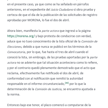
en el presente caso, ya que como se ha señalado en párrafos
anteriores, en el expediente del
Juicio Ciudadano
sí obra prueba y
certeza de que el día de la publicación de las solicitudes de registro
aprobadas por MORENA, lo fue el dos de abril.
Ahora bien, manifiesta la
parte actora
que ingresó a la página
https://morena.org/
y bajo protesta de conducirse con verdad,
aduce que no tuvo conocimiento de la lista oficial de la
Comisión de
Elecciones
, debido a que nunca se publicó en los términos de la
Convocatoria
, por lo que, fue hasta el tres de abril cuando el
conoció la lista, sin embrago, de las pruebas aportadas por la
parte
actora
no se advierte que tal situación aconteciera como lo refiere,
y por el contrario quedó plenamente demostrado que el acto que
reclama, efectivamente fue notificado el dos de abril, de
conformidad con al notificación que remitió la autoridad
[30]
responsable en el informe circunstanciado,
por lo que la
determinación de la
Comisión de Justicia
, se encuentra ajustada a
la norma.
Entonces bajo ese tenor, el plazo comenzó a computarse de la