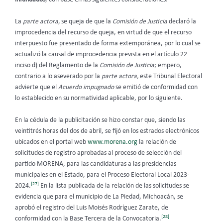
La
parte actora,
se queja de que la
Comisión de Justicia
declaró la
improcedencia del recurso de queja, en virtud de que el recurso
interpuesto fue presentado de forma extemporánea, por lo cual se
actualizó la causal de improcedencia prevista en el artículo 22
inciso d) del Reglamento de la
Comisión de Justicia
; empero,
contrario a lo aseverado por la
parte actora,
este Tribunal Electoral
advierte que el
Acuerdo impugnado
se emitió de conformidad con
lo establecido en su normatividad aplicable, por lo siguiente.
En la cédula de la publicitación se hizo constar que, siendo las
veintitrés horas del dos de abril, se fijó en los estrados electrónicos
ubicados en el portal web
www.morena.org
la relación de
solicitudes de registro aprobadas al proceso de selección del
partido MORENA, para las candidaturas a las presidencias
municipales en el Estado, para el Proceso Electoral Local 2023-
[27]
2024.
En la lista publicada de la relación de las solicitudes se
evidencia que para el municipio de La Piedad, Michoacán, se
aprobó el registro del Luis Moisés Rodríguez Zarate, de
[28]
conformidad con la Base Tercera de la Convocatoria.