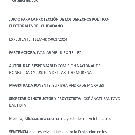
Categories:
JDC
JUICIO PARA LA PROTECCIÓN DE LOS DERECHOS POLÍTICO-
ELECTORALES DEL CIUDADANO
EXPEDIENTE:
TEEM-JDC-063/2024
PARTE ACTORA:
IVÁN ABDIEL RIZO TÉLLEZ
AUTORIDAD RESPONSABLE:
COMISIÓN NACIONAL DE
HONESTIDAD Y JUSTICIA DEL PARTIDO MORENA
MAGISTRADA PONENTE:
YURISHA ANDRADE MORALES
SECRETARIO INSTRUCTOR Y PROYECTISTA:
JOSÉ ÁNGEL SANTOYO
BAUTISTA
[1]
Morelia, Michoacán a doce de mayo de dos mil veinticuatro.
SENTENCIA
que resuelve el Juicio para la Protección de los