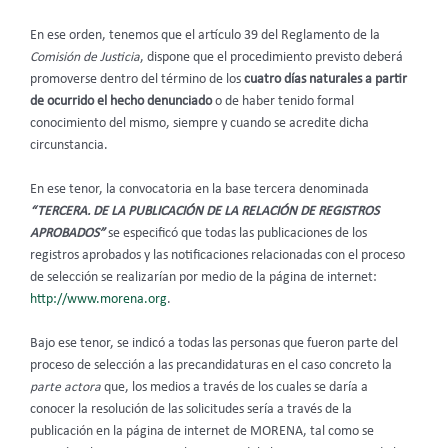
En ese orden, tenemos que el artículo 39 del
Reglamento de la
Comisión de Justicia
, dispone que el procedimiento previsto deberá
promoverse dentro del término de los
cuatro días naturales
a partir
de ocurrido el hecho denunciado
o de haber tenido formal
conocimiento del mismo, siempre y cuando se acredite dicha
circunstancia.
En ese tenor, la convocatoria en la base tercera denominada
“TERCERA. DE LA PUBLICACIÓN DE LA RELACIÓN DE REGISTROS
APROBADOS”
se especificó que todas las publicaciones de los
registros aprobados y las notificaciones relacionadas con el proceso
de selección se realizarían por medio de la página de internet:
http://www.morena.org
.
Bajo ese tenor, se indicó a todas las personas que fueron parte del
proceso de selección a las precandidaturas en el caso concreto la
parte actora
que, los medios a través de los cuales se daría a
conocer la resolución de las solicitudes sería a través de la
publicación en la página de internet de MORENA, tal como se