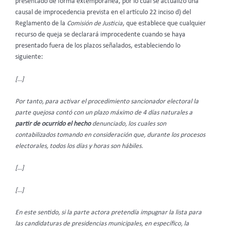
presentado de forma extemporánea, por lo cual se actualizó una
causal de improcedencia prevista en el artículo 22 inciso d) del
Reglamento de la
Comisión de Justicia
, que establece que cualquier
recurso de queja se declarará improcedente cuando se haya
presentado fuera de los plazos señalados, estableciendo lo
siguiente:
[…]
Por tanto, para activar el procedimiento sancionador electoral la
parte quejosa contó con un plazo máximo de 4 días naturales a
partir de ocurrido el hecho
denunciado, los cuales son
contabilizados tomando en consideración que, durante los procesos
electorales, todos los días y horas son hábiles.
[…]
[…]
En este sentido, si la parte actora pretendía impugnar la lista para
las candidaturas de presidencias municipales, en específico, la