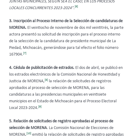
JUNTAS MUNICIPALES, SEGÚN SEA EL CASO, EN LOS PROCESOS
[6]
LOCALES CONCURRENTES 2023-2024”
.
3. Inscripción al Proceso Interno de la Selección de candidaturas de
MORENA.
El veintiocho de noviembre de dos mil veintitrés, la parte
actora presentó su solicitud de inscripción para el proceso interno
de la selección de la candidatura de presidente municipal de La
Piedad, Michoacán, generándose para tal efecto el folio número
[7]
167904.
4. Cédula de publicitación de estrados.
El dos de abril, se publicó en
los estrados electrónicos de la Comisión Nacional de Honestidad y
[8]
Justicia de MORENA,
la relación de solicitudes de registros
aprobados al proceso de selección de MORENA, para las
candidaturas a las presidencias municipales en veintisiete
municipios en el Estado de Michoacán para el Proceso Electoral
[9]
Local 2023-2024.
5. Relación de solicitudes de registro aprobadas al proceso de
selección de MORENA
. La Comisión Nacional de Elecciones de
[10]
MORENA,
emitió la relación de solicitudes de registro aprobadas