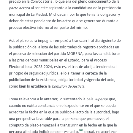
precisó en la Convocatoria, lo que era del pleno conocimiento de la
parte actora
al ser este aspirante a la candidatura de la presidencia
municipal de La Piedad, Michoacán, por lo que tenía la obligación y
deber de estar pendiente de los actos que se generaran durante el
proceso electivo interno al ser parte del mismo.
Así, el plazo para impugnar empezó a transcurrir al día siguiente de
la publicación de
la lista de las solicitudes de registro aprobadas en
el proceso de selección del partido MORENA, para las candidaturas
a las presidencias municipales en el Estado, para el Proceso
Electoral Local 2023-2024, esto es, el tres de abril, atendiendo al
principio de seguridad jurídica, ello al tener la certeza de la
publicitación de la existencia, obligatoriedad y vigencia del acto,
como bien lo establece la
Comisión de Justicia.
Toma relevancia a lo anterior, lo sustentado la
Sala Superior
que,
cuando no exista constancia en el expediente en el que se pueda
acreditar la fecha en la que se publicó el acto de la autoridad, bajo
una perspectiva favorable para la persona que promueve, el
cómputo de plazo empezará a transcurrir en la fecha en la que la
[29]
persona afectada indicó conocer ese acto,
lo cual, no acontece