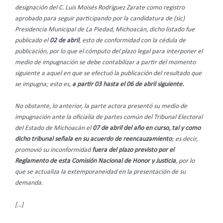
designación del C. Luis Moisés Rodríguez Zarate como registro
aprobado para seguir participando por la candidatura de (sic)
Presidencia Municipal de La Piedad, Michoacán, dicho listado fue
publicado el
02 de abril
, esto de conformidad con la cédula de
publicación, por lo que el cómputo del plazo legal para interponer el
medio de impugnación se debe contabilizar a partir del momento
siguiente a aquel en que se efectuó la publicación del resultado que
se impugna; esto es,
a partir 03 hasta el 06 de abril siguiente.
No obstante, lo anterior, la parte actora presentó su medio de
impugnación ante la oficialía de partes común del Tribunal Electoral
del Estado de Michoacán el
07 de abril del año en curso, tal y como
dicho tribunal señala en su acuerdo de reencauzamiento
; es decir,
promovió su inconformidad
fuera del plazo previsto por el
Reglamento de esta Comisión Nacional de Honor y Justicia
, por lo
que se actualiza la extemporaneidad en la presentación de su
demanda.
[…]