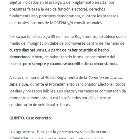
sujetos indicados en el arábigo 1 del Reglamento en cita, por
presuntas faltas a la debida función electoral, derechos
fundamentales y principios democráticos, durante los procesos
electorales internos de MORENA y/o constitucionales.
Por su parte, el arábigo 39 del mismo Reglamento, establece que el
medio de impugnación debe de promoverse dentro del término de
cuatro días naturales
, a
partir de haber ocurrido el hecho
denunciado
, o bien, de haber tenido formal conocimiento del
mismo,
pero siempre y cuando se acredite dicha circunstancia.
A su vez, el numeral 40 del Reglamento de la
Comisión de Justicia
,
señala que, durante el Procedimiento Sancionador Electoral, todos
los días y horas son hábiles. Los plazos y términos se computarán de
momento a momento, si están señalados por días, estos se
considerarán de veinticuatro horas.
QUINTO. Caso concreto.
Los agravios vertidos por la
parte actora
se califican como
infundados
, con base en las siguientes consideraciones: