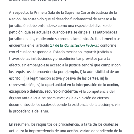
Al respecto, la Primera Sala de la Suprema Corte de Justicia de la
Nación, ha sostenido que el derecho fundamental de acceso a la
jurisdicción debe entenderse como una especie del diverso de
petición, que se actualiza cuando ésta se dirige a las autoridades
jurisdiccionales, motivando su pronunciamiento. Su fundamento se
encuentra en el artículo
17 de la
Constitución Federal
, conforme
con el cual corresponde al Estado mexicano impartir justicia a
través de las instituciones y procedimientos previstos para tal
efecto, sin embargo ese acceso a la justicia tendrá que cumplir con
los requisitos de procedencia por ejemplo, i) la admisibilidad de un
escrito; ii) la legitimación activa y pasiva de las partes; iii) la
representación; iv)
la oportunidad en la interposición de la acción,
excepción o defensa, recurso o incidente;
v) la competencia del
órgano ante el cual se promueve; vi) la exhibición de ciertos
documentos de los cuales depende la existencia de la acción; y, vii)
la procedencia de la vía.
En resumen, los requisitos de procedencia, a falta de los cuales se
actualiza la improcedencia de una acción, varían dependiendo de la