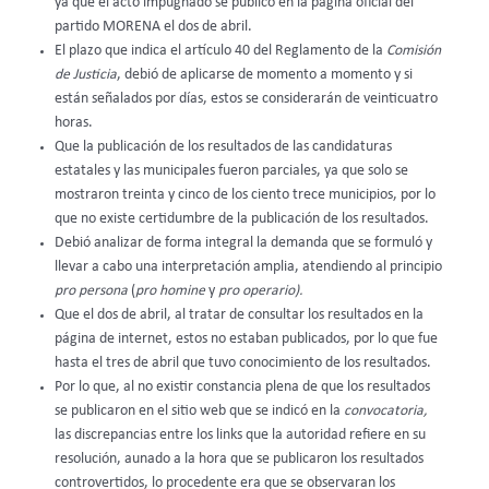
ya que el acto impugnado se publicó en la página oficial del
partido MORENA el dos de abril.
El plazo que indica el artículo 40 del Reglamento de la
Comisión
de Justicia
, debió de aplicarse de momento a momento y si
están señalados por días, estos se considerarán de veinticuatro
horas.
Que la publicación de los resultados de las candidaturas
estatales y las municipales fueron parciales, ya que solo se
mostraron treinta y cinco de los ciento trece municipios, por lo
que no existe certidumbre de la publicación de los resultados.
Debió analizar de forma integral la demanda que se formuló y
llevar a cabo una interpretación amplia, atendiendo al principio
pro persona
(
pro homine
y
pro operario).
Que el dos de abril, al tratar de consultar los resultados en la
página de internet, estos no estaban publicados, por lo que fue
hasta el tres de abril que tuvo conocimiento de los resultados.
Por lo que, al no existir constancia plena de que los resultados
se publicaron en el sitio web que se indicó en la
convocatoria,
las discrepancias entre los links que la autoridad refiere en su
resolución, aunado a la hora que se publicaron los resultados
controvertidos, lo procedente era que se observaran los