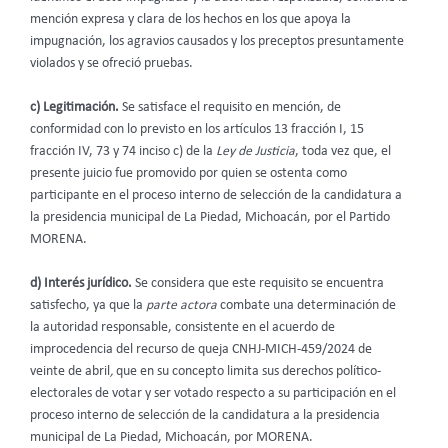
mención expresa y clara de los hechos en los que apoya la
impugnación, los agravios causados y los preceptos presuntamente
violados y se ofreció pruebas.
c) Legitimación.
Se satisface el requisito en mención, de
conformidad con lo previsto en los artículos 13 fracción I, 15
fracción IV, 73 y 74 inciso c) de la
Ley de Justicia
, toda vez que, el
presente juicio fue promovido por quien se ostenta como
participante en el proceso interno de selección de la candidatura a
la presidencia municipal de La Piedad, Michoacán, por el Partido
MORENA.
d)
Interés jurídico.
Se considera que este requisito se encuentra
satisfecho, ya que la
parte actora
combate una determinación de
la autoridad responsable, consistente en el acuerdo de
improcedencia del recurso de queja CNHJ-MICH-459/2024 de
veinte de abril
,
que en su concepto limita sus derechos político-
electorales de votar y ser votado respecto a su participación en el
proceso interno de selección de la candidatura a la presidencia
municipal de La Piedad, Michoacán, por MORENA.