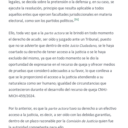
legales, se decida sobre la pretensión o la defensa y, en su caso, se
ejecute la resolución, principio que resulta aplicable a todos
aquellos entes que ejercen facultades jurisdiccionales en materia
[31]
electoral, como son los partidos políticos.
Ello, toda vez que a la
parte actora
se le brindó en todo momento
el derecho de acudir, ser oído y juzgado ante un Tribunal, puesto
que no se advierte que dentro de este
Juicio Ciudadano
, se le haya
coartado su derecho de tener acceso a la justicia o se le haya
excluido del mismo, ya que en todo momento se le dio la
oportunidad de expresarse en el recurso de queja y ofrecer medios
de pruebas que consideró adecuados a su favor, lo que conlleva a
que se le proporcionó el acceso a la justicia atendiendo a su
naturaleza como ser humano; igualdad de circunstancias que
acontecieron durante el desarrollo del recurso de queja CNHJ-
MICH-459/2024.
Por lo anterior, es que la
parte actora
tuvo su derecho a un efectivo
acceso a la justicia, es decir, a ser oído con las debidas garantías,
dentro de un plazo razonable por la
Comisión de Justicia
quien fue
la autoridad competente para ello.