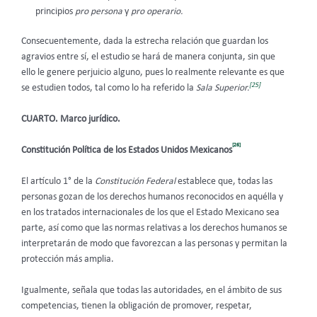
principios
pro persona
y
pro operario.
Consecuentemente, dada la estrecha relación que guardan los
agravios entre sí, el estudio se hará de manera conjunta, sin que
ello le genere perjuicio alguno, pues lo realmente relevante es que
[25]
se estudien todos, tal como lo ha referido la
Sala Superior.
CUARTO. Marco jurídico.
[26]
Constitución Política de los Estados Unidos Mexicanos
El artículo 1° de la
Constitución Federal
establece que, todas las
personas gozan de los derechos humanos reconocidos en aquélla y
en los tratados internacionales de los que el Estado Mexicano sea
parte, así como que las normas relativas a los derechos humanos se
interpretarán de modo que favorezcan a las personas y permitan la
protección más amplia.
Igualmente, señala que todas las autoridades, en el ámbito de sus
competencias, tienen la obligación de promover, respetar,