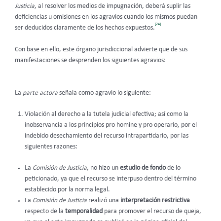
Justicia
, al resolver los medios de impugnación, deberá suplir las
deficiencias u omisiones en los agravios cuando los mismos puedan
[24]
ser deducidos claramente de los hechos expuestos.
Con base en ello, este órgano jurisdiccional advierte que de sus
manifestaciones se desprenden los siguientes agravios:
La
parte actora
señala como agravio lo siguiente:
Violación al derecho a la tutela judicial efectiva; así como la
inobservancia a los principios pro homine y pro operario, por el
indebido desechamiento del recurso intrapartidario, por las
siguientes razones:
La
Comisión de Justicia
, no hizo un
estudio de fondo
de lo
peticionado, ya que el recurso se interpuso dentro del término
establecido por la norma legal.
La
Comisión de Justicia
realizó una
interpretación restrictiva
respecto de la
temporalidad
para promover el recurso de queja,