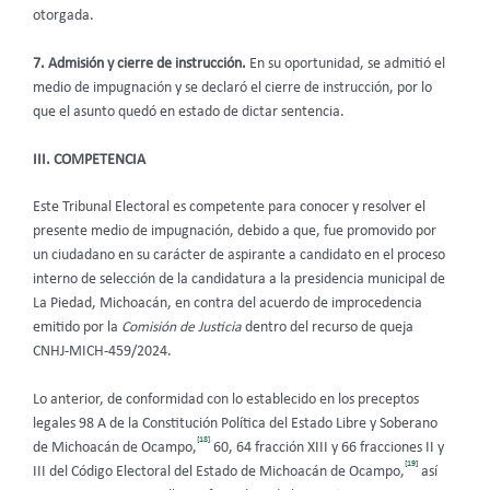
otorgada.
7. Admisión y cierre de instrucción.
En su oportunidad, se admitió el
medio de impugnación
y se declaró el cierre de instrucción, por lo
que el asunto quedó en estado de dictar sentencia.
III. COMPETENCIA
Este Tribunal Electoral es competente para conocer y resolver el
presente medio de impugnación, debido a que, fue promovido por
un ciudadano en su carácter de aspirante a candidato en el proceso
interno de selección de la candidatura a la presidencia municipal de
La Piedad, Michoacán, en contra del acuerdo de improcedencia
emitido por la
Comisión de Justicia
dentro del recurso de queja
CNHJ-MICH-459/2024.
Lo anterior, de conformidad con lo establecido en los preceptos
legales 98 A de la Constitución Política del Estado Libre y Soberano
[18]
de Michoacán de Ocampo,
60, 64 fracción XIII y 66 fracciones II y
[19]
III del Código Electoral del Estado de Michoacán de Ocampo,
así