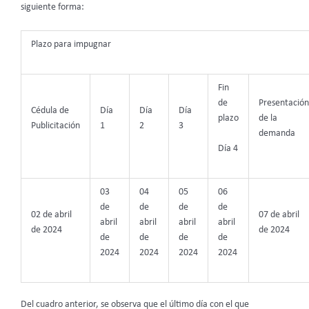
siguiente forma:
Plazo para impugnar
Fin
de
Presentación
Cédula de
Día
Día
Día
plazo
de la
Publicitación
1
2
3
demanda
Día 4
03
04
05
06
de
de
de
de
02 de abril
07 de abril
abril
abril
abril
abril
de 2024
de 2024
de
de
de
de
2024
2024
2024
2024
Del cuadro anterior, se observa que el último día con el que