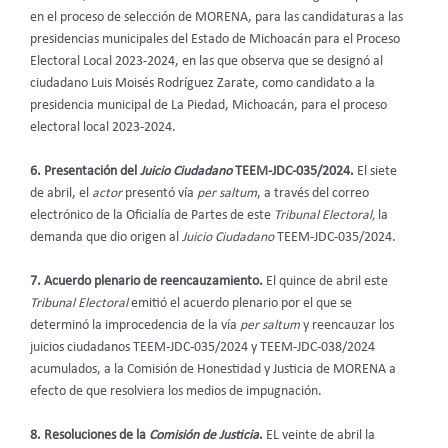
en el proceso de selección de MORENA, para las candidaturas a las
presidencias municipales del Estado de Michoacán para el Proceso
Electoral Local 2023-2024, en las que observa que se designó al
ciudadano Luis Moisés Rodríguez Zarate, como candidato a la
presidencia municipal de La Piedad, Michoacán, para el proceso
electoral local 2023-2024.
6.
Presentación del
Juicio Ciudadano
TEEM-JDC-035/2024.
El siete
de abril, el
actor
presentó vía
per saltum
, a través del correo
electrónico de la Oficialía de Partes de este
Tribunal Electoral,
la
demanda que dio origen al
Juicio Ciudadano
TEEM-JDC-035/2024.
7. Acuerdo plenario de reencauzamiento.
El quince de abril este
Tribunal Electoral
emitió el acuerdo plenario por el que se
determinó la improcedencia de la vía
per saltum
y reencauzar los
juicios ciudadanos TEEM-JDC-035/2024 y TEEM-JDC-038/2024
acumulados, a la Comisión de Honestidad y Justicia de MORENA a
efecto de que resolviera los medios de impugnación.
8.
Resoluciones de la
Comisión de Justicia
.
EL veinte de abril la