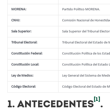
MORENA:
Partido Político MORENA.
CNHJ:
Comisión Nacional de Honestidad
Sala Superior:
Sala Superior del Tribunal Elector
Tribunal Electoral:
Tribunal Electoral del Estado de
Constitución Federal:
Constitución Política de los Est
Constitución Local:
Constitución Política del Estad
Ley de Medios:
Ley General del Sistema de Medi
Código Electoral:
Código Electoral del Estado de 
[1]
1. ANTECEDENTES
.