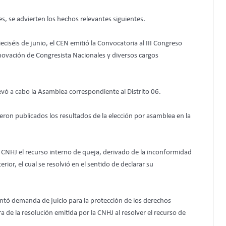
es, se advierten los hechos relevantes siguientes.
ieciséis de junio, el CEN emitió la Convocatoria al III Congreso
enovación de Congresista Nacionales y diversos cargos
 llevó a cabo la Asamblea correspondiente al Distrito 06.
ueron publicados los resultados de la elección por asamblea en la
a CNHJ el recurso interno de queja, derivado de la inconformidad
rior, el cual se resolvió en el sentido de declarar su
ntó demanda de juicio para la protección de los derechos
ra de la resolución emitida por la CNHJ al resolver el recurso de