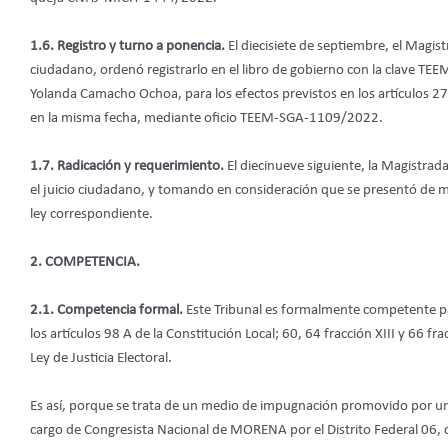
1.6. Registro y turno a ponencia.
El diecisiete de septiembre, el Magist
ciudadano, ordenó registrarlo en el libro de gobierno con la clave TE
Yolanda Camacho Ochoa, para los efectos previstos en los artículos 27 
en la misma fecha, mediante oficio TEEM-SGA-1109/2022.
1.7. Radicación y requerimiento.
El diecinueve siguiente, la Magistrada
el juicio ciudadano, y tomando en consideración que se presentó de ma
ley correspondiente.
2. COMPETENCIA.
2.1. Competencia formal.
Este Tribunal es formalmente competente pa
los artículos 98 A de la Constitución Local; 60, 64 fracción XIII y 66 fracc
Ley de Justicia Electoral.
Es así, porque se trata de un medio de impugnación promovido por un
cargo de Congresista Nacional de MORENA por el Distrito Federal 06,