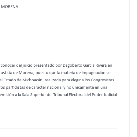
DE MORENA
a conocer del juicio presentado por Dagoberto García Rivera en
Justicia de Morena, puesto que la materia de impugnación se
el Estado de Michoacán, realizada para elegir a los Congresistas
os partidistas de carácter nacional y no únicamente en una
emisión a la Sala Superior del Tribunal Electoral del Poder Judicial