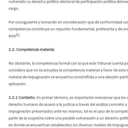
vulnerado su derecho político electoral de participación política deri
cargo.
Por consiguiente y tomando en consideración que de conformidad con 
competencia constituye un requisito fundamental, preferente y de ord
[2]
ésta
.
2.2. Competencia material.
No obstante, la competencia formal con la que este Tribunal cuenta pa
considera que no se actualiza la competencia material a favor de esta i
materia de impugnación se encuentra constreñida a una elección partid
aplicación.
2.2.1 Contexto.
En primer término, es importante mencionar que los ór
derecho humano de acceso a la justicia a través del análisis concreto 
impugnación presentados ante los mismos, tal es el caso de la compet
partir de la sospecha sobre una posible vulneración a un derecho político
en donde se encuentran establecidos los diversos medios de impugnación