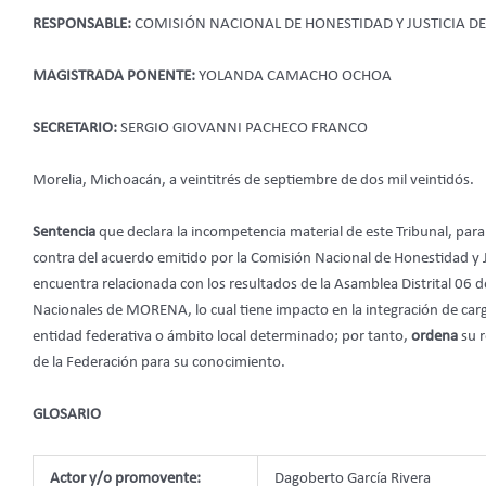
RESPONSABLE:
COMISIÓN NACIONAL DE HONESTIDAD Y JUSTICIA 
MAGISTRADA PONENTE:
YOLANDA CAMACHO OCHOA
SECRETARIO:
SERGIO GIOVANNI PACHECO FRANCO
Morelia, Michoacán, a veintitrés de septiembre de dos mil veintidós.
Sentencia
que declara la incompetencia material de este Tribunal, par
contra del acuerdo emitido por la Comisión Nacional de Honestidad y 
encuentra relacionada con los resultados de la Asamblea Distrital 06 d
Nacionales de MORENA, lo cual tiene impacto en la integración de carg
entidad federativa o ámbito local determinado; por tanto,
ordena
su r
de la Federación para su conocimiento.
GLOSARIO
Actor y/o promovente:
Dagoberto García Rivera