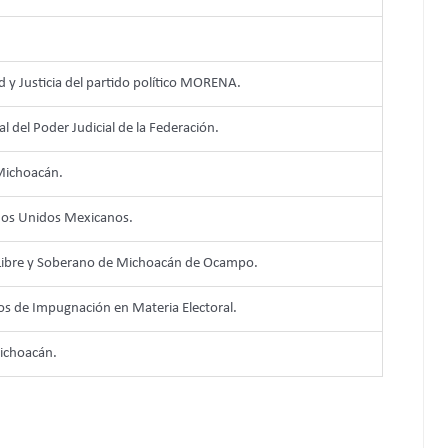
 y Justicia del partido político MORENA.
al del Poder Judicial de la Federación.
 Michoacán.
ados Unidos Mexicanos.
o Libre y Soberano de Michoacán de Ocampo.
os de Impugnación en Materia Electoral.
Michoacán.