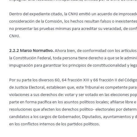
Dentro del expediente citado, la CNHJ emitió un acuerdo de improcedenci
consideración de la Comisión, los hechos resultan falsos o inexistentes
no presentar las pruebas mínimas para acreditar su veracidad, de confor
CNHJ.
2.2.2 Marco Normativo.
Ahora bien, de conformidad con los artículos 
la Constitución Federal, toda persona tiene derecho a que se le admin
impugnación para garantizar los principios de constitucionalidad y lega
Por su parte los diversos 60, 64 fracción XIII y 66 fracción II del Código E
de Justicia Electoral, establecen que, este Tribunal es competente par
violaciones a sus derechos de: votar y ser votado en las elecciones pop
parte en forma pacífica en los asuntos políticos locales; afiliarse libre
resoluciones que afecten los derechos político- electorales por determi
candidatos a los cargos de Gobernador, Diputados, ayuntamientos y dir
en los conflictos internos de los partidos políticos.