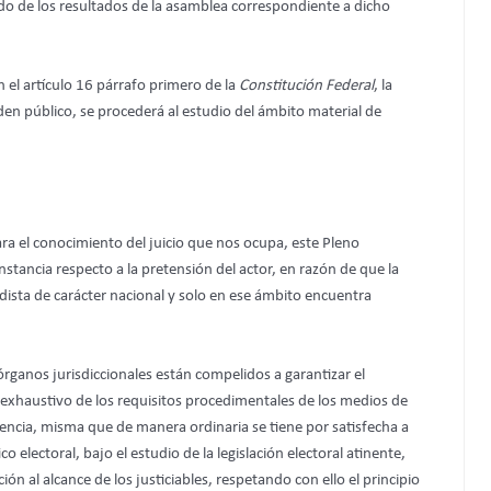
vado de los resultados de la asamblea correspondiente a dicho
el artículo 16 párrafo primero de la
Constitución Federal
, la
en público, se procederá al estudio del ámbito material de
ra el conocimiento del juicio que nos ocupa, este Pleno
nstancia respecto a la pretensión del actor, en razón de que la
ista de carácter nacional y solo en ese ámbito encuentra
ganos jurisdiccionales están compelidos a garantizar el
y exhaustivo de los requisitos procedimentales de los medios de
encia, misma que de manera ordinaria se tiene por satisfecha a
 electoral, bajo el estudio de la legislación electoral atinente,
 al alcance de los justiciables, respetando con ello el principio