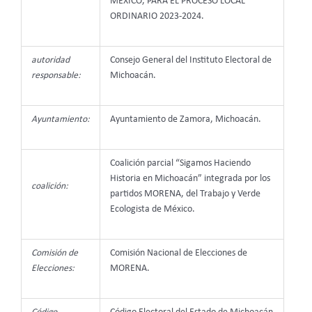
MÉXICO, PARA EL PROCESO LOCAL
ORDINARIO 2023-2024.
autoridad
Consejo General del Instituto Electoral de
responsable:
Michoacán.
Ayuntamiento:
Ayuntamiento de Zamora, Michoacán.
Coalición parcial “Sigamos Haciendo
Historia en Michoacán” integrada por los
coalición:
partidos MORENA, del Trabajo y Verde
Ecologista de México.
Comisión de
Comisión Nacional de Elecciones de
Elecciones:
MORENA.