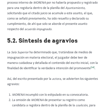
proceso interno de
MORENA
por no haberla propuesto y registrado
para una regiduría dentro de la planilla del
Ayuntamiento
,
solicitando que el citado juicio se acumule a este asunto, el que,
como se señaló previamente, ha sido resuelto y declarado su
cumplimiento, de ahí que solo se aborde el presente asunto
respecto del
acuerdo impugnado
.
5.2. Síntesis de agravios
La
Sala Superior
ha determinado que, tratándose de medios de
impugnación en materia electoral, el juzgador debe leer de
manera cuidadosa y detallada el contenido del escrito inicial, con la
[14]
finalidad de identificar la verdadera intención del promovente
.
Así, del escrito presentado por la
actora
, se advierten los siguientes
agravios:
MORENA
incumplió con lo estipulado en su convocatoria.
La omisión de
MORENA
de presentar su registro como
candidata a regidora dentro de la planilla de la
coalición
, para