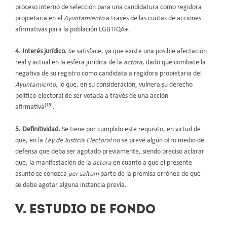
proceso interno de selección para una candidatura como regidora
propietaria en el
Ayuntamiento
a través de las cuotas de acciones
afirmativas para la población LGBTIQA+.
4. Interés jurídico.
Se satisface, ya que existe una posible afectación
real y actual en la esfera jurídica de la
actora
, dado que combate la
negativa de su registro como candidata a regidora propietaria del
Ayuntamiento
, lo que, en su consideración, vulnera su derecho
político-electoral de ser votada a través de una acción
[13]
afirmativa
.
5. Definitividad.
Se tiene por cumplido este requisito, en virtud de
que, en la
Ley de Justicia Electoral
no se prevé algún otro medio de
defensa que deba ser agotado previamente, siendo preciso aclarar
que, la manifestación de la
actora
en cuanto a que el presente
asunto se conozca
per saltum
parte de la premisa errónea de que
se debe agotar alguna instancia previa.
V. ESTUDIO DE FONDO