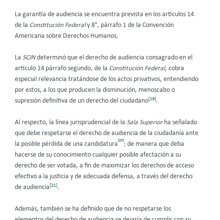
La garantía de audiencia se encuentra prevista en los artículos 14
de la
Constitución Federal
y 8°, párrafo 1 de la Convención
Americana sobre Derechos Humanos.
La
SCJN
determinó que el derecho de audiencia consagrado en el
artículo 14 párrafo segundo, de la
Constitución Federal
, cobra
especial relevancia tratándose de los actos privativos, entendiendo
por estos, a los que producen la disminución, menoscabo o
[19]
supresión definitiva de un derecho del ciudadano
.
Al respecto, la línea jurisprudencial de la
Sala Superior
ha señalado
que debe respetarse el derecho de audiencia de la ciudadanía ante
[20]
la posible pérdida de una candidatura
; de manera que deba
hacerse de su conocimiento cualquier posible afectación a su
derecho de ser votada, a fin de maximizar los derechos de acceso
efectivo a la justicia y de adecuada defensa, a través del derecho
[21]
de audiencia
.
Además, también se ha definido que de no respetarse los
elementos del derecho de audiencia se dejaría de cumplir con su