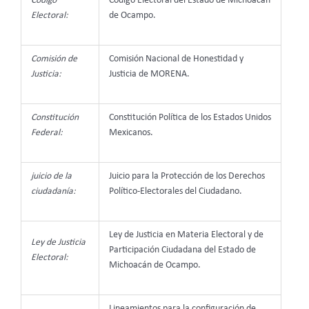
Código
Código Electoral del Estado de Michoacán
Electoral:
de Ocampo.
Comisión de
Comisión Nacional de Honestidad y
Justicia:
Justicia de MORENA.
Constitución
Constitución Política de los Estados Unidos
Federal:
Mexicanos.
juicio de la
Juicio para la Protección de los Derechos
ciudadanía:
Político-Electorales del Ciudadano.
Ley de Justicia en Materia Electoral y de
Ley de Justicia
Participación Ciudadana del Estado de
Electoral:
Michoacán de Ocampo.
Lineamientos para la configuración de