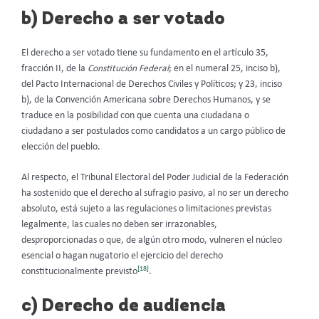
b) Derecho a ser votado
El derecho a ser votado tiene su fundamento en el artículo 35,
fracción II, de la
Constitución Federal
; en el numeral 25, inciso b),
del Pacto Internacional de Derechos Civiles y Políticos; y 23, inciso
b), de la Convención Americana sobre Derechos Humanos, y se
traduce en la posibilidad con que cuenta una ciudadana o
ciudadano a ser postulados como candidatos a un cargo público de
elección del pueblo.
Al respecto, el Tribunal Electoral del Poder Judicial de la Federación
ha sostenido que el derecho al sufragio pasivo, al no ser un derecho
absoluto, está sujeto a las regulaciones o limitaciones previstas
legalmente, las cuales no deben ser irrazonables,
desproporcionadas o que, de algún otro modo, vulneren el núcleo
esencial o hagan nugatorio el ejercicio del derecho
[18]
constitucionalmente previsto
.
c) Derecho de audiencia