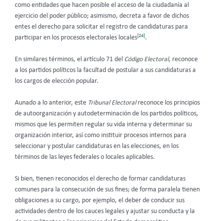
como entidades que hacen posible el acceso de la ciudadanía al
ejercicio del poder público; asimismo, decreta a favor de dichos
entes el derecho para solicitar el registro de
candidaturas para
[24]
participar en los procesos electorales locales
.
En similares términos, el artículo 71 del
Código Electoral
, reconoce
a los partidos políticos la facultad de postular a sus candidaturas a
los cargos de elección popular.
Aunado a lo anterior, este
Tribunal Electoral
reconoce los principios
de autoorganización y autodeterminación de los partidos políticos,
mismos que les permiten regular su vida interna y determinar su
organización interior, así como instituir procesos internos para
seleccionar y postular candidaturas en las elecciones, en los
términos de las leyes federales o locales aplicables.
Si bien, tienen reconocidos el derecho de formar candidaturas
comunes para la consecución de sus fines; de forma paralela tienen
obligaciones a su cargo, por ejemplo, el deber de conducir sus
actividades dentro de los cauces legales y ajustar su conducta y la