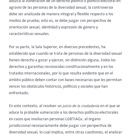
aduzca la vulneración de un derecho político o político-electoral en
agravio de las personas de la diversidad sexual, la controversia
debe ser analizada de manera integral y flexible respecto a los
medios de prueba; esto es, se debe juzgar con perspectiva de
orientación sexual, identidad y expresión de género y
características sexuales.
Por su parte, la Sala Superior, en diversos precedentes, ha
establecido que cuando se trata de personas de la diversidad sexual
tienen derecho a gozar y ejercer, sin distinción alguna, todos los
derechos y garantías reconocidas constitucionalmente y en los
tratados internacionales, por lo que resulta evidente que en el
ámbito público deben contar con bases necesarias que les permitan
vencer los obstáculos históricos, políticos y sociales que han
enfrentado.
En este contexto, al resolver un
juicio de la ciudadanía
en el que se
aduce la probable vulneración a los derechos políticos-electorales
en casos que involucran personas LGBTIAQ+, el órgano
jurisdiccional necesariamente debe juzgar con perspectiva de
diversidad sexual, lo cual implica, entre otras cuestiones, el analizar