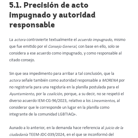
5.1. Precisión de acto
impugnado y autoridad
responsable
La
actora
controvierte textualmente el
acuerdo impugnado
, mismo
que fue emitido por el
Consejo General
, con base en ello, solo se
considera a ese acuerdo como impugnado, y como responsable al
citado consejo.
Sin que sea impedimento para arribar a tal conclusión, que la
actora
señale también como autoridad responsable a
MORENA
por
no registrarla para una regiduría en la planilla postulada para el
Ayuntamiento
, por la
coalición
, porque, a su decir, no se respetó el
diverso acuerdo IEM-CG-96/2023, relativo a los
Lineamientos
, al
considerar que le corresponde un lugar en la planilla como
integrante de la comunidad LGBTIAQ+.
Aunado a lo anterior, en la demanda hace referencia al
juicio de la
ciudadanía
TEEM-JDC-039/2024, en el que se inconformó del