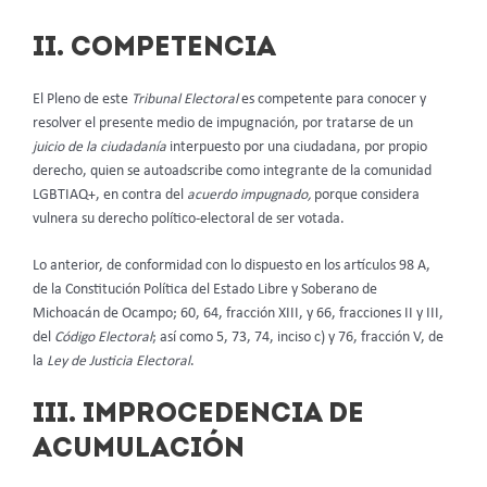
II. COMPETENCIA
El Pleno de este
Tribunal Electoral
es competente para conocer y
resolver el presente medio de impugnación, por tratarse de un
juicio de la ciudadanía
interpuesto por una ciudadana, por propio
derecho, quien se autoadscribe como integrante de la comunidad
LGBTIAQ+, en contra del
acuerdo impugnado,
porque considera
vulnera su derecho político-electoral de ser votada.
Lo anterior, de conformidad con lo dispuesto en los artículos 98 A,
de la Constitución Política del Estado Libre y Soberano de
Michoacán de Ocampo; 60, 64, fracción XIII, y 66, fracciones II y III,
del
Código Electoral
; así como 5, 73, 74, inciso c) y 76, fracción V, de
la
Ley de Justicia Electoral
.
III. IMPROCEDENCIA DE
ACUMULACIÓN