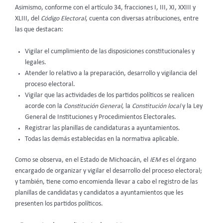
Asimismo, conforme con el artículo 34, fracciones I, III, XI, XXIII y
XLIII, del
Código Electoral
, cuenta con diversas atribuciones, entre
las que destacan:
Vigilar el cumplimiento de las disposiciones constitucionales y
legales.
Atender lo relativo a la preparación, desarrollo y vigilancia del
proceso electoral.
Vigilar que las actividades de los partidos políticos se realicen
acorde con la
Constitución General
, la
Constitución local
y la Ley
General de Instituciones y Procedimientos Electorales.
Registrar las planillas de candidaturas a ayuntamientos.
Todas las demás establecidas en la normativa aplicable.
Como se observa, en el Estado de Michoacán, el
IEM
es el órgano
encargado de organizar y vigilar el desarrollo del proceso electoral;
y también, tiene como encomienda llevar a cabo el registro de las
planillas de candidatas y candidatos a ayuntamientos que les
presenten los partidos políticos.