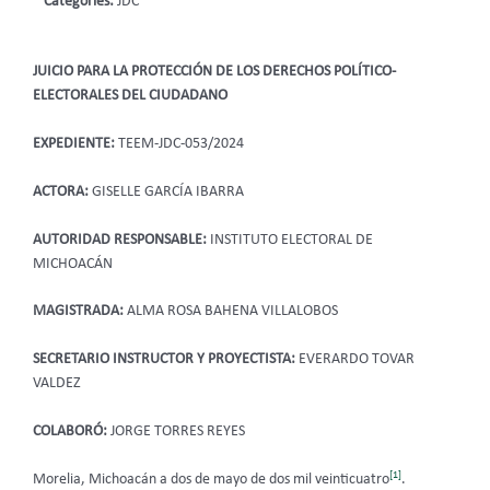
Categories:
JDC
JUICIO PARA LA PROTECCIÓN DE LOS DERECHOS POLÍTICO-
ELECTORALES DEL CIUDADANO
EXPEDIENTE:
TEEM-JDC-053/2024
ACTORA:
GISELLE GARCÍA IBARRA
AUTORIDAD RESPONSABLE:
INSTITUTO ELECTORAL DE
MICHOACÁN
MAGISTRADA:
ALMA ROSA BAHENA VILLALOBOS
SECRETARIO INSTRUCTOR Y PROYECTISTA:
EVERARDO TOVAR
VALDEZ
COLABORÓ:
JORGE TORRES REYES
[1]
Morelia, Michoacán a dos de mayo de dos mil veinticuatro
.