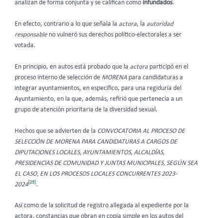
analizan de forma conjunta y se califican como
infundados
.
En efecto, contrario a lo que señala la
actora
, la
autoridad
responsable
no vulneró sus derechos político-electorales a ser
votada.
En principio, en autos está probado que la
actora
participó en el
proceso interno de selección de
MORENA
para candidaturas a
integrar ayuntamientos, en específico, para una regiduría del
Ayuntamiento, en la que, además, refirió que pertenecía a un
grupo de atención prioritaria de la diversidad sexual.
Hechos que se advierten de la
CONVOCATORIA AL PROCESO DE
SELECCIÓN DE MORENA PARA CANDIDATURAS A CARGOS DE
DIPUTACIONES LOCALES, AYUNTAMIENTOS, ALCALDÍAS,
PRESIDENCIAS DE COMUNIDAD Y JUNTAS MUNICIPALES, SEGÚN SEA
EL CASO, EN LOS PROCESOS LOCALES CONCURRENTES 2023-
[25]
2024
.
Así como de la solicitud de registro allegada al expediente por la
actora, constancias que obran en copia simple en los autos del