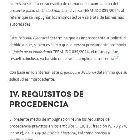
La
actora
solicita en su escrito de demanda la acumulación del
presente
juicio de la ciudadanía
al diverso TEEM-JDC-039/2024, al
referir que se impugnan los mismos actos y se trata de las mismas
autoridades.
Este
Tribunal Electoral
determina que es improcedente su solicitud
debido a que, si bien es cierto que la
actora
previamente promovió
el
juicio de la ciudadanía
TEEM-JDC-039/2024, el mismo ya fue
[12]
resuelto, incluso, ya ha sido declarada cumplida la sentencia
.
Con base en lo anterior, este
órgano jurisdiccional
determina que su
solicitud es improcedente.
IV. REQUISITOS DE
PROCEDENCIA
El presente medio de impugnación reúne los requisitos de
procedencia previstos en los artículos 9, 10, 15, fracción IV, 73 y 74,
inciso c), de la
Ley de Justicia Electoral
, tal como precisa a