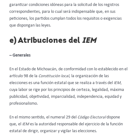
garantizar condiciones idóneas para la solicitud de los registros
correspondientes, para lo cual será indispensable que, en sus
peticiones, los partidos cumplan todos los requisitos o exigencias
que dispongan las leyes.
e) Atribuciones del
IEM
– Generales
En el Estado de Michoacán, de conformidad con lo establecido en el
artículo 98 de la
Constitución local
, la organización de las
elecciones es una función estatal que se realiza a través del
IEM,
cuya labor se rige por los principios de certeza, legalidad, máxima
publicidad, objetividad, imparcialidad, independencia, equidad y
profesionalismo.
En el mismo sentido, el numeral 29 del
Código Electoral
dispone
que, el
IEM
es la autoridad responsable del ejercicio de la función
estatal de dirigir, organizar y vigilar las elecciones.