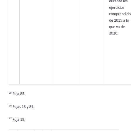
durante los
ejercicios
comprendido
de 2015 a lo
que va de
2020.
25
Foja 85.
26
Fojas 18 y 81.
27
Foja 19.