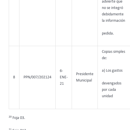
advierte que
no se integró
debidamente
la información
pedida.
Copias simples
de:
a) Los gastos
6-
Presidente
8
PPN/007/202124
ENE-
Municipal
devengados
21
por cada
unidad
20
Foja 03.
21