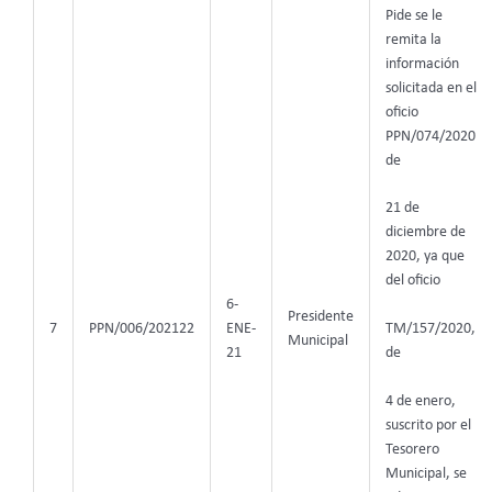
Pide se le
remita la
información
solicitada en el
oficio
PPN/074/2020
de
21 de
diciembre de
2020, ya que
del oficio
6-
Presidente
7
PPN/006/202122
ENE-
TM/157/2020,
Municipal
21
de
4 de enero,
suscrito por el
Tesorero
Municipal, se