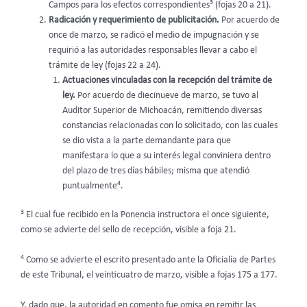
3
Campos para los efectos correspondientes
(fojas 20 a 21).
Radicación y requerimiento de publicitación.
Por acuerdo de
once de marzo, se radicó el medio de impugnación y se
requirió a las autoridades responsables llevar a cabo el
trámite de ley (fojas 22 a 24).
Actuaciones vinculadas con la recepción del trámite de
ley.
Por acuerdo de diecinueve de marzo, se tuvo al
Auditor Superior de Michoacán, remitiendo diversas
constancias relacionadas con lo solicitado, con las cuales
se dio vista a la parte demandante para que
manifestara lo que a su interés legal conviniera dentro
del plazo de tres días hábiles; misma que atendió
4
puntualmente
.
3
El cual fue recibido en la Ponencia instructora el once siguiente,
como se advierte del sello de recepción, visible a foja 21.
4
Como se advierte el escrito presentado ante la Oficialía de Partes
de este Tribunal, el veinticuatro de marzo, visible a fojas 175 a 177.
Y, dado que, la autoridad en comento fue omisa en remitir las