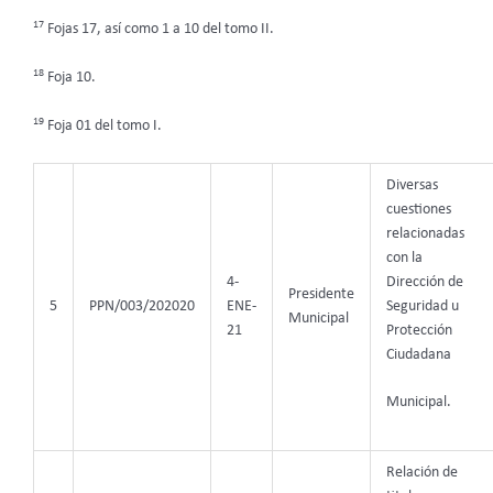
17
Fojas 17, así como 1 a 10 del tomo II.
18
Foja 10.
19
Foja 01 del tomo I.
Diversas
cuestiones
relacionadas
con la
4-
Dirección de
Presidente
5
PPN/003/202020
ENE-
Seguridad u
Municipal
21
Protección
Ciudadana
Municipal.
Relación de