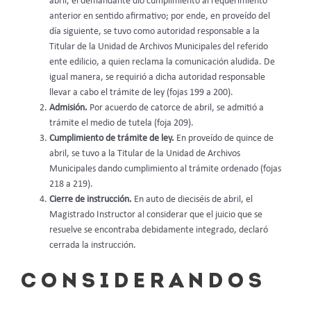
abril, el demandante dio cumplimiento al requerimiento
anterior en sentido afirmativo; por ende, en proveído del
día siguiente, se tuvo como autoridad responsable a la
Titular de la Unidad de Archivos Municipales del referido
ente edilicio, a quien reclama la comunicación aludida. De
igual manera, se requirió a dicha autoridad responsable
llevar a cabo el trámite de ley (fojas 199 a 200).
Admisión.
Por acuerdo de catorce de abril, se admitió a
trámite el medio de tutela (foja 209).
Cumplimiento de trámite de ley.
En proveído de quince de
abril, se tuvo a la Titular de la Unidad de Archivos
Municipales dando cumplimiento al trámite ordenado (fojas
218 a 219).
Cierre de instrucción.
En auto de dieciséis de abril, el
Magistrado Instructor al considerar que el juicio que se
resuelve se encontraba debidamente integrado, declaró
cerrada la instrucción.
C O N S I D E R A N D O S