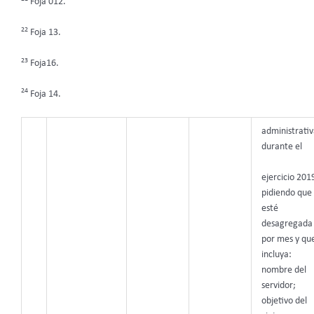
Foja 012.
22
Foja 13.
23
Foja16.
24
Foja 14.
administrativ
durante el
ejercicio 201
pidiendo que
esté
desagregada
por mes y qu
incluya:
nombre del
servidor;
objetivo del