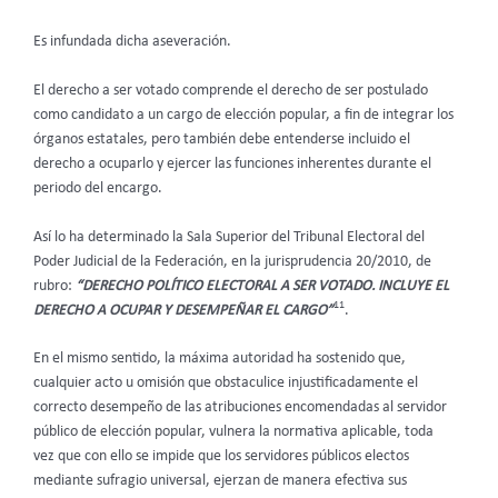
Es infundada dicha aseveración.
El derecho a ser votado comprende el derecho de ser postulado
como candidato a un cargo de elección popular, a fin de integrar los
órganos estatales, pero también debe entenderse incluido el
derecho a ocuparlo y ejercer las funciones inherentes durante el
periodo del encargo.
Así lo ha determinado la Sala Superior del Tribunal Electoral del
Poder Judicial de la Federación, en la jurisprudencia 20/2010, de
rubro:
“DERECHO POLÍTICO ELECTORAL A SER VOTADO. INCLUYE EL
11
DERECHO A OCUPAR Y DESEMPEÑAR EL CARGO”
.
En el mismo sentido, la máxima autoridad ha sostenido que,
cualquier acto u omisión que obstaculice injustificadamente el
correcto desempeño de las atribuciones encomendadas al servidor
público de elección popular, vulnera la normativa aplicable, toda
vez que con ello se impide que los servidores públicos electos
mediante sufragio universal, ejerzan de manera efectiva sus