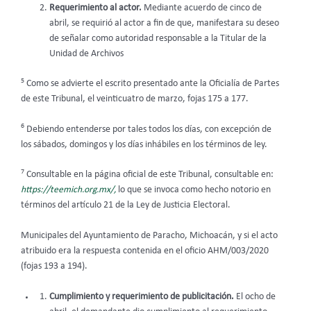
Requerimiento al actor.
Mediante acuerdo de cinco de
abril, se requirió al actor a fin de que, manifestara su deseo
de señalar como autoridad responsable a la Titular de la
Unidad de Archivos
5
Como se advierte el escrito presentado ante la Oficialía de Partes
de este Tribunal, el veinticuatro de marzo, fojas 175 a 177.
6
Debiendo entenderse por tales todos los días, con excepción de
los sábados, domingos y los días inhábiles en los términos de ley.
7
Consultable en la página oficial de este Tribunal, consultable en:
https://teemich.org.mx/,
lo que se invoca como hecho notorio en
términos del artículo 21 de la Ley de Justicia Electoral.
Municipales del Ayuntamiento de Paracho, Michoacán, y si el acto
atribuido era la respuesta contenida en el oficio AHM/003/2020
(fojas 193 a 194).
Cumplimiento y requerimiento de publicitación.
El ocho de