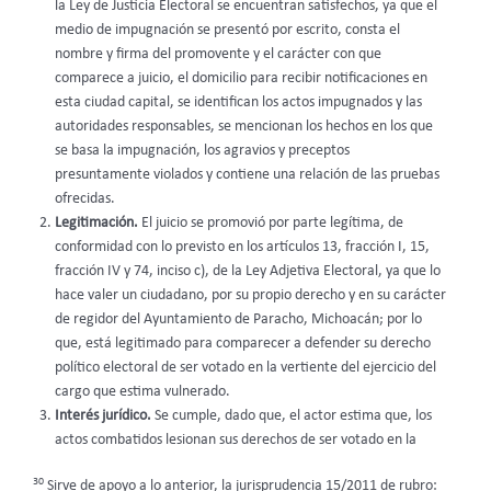
la Ley de Justicia Electoral se encuentran satisfechos, ya que el
medio de impugnación se presentó por escrito, consta el
nombre y firma del promovente y el carácter con que
comparece a juicio, el domicilio para recibir notificaciones en
esta ciudad capital, se identifican los actos impugnados y las
autoridades responsables, se mencionan los hechos en los que
se basa la impugnación, los agravios y preceptos
presuntamente violados y contiene una relación de las pruebas
ofrecidas.
Legitimación.
El juicio se promovió por parte legítima, de
conformidad con lo previsto en los artículos 13, fracción I, 15,
fracción IV y 74, inciso c), de la Ley Adjetiva Electoral, ya que lo
hace valer un ciudadano, por su propio derecho y en su carácter
de regidor del Ayuntamiento de Paracho, Michoacán; por lo
que, está legitimado para comparecer a defender su derecho
político electoral de ser votado en la vertiente del ejercicio del
cargo que estima vulnerado.
Interés jurídico.
Se cumple, dado que, el actor estima que, los
actos combatidos lesionan sus derechos de ser votado en la
30
Sirve de apoyo a lo anterior, la jurisprudencia 15/2011 de rubro: