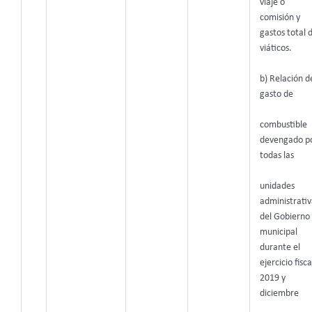
viaje o
comisión y
gastos total 
viáticos.
b) Relación d
gasto de
combustible
devengado p
todas las
unidades
administrativ
del Gobierno
municipal
durante el
ejercicio fisca
2019 y
diciembre