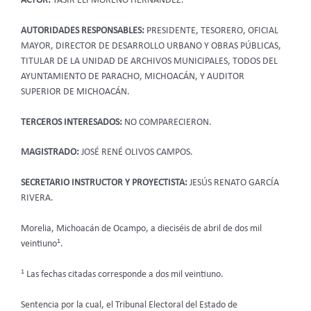
ACTOR:
YASIR ELÍ MORENO HERNÁNDEZ.
AUTORIDADES RESPONSABLES:
PRESIDENTE, TESORERO, OFICIAL
MAYOR, DIRECTOR DE DESARROLLO URBANO Y OBRAS PÚBLICAS,
TITULAR DE LA UNIDAD DE ARCHIVOS MUNICIPALES, TODOS DEL
AYUNTAMIENTO DE PARACHO, MICHOACÁN, Y AUDITOR
SUPERIOR DE MICHOACÁN.
TERCEROS INTERESADOS:
NO COMPARECIERON.
MAGISTRADO:
JOSÉ RENÉ OLIVOS CAMPOS.
SECRETARIO INSTRUCTOR Y PROYECTISTA:
JESÚS RENATO GARCÍA
RIVERA.
Morelia, Michoacán de Ocampo, a dieciséis de abril de dos mil
1
veintiuno
.
1
Las fechas citadas corresponde a dos mil veintiuno.
Sentencia por la cual, el Tribunal Electoral del Estado de