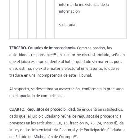
informar la inexistencia de la
información
solicitada.
TERCERO. Causales de improcedencia.
Como se precisó, las
28
autoridades responsables
en su informe circunstanciado, señalan
que el juicio es improcedente al haber quedado sin materia, pues
en su estima, no existe materia electoral en el asunto, lo que se
traduce en una incompetencia de este Tribunal.
Al respecto, se desestima su aseveración, conforme a lo precisado
en el apartado de competencia.
CUARTO. Requisitos de procedibilidad
. Se encuentran satisfechos,
dado que, el juicio ciudadano reúne los requisitos de procedencia
previstos en los artículos 9, 10, 15, fracción IV, 73, 74, inciso d), de
la Ley de Justicia en Materia Electoral y de Participación Ciudadana
29
del Estado de Michoacán de Ocampo
.