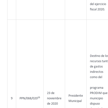
del ejercicio
fiscal 2020.
Destino de lo
recursos tant
de gastos
indirectos
como del
programa
PRODIM que 
23 de
Presidente
25
municipio
9
PPN/068/020
noviembre
Municipal
dispuso
de 2020