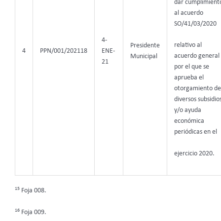
dar cumplimient
al acuerdo
SO/41/03/2020
4-
relativo al
Presidente
4
PPN/001/202118
ENE-
acuerdo general
Municipal
21
por el que se
aprueba el
otorgamiento de
diversos subsidio
y/o ayuda
económica
periódicas en el
ejercicio 2020.
15
Foja 008.
16
Foja 009.