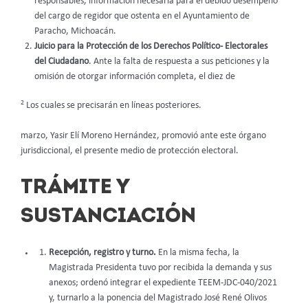
responsables, información necesaria para el debido desempeño
del cargo de regidor que ostenta en el Ayuntamiento de
Paracho, Michoacán.
Juicio para la Protección de los Derechos Político- Electorales
del Ciudadano
. Ante la falta de respuesta a sus peticiones y la
omisión de otorgar información completa, el diez de
2
Los cuales se precisarán en líneas posteriores.
marzo, Yasir Elí Moreno Hernández, promovió ante este órgano
jurisdiccional, el presente medio de protección electoral.
TRÁMITE Y
SUSTANCIACIÓN
Recepción, registro y turno.
En la misma fecha, la
Magistrada Presidenta tuvo por recibida la demanda y sus
anexos; ordenó integrar el expediente TEEM-JDC-040/2021
y, turnarlo a la ponencia del Magistrado José René Olivos