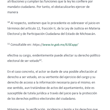
atribuciones y cumplan las funciones que la ley les confiere por
mandato ciudadano. Por tanto, el obstaculizarles ejercer de
manera
10
Al respecto, sostienen que lo procedente es sobreseer el juicio en
términos del artículo 12, fracción II, de la Ley de Justicia en Materia
Electoral y de Participación Ciudadana del Estado de Michoacán.
11
Consultable en:
https://
www.te.gob.mx/IUSEapp/
efectiva su cargo, evidentemente puede afectar su derecho político
12
electoral de ser votado
.
En el caso concreto, el actor se duele de una posible afectación al
derecho a ser votado, en su vertiente del ejercicio del cargo y su
derecho de acceso a la información necesaria para el mismo; en
ese sentido, aun tratándose de actos del ayuntamiento, éste es
susceptible de tutela jurídica a través del juicio para la protección
de los derechos político electorales del ciudadano.
Máxime que, la verificación, incidencia o lesión a los derechos que,