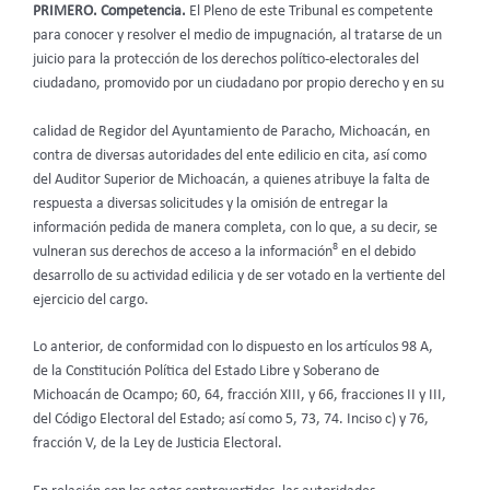
PRIMERO. Competencia.
El Pleno de este Tribunal es competente
para conocer y resolver el medio de impugnación, al tratarse de un
juicio para la protección de los derechos político-electorales del
ciudadano, promovido por un ciudadano por propio derecho y en su
calidad de Regidor del Ayuntamiento de Paracho, Michoacán, en
contra de diversas autoridades del ente edilicio en cita, así como
del Auditor Superior de Michoacán, a quienes atribuye la falta de
respuesta a diversas solicitudes y la omisión de entregar la
información pedida de manera completa, con lo que, a su decir, se
8
vulneran sus derechos de acceso a la información
en el debido
desarrollo de su actividad edilicia y de ser votado en la vertiente del
ejercicio del cargo.
Lo anterior, de conformidad con lo dispuesto en los artículos 98 A,
de la Constitución Política del Estado Libre y Soberano de
Michoacán de Ocampo; 60, 64, fracción XIII, y 66, fracciones II y III,
del Código Electoral del Estado; así como 5, 73, 74. Inciso c) y 76,
fracción V, de la Ley de Justicia Electoral.