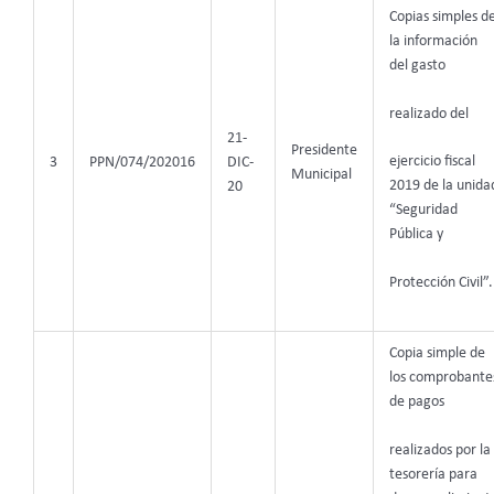
Copias simples d
la información
del gasto
realizado del
21-
Presidente
ejercicio fiscal
3
PPN/074/202016
DIC-
Municipal
2019 de la unida
20
“Seguridad
Pública y
Protección Civil”.
Copia simple de
los comprobante
de pagos
realizados por la
tesorería para