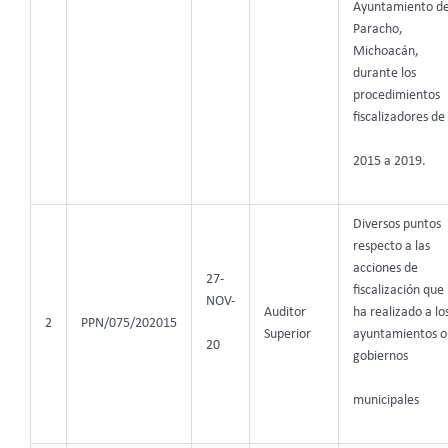
Ayuntamiento d
Paracho,
Michoacán,
durante los
procedimientos
fiscalizadores de
2015 a 2019.
Diversos puntos
respecto a las
acciones de
27-
fiscalización que
NOV-
Auditor
ha realizado a lo
2
PPN/075/202015
Superior
ayuntamientos o
20
gobiernos
municipales