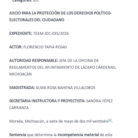
Categories:
JDC
JUICIO PARA LA PROTECCIÓN DE LOS DERECHOS POLÍTICO-
ELECTORALES DEL CIUDADANO
EXPEDIENTE:
TEEM-JDC-035/2026
ACTOR:
FLORENCIO TAPIA ROSAS
AUTORIDAD RESPONSABLE:
JEFA DE LA OFICINA DE
REGLAMENTOS DEL AYUNTAMIENTO DE LÁZARO CÁRDENAS,
MICHOACÁN
MAGISTRADA:
ALMA ROSA BAHENA VILLALOBOS
SECRETARIA INSTRUCTORA Y PROYECTISTA:
SANDRA YÉPEZ
CARRANZA
[1]
Morelia, Michoacán, a siete de mayo de dos mil veintiséis
.
Sentencia
que determina
la
incompetencia material
de este