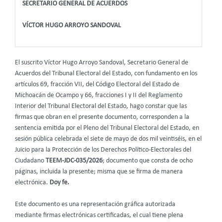
SECRETARIO GENERAL DE ACUERDOS
VÍCTOR HUGO ARROYO SANDOVAL
El suscrito Víctor Hugo Arroyo Sandoval, Secretario General de
Acuerdos del Tribunal Electoral del Estado, con fundamento en los
artículos 69, fracción VII, del Código Electoral del Estado de
Michoacán de Ocampo y 66, fracciones I y II del Reglamento
Interior del Tribunal Electoral del Estado, hago constar que las
firmas que obran en el presente documento, corresponden a la
sentencia emitida por el Pleno del Tribunal Electoral del Estado, en
sesión pública celebrada el siete de mayo de dos mil veintiséis, en el
Juicio para la Protección de los Derechos Político-Electorales del
Ciudadano
TEEM-JDC-035/2026
; documento que consta de ocho
páginas, incluida la presente; misma que se firma de manera
electrónica.
Doy fe.
Este documento es una representación gráfica autorizada
mediante firmas electrónicas certificadas, el cual tiene plena