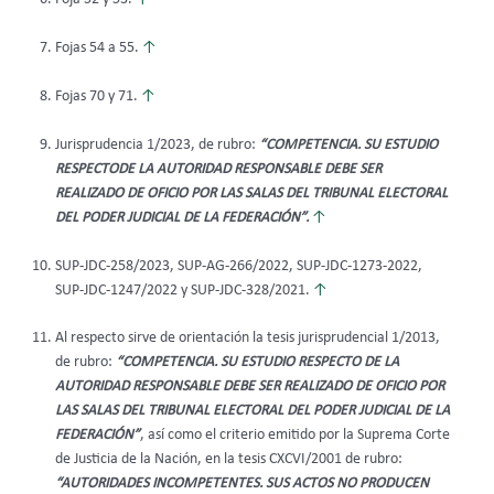
Fojas 54 a 55.
↑
Fojas 70 y 71.
↑
Jurisprudencia 1/2023, de rubro:
“COMPETENCIA. SU ESTUDIO
RESPECTODE LA AUTORIDAD RESPONSABLE DEBE SER
REALIZADO DE OFICIO POR LAS SALAS DEL TRIBUNAL ELECTORAL
DEL PODER JUDICIAL DE LA FEDERACIÓN”.
↑
SUP-JDC-258/2023, SUP-AG-266/2022, SUP-JDC-1273-2022,
SUP-JDC-1247/2022 y SUP-JDC-328/2021.
↑
Al respecto sirve de orientación la tesis jurisprudencial 1/2013,
de rubro:
“COMPETENCIA. SU ESTUDIO RESPECTO DE LA
AUTORIDAD RESPONSABLE DEBE SER REALIZADO DE OFICIO POR
LAS SALAS DEL TRIBUNAL ELECTORAL DEL PODER JUDICIAL DE LA
FEDERACIÓN”
, así como el criterio emitido por la Suprema Corte
de Justicia de la Nación, en la tesis CXCVI/2001 de rubro:
“AUTORIDADES INCOMPETENTES. SUS ACTOS NO PRODUCEN