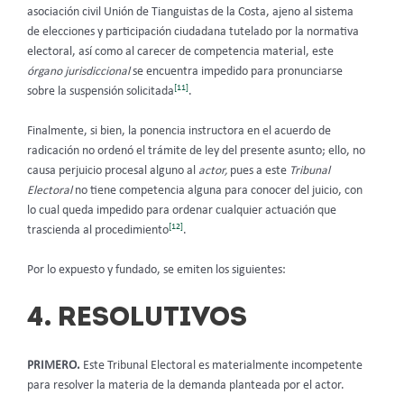
asociación civil Unión de Tianguistas de la Costa, ajeno al sistema
de elecciones y participación ciudadana tutelado por la normativa
electoral, así como al carecer de competencia material, este
órgano jurisdiccional
se encuentra impedido para pronunciarse
[11]
sobre la suspensión solicitada
.
Finalmente, si bien, la ponencia instructora en el acuerdo de
radicación no ordenó el trámite de ley del presente asunto; ello, no
causa perjuicio procesal alguno al
actor,
pues a este
Tribunal
Electoral
no tiene competencia alguna para conocer del juicio, con
lo cual queda impedido para ordenar cualquier actuación que
[12]
trascienda al procedimiento
.
Por lo expuesto y fundado, se emiten los siguientes:
4. RESOLUTIVOS
PRIMERO.
Este Tribunal Electoral es materialmente incompetente
para resolver la materia de la demanda planteada por el actor.