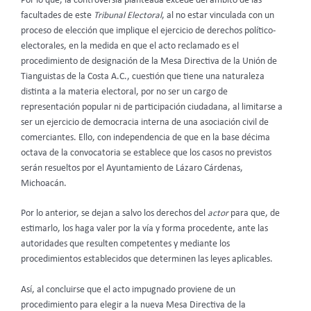
Por lo que, la controversia planteada excede del ámbito de las
facultades de este
Tribunal Electoral
, al no estar vinculada con un
proceso de elección que implique el ejercicio de derechos político-
electorales, en la medida en que el acto reclamado es el
procedimiento de designación de la Mesa Directiva de la Unión de
Tianguistas de la Costa A.C., cuestión que tiene una naturaleza
distinta a la materia electoral, por no ser un cargo de
representación popular ni de participación ciudadana, al limitarse a
ser un ejercicio de democracia interna de una asociación civil de
comerciantes. Ello, con independencia de que en la base décima
octava de la convocatoria se establece que los casos no previstos
serán resueltos por el Ayuntamiento de Lázaro Cárdenas,
Michoacán.
Por lo anterior, se dejan a salvo los derechos del
actor
para que, de
estimarlo, los haga valer por la vía y forma procedente, ante las
autoridades que resulten competentes y mediante los
procedimientos establecidos que determinen las leyes aplicables.
Así, al concluirse que el acto impugnado proviene de un
procedimiento para elegir a la nueva Mesa Directiva de la