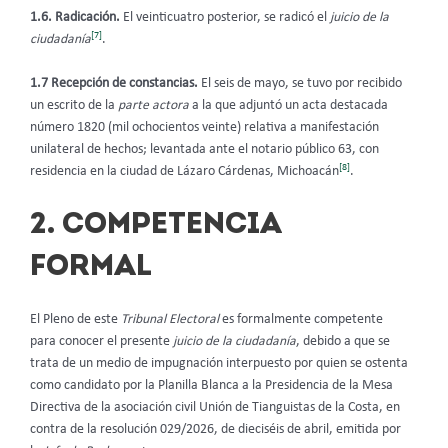
1.6. Radicación.
El veinticuatro posterior, se radicó el
juicio de la
[7]
ciudadanía
.
1.7 Recepción de constancias.
El seis de mayo, se tuvo por recibido
un escrito de la
parte actora
a la que adjuntó un acta destacada
número 1820 (mil ochocientos veinte) relativa a manifestación
unilateral de hechos; levantada ante el notario público 63, con
[8]
residencia en la ciudad de Lázaro Cárdenas, Michoacán
.
2. COMPETENCIA
FORMAL
El Pleno de este
Tribunal Electoral
es formalmente competente
para conocer el presente
juicio de la ciudadanía
, debido a que se
trata de un medio de impugnación interpuesto por quien se ostenta
como candidato por la Planilla Blanca a la Presidencia de la Mesa
Directiva de la asociación civil Unión de Tianguistas de la Costa, en
contra de la resolución 029/2026, de dieciséis de abril, emitida por