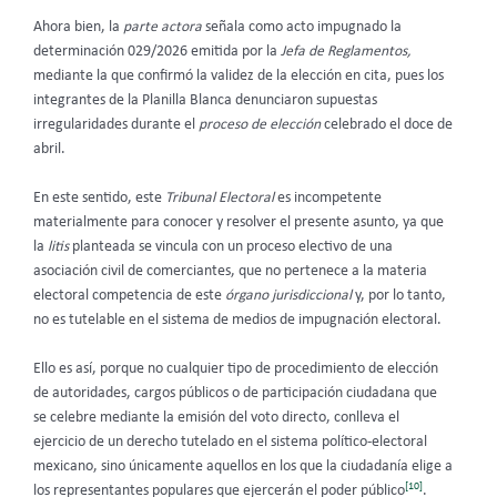
Ahora bien, la
parte actora
señala como acto impugnado la
determinación 029/2026 emitida por la
Jefa de Reglamentos,
mediante la que confirmó la validez de la elección en cita, pues los
integrantes de la Planilla Blanca denunciaron supuestas
irregularidades durante el
proceso de elección
celebrado el doce de
abril
.
En este sentido, este
Tribunal Electoral
es incompetente
materialmente para conocer y resolver el presente asunto, ya que
la
litis
planteada se vincula con un proceso electivo de una
asociación civil de comerciantes, que no pertenece a la materia
electoral competencia de este
órgano jurisdiccional
y, por lo tanto,
no es tutelable en el sistema de medios de impugnación electoral.
Ello es así, porque no cualquier tipo de procedimiento de elección
de autoridades, cargos públicos o de participación ciudadana que
se celebre mediante la emisión del voto directo, conlleva el
ejercicio de un derecho tutelado en el sistema político-electoral
mexicano, sino únicamente aquellos en los que la ciudadanía elige a
[10]
los representantes populares que ejercerán el poder público
.