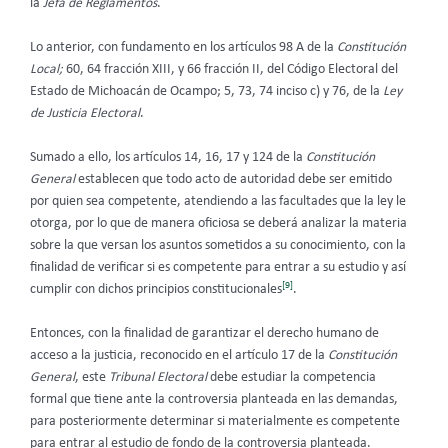
la
Jefa de Reglamentos
.
Lo anterior, con fundamento en los artículos 98 A de la
Constitución
Local;
60, 64 fracción XIII, y 66 fracción II, del Código Electoral del
Estado de Michoacán de Ocampo; 5, 73, 74 inciso c) y 76, de la
Ley
de Justicia Electoral
.
Sumado a ello, los artículos 14, 16, 17 y 124 de la
Constitución
General
establecen que todo acto de autoridad debe ser emitido
por quien sea competente, atendiendo a las facultades que la ley le
otorga, por lo que de manera oficiosa se deberá analizar la materia
sobre la que versan los asuntos sometidos a su conocimiento, con la
finalidad de verificar si es competente para entrar a su estudio y así
[9]
cumplir con dichos principios constitucionales
.
Entonces, con la finalidad de garantizar el derecho humano de
acceso a la justicia, reconocido en el artículo 17 de la
Constitución
General
, este
Tribunal Electoral
debe estudiar la competencia
formal que tiene ante la controversia planteada en las demandas,
para posteriormente determinar si materialmente es competente
para entrar al estudio de fondo de la controversia planteada.