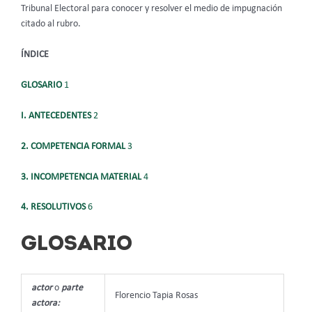
Tribunal Electoral para conocer y resolver el medio de impugnación
citado al rubro.
ÍNDICE
GLOSARIO
1
I. ANTECEDENTES
2
2. COMPETENCIA FORMAL
3
3. INCOMPETENCIA MATERIAL
4
4. RESOLUTIVOS
6
GLOSARIO
actor
o
parte
Florencio Tapia Rosas
actora: