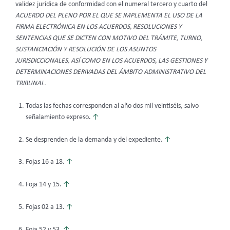
validez jurídica de conformidad con el numeral tercero y cuarto del
ACUERDO DEL PLENO POR EL QUE SE IMPLEMENTA EL USO DE LA
FIRMA ELECTRÓNICA EN LOS ACUERDOS, RESOLUCIONES Y
SENTENCIAS QUE SE DICTEN CON MOTIVO DEL TRÁMITE, TURNO,
SUSTANCIACIÓN Y RESOLUCIÓN DE LOS ASUNTOS
JURISDICCIONALES, ASÍ COMO EN LOS ACUERDOS, LAS GESTIONES Y
DETERMINACIONES DERIVADAS DEL ÁMBITO ADMINISTRATIVO DEL
TRIBUNAL.
Todas las fechas corresponden al año dos mil veintiséis, salvo
señalamiento expreso.
↑
Se desprenden de la demanda y del expediente.
↑
Fojas 16 a 18.
↑
Foja 14 y 15.
↑
Fojas 02 a 13.
↑
Foja 52 y 53.
↑