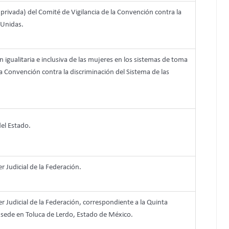
rivada) del Comité de Vigilancia de la Convención contra la
 Unidas.
gualitaria e inclusiva de las mujeres en los sistemas de toma
la Convención contra la discriminación del Sistema de las
del Estado.
er Judicial de la Federación.
er Judicial de la Federación, correspondiente a la Quinta
n sede en Toluca de Lerdo, Estado de México.