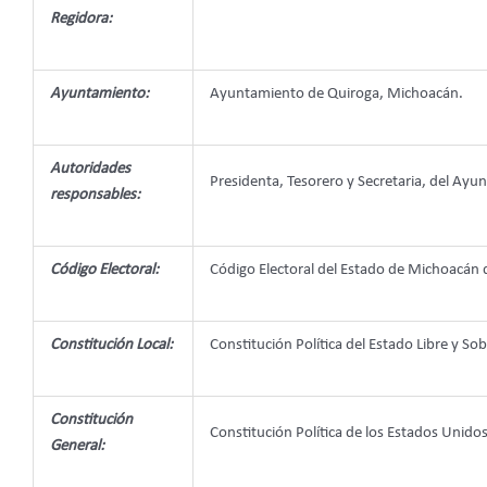
Regidora:
Ayuntamiento:
Ayuntamiento de Quiroga, Michoacán.
Autoridades
Presidenta, Tesorero y Secretaria, del Ay
responsables:
Código Electoral:
Código Electoral del Estado de Michoacán
Constitución Local:
Constitución Política del Estado Libre y 
Constitución
Constitución Política de los Estados Unid
General: