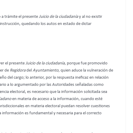
ó a trámite el presente
Juicio de la ciudadanía
y al no existir
 instrucción, quedando los autos en estado de dictar
er el presente
Juicio de la ciudadanía
, porque fue promovido
ter de
Regidora
del
Ayuntamiento
, quien aduce la vulneración de
ño del cargo; lo anterior, por la respuesta ineficaz en relación
rario a lo argumentado por las Autoridades señaladas como
cia electoral, es necesario que la información solicitada sea
udadano
en materia de acceso a la información, cuando esté
jurisdiccionales en materia electoral puedan resolver cuestiones
sa información es fundamental y necesaria para el correcto