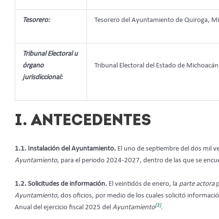
Tesorero:
Tesorero del Ayuntamiento de Quiroga, M
Tribunal Electoral u
órgano
Tribunal Electoral del Estado de Michoacán
jurisdiccional:
I. ANTECEDENTES
1.1. Instalación del Ayuntamiento.
El uno de septiembre del dos mil ve
Ayuntamiento
, para el periodo 2024-2027, dentro de las que se encu
1.2. Solicitudes de información
.
El veintidós de enero, la
parte actora
Ayuntamiento
,
dos oficios, por medio de los cuales solicitó informac
[3]
Anual del ejercicio fiscal 2025 del
Ayuntamiento
.