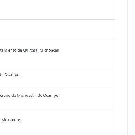
untamiento de Quiroga, Michoacán.
 de Ocampo.
Soberano de Michoacán de Ocampo.
os Mexicanos.