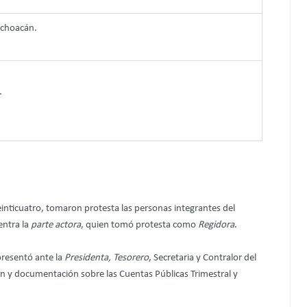
ichoacán.
.
inticuatro, tomaron protesta las personas integrantes del
entra la
parte actora
, quien tomó protesta como
Regidora
.
presentó ante la
Presidenta, Tesorero
, Secretaria y Contralor del
ión y documentación sobre las Cuentas Públicas Trimestral y