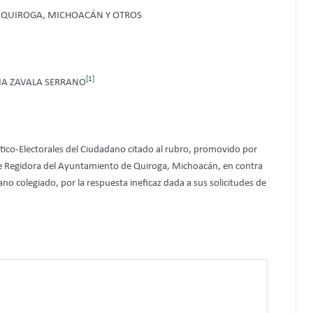
E QUIROGA, MICHOACÁN Y OTROS
[1]
IA ZAVALA SERRANO
lítico-Electorales del Ciudadano citado al rubro, promovido por
 de Regidora del Ayuntamiento de Quiroga, Michoacán, en contra
ano colegiado, por la respuesta ineficaz dada a sus solicitudes de