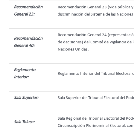
Recomendación
Recomendación General 23 (vida pública y p
General 23:
discriminación del Sistema de las Naciones
Recomendación General 24 (representación i
Recomendación
de decisiones) del Comité de Vigilancia de 
General 40:
Naciones Unidas.
Reglamento
Reglamento Interior del Tribunal Electoral 
Interior:
Sala Superior:
Sala Superior del Tribunal Electoral del Pod
Sala Regional del Tribunal Electoral del Pod
Sala Toluca:
Circunscripción Plurinominal Electoral, co