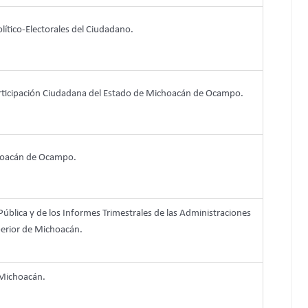
olítico-Electorales del Ciudadano.
 Participación Ciudadana del Estado de Michoacán de Ocampo.
choacán de Ocampo.
Pública y de los Informes Trimestrales de las Administraciones
perior de Michoacán.
 Michoacán.