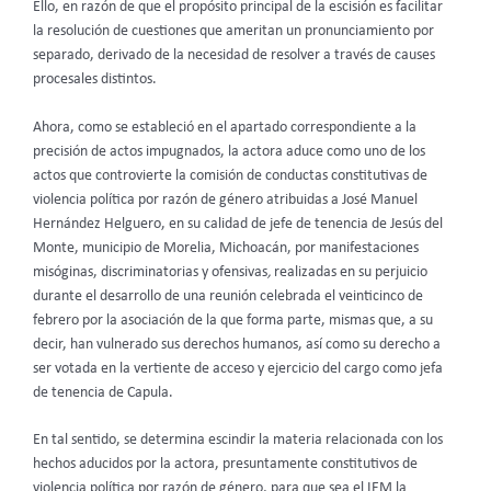
Ello, en razón de que el propósito principal de la escisión es facilitar
la resolución de cuestiones que ameritan un pronunciamiento por
separado, derivado de la necesidad de resolver a través de causes
procesales distintos.
Ahora, como se estableció en el apartado correspondiente a la
precisión de actos impugnados, la actora aduce como uno de los
actos que controvierte la comisión de conductas constitutivas de
violencia política por razón de género atribuidas a José Manuel
Hernández Helguero, en su calidad de jefe de tenencia de Jesús del
Monte, municipio de Morelia, Michoacán, por manifestaciones
misóginas, discriminatorias y ofensivas
,
realizadas en su perjuicio
durante el desarrollo de una reunión celebrada el veinticinco de
febrero por la asociación de la que forma parte, mismas que, a su
decir, han vulnerado sus derechos humanos, así como su derecho a
ser votada en la vertiente de acceso y ejercicio del cargo como jefa
de tenencia de Capula.
En tal sentido, se determina escindir la materia relacionada con los
hechos aducidos por la actora, presuntamente constitutivos de
violencia política por razón de género, para que sea el IEM la