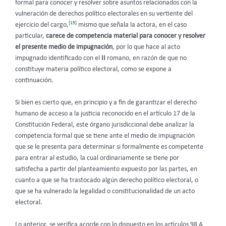
formal para conocer y resolver sobre asuntos relacionados con la
vulneración de derechos político electorales en su vertiente del
[15]
ejercicio del cargo,
mismo que señala la actora, en el caso
particular,
carece de competencia material para conocer y resolver
el presente medio de impugnación
, por lo que hace al acto
impugnado identificado con el
II
romano, en razón de que no
constituye materia político electoral, como se expone a
continuación.
Si bien es cierto que, en principio y a fin de garantizar el derecho
humano de acceso a la justicia reconocido en el artículo 17 de la
Constitución Federal, este órgano jurisdiccional debe analizar la
competencia formal que se tiene ante el medio de impugnación
que se le presenta para determinar si formalmente es competente
para entrar al estudio, la cual ordinariamente se tiene por
satisfecha a partir del planteamiento expuesto por las partes, en
cuanto a que se ha trastocado algún derecho político electoral, o
que se ha vulnerado la legalidad o constitucionalidad de un acto
electoral.
Lo anterior, se verifica acorde con lo dispuesto en los artículos 98 A