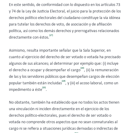
En este sentido, de conformidad con lo dispuesto en los artículos 73
y 74 de la Ley de Justicia Electoral, el juicio para la protección de los
derechos político electorales del ciudadano constituye la vía idónea
para tutelar los derechos de voto, de asociación y de afiliación
política, así como los demás derechos y prerrogativas relacionados
[17]
directamente con éstos.
Asimismo, resulta importante señalar que la Sala Superior, en
cuanto al ejercicio del derecho de ser votado o votada ha precisado
algunos de sus alcances; al determinar por ejemplo que: (i) incluye
[18]
el derecho a ocupar y desempeñar el cargo
, (ii) la remuneración
de las y los servidores públicos que desempeñan cargos de elección
[19]
popular también están incluidas
, y (iii) el acoso laboral, como un
[20]
impedimento a éste
.
No obstante, también ha establecido que no todos los actos tienen
una vinculación ni inciden directamente en el ejercicio de los
derechos político-electorales, pues el derecho de ser votado o
votada no comprende otros aspectos que no sean connaturales al
cargo ni se refiera a situaciones jurídicas derivadas o indirectas de