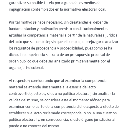
garantizar su posible tutela por alguno de los medios de
impugnación contemplados en la normativa electoral local.
Por tal motivo se hace necesario, sin desatender el deber de
fundamentación y motivación previsto constitucionalmente,
estudiar la competencia material a partir de la naturaleza jurídica
del acto que se combate; sin que ello implique prejuzgar o analizar
los requisitos de procedencia y procedibilidad, pues como se ha
dicho, la competencia se trata de un presupuesto procesal de
orden público que debe ser analizado primigeniamente por el
órgano jurisdiccional.
Al respecto y considerando que al examinar la competencia
material se atiende únicamente a la esencia del acto
controvertido, esto es, si es o no político electoral, sin analizar la
validez del mismo, se considera este el momento idóneo para
examinar como parte de la competencia dicho aspecto a efecto de
establecer si el acto reclamado corresponde, o no, a una cuestión
político electoral y, en consecuencia, si este órgano jurisdiccional
puede o no conocer del mismo.