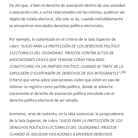
De ahí que, si bien el derecho de asociación dentro de una sociedad
o asociación civil, o actos relacionados con las mismas, pudieran ser
objeto de tutela electoral, ello solo se da, cuando ineludiblemente
se encuentren vinculados derechos político electorales.
Por ejemplo, lo sustentado en el criterio de la Sala Superior de
rubro
“JUICIO PARA LA PROTECCIÓN DE LOS DERECHOS POLÍTICO
ELECTORALES DEL CIUDADANO. PROCEDE CONTRA ACTOS DE
ASOCIACIONES CIVILES QUE TENGAN COMO FINALIDAD
CONSTITUIRSE EN UN PARTIDO POLÍTICO, CUANDO SE TRATE DE LA
[26]
EXPULSIÓN O SUSPENSIÓN DE DERECHOS DE SUS INTEGRANTES”.
Criterio que versa sobre asociaciones civiles que están en vías de
obtener su registro como partido político, donde se advierte
claramente el derecho de asociación política vinculado con el
derecho político electoral de ser votado.
Asimismo, sirve de sustento, en la idea sustancial, la jurisprudencia
de la Sala Superior, de rubro
“JUICIO PARA LA PROTECCIÓN DE LOS
DERECHOS POLÍTICO-ELECTORALES DEL CIUDADANO. PROCEDE
CUANDO SE ADUZCAN VIOLACIONES A DIVERSOS DERECHOS