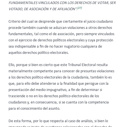
FUNDAMENTALES VINCULADOS CON LOS DERECHOS DE VOTAR, SER
[27]
VOTADO, DE ASOCIACIÓN Y DE AFILIACIÓN”.
Criterio del cual se desprende que ciertamente el juicio ciudadano
procede también cuando se aduzcan violaciones a otros derechos
fundamentales, tal como el de asociación, pero siempre vinculados
con el ejercicio de derechos políticos electorales y cuya protección
sea indispensable a fin de no hacer nugatorio cualquiera de
aquellos derechos político electorales.
Ello, porque si bien es cierto que este Tribunal Electoral resulta
materialmente competente para conocer de presuntas violaciones
a los derechos político electorales de la ciudadanía, también lo es
que, para ello debe atenderse a la finalidad que persigue con la
presentación del medio impugnativo, a fin de determinar si
trasciende o no en los derechos político electorales de los
ciudadanos y, en consecuencia, si se cuenta con la competencia
para el conocimiento del asunto.
De esta forma, por lo que respecta al caso de análisis, si bien lo