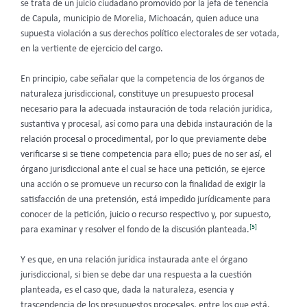
se trata de un juicio ciudadano promovido por la jefa de tenencia
de Capula, municipio de Morelia, Michoacán, quien aduce una
supuesta violación a sus derechos político electorales de ser votada,
en la vertiente de ejercicio del cargo.
En principio, cabe señalar que la competencia de los órganos de
naturaleza jurisdiccional, constituye un presupuesto procesal
necesario para la adecuada instauración de toda relación jurídica,
sustantiva y procesal, así como para una debida instauración de la
relación procesal o procedimental, por lo que previamente debe
verificarse si se tiene competencia para ello; pues de no ser así, el
órgano jurisdiccional ante el cual se hace una petición, se ejerce
una acción o se promueve un recurso con la finalidad de exigir la
satisfacción de una pretensión, está impedido jurídicamente para
conocer de la petición, juicio o recurso respectivo y, por supuesto,
[5]
para examinar y resolver el fondo de la discusión planteada.
Y es que, en una relación jurídica instaurada ante el órgano
jurisdiccional, si bien se debe dar una respuesta a la cuestión
planteada, es el caso que, dada la naturaleza, esencia y
trascendencia de los presupuestos procesales, entre los que está,