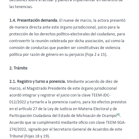
decisiones sobre el actuar y planes a implementar en beneficio de
las tenencias.
1.4. Presentación demanda.
El nueve de marzo, la actora presentó
de manera directa ante este órgano jurisdiccional, juicio para la
protección de los derechos político-electorales del ciudadano, para
controvertir la reunión celebrada por dicha asociación, así como la
comisión de conductas que pueden ser constitutivas de violencia
política por razón de género en su perjuicio (Foja 2 a 15).
2. Trámite
2.1. Registro y turno a ponencia.
Mediante acuerdo de diez de
marzo, el Magistrado Presidente de este órgano jurisdiccional
acordó integrar y registrar el juicio con la clave TEEM-JDC-
012/2022 y turnarlo a la ponencia cuatro, para los efectos previstos
en el artículo 27 de la Ley de Justicia en Materia Electoral y de
[4]
Participación Ciudadana del Estado de Michoacán de Ocampo
.
Acuerdo que se cumplimentó mediante oficio con clave TEEM-SGA-
274/2022, signado por el Secretario General de Acuerdos de este
Tribunal (Fojas 18 y 19).