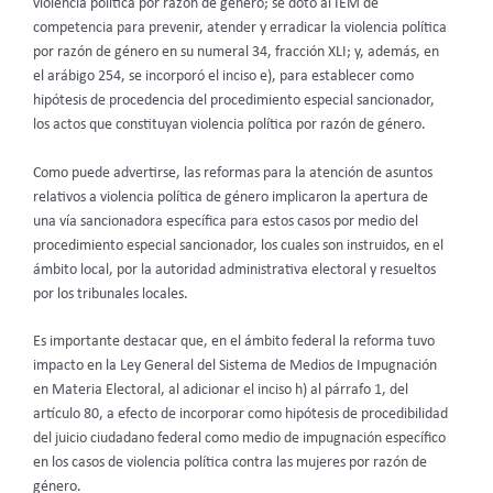
violencia política por razón de género; se dotó al IEM de
competencia para prevenir, atender y erradicar la violencia política
por razón de género en su numeral 34, fracción XLI; y, además, en
el arábigo 254, se incorporó el inciso e), para establecer como
hipótesis de procedencia del procedimiento especial sancionador,
los actos que constituyan violencia política por razón de género.
Como puede advertirse, las reformas para la atención de asuntos
relativos a violencia política de género implicaron la apertura de
una vía sancionadora específica para estos casos por medio del
procedimiento especial sancionador, los cuales son instruidos, en el
ámbito local, por la autoridad administrativa electoral y resueltos
por los tribunales locales.
Es importante destacar que, en el ámbito federal la reforma tuvo
impacto en la Ley General del Sistema de Medios de Impugnación
en Materia Electoral, al adicionar el inciso h) al párrafo 1, del
artículo 80, a efecto de incorporar como hipótesis de procedibilidad
del juicio ciudadano federal como medio de impugnación específico
en los casos de violencia política contra las mujeres por razón de
género.