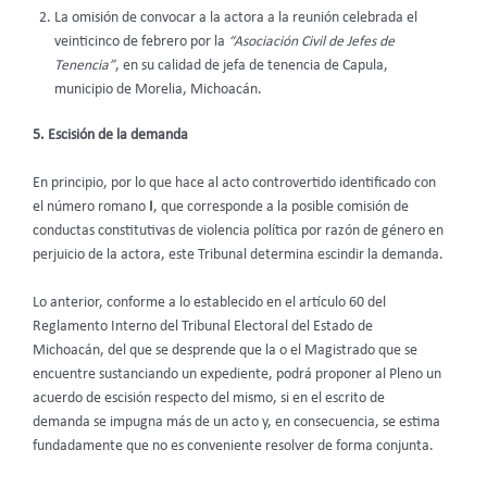
La omisión de convocar a la actora a la reunión celebrada el
veinticinco de febrero por la
“Asociación Civil de Jefes de
Tenencia”
, en su calidad de jefa de tenencia de Capula,
municipio de Morelia, Michoacán.
5. Escisión de la demanda
En principio, por lo que hace al acto controvertido identificado con
el número romano
I
, que corresponde a la posible comisión de
conductas constitutivas de violencia política por razón de género en
perjuicio de la actora, este Tribunal determina escindir la demanda.
Lo anterior, conforme a lo establecido en el artículo 60 del
Reglamento Interno del Tribunal Electoral del Estado de
Michoacán, del que se desprende que la o el Magistrado que se
encuentre sustanciando un expediente, podrá proponer al Pleno un
acuerdo de escisión respecto del mismo, si en el escrito de
demanda se impugna más de un acto y, en consecuencia, se estima
fundadamente que no es conveniente resolver de forma conjunta.