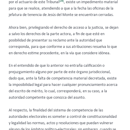
[29]
por el actuario de este Tribunal
, existe un impedimento material
para que se realice, atendiendo a que a la fecha las oficinas de la
jefatura de tenencia de Jesús del Monte se encuentran cerradas.
Ahora bien, privilegiando el derecho de acceso a la justicia, se dejan
a salvo los derechos de la parte actora, a fin de que esté en
posibilidad de presentar su reclamo ante la autoridad que
corresponda, para que conforme a sus atribuciones resuelva lo que
en derecho estime procedente, en la vía que considere idónea.
En el entendido de que lo anterior no entraña calificación o
prejuzgamiento alguno por parte de este órgano jurisdiccional,
dado que, ante la falta de competencia material decretada, existe
la imposibilidad legal para hacer cualquier pronunciamiento acerca
del escrito de mérito, lo cual, corresponderá, en su caso, a la
autoridad competente que conozca del asunto.
Al respecto, la finalidad del sistema de competencia de las
autoridades electorales es someter a control de constitucionalidad
y legalidad las normas, actos y resoluciones que puedan vulnerar
alguno de los ámbitos político-electorales; sin embargo, cuando se