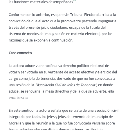
[21]
las funciones materiales desempeñadas
.
Conforme con lo anterior, es que este Tribunal Electoral arriba a la
convicción de que el acto que la promovente pretende impugnar a
través del presente juicio ciudadano, escapa de la tutela del
sistema de medios de impugnación en materia electoral, por las
razones que se exponen a continuación.
Caso concreto
La actora aduce vulneración a su derecho político electoral de
votar y ser votada en su vertiente de acceso efectivo y ejercicio del
cargo como jefa de tenencia, derivado de que no fue convocada a
una sesión de la
“Asociación Civil de Jefes de Tenencia”,
en donde
aduce, se renovaría la mesa directiva y de la que se advierte, ella
encabezaba.
En este sentido, la actora señala que se trata de una asociación civil
integrada por todos los jefes y jefas de tenencia del municipio de
Morelia y que la reunión a la que no fue convocada versaría sobre
temas relacionados con dichas demarcaciones territoriales.