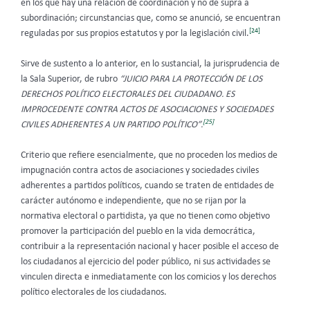
en los que hay una relación de coordinación y no de supra a
subordinación; circunstancias que, como se anunció, se encuentran
[24]
reguladas por sus propios estatutos y por la legislación civil.
Sirve de sustento a lo anterior, en lo sustancial, la jurisprudencia de
la Sala Superior, de rubro
“JUICIO PARA LA PROTECCIÓN DE LOS
DERECHOS POLÍTICO ELECTORALES DEL CIUDADANO. ES
IMPROCEDENTE CONTRA ACTOS DE ASOCIACIONES Y SOCIEDADES
[25]
CIVILES ADHERENTES A UN PARTIDO POLÍTICO”.
Criterio que refiere esencialmente, que no proceden los medios de
impugnación contra actos de asociaciones y sociedades civiles
adherentes a partidos políticos, cuando se traten de entidades de
carácter autónomo e independiente, que no se rijan por la
normativa electoral o partidista, ya que no tienen como objetivo
promover la participación del pueblo en la vida democrática,
contribuir a la representación nacional y hacer posible el acceso de
los ciudadanos al ejercicio del poder público, ni sus actividades se
vinculen directa e inmediatamente con los comicios y los derechos
político electorales de los ciudadanos.