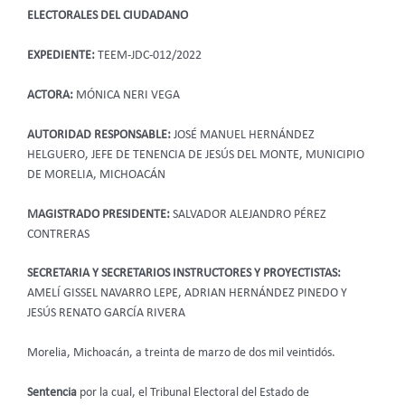
ELECTORALES DEL CIUDADANO
EXPEDIENTE:
TEEM-JDC-012/2022
ACTORA:
MÓNICA NERI VEGA
AUTORIDAD RESPONSABLE:
JOSÉ MANUEL HERNÁNDEZ
HELGUERO, JEFE DE TENENCIA DE JESÚS DEL MONTE, MUNICIPIO
DE MORELIA, MICHOACÁN
MAGISTRADO PRESIDENTE:
SALVADOR ALEJANDRO PÉREZ
CONTRERAS
SECRETARIA Y SECRETARIOS INSTRUCTORES Y PROYECTISTAS:
AMELÍ GISSEL NAVARRO LEPE, ADRIAN HERNÁNDEZ PINEDO Y
JESÚS RENATO GARCÍA RIVERA
Morelia, Michoacán, a treinta de marzo de dos mil veintidós.
Sentencia
por la cual, el Tribunal Electoral del Estado de