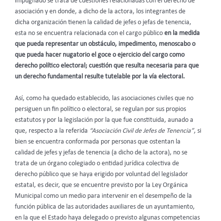
impugnado se trata de cuestiones relacionadas con el derecho de
asociación y en donde, a dicho de la actora, los integrantes de
dicha organización tienen la calidad de jefes o jefas de tenencia,
esta no se encuentra relacionada con el cargo público
en la medida
que pueda representar un obstáculo, impedimento, menoscabo o
que pueda hacer nugatorio el goce o ejercicio del cargo como
derecho político electoral; cuestión que resulta necesaria para que
un derecho fundamental resulte tutelable por la vía electoral.
Así, como ha quedado establecido, las asociaciones civiles que no
persiguen un fin político o electoral, se regulan por sus propios
estatutos y por la legislación por la que fue constituida, aunado a
que, respecto a la referida
“Asociación Civil de Jefes de Tenencia”
, si
bien se encuentra conformada por personas que ostentan la
calidad de jefes y jefas de tenencia (a dicho de la actora), no se
trata de un órgano colegiado o entidad jurídica colectiva de
derecho público que se haya erigido por voluntad del legislador
estatal, es decir, que se encuentre previsto por la Ley Orgánica
Municipal como un medio para intervenir en el desempeño de la
función pública de las autoridades auxiliares de un ayuntamiento,
en la que el Estado haya delegado o previsto algunas competencias