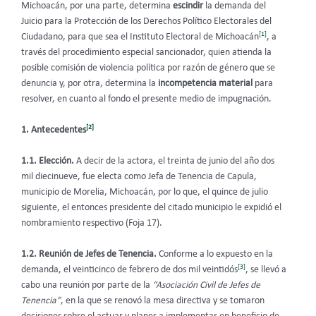
Michoacán, por una parte, determina
escindir
la demanda del
Juicio para la Protección de los Derechos Político Electorales del
[1]
Ciudadano, para que sea el Instituto Electoral de Michoacán
, a
través del procedimiento especial sancionador, quien atienda la
posible comisión de violencia política por razón de género que se
denuncia y, por otra, determina la
incompetencia material
para
resolver, en cuanto al fondo el presente medio de impugnación.
[2]
1. Antecedentes
1.1. Elección.
A decir de la actora, el treinta de junio del año dos
mil diecinueve, fue electa como Jefa de Tenencia de Capula,
municipio de Morelia, Michoacán, por lo que, el quince de julio
siguiente, el entonces presidente del citado municipio le expidió el
nombramiento respectivo (Foja 17).
1.2. Reunión de Jefes de Tenencia.
Conforme a lo expuesto en la
[3]
demanda, el veinticinco de febrero de dos mil veintidós
, se llevó a
cabo una reunión por parte de la
“Asociación Civil de Jefes de
Tenencia”
, en la que se renovó la mesa directiva y se tomaron