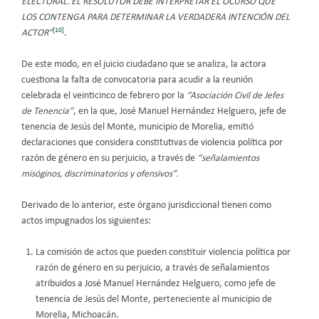
ELECTORAL. EL RESOLUTOR DEBE INTERPRETAR EL OCURSO QUE
LOS CONTENGA PARA DETERMINAR LA VERDADERA INTENCIÓN DEL
[10]
ACTOR”
.
De este modo, en el juicio ciudadano que se analiza, la actora
cuestiona la falta de convocatoria para acudir a la reunión
celebrada el veinticinco de febrero por la
“Asociación Civil de Jefes
de Tenencia”
, en la que, José Manuel Hernández Helguero, jefe de
tenencia de Jesús del Monte, municipio de Morelia, emitió
declaraciones que considera constitutivas de violencia política por
razón de género en su perjuicio, a través de
“señalamientos
misóginos, discriminatorios y ofensivos”.
Derivado de lo anterior, este órgano jurisdiccional tienen como
actos impugnados los siguientes:
La comisión de actos que pueden constituir violencia política por
razón de género en su perjuicio, a través de señalamientos
atribuidos a José Manuel Hernández Helguero, como jefe de
tenencia de Jesús del Monte, perteneciente al municipio de
Morelia, Michoacán.