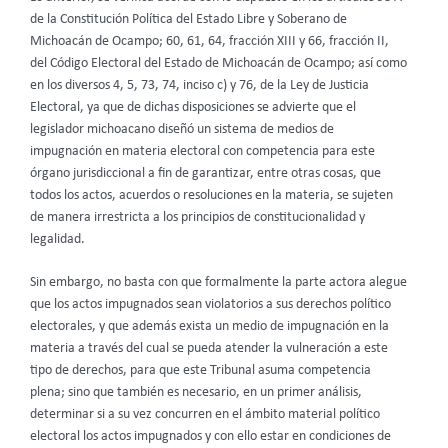
de la Constitución Política del Estado Libre y Soberano de
Michoacán de Ocampo; 60, 61, 64, fracción XIII y 66, fracción II,
del Código Electoral del Estado de Michoacán de Ocampo; así como
en los diversos 4, 5, 73, 74, inciso c) y 76, de la Ley de Justicia
Electoral, ya que de dichas disposiciones se advierte que el
legislador michoacano diseñó un sistema de medios de
impugnación en materia electoral con competencia para este
órgano jurisdiccional a fin de garantizar, entre otras cosas, que
todos los actos, acuerdos o resoluciones en la materia, se sujeten
de manera irrestricta a los principios de constitucionalidad y
legalidad.
Sin embargo, no basta con que formalmente la parte actora alegue
que los actos impugnados sean violatorios a sus derechos político
electorales, y que además exista un medio de impugnación en la
materia a través del cual se pueda atender la vulneración a este
tipo de derechos, para que este Tribunal asuma competencia
plena; sino que también es necesario, en un primer análisis,
determinar si a su vez concurren en el ámbito material político
electoral los actos impugnados y con ello estar en condiciones de