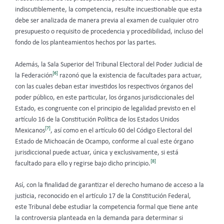
indiscutiblemente, la competencia, resulte incuestionable que esta
debe ser analizada de manera previa al examen de cualquier otro
presupuesto o requisito de procedencia y procedibilidad, incluso del
fondo de los planteamientos hechos por las partes.
Además, la Sala Superior del Tribunal Electoral del Poder Judicial de
[6]
la Federación
razonó que la existencia de facultades para actuar,
con las cuales deban estar investidos los respectivos órganos del
poder público, en este particular, los órganos jurisdiccionales del
Estado, es congruente con el principio de legalidad previsto en el
artículo 16 de la Constitución Política de los Estados Unidos
[7]
Mexicanos
, así como en el artículo 60 del Código Electoral del
Estado de Michoacán de Ocampo, conforme al cual este órgano
jurisdiccional puede actuar, única y exclusivamente, si está
[8]
facultado para ello y regirse bajo dicho principio.
Así, con la finalidad de garantizar el derecho humano de acceso a la
justicia, reconocido en el artículo 17 de la Constitución Federal,
este Tribunal debe estudiar la competencia formal que tiene ante
la controversia planteada en la demanda para determinar si