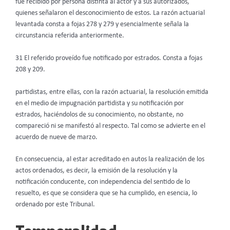
fue recibido por persona distinta al actor y a sus autorizados,
quienes señalaron el desconocimiento de estos. La razón actuarial
levantada consta a fojas 278 y 279 y esencialmente señala la
circunstancia referida anteriormente.
31 El referido proveído fue notificado por estrados. Consta a fojas
208 y 209.
partidistas, entre ellas, con la razón actuarial, la resolución emitida
en el medio de impugnación partidista y su notificación por
estrados, haciéndolos de su conocimiento, no obstante, no
compareció ni se manifestó al respecto. Tal como se advierte en el
acuerdo de nueve de marzo.
En consecuencia, al estar acreditado en autos la realización de los
actos ordenados, es decir, la emisión de la resolución y la
notificación conducente, con independencia del sentido de lo
resuelto, es que se considera que se ha cumplido, en esencia, lo
ordenado por este Tribunal.