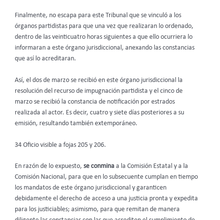
Finalmente, no escapa para este Tribunal que se vinculó a los
órganos partidistas para que una vez que realizaran lo ordenado,
dentro de las veinticuatro horas siguientes a que ello ocurriera lo
informaran a este órgano jurisdiccional, anexando las constancias
que así lo acreditaran.
Así, el dos de marzo se recibió en este órgano jurisdiccional la
resolución del recurso de impugnación partidista y el cinco de
marzo se recibió la constancia de notificación por estrados
realizada al actor. Es decir, cuatro y siete días posteriores a su
emisión, resultando también extemporáneo.
34 Oficio visible a fojas 205 y 206.
En razón de lo expuesto,
se conmina
a la Comisión Estatal y a la
Comisión Nacional, para que en lo subsecuente cumplan en tiempo
los mandatos de este órgano jurisdiccional y garanticen
debidamente el derecho de acceso a una justicia pronta y expedita
para los justiciables; asimismo, para que remitan de manera