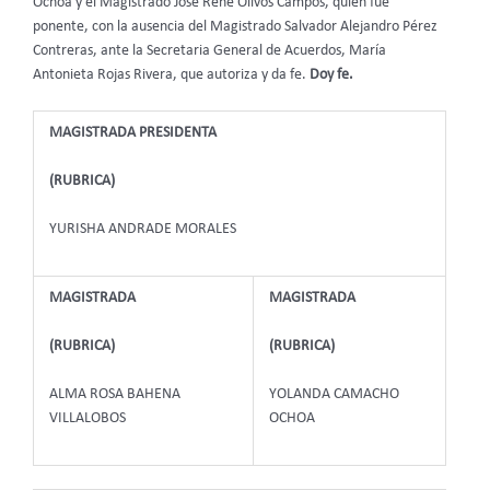
Ochoa y el Magistrado José René Olivos Campos, quien fue
ponente, con la ausencia del Magistrado Salvador Alejandro Pérez
Contreras, ante la Secretaria General de Acuerdos, María
Antonieta Rojas Rivera, que autoriza y da fe.
Doy fe.
MAGISTRADA PRESIDENTA
(RUBRICA)
YURISHA ANDRADE MORALES
MAGISTRADA
MAGISTRADA
(RUBRICA)
(RUBRICA)
ALMA ROSA BAHENA
YOLANDA CAMACHO
VILLALOBOS
OCHOA