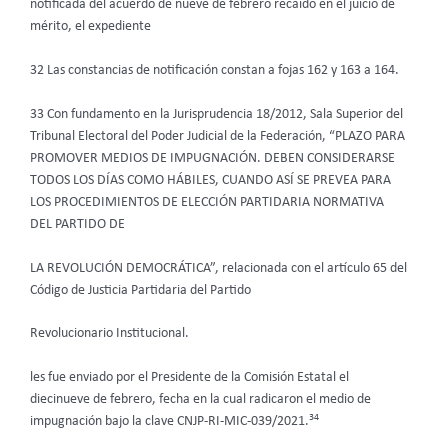
notificada del acuerdo de nueve de febrero recaído en el juicio de
mérito, el expediente
32 Las constancias de notificación constan a fojas 162 y 163 a 164.
33 Con fundamento en la Jurisprudencia 18/2012, Sala Superior del
Tribunal Electoral del Poder Judicial de la Federación, “PLAZO PARA
PROMOVER MEDIOS DE IMPUGNACIÓN. DEBEN CONSIDERARSE
TODOS LOS DÍAS COMO HÁBILES, CUANDO ASÍ SE PREVEA PARA
LOS PROCEDIMIENTOS DE ELECCIÓN PARTIDARIA NORMATIVA
DEL PARTIDO DE
LA REVOLUCIÓN DEMOCRÁTICA”, relacionada con el artículo 65 del
Código de Justicia Partidaria del Partido
Revolucionario Institucional.
les fue enviado por el Presidente de la Comisión Estatal el
diecinueve de febrero, fecha en la cual radicaron el medio de
34
impugnación bajo la clave CNJP-RI-MIC-039/2021.