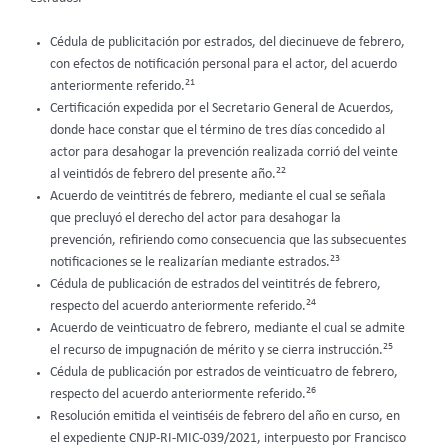
Cédula de publicitación por estrados, del diecinueve de febrero,
con efectos de notificación personal para el actor, del acuerdo
21
anteriormente referido.
Certificación expedida por el Secretario General de Acuerdos,
donde hace constar que el término de tres días concedido al
actor para desahogar la prevención realizada corrió del veinte
22
al veintidós de febrero del presente año.
Acuerdo de veintitrés de febrero, mediante el cual se señala
que precluyó el derecho del actor para desahogar la
prevención, refiriendo como consecuencia que las subsecuentes
23
notificaciones se le realizarían mediante estrados.
Cédula de publicación de estrados del veintitrés de febrero,
24
respecto del acuerdo anteriormente referido.
Acuerdo de veinticuatro de febrero, mediante el cual se admite
25
el recurso de impugnación de mérito y se cierra instrucción.
Cédula de publicación por estrados de veinticuatro de febrero,
26
respecto del acuerdo anteriormente referido.
Resolución emitida el veintiséis de febrero del año en curso, en
el expediente CNJP-RI-MIC-039/2021, interpuesto por Francisco