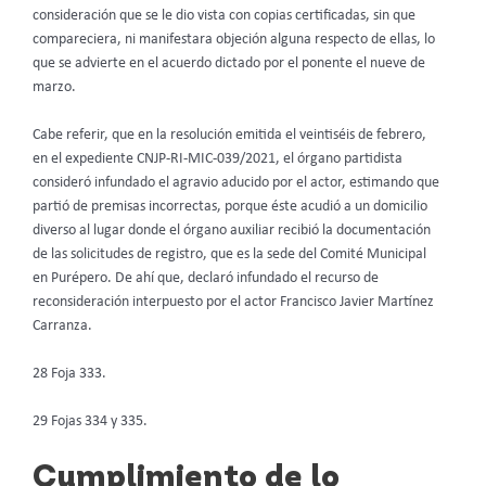
consideración que se le dio vista con copias certificadas, sin que
compareciera, ni manifestara objeción alguna respecto de ellas, lo
que se advierte en el acuerdo dictado por el ponente el nueve de
marzo.
Cabe referir, que en la resolución emitida el veintiséis de febrero,
en el expediente CNJP-RI-MIC-039/2021, el órgano partidista
consideró infundado el agravio aducido por el actor, estimando que
partió de premisas incorrectas, porque éste acudió a un domicilio
diverso al lugar donde el órgano auxiliar recibió la documentación
de las solicitudes de registro, que es la sede del Comité Municipal
en Purépero. De ahí que, declaró infundado el recurso de
reconsideración interpuesto por el actor Francisco Javier Martínez
Carranza.
28 Foja 333.
29 Fojas 334 y 335.
Cumplimiento de lo