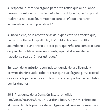
Al respecto, el referido órgano partidista refirió que aun cuando
personal comisionado acudió a efectuar la diligencia, no fue posible
realizar la notificación, remitiendo para tal efecto una razón
30
actuarial de dicha imposibilidad.
Aunado a ello, de las constancias del expediente se advierte que,
una vez recibido el expediente, la Comisión Nacional emitió
acuerdo en el que previno al actor para que señalara domicilio para
oír y recibir notificaciones en su sede, apercibido que, de no
31
hacerlo, se realizarán por estrados.
En razón de lo anterior y con independencia de la diligencia y
prevención efectuada, cabe reiterar que este órgano jurisdiccional
dio vista a la parte actora con las constancias que fueron remitidas
por los órganos
30 El Presidente de la Comisión Estatal en oficio
PRI/MICH/20.J/019/07/2021, visible a fojas 273 y 274, refirió que,
al momento de la práctica de la diligencia, el personal comisionado