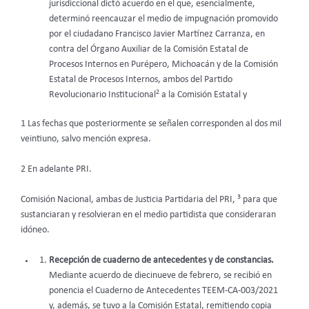
jurisdiccional dictó acuerdo en el que, esencialmente,
determinó reencauzar el medio de impugnación promovido
por el ciudadano Francisco Javier Martínez Carranza, en
contra del Órgano Auxiliar de la Comisión Estatal de
Procesos Internos en Purépero, Michoacán y de la Comisión
Estatal de Procesos Internos, ambos del Partido
2
Revolucionario Institucional
a la Comisión Estatal y
1 Las fechas que posteriormente se señalen corresponden al dos mil
veintiuno, salvo mención expresa.
2 En adelante PRI.
3
Comisión Nacional, ambas de Justicia Partidaria del PRI,
para que
sustanciaran y resolvieran en el medio partidista que consideraran
idóneo.
Recepción de cuaderno de antecedentes y de constancias.
Mediante acuerdo de diecinueve de febrero, se recibió en
ponencia el Cuaderno de Antecedentes TEEM-CA-003/2021
y, además, se tuvo a la Comisión Estatal, remitiendo copia