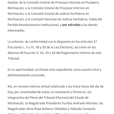
Auxiliar de la Comisión Estatal de Procesos Internos en Purépero,
Michoacán; a la Comisión Estatal de Procesos Internos en
Michoacán; a la Comisión Estatal de Justicia Partidaria en
Michoacán; a la Comisión Nacional de Justicia Partidaria, todos del
Partido Revolucionario Institucional; y
por estrados
a los demás
interesados.
Lo anterior, de conformidad con lo dispuesto en los artículos 37
fracciones I, II y III, 38 y 39 de la Ley Electoral, así como en los
diversos 40 fracción V, 42, 43 y 44 del Reglamento Interno de este
Tribunal.
En su oportunidad, archívese este expediente como asunto total y
definitivamente concluido.
Así, en reunión interna virtual celebrada a las trece horas del día de
hoy, por unanimidad de votos, lo resolvieron y firmaron, los
integrantes del Pleno del Tribunal Electoral del Estado de
Michoacán, la Magistrada Presidenta Yurisha Andrade Morales, las
Magistradas Alma Rosa Bahena Villalobos y Yolanda Camacho