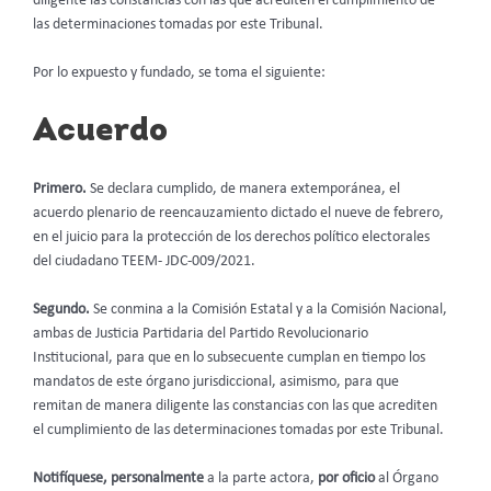
diligente las constancias con las que acrediten el cumplimiento de
las determinaciones tomadas por este Tribunal.
Por lo expuesto y fundado, se toma el siguiente:
Acuerdo
Primero.
Se declara cumplido, de manera extemporánea, el
acuerdo plenario de reencauzamiento dictado el nueve de febrero,
en el juicio para la protección de los derechos político electorales
del ciudadano TEEM- JDC-009/2021.
Segundo.
Se conmina a la Comisión Estatal y a la Comisión Nacional,
ambas de Justicia Partidaria del Partido Revolucionario
Institucional, para que en lo subsecuente cumplan en tiempo los
mandatos de este órgano jurisdiccional, asimismo, para que
remitan de manera diligente las constancias con las que acrediten
el cumplimiento de las determinaciones tomadas por este Tribunal.
Notifíquese, personalmente
a la parte actora,
por oficio
al Órgano