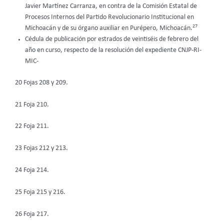
Javier Martínez Carranza, en contra de la Comisión Estatal de
Procesos Internos del Partido Revolucionario Institucional en
27
Michoacán y de su órgano auxiliar en Purépero, Michoacán.
Cédula de publicación por estrados de veintiséis de febrero del
año en curso, respecto de la resolución del expediente CNJP-RI-
MIC-
20 Fojas 208 y 209.
21 Foja 210.
22 Foja 211.
23 Fojas 212 y 213.
24 Foja 214.
25 Foja 215 y 216.
26 Foja 217.