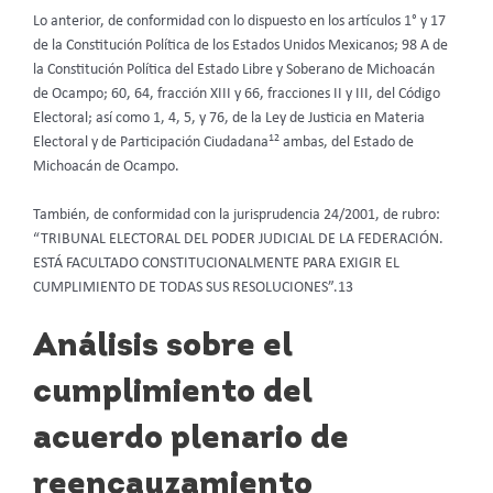
Lo anterior, de conformidad con lo dispuesto en los artículos 1° y 17
de la Constitución Política de los Estados Unidos Mexicanos; 98 A de
la Constitución Política del Estado Libre y Soberano de Michoacán
de Ocampo; 60, 64, fracción XIII y 66, fracciones II y III, del Código
Electoral; así como 1, 4, 5, y 76, de la Ley de Justicia en Materia
12
Electoral y de Participación Ciudadana
ambas, del Estado de
Michoacán de Ocampo.
También, de conformidad con la jurisprudencia 24/2001, de rubro:
“TRIBUNAL ELECTORAL DEL PODER JUDICIAL DE LA FEDERACIÓN.
ESTÁ FACULTADO CONSTITUCIONALMENTE PARA EXIGIR EL
CUMPLIMIENTO DE TODAS SUS RESOLUCIONES”.13
Análisis sobre el
cumplimiento del
acuerdo plenario de
reencauzamiento