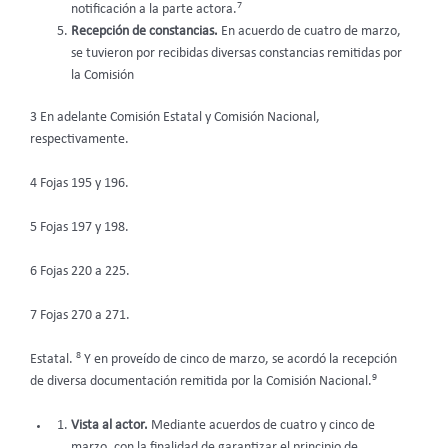
7
notificación a la parte actora.
Recepción de constancias.
En acuerdo de cuatro de marzo,
se tuvieron por recibidas diversas constancias remitidas por
la Comisión
3 En adelante Comisión Estatal y Comisión Nacional,
respectivamente.
4 Fojas 195 y 196.
5 Fojas 197 y 198.
6 Fojas 220 a 225.
7 Fojas 270 a 271.
8
Estatal.
Y en proveído de cinco de marzo, se acordó la recepción
9
de diversa documentación remitida por la Comisión Nacional.
Vista al actor.
Mediante acuerdos de cuatro y cinco de
marzo, con la finalidad de garantizar el principio de