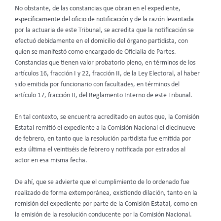
No obstante, de las constancias que obran en el expediente,
específicamente del oficio de notificación y de la razón levantada
por la actuaria de este Tribunal, se acredita que la notificación se
efectuó debidamente en el domicilio del órgano partidista, con
quien se manifestó como encargado de Oficialía de Partes.
Constancias que tienen valor probatorio pleno, en términos de los
artículos 16, fracción I y 22, fracción II, de la Ley Electoral, al haber
sido emitida por funcionario con facultades, en términos del
artículo 17, fracción II, del Reglamento Interno de este Tribunal.
En tal contexto, se encuentra acreditado en autos que, la Comisión
Estatal remitió el expediente a la Comisión Nacional el diecinueve
de febrero, en tanto que la resolución partidista fue emitida por
esta última el veintiséis de febrero y notificada por estrados al
actor en esa misma fecha.
De ahí, que se advierte que el cumplimiento de lo ordenado fue
realizado de forma extemporánea, existiendo dilación, tanto en la
remisión del expediente por parte de la Comisión Estatal, como en
la emisión de la resolución conducente por la Comisión Nacional.