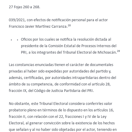
27 Fojas 260 a 268.
039/2021, con efectos de notificación personal para el actor
28
Francisco Javier Martínez Carranza.
Oficios por los cuales se notifica la resolución dictada al
presidente de la Comisión Estatal de Procesos Internos del
29
PRI, a los integrantes del Tribunal Electoral de Michoacán.
Las constancias enunciadas tienen el carácter de documentales
privadas al haber sido expedidas por autoridades del partido y,
además, certificadas, por autoridades intrapartidarias dentro del
ámbito de su competencia, de conformidad con el artículo 28,
fracción IX, del Código de Justicia Partidaria del PRI.
No obstante, este Tribunal Electoral considera conferirles valor
probatorio pleno en términos de lo dispuesto en los artículos 16,
fracción II, con relación con el 22, fracciones I y IV de la Ley
Electoral, al generar convicción sobre la existencia de los hechos
que señalan y al no haber sido objetadas por el actor, teniendo en