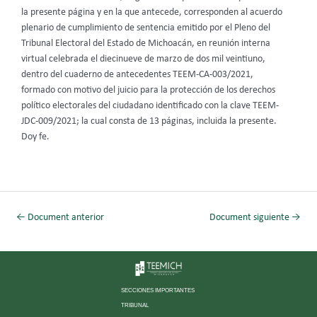
la presente página y en la que antecede, corresponden al acuerdo
plenario de cumplimiento de sentencia emitido por el Pleno del
Tribunal Electoral del Estado de Michoacán, en reunión interna
virtual celebrada el diecinueve de marzo de dos mil veintiuno,
dentro del cuaderno de antecedentes TEEM-CA-003/2021,
formado con motivo del juicio para la protección de los derechos
político electorales del ciudadano identificado con la clave TEEM-
JDC-009/2021; la cual consta de 13 páginas, incluida la presente.
Doy fe.
←
Document anterior
Document siguiente
→
SECCIONES IMPORTANTES
TRIBUNAL