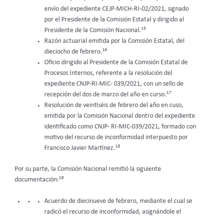
envío del expediente CEJP-MICH-RI-02/2021, signado
por el Presidente de la Comisión Estatal y dirigido al
15
Presidente de la Comisión Nacional.
Razón actuarial emitida por la Comisión Estatal, del
16
dieciocho de febrero.
Oficio dirigido al Presidente de la Comisión Estatal de
Procesos Internos, referente a la resolución del
expediente CNJP-RI-MIC- 039/2021, con un sello de
17
recepción del dos de marzo del año en curso.
Resolución de veintiséis de febrero del año en cuso,
emitida por la Comisión Nacional dentro del expediente
identificado como CNJP- RI-MIC-039/2021, formado con
motivo del recurso de inconformidad interpuesto por
18
Francisco Javier Martínez.
Por su parte, la Comisión Nacional remitió la siguiente
19
documentación:
Acuerdo de diecinueve de febrero, mediante el cual se
radicó el recurso de inconformidad, asignándole el