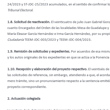
24/2023 y ST-JDC-25/2023 acumulados, en el sentido de confirmar lo 
Tribunal Electoral
.
1.8. Solicitud de reactivación.
El veinticuatro de julio Juan Gabriel Gon
cuanto Encargados del Orden de las localidades Mesa de Guadalupe y
María Eleazar García Hernández e Irma García Hernández, por su prop
Ciudadanía
TEEM-JDC-003/2023 y TEEM-JDC-004/2023.
1.9. Remisión de solicitudes y expedientes.
Por acuerdos de esa misma 
y los autos originales de los expedientes en que se actúa a la Ponencia
1.10. Recepción y elaboración del proyecto respectivo.
El veintiséis d
las solicitudes de referencia, sin embargo, atendiendo a que, el acorda
mero trámite, sino un pronunciamiento respecto a la sentencia emitid
proyecto correspondiente.
2. Actuación colegiada