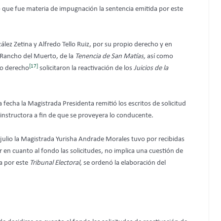
que fue materia de impugnación la sentencia emitida por este
zález Zetina y Alfredo Tello Ruiz, por su propio derecho y en
 Rancho del Muerto, de la
Tenencia de San Matías,
así como
[17]
io derecho
solicitaron la reactivación de los
Juicios de la
fecha la Magistrada Presidenta remitió los escritos de solicitud
 instructora a fin de que se proveyera lo conducente.
e julio la Magistrada Yurisha Andrade Morales tuvo por recibidas
r en cuanto al fondo las solicitudes, no implica una cuestión de
a por este
Tribunal Electoral
, se ordenó la elaboración del