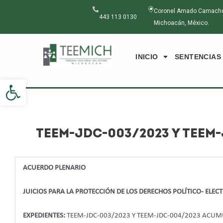
Ir
Navegación
Coronel Amado Camacho N
al
de
443 113 0130
Michoacán, México.
contenido
entradas
INICIO
SENTENCIAS
Abrir barra de herramientas
TEEM-JDC-003/2023 Y TEEM
ACUERDO PLENARIO
JUICIOS PARA LA PROTECCIÓN DE LOS DERECHOS POLÍTICO- ELE
EXPEDIENTES:
TEEM-JDC-003/2023 Y TEEM-JDC-004/2023 ACU