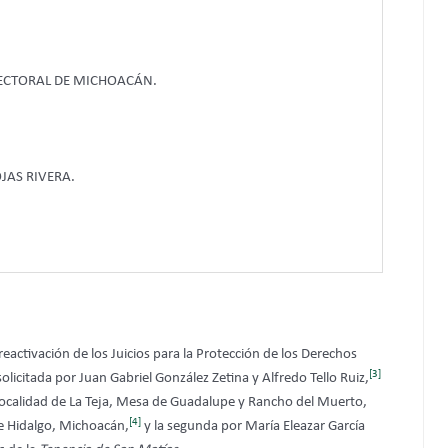
LECTORAL DE MICHOACÁN.
JAS RIVERA.
eactivación de los Juicios para la Protección de los Derechos
[3]
solicitada por Juan Gabriel González Zetina y Alfredo Tello Ruiz,
 localidad de La Teja, Mesa de Guadalupe y Rancho del Muerto,
[4]
e Hidalgo, Michoacán,
y la segunda por María Eleazar García