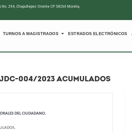
o. 294, Chapultepec Oriente CP. 58260 Morelia,
TURNOS A MAGISTRADOS
ESTRADOS ELECTRÓNICOS
-JDC-004/2023 ACUMULADOS
CTORALES DEL CIUDADANO.
MULADOS.