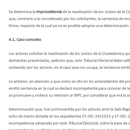
Se determina la
improcedencia
de la reactivación de los
Juicios de la C
que, contrario a lo considerado por los solicitantes, la sentencia de in
firme, respecto de la cual ya no es posible adoptar una determinació
4.1. Caso concreto
Los actores solicitan la reactivación de los
Juicios de la Ciudadanía
y qu
demandas presentadas, petición que, este
Tribunal Electoral
debe cali
sostenido por los actores, en el caso que nos ocupa, la sentencia emitid
Lo anterior, en atención a que como se citó en los antecedentes del pr
emitió sentencia en la cual se declaró incompetente para conocer de
se promueve y ordenó su remisión al
INPI,
por considerar que era la 
Determinación que, fue controvertida por los actores ante la
Sala Regi
ocho de marzo dictada en los expedientes ST-JDC-24/2023 y ST-JDC-
incompetencia adoptada por este
Tribunal Electoral
, sobre la base de