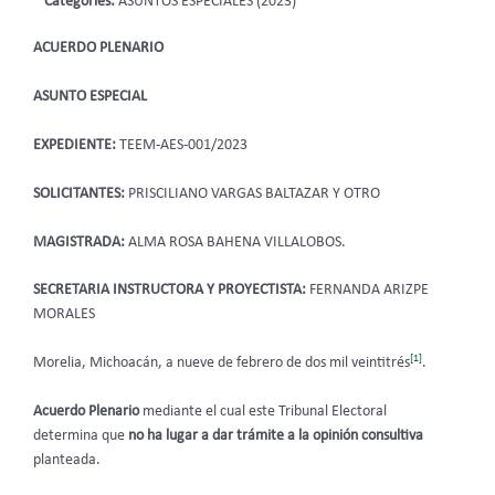
Categories:
ASUNTOS ESPECIALES (2023)
ACUERDO PLENARIO
ASUNTO ESPECIAL
EXPEDIENTE:
TEEM-AES-001/2023
SOLICITANTES:
PRISCILIANO VARGAS BALTAZAR Y OTRO
MAGISTRADA:
ALMA ROSA BAHENA VILLALOBOS.
SECRETARIA INSTRUCTORA Y PROYECTISTA:
FERNANDA ARIZPE
MORALES
[1]
Morelia, Michoacán, a nueve de febrero de dos mil veintitrés
.
Acuerdo Plenario
mediante el cual este Tribunal Electoral
determina que
no ha lugar a dar trámite a la opinión consultiva
planteada.