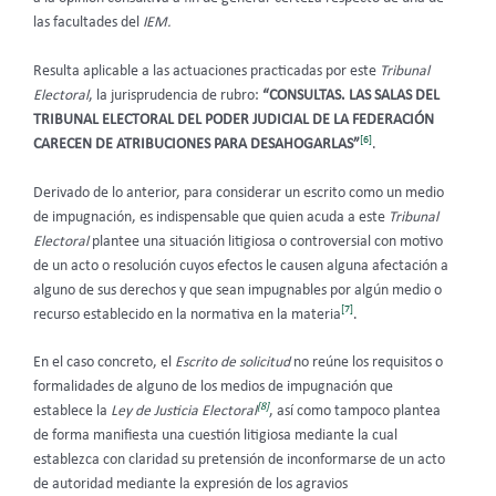
las facultades del
IEM.
Resulta aplicable a las actuaciones practicadas por este
Tribunal
Electoral
, la jurisprudencia de rubro:
“CONSULTAS. LAS SALAS DEL
TRIBUNAL ELECTORAL DEL PODER JUDICIAL DE LA FEDERACIÓN
[6]
CARECEN DE ATRIBUCIONES PARA DESAHOGARLAS”
.
Derivado de lo anterior, para considerar un escrito como un medio
de impugnación, es indispensable que quien acuda a este
Tribunal
Electoral
plantee una situación litigiosa o controversial con motivo
de un acto o resolución cuyos efectos le causen alguna afectación a
alguno de sus derechos y que sean impugnables por algún medio o
[7]
recurso establecido en la normativa en la materia
.
En el caso concreto, el
Escrito de solicitud
no reúne los requisitos o
formalidades de alguno de los medios de impugnación que
[8]
establece la
Ley de Justicia Electoral
, así como tampoco plantea
de forma manifiesta una cuestión litigiosa mediante la cual
establezca con claridad su pretensión de inconformarse de un acto
de autoridad mediante la expresión de los agravios