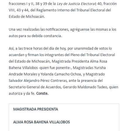
fracciones I y II, 38 y 39 de la
Ley de Justicia Electoral
; 40, fracción
VIII, 43 y 44, del Reglamento Interno del Tribunal Electoral del
Estado de Michoacán.
Una vez realizadas las notificaciones, agréguense las mismas a los
autos para su debida constancia.
Así, a las trece horas del día de hoy, por unanimidad de votos lo
acuerdan y firman los integrantes del Pleno del Tribunal Electoral
del Estado de Michoacán, Magistrada Presidenta Alma Rosa
Bahena Villalobos -quien fue ponente-, Magistradas Yurisha
Andrade Morales y Yolanda Camacho Ochoa, y Magistrado
Salvador Alejandro Pérez Contreras, ante la presencia del
Secretario General de Acuerdos, Gerardo Maldonado Tadeo, quien
autoriza y da fe.
Conste.
MAGISTRADA PRESIDENTA
ALMA ROSA BAHENA VILLALOBOS