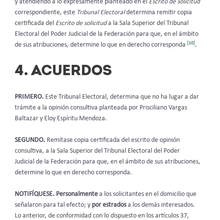
y atendiendo a lo expresamente planteado en el
Escrito de solicitud
correspondiente, este
Tribunal Electoral
determina remitir copia
certificada del
Escrito de solicitud
a la Sala Superior del Tribunal
Electoral del Poder Judicial de la Federación para que, en el ámbito
[10]
de sus atribuciones, determine lo que en derecho corresponda
.
4. ACUERDOS
PRIMERO.
Este Tribunal Electoral, determina que no ha lugar a dar
trámite a la opinión consultiva planteada por Prisciliano Vargas
Baltazar y Eloy Espíritu Mendoza.
SEGUNDO.
Remítase copia certificada del escrito de opinión
consultiva, a la Sala Superior del Tribunal Electoral del Poder
Judicial de la Federación para que, en el ámbito de sus atribuciones,
determine lo que en derecho corresponda.
NOTIFÍQUESE. Personalmente
a los solicitantes en el domicilio que
señalaron para tal efecto; y
por estrados
a los demás interesados.
Lo anterior, de conformidad con lo dispuesto en los artículos 37,