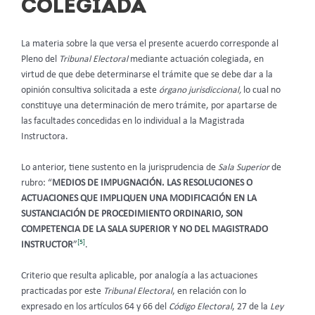
COLEGIADA
La materia sobre la que versa el presente acuerdo corresponde al
Pleno del
Tribunal Electoral
mediante actuación colegiada, en
virtud de que debe determinarse el trámite que se debe dar a la
opinión consultiva solicitada a este
órgano jurisdiccional,
lo cual no
constituye una determinación de mero trámite, por apartarse de
las facultades concedidas en lo individual a la Magistrada
Instructora.
Lo anterior, tiene sustento en la jurisprudencia de
Sala Superior
de
rubro: “
MEDIOS DE IMPUGNACIÓN. LAS RESOLUCIONES O
ACTUACIONES QUE IMPLIQUEN UNA MODIFICACIÓN EN LA
SUSTANCIACIÓN DE PROCEDIMIENTO ORDINARIO, SON
COMPETENCIA DE LA SALA SUPERIOR Y NO DEL MAGISTRADO
[5]
INSTRUCTOR
”
.
Criterio que resulta aplicable, por analogía a las actuaciones
practicadas por este
Tribunal Electoral
, en relación con lo
expresado en los artículos 64 y 66 del
Código Electoral
, 27 de la
Ley