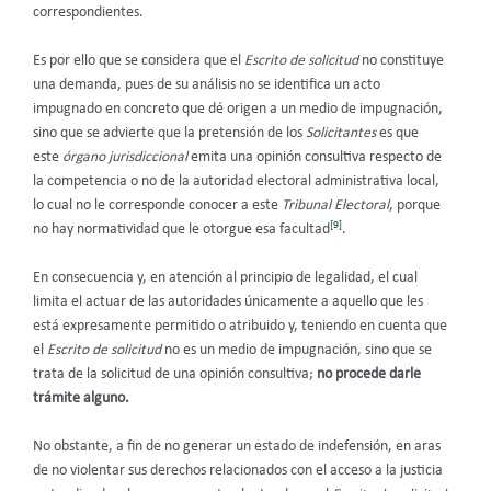
correspondientes.
Es por ello que se considera que el
Escrito de solicitud
no constituye
una demanda, pues de su análisis no se identifica un acto
impugnado en concreto que dé origen a un medio de impugnación,
sino que se advierte que la pretensión de los
Solicitantes
es que
este
órgano jurisdiccional
emita una opinión consultiva respecto de
la competencia o no de la autoridad electoral administrativa local,
lo cual no le corresponde conocer a este
Tribunal Electoral
, porque
[9]
no hay normatividad que le otorgue esa facultad
.
En consecuencia y, en atención al principio de legalidad, el cual
limita el actuar de las autoridades únicamente a aquello que les
está expresamente permitido o atribuido y, teniendo en cuenta que
el
Escrito de solicitud
no es un medio de impugnación, sino que se
trata de la solicitud de una opinión consultiva;
no procede darle
trámite alguno.
No obstante, a fin de no generar un estado de indefensión, en aras
de no violentar sus derechos relacionados con el acceso a la justicia