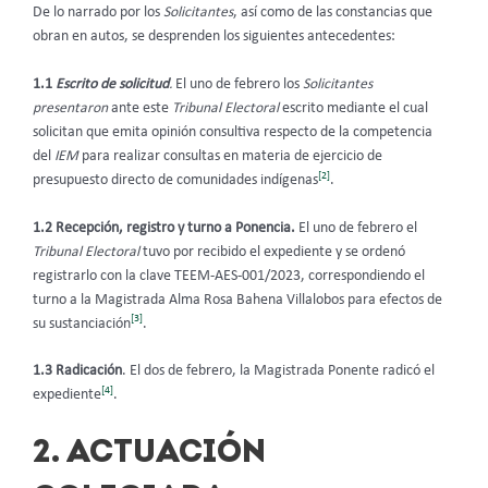
De lo narrado por los
Solicitantes
, así como de las constancias que
obran en autos, se desprenden los siguientes antecedentes:
1.1
Escrito de solicitud
.
El uno de febrero los
Solicitantes
presentaron
ante este
Tribunal Electoral
escrito mediante el cual
solicitan que emita opinión consultiva respecto de la competencia
del
IEM
para realizar consultas en materia de ejercicio de
[2]
presupuesto directo de comunidades indígenas
.
1.2 Recepción, registro y turno a Ponencia.
El uno de febrero el
Tribunal Electoral
tuvo por recibido el expediente y se ordenó
registrarlo con la clave TEEM-AES-001/2023, correspondiendo el
turno a la Magistrada Alma Rosa Bahena Villalobos para efectos de
[3]
su sustanciación
.
1.3 Radicación
. El dos de febrero, la Magistrada Ponente radicó el
[4]
expediente
.
2. ACTUACIÓN