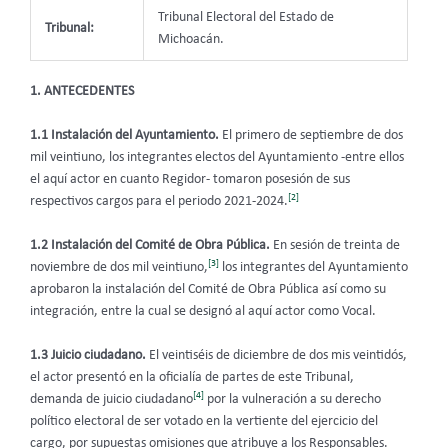
Tribunal Electoral del Estado de
Tribunal:
Michoacán.
1. ANTECEDENTES
1.1 Instalación del Ayuntamiento.
El primero de septiembre de dos
mil veintiuno, los integrantes electos del Ayuntamiento -entre ellos
el aquí actor en cuanto Regidor- tomaron posesión de sus
[2]
respectivos cargos para el periodo 2021-2024.
1.2 Instalación del Comité de Obra Pública.
En sesión de treinta de
[3]
noviembre de dos mil veintiuno,
los integrantes del Ayuntamiento
aprobaron la instalación del Comité de Obra Pública así como su
integración, entre la cual se designó al aquí actor como Vocal.
1.3 Juicio ciudadano.
El veintiséis de diciembre de dos mis veintidós,
el actor presentó en la oficialía de partes de este Tribunal,
[4]
demanda de juicio ciudadano
por la vulneración a su derecho
político electoral de ser votado en la vertiente del ejercicio del
cargo, por supuestas omisiones que atribuye a los Responsables.