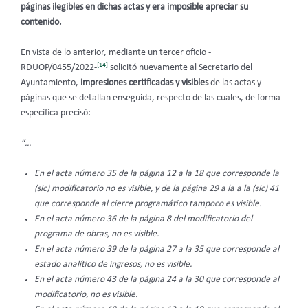
páginas ilegibles en dichas actas y era imposible apreciar su
contenido.
En vista de lo anterior, mediante un tercer oficio -
[14]
RDUOP/0455/2022-
solicitó nuevamente al Secretario del
Ayuntamiento,
impresiones certificadas y visibles
de las actas y
páginas que se detallan enseguida, respecto de las cuales, de forma
específica precisó:
“…
En el acta número 35 de la página 12 a la 18 que corresponde la
(sic) modificatorio no es visible, y de la página 29 a la a la (sic) 41
que corresponde al cierre programático tampoco es visible.
En el acta número 36 de la página 8 del modificatorio del
programa de obras, no es visible.
En el acta número 39 de la página 27 a la 35 que corresponde al
estado analítico de ingresos, no es visible.
En el acta número 43 de la página 24 a la 30 que corresponde al
modificatorio, no es visible.