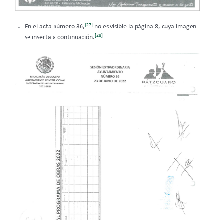
[27]
En el acta número 36,
no es visible la página 8, cuya imagen
[28]
se inserta a continuación.