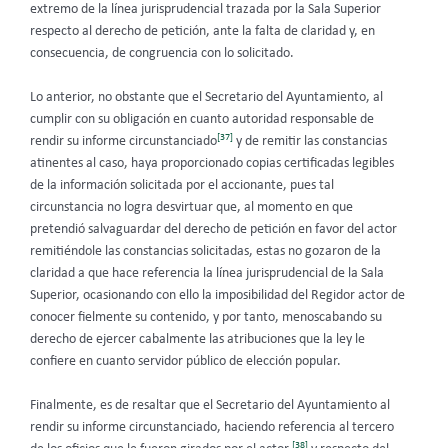
extremo de la línea jurisprudencial trazada por la Sala Superior
respecto al derecho de petición, ante la falta de claridad y, en
consecuencia, de congruencia con lo solicitado.
Lo anterior, no obstante que el Secretario del Ayuntamiento, al
cumplir con su obligación en cuanto autoridad responsable de
[37]
rendir su informe circunstanciado
y de remitir las constancias
atinentes al caso, haya proporcionado copias certificadas legibles
de la información solicitada por el accionante, pues tal
circunstancia no logra desvirtuar que, al momento en que
pretendió salvaguardar del derecho de petición en favor del actor
remitiéndole las constancias solicitadas, estas no gozaron de la
claridad a que hace referencia la línea jurisprudencial de la Sala
Superior, ocasionando con ello la imposibilidad del Regidor actor de
conocer fielmente su contenido, y por tanto, menoscabando su
derecho de ejercer cabalmente las atribuciones que la ley le
confiere en cuanto servidor público de elección popular.
Finalmente, es de resaltar que el Secretario del Ayuntamiento al
rendir su informe circunstanciado, haciendo referencia al tercero
[38]