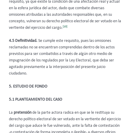
requisito, ya que existe la condición de una afectación real y actual
en la esfera jurídica del actor, dado que combate diversas
omisiones atribuidas a las autoridades responsables que, en su
concepto, vulneran su derecho político electoral de ser votado en la
[10]
vertiente del ejercicio del cargo.
4.5 Definitividad.
Se cumple este requisito, pues las omisiones
reclamadas no se encuentran comprendidas dentro de los actos
previstos para ser combatidos a través de algún otro medio de
impugnación de los regulados por la Ley Electoral, que deba ser
agotado previamente a la interposición del presente juicio
ciudadano.
5. ESTUDIO DE FONDO
5.1 PLANTEAMIENTO DEL CASO
La
pretensión
de la parte actora radica en que se le restituya su
derecho político electoral de ser votado en la vertiente del ejercicio
del cargo que aduce le fue vulnerado, ante la falta de contestación
-o contestación de forma incompleta o ilegible- a diversos oficios