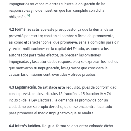
impugnarlos no vence mientras subsista la obligación de las
responsables y no demuestren que han cumplido con dicha
[9]
obligación.
4.2 Forma.
Se satisface este presupuesto, ya que la demanda se
presentó por escrito; constan el nombre y firma del promovente,
así como el carácter con el que promueve; señala domicilio para oír
y recibir notificaciones en la capital del Estado, así como a los
autorizados para tales efectos; se precisan las omisiones
impugnadas y las autoridades responsables; se expresan los hechos
que motivaron su impugnación, los agravios que considera le
causan las omisiones controvertidas y ofrece pruebas.
4.3 Legitimación.
Se satisface este requisito, pues de conformidad
con lo previsto en los artículos 13 fracción I, 15 fracción IV y 74
inciso c) de la Ley Electoral, la demanda es promovida por un
ciudadano por su propio derecho, quien se encuentra facultado
para promover el medio impugnativo que se analiza.
4.4 Interés Jurídico.
De igual forma se encuentra colmado dicho