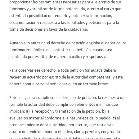
proporcionar las herramientas necesarias para el ejercicio de sus
funciones y garantizar de forma potenciada, atento al cargo que
ostenta, la posibilidad de requerir y obtener la información,
documentación y respuesta a las solicitudes y peticiones para la
toma de decisiones en favor de la ciudadanía.
Aunado a lo anterior, el derecho de petición engloba el deber de los
funcionarios públicos de contestar una petición, cuando sea
planteada por escrito, de manera pacífica y respetuosa.
Para observar ese derecho, a toda petición formulada deberá
recaer un acuerdo por escrito de la autoridad competente, y éste
deberá comunicarse al peticionario, en un término breve.
Entonces, para cumplir con el derecho de petición, la respuesta que
formule la autoridad debe cumplir con elementos mínimos que
implican:
a)
la recepción y tramitación de la petición;
b)
la
evaluación material conforme a la naturaleza de lo pedido;
c)
el
pronunciamiento de la autoridad, por escrito, que resuelva el
asunto de fondo de manera efectiva, clara, precisa y congruente
con lo solicitado, salvaguardando el debido proceso, la seguridad