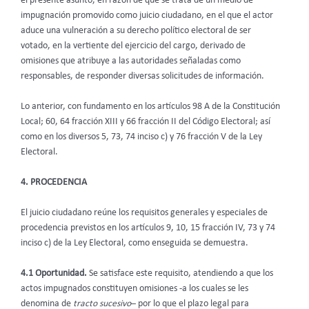
el presente asunto, en razón de que se trata de un medio de
impugnación promovido como juicio ciudadano, en el que el actor
aduce una vulneración a su derecho político electoral de ser
votado, en la vertiente del ejercicio del cargo, derivado de
omisiones que atribuye a las autoridades señaladas como
responsables, de responder diversas solicitudes de información.
Lo anterior, con fundamento en los artículos 98 A de la Constitución
Local; 60, 64 fracción XIII y 66 fracción II del Código Electoral; así
como en los diversos 5, 73, 74 inciso c) y 76 fracción V de la Ley
Electoral.
4. PROCEDENCIA
El juicio ciudadano reúne los requisitos generales y especiales de
procedencia previstos en los artículos 9, 10, 15 fracción IV, 73 y 74
inciso c) de la Ley Electoral, como enseguida se demuestra.
4.1 Oportunidad.
Se satisface este requisito, atendiendo a que los
actos impugnados constituyen omisiones -a los cuales se les
denomina de
tracto sucesivo
– por lo que el plazo legal para