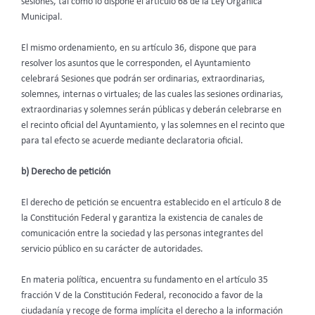
sesiones, tal como lo dispone el artículo 68 de la Ley Orgánica
Municipal
.
El mismo ordenamiento, en su artículo 36, dispone que para
resolver los asuntos que le corresponden, el Ayuntamiento
celebrará Sesiones que podrán ser ordinarias, extraordinarias,
solemnes, internas o virtuales; de las cuales las sesiones ordinarias,
extraordinarias y solemnes serán públicas y deberán celebrarse en
el recinto oficial del Ayuntamiento, y las solemnes en el recinto que
para tal efecto se acuerde mediante declaratoria oficial.
b) Derecho de petición
El derecho de petición se encuentra establecido en el artículo 8 de
la Constitución Federal y garantiza la existencia de canales de
comunicación entre la sociedad y las personas integrantes del
servicio público en su carácter de autoridades.
En materia política, encuentra su fundamento en el artículo 35
fracción V de la Constitución Federal, reconocido a favor de la
ciudadanía y recoge de forma implícita el derecho a la información