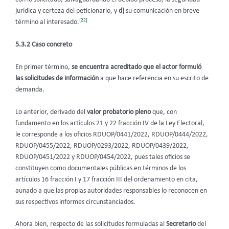
jurídica y certeza del peticionario, y
d)
su comunicación en breve
[22]
término al interesado.
5.3.2 Caso concreto
En primer término,
se encuentra acreditado que
el actor formuló
las solicitudes de información
a que hace referencia en su escrito de
demanda.
Lo anterior, derivado del
valor probatorio pleno
que, con
fundamento en los artículos 21 y 22 fracción IV de la Ley Electoral,
le corresponde a los oficios RDUOP/0441/2022, RDUOP/0444/2022,
RDUOP/0455/2022, RDUOP/0293/2022, RDUOP/0439/2022,
RDUOP/0451/2022 y RDUOP/0454/2022, pues tales oficios se
constituyen como documentales públicas en términos de los
artículos 16 fracción I y 17 fracción III del ordenamiento en cita,
aunado a que las propias autoridades responsables lo reconocen en
sus respectivos informes circunstanciados.
Ahora bien, respecto de las solicitudes formuladas al
Secretario
del