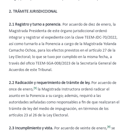
2. TRÁMITE JURISDICCIONAL
2.1 Registro y turno a ponencia
. Por acuerdo de diez de enero, la
Magistrada Presidenta de este órgano jurisdiccional ordenó
integrar y registrar el expediente con la clave TEEM-JDC-70/2022,
así como turnarlo a la Ponencia a cargo de la Magistrada Yolanda
Camacho Ochoa, para los efectos previstos en el artículo 27 de la
Ley Electoral; lo que se tuvo por cumplido en la misma fecha, a
través del oficio TEEM-SGA-008/2023 de la Secretaría General de
Acuerdos de este Tribunal.
2.2 Radicación y requerimiento de trámite de ley.
Por acuerdo de
[5]
once de enero,
la Magistrada Instructora ordenó radicar el
asunto en la Ponencia a su cargo; además, requirió a las
autoridades señaladas como responsables a fin de que realizaran el
trámite de ley del medio de impugnación, en términos de los
artículos 23 al 26 de la Ley Electoral.
[6]
2.3 Incumplimiento y vista.
Por acuerdo de veinte de enero,
se