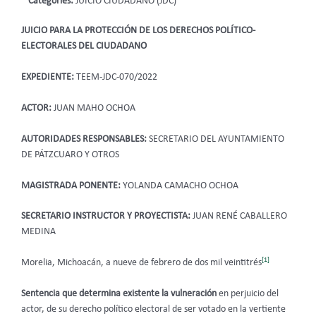
Categories:
JUICIO CIUDADANO (JDC)
JUICIO PARA LA PROTECCIÓN DE LOS DERECHOS POLÍTICO-
ELECTORALES DEL CIUDADANO
EXPEDIENTE:
TEEM-JDC-070/2022
ACTOR:
JUAN MAHO OCHOA
AUTORIDADES RESPONSABLES:
SECRETARIO DEL AYUNTAMIENTO
DE PÁTZCUARO Y OTROS
MAGISTRADA PONENTE:
YOLANDA CAMACHO OCHOA
SECRETARIO INSTRUCTOR Y PROYECTISTA:
JUAN RENÉ CABALLERO
MEDINA
[1]
Morelia, Michoacán, a nueve de febrero de dos mil veintitrés
Sentencia que determina existente la vulneración
en perjuicio del
actor, de su derecho político electoral de ser votado en la vertiente