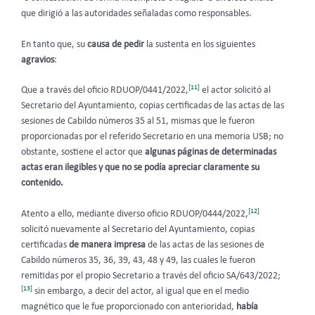
que dirigió a las autoridades señaladas como responsables.
En tanto que, su
causa de pedir
la sustenta en los siguientes
agravios
:
[11]
Que a través del oficio RDUOP/0441/2022,
el actor solicitó al
Secretario del Ayuntamiento, copias certificadas de las actas de las
sesiones de Cabildo números 35 al 51, mismas que le fueron
proporcionadas por el referido Secretario en una memoria USB; no
obstante, sostiene el actor que
algunas páginas de determinadas
actas eran ilegibles y que no se podía apreciar claramente su
contenido.
[12]
Atento a ello, mediante diverso oficio RDUOP/0444/2022,
solicitó nuevamente al Secretario del Ayuntamiento, copias
certificadas
de manera impresa
de las actas de las sesiones de
Cabildo números 35, 36, 39, 43, 48 y 49, las cuales le fueron
remitidas por el propio Secretario a través del oficio SA/643/2022;
[13]
sin embargo, a decir del actor, al igual que en el medio
magnético que le fue proporcionado con anterioridad,
había