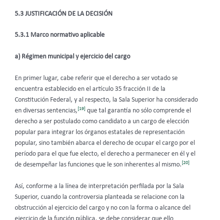
5.3 JUSTIFICACIÓN DE LA DECISIÓN
5.3.1 Marco normativo aplicable
a) Régimen municipal y ejercicio del cargo
En primer lugar, cabe referir que el derecho a ser votado se
encuentra establecido en el artículo 35 fracción II de la
Constitución Federal, y al respecto, la Sala Superior ha considerado
[19]
en diversas sentencias,
que tal garantía no sólo comprende el
derecho a ser postulado como candidato a un cargo de elección
popular para integrar los órganos estatales de representación
popular, sino también abarca el derecho de ocupar el cargo por el
período para el que fue electo, el derecho a permanecer en él y el
[20]
de desempeñar las funciones que le son inherentes al mismo.
Así, conforme a la línea de interpretación perfilada por la Sala
Superior, cuando la controversia planteada se relacione con la
obstrucción al ejercicio del cargo y no con la forma o alcance del
ejercicio de la función pública, se debe considerar que ello