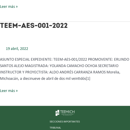
Leer más »
TEEM-
TEEM-AES-001-2022
AES-
001-
2022
19 abril, 2022
ASUNTO ESPECIAL EXPEDIENTE: TEEM-AES-001/2022 PROMOVENTE: ERLINDO
SANTOS ALEJO MAGISTRADA: YOLANDA CAMACHO OCHOA SECRETARIO
INSTRUCTOR Y PROYECTISTA: ALDO ANDRÉS CARRANZA RAMOS Morelia,
Michoacán, a diecinueve de abril de dos mil veintidós[1]
Leer más »
SECCIONES IMPORTANTES
TRIBUNAL