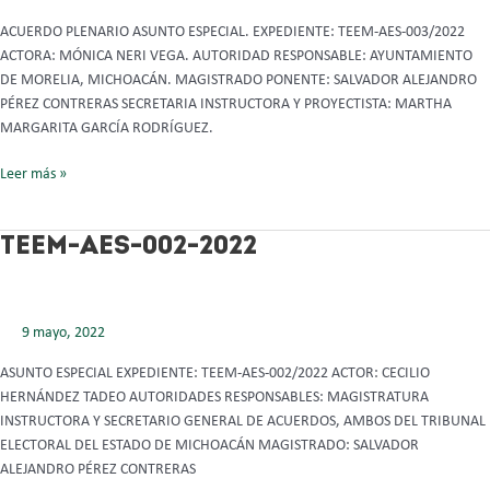
ACUERDO PLENARIO ASUNTO ESPECIAL. EXPEDIENTE: TEEM-AES-003/2022
ACTORA: MÓNICA NERI VEGA. AUTORIDAD RESPONSABLE: AYUNTAMIENTO
DE MORELIA, MICHOACÁN. MAGISTRADO PONENTE: SALVADOR ALEJANDRO
PÉREZ CONTRERAS SECRETARIA INSTRUCTORA Y PROYECTISTA: MARTHA
MARGARITA GARCÍA RODRÍGUEZ.
Leer más »
TEEM-
TEEM-AES-002-2022
AES-
002-
2022
9 mayo, 2022
ASUNTO ESPECIAL EXPEDIENTE: TEEM-AES-002/2022 ACTOR: CECILIO
HERNÁNDEZ TADEO AUTORIDADES RESPONSABLES: MAGISTRATURA
INSTRUCTORA Y SECRETARIO GENERAL DE ACUERDOS, AMBOS DEL TRIBUNAL
ELECTORAL DEL ESTADO DE MICHOACÁN MAGISTRADO: SALVADOR
ALEJANDRO PÉREZ CONTRERAS