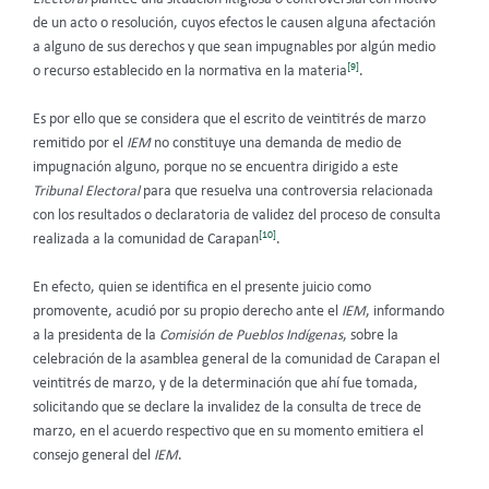
de un acto o resolución, cuyos efectos le causen alguna afectación
a alguno de sus derechos y que sean impugnables por algún medio
[9]
o recurso establecido en la normativa en la materia
.
Es por ello que se considera que el escrito de veintitrés de marzo
remitido por el
IEM
no constituye una demanda de medio de
impugnación alguno, porque no se encuentra dirigido a este
Tribunal Electoral
para que resuelva una controversia relacionada
con los resultados o declaratoria de validez del proceso de consulta
[10]
realizada a la comunidad de Carapan
.
En efecto, quien se identifica en el presente juicio como
promovente, acudió por su propio derecho ante el
IEM
, informando
a la presidenta de la
Comisión de Pueblos Indígenas
, sobre la
celebración de la asamblea general de la comunidad de Carapan el
veintitrés de marzo, y de la determinación que ahí fue tomada,
solicitando que se declare la invalidez de la consulta de trece de
marzo, en el acuerdo respectivo que en su momento emitiera el
consejo general del
IEM
.