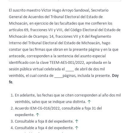
El suscrito maestro Víctor Hugo Arroyo Sandoval, Secretario
General de Acuerdos del Tribunal Electoral del Estado de
Michoacán, en ejercicio de las facultades que me confieren los
artículos 69, fracciones VII y VIII, del Código Electoral del Estado de
Michoacán de Ocampo; 14, fracciones VII y X del Reglamento
Interno del Tribunal Electoral del Estado de Michoacán, hago
constar que las firmas que obran en la presente página y en la que
antecede, corresponden a la sentencia del asunto especial
identificado con la clave TEEM-AES-001/2022, aprobada en la
sesión pública virtual celebrada el ____ de abril de dos mil
veintidós, el cual consta de ____páginas, incluida la presente.
Doy
fe
.
En adelante, las fechas que se citen corresponden al año dos mil
veintidós, salvo que se indique una distinta.
↑
Acuerdo IEM-CG-016/2022, consultable a foja 31 del
expediente.
↑
Consultable a foja 8 del expediente.
↑
Consultable a foja 4 del expediente.
↑