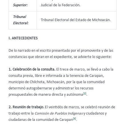
Superior:
Judicial de la Federación.
Tribunal
Tribunal Electoral del Estado de Michoacán.
Electoral:
I. ANTECEDENTES
De lo narrado en el escrito presentado por el promovente y de las
constancias que obran en el expediente, se advierte lo siguiente:
1. Celebración de la consulta.
El trece de marzo, se llevó a cabo la
consulta previa, libre e informada a la tenencia de Carapan,
municipio de Chilchota, Michoacán, por la que la comunidad
determinó autogobernarse y administrar los recursos
[2]
presupuestales de manera directa y autónoma
.
2. Reunión de trabajo
.
El veintidós de marzo, se celebró reunión de
trabajo entre la
Comisión de Pueblos Indígenas
y ciudadanos y
[3]
ciudadanas de la comunidad de Carapan
.