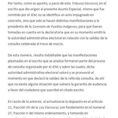
Por tanto, como se apuntó, a juicio de este
Tribunal Electoral,
en el
escrito que dio origen al presente Asunto Especial, mismo que fue
remitido por el
IEM,
no se identifica un acto impugnado en
concreto, sino que solo se hacen distintas manifestaciones a la
presidenta de la
Comisión de Pueblos Indígenas
, para que fueran
tomadas en cuenta en la declaratoria que en su momento emitiría
la autoridad administrativa electoral en relación con la validez de la
consulta celebrada el trece de marzo.
De esta manera, resulta indubitable que las manifestaciones
plasmadas en el escrito que se analiza formaron parte del proceso
de consulta organizado por el
IEM,
y sobre las cuales, dicha
autoridad administrativa electoral valoró y se pronunció al
momento en que declaró la validez de la referida consulta, de ahí
que no existe alguna situación que vulnere la garantía de audiencia
a favor del ciudadano que suscribió el citado escrito.
En razón de lo anterior, al actualizarse lo dispuesto en el artículo
11, fracción VII de la
Ley Electoral
, con fundamento en el numeral
27, fracción II del mismo ordenamiento, y tomando en