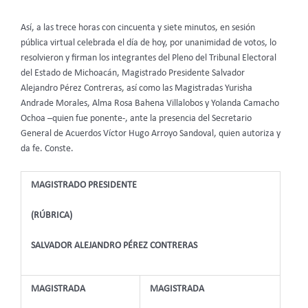
Así, a las trece horas con cincuenta y siete minutos, en sesión
pública virtual celebrada el día de hoy, por unanimidad de votos, lo
resolvieron y firman los integrantes del Pleno del Tribunal Electoral
del Estado de Michoacán, Magistrado Presidente Salvador
Alejandro Pérez Contreras, así como las Magistradas Yurisha
Andrade Morales, Alma Rosa Bahena Villalobos y Yolanda Camacho
Ochoa –quien fue ponente-, ante la presencia del Secretario
General de Acuerdos Víctor Hugo Arroyo Sandoval, quien autoriza y
da fe. Conste.
MAGISTRADO PRESIDENTE
(RÚBRICA)
SALVADOR ALEJANDRO PÉREZ CONTRERAS
MAGISTRADA
MAGISTRADA