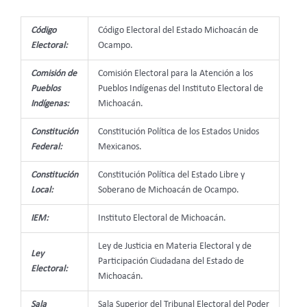
Código
Código Electoral del Estado Michoacán de
Electoral:
Ocampo.
Comisión de
Comisión Electoral para la Atención a los
Pueblos
Pueblos Indígenas del Instituto Electoral de
Indígenas:
Michoacán.
Constitución
Constitución Política de los Estados Unidos
Federal:
Mexicanos.
Constitución
Constitución Política del Estado Libre y
Local:
Soberano de Michoacán de Ocampo.
IEM:
Instituto Electoral de Michoacán.
Ley de Justicia en Materia Electoral y de
Ley
Participación Ciudadana del Estado de
Electoral:
Michoacán.
Sala
Sala Superior del Tribunal Electoral del Poder