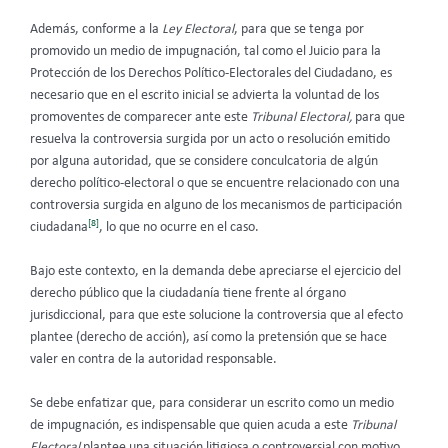
Además, conforme a la
Ley Electoral
, para que se tenga por
promovido un medio de impugnación, tal como el Juicio para la
Protección de los Derechos Político-Electorales del Ciudadano, es
necesario que en el escrito inicial se advierta la voluntad de los
promoventes de comparecer ante este
Tribunal Electoral,
para que
resuelva la controversia surgida por un acto o resolución emitido
por alguna autoridad, que se considere conculcatoria de algún
derecho político-electoral o que se encuentre relacionado con una
controversia surgida en alguno de los mecanismos de participación
[8]
ciudadana
, lo que no ocurre en el caso.
Bajo este contexto, en la demanda debe apreciarse el ejercicio del
derecho público que la ciudadanía tiene frente al órgano
jurisdiccional, para que este solucione la controversia que al efecto
plantee (derecho de acción), así como la pretensión que se hace
valer en contra de la autoridad responsable.
Se debe enfatizar que,
para considerar un escrito como un medio
de impugnación, es indispensable que quien acuda a este
Tribunal
Electoral
plantee una situación litigiosa o controversial con motivo