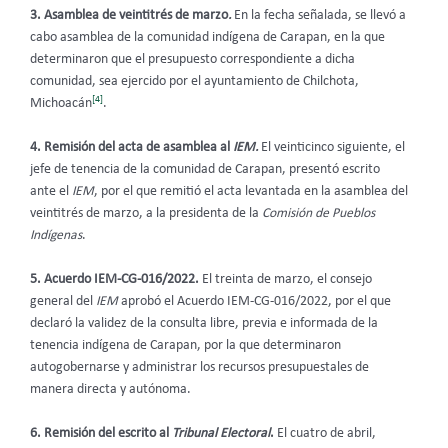
3. Asamblea de veintitrés de marzo
.
En la fecha señalada, se llevó a
cabo asamblea de la comunidad indígena de Carapan, en la que
determinaron que el presupuesto correspondiente a dicha
comunidad, sea ejercido por el ayuntamiento de Chilchota,
[4]
Michoacán
.
4. Remisión del acta de asamblea al
IEM.
El veinticinco siguiente, el
jefe de tenencia de la comunidad de Carapan, presentó escrito
ante el
IEM
, por el que remitió el acta levantada en la asamblea del
veintitrés de marzo, a la presidenta de la
Comisión de Pueblos
Indígenas
.
5. Acuerdo IEM-CG-016/2022.
El treinta de marzo, el consejo
general del
IEM
aprobó el Acuerdo IEM-CG-016/2022, por el que
declaró la validez de la consulta libre, previa e informada de la
tenencia indígena de Carapan, por la que determinaron
autogobernarse y administrar los recursos presupuestales de
manera directa y autónoma.
6. Remisión del escrito al
Tribunal Electoral
.
El cuatro de abril,