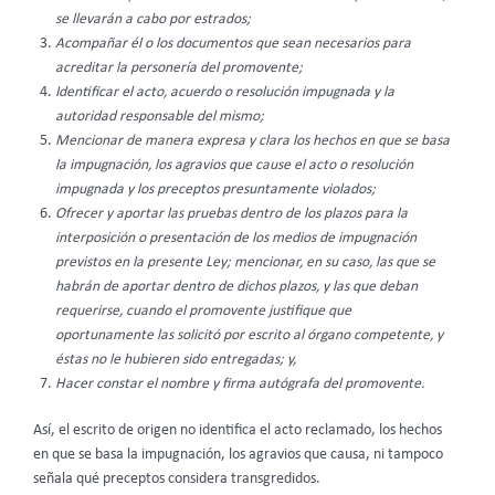
se llevarán a cabo por estrados;
Acompañar él o los documentos que sean necesarios para
acreditar la personería del promovente;
Identificar el acto, acuerdo o resolución impugnada y la
autoridad responsable del mismo;
Mencionar de manera expresa y clara los hechos en que se basa
la impugnación, los agravios que cause el acto o resolución
impugnada y los preceptos presuntamente violados;
Ofrecer y aportar las pruebas dentro de los plazos para la
interposición o presentación de los medios de impugnación
previstos en la presente Ley; mencionar, en su caso, las que se
habrán de aportar dentro de dichos plazos, y las que deban
requerirse, cuando el promovente justifique que
oportunamente las solicitó por escrito al órgano competente, y
éstas no le hubieren sido entregadas; y,
Hacer constar el nombre y firma autógrafa del promovente.
Así, el escrito de origen no identifica el acto reclamado, los hechos
en que se basa la impugnación, los agravios que causa, ni tampoco
señala qué preceptos considera transgredidos.