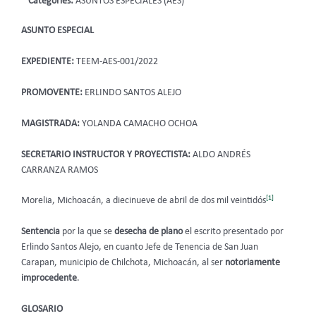
Categories:
ASUNTOS ESPECIALES (AES)
ASUNTO ESPECIAL
EXPEDIENTE:
TEEM-AES-001/2022
PROMOVENTE:
ERLINDO SANTOS ALEJO
MAGISTRADA:
YOLANDA CAMACHO OCHOA
SECRETARIO INSTRUCTOR Y PROYECTISTA:
ALDO ANDRÉS
CARRANZA RAMOS
[1]
Morelia, Michoacán, a diecinueve de abril de dos mil veintidós
Sentencia
por la que se
desecha de plano
el escrito presentado por
Erlindo Santos Alejo, en cuanto Jefe de Tenencia de San Juan
Carapan, municipio de Chilchota, Michoacán, al ser
notoriamente
improcedente
.
GLOSARIO