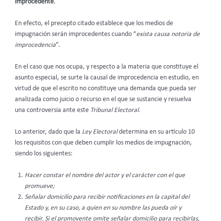
improcedente
.
En efecto, el precepto citado establece que los medios de
impugnación serán improcedentes cuando “
exista causa notoria de
improcedencia
”.
En el caso que nos ocupa, y respecto a la materia que constituye el
asunto especial, se surte la causal de improcedencia en estudio,
en
virtud de que el escrito no constituye una demanda que pueda ser
analizada como juicio o recurso en el que se sustancie y resuelva
una controversia ante este
Tribunal Electoral.
Lo anterior, dado que la
Ley Electoral
determina en su artículo 10
los requisitos con que deben cumplir los medios de impugnación,
siendo los siguientes:
Hacer constar el nombre del actor y el carácter con el que
promueve;
Señalar domicilio para recibir notificaciones en la capital del
Estado y, en su caso, a quien en su nombre las pueda oír y
recibir. Si el promovente omite señalar domicilio para recibirlas,