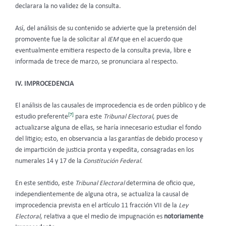
declarara la no validez de la consulta.
Así, del análisis de su contenido se advierte que la pretensión del
promovente fue la de solicitar al
IEM
que en el acuerdo que
eventualmente emitiera respecto de la consulta previa, libre e
informada de trece de marzo, se pronunciara al respecto.
IV. IMPROCEDENCIA
El análisis de las causales de improcedencia es de orden público y de
[7]
estudio preferente
para este
Tribunal Electoral
, pues de
actualizarse alguna de ellas, se haría innecesario estudiar el fondo
del litigio; esto, en observancia a las garantías de debido proceso y
de impartición de justicia pronta y expedita, consagradas en los
numerales 14 y 17 de la
Constitución Federal.
En este sentido, este
Tribunal Electoral
determina de oficio que,
independientemente de alguna otra, se actualiza la causal de
improcedencia prevista en el artículo 11 fracción VII de la
Ley
Electoral
, relativa a que el medio de impugnación es
notoriamente