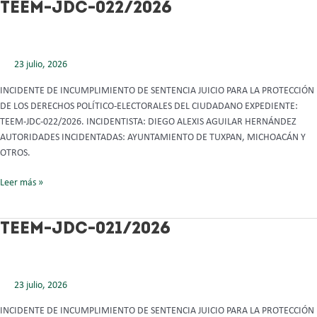
TEEM-
TEEM-JDC-022/2026
JDC-
022/2026
23 julio, 2026
INCIDENTE DE INCUMPLIMIENTO DE SENTENCIA JUICIO PARA LA PROTECCIÓN
DE LOS DERECHOS POLÍTICO-ELECTORALES DEL CIUDADANO EXPEDIENTE:
TEEM-JDC-022/2026. INCIDENTISTA: DIEGO ALEXIS AGUILAR HERNÁNDEZ
AUTORIDADES INCIDENTADAS: AYUNTAMIENTO DE TUXPAN, MICHOACÁN Y
OTROS.
Leer más »
TEEM-
TEEM-JDC-021/2026
JDC-
021/2026
23 julio, 2026
INCIDENTE DE INCUMPLIMIENTO DE SENTENCIA JUICIO PARA LA PROTECCIÓN