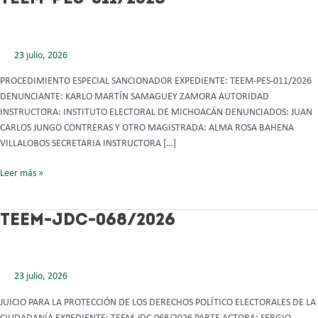
PES-
011/2026
23 julio, 2026
PROCEDIMIENTO ESPECIAL SANCIONADOR EXPEDIENTE: TEEM-PES-011/2026
DENUNCIANTE: KARLO MARTÍN SAMAGUEY ZAMORA AUTORIDAD
INSTRUCTORA: INSTITUTO ELECTORAL DE MICHOACÁN DENUNCIADOS: JUAN
CARLOS JUNGO CONTRERAS Y OTRO MAGISTRADA: ALMA ROSA BAHENA
VILLALOBOS SECRETARIA INSTRUCTORA […]
Leer más »
TEEM-
TEEM-JDC-068/2026
JDC-
068/2026
23 julio, 2026
JUICIO PARA LA PROTECCIÓN DE LOS DERECHOS POLÍTICO ELECTORALES DE LA