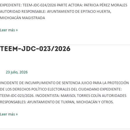
EXPEDIENTE: TEEM-JDC-024/2026 PARTE ACTORA: PATRICIA PÉREZ MORALES
AUTORIDAD RESPONSABLE: AYUNTAMIENTO DE EPITACIO HUERTA,
MICHOACÁN MAGISTRADA
Leer más »
TEEM-
TEEM-JDC-023/2026
JDC-
023/2026
23 julio, 2026
INCIDENTE DE INCUMPLIMIENTO DE SENTENCIA JUICIO PARA LA PROTECCIÓN
DE LOS DERECHOS POLÍTICO ELECTORALES DEL CIUDADANO EXPEDIENTE:
TEEM-JDC-023/2026. INCIDENTISTA: MARISOL TORRES COLÍN AUTORIDADES
RESPONSABLES: AYUNTAMIENTO DE TUXPAN, MICHOACÁN Y OTROS.
Leer más »