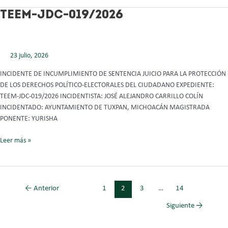
TEEM-
TEEM-JDC-019/2026
JDC-
019/2026
23 julio, 2026
INCIDENTE DE INCUMPLIMIENTO DE SENTENCIA JUICIO PARA LA PROTECCIÓN
DE LOS DERECHOS POLÍTICO-ELECTORALES DEL CIUDADANO EXPEDIENTE:
TEEM-JDC-019/2026 INCIDENTISTA: JOSÉ ALEJANDRO CARRILLO COLÍN
INCIDENTADO: AYUNTAMIENTO DE TUXPAN, MICHOACÁN MAGISTRADA
PONENTE: YURISHA
Leer más »
←
Anterior
1
2
3
…
14
Siguiente
→