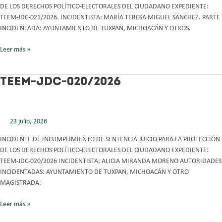
DE LOS DERECHOS POLÍTICO-ELECTORALES DEL CIUDADANO EXPEDIENTE:
TEEM-JDC-021/2026. INCIDENTISTA: MARÍA TERESA MIGUEL SÁNCHEZ. PARTE
INCIDENTADA: AYUNTAMIENTO DE TUXPAN, MICHOACÁN Y OTROS.
Leer más »
TEEM-
TEEM-JDC-020/2026
JDC-
020/2026
23 julio, 2026
INCIDENTE DE INCUMPLIMIENTO DE SENTENCIA JUICIO PARA LA PROTECCIÓN
DE LOS DERECHOS POLÍTICO-ELECTORALES DEL CIUDADANO EXPEDIENTE:
TEEM-JDC-020/2026 INCIDENTISTA: ALICIA MIRANDA MORENO AUTORIDADES
INCIDENTADAS: AYUNTAMIENTO DE TUXPAN, MICHOACÁN Y OTRO
MAGISTRADA:
Leer más »