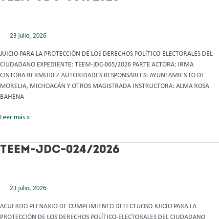
JDC-
065/2026
23 julio, 2026
JUICIO PARA LA PROTECCIÓN DE LOS DERECHOS POLÍTICO-ELECTORALES DEL
CIUDADANO EXPEDIENTE: TEEM-JDC-065/2026 PARTE ACTORA: IRMA
CINTORA BERMUDEZ AUTORIDADES RESPONSABLES: AYUNTAMIENTO DE
MORELIA, MICHOACÁN Y OTROS MAGISTRADA INSTRUCTORA: ALMA ROSA
BAHENA
Leer más »
TEEM-
TEEM-JDC-024/2026
JDC-
024/2026
23 julio, 2026
ACUERDO PLENARIO DE CUMPLIMIENTO DEFECTUOSO JUICIO PARA LA
PROTECCIÓN DE LOS DERECHOS POLÍTICO-ELECTORALES DEL CIUDADANO