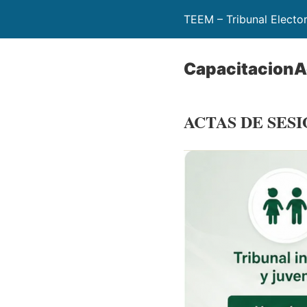
TEEM – Tribunal Electo
CapacitacionA
ACTAS DE SES