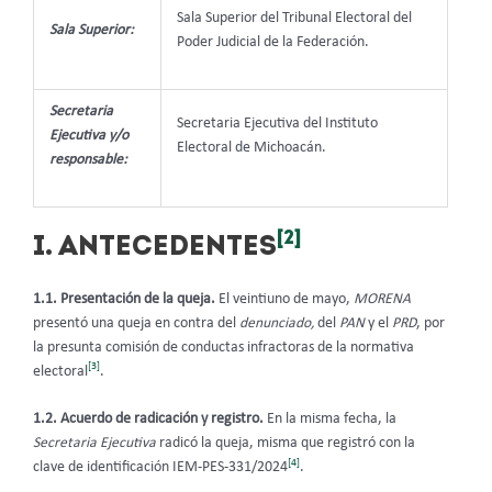
Sala Superior del Tribunal Electoral del
Sala Superior:
Poder Judicial de la Federación.
Secretaria
Secretaria Ejecutiva del Instituto
Ejecutiva y/o
Electoral de Michoacán.
responsable:
[2]
I. ANTECEDENTES
1.1
. Presentación de la queja.
El veintiuno de mayo,
MORENA
presentó una queja en contra del
denunciado,
del
PAN
y el
PRD
, por
la presunta comisión de conductas infractoras de la normativa
[3]
electoral
.
1.2. Acuerdo de radicación y registro.
En la misma fecha, la
Secretaria Ejecutiva
radicó la queja, misma que registró con la
[4]
clave de identificación IEM-PES-331/2024
.