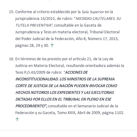
Conforme al criterio establecido por la
Sala Superior
en la
jurisprudencia 14/2015, de rubro: “
MEDIDAS CAUTELARES. SU
TUTELA PREVENTIVA”,
consultable en la Gaceta de
Jurisprudencia y Tesis en materia electoral, Tribunal Electoral
del Poder Judicial de la Federación, Año 8, Número 17, 2015,
páginas 28, 29 y 30.
↑
En términos de los previsto por el artículo 21, de la Ley de
Justicia en Materia Electoral, resultando orientadora además la
Tesis P./J.43/2009 de rubro:
“
ACCIONES DE
INCONSTITUCIONALIDAD. LOS MINISTROS DE LA SUPREMA
CORTE DE JUSTICIA DE LA NACIÓN PUEDEN INVOCAR COMO
HECHOS NOTORIOS LOS EXPEDIENTES Y LAS EJECUTORIAS
DICTADAS POR ELLOS EN EL TRIBUNAL EN PLENO EN ESE
PROCEDIMIENTO”,
consultable en el Semanario Judicial de la
Federación y su Gaceta, Tomo XXIX, Abril de 2009, página 1102.
↑