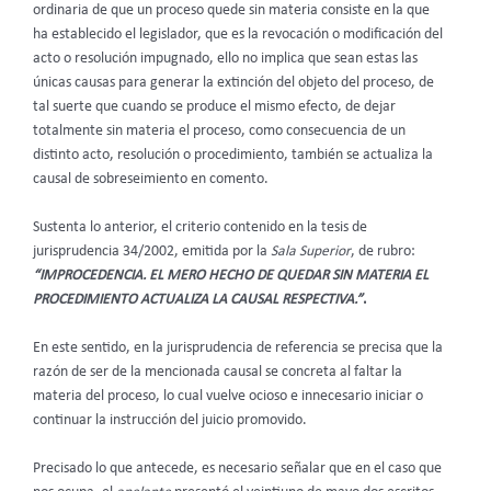
ordinaria de que un proceso quede sin materia consiste en la que
ha establecido el legislador, que es la revocación o modificación del
acto o resolución impugnado, ello no implica que sean estas las
únicas causas para generar la extinción del objeto del proceso, de
tal suerte que cuando se produce el mismo efecto, de dejar
totalmente sin materia el proceso, como consecuencia de un
distinto acto, resolución o procedimiento, también se actualiza la
causal de sobreseimiento en comento.
Sustenta lo anterior, el criterio contenido en la tesis de
jurisprudencia 34/2002, emitida por la
Sala Superior
, de rubro:
“IMPROCEDENCIA. EL MERO HECHO DE QUEDAR SIN MATERIA EL
PROCEDIMIENTO ACTUALIZA LA CAUSAL RESPECTIVA.”
.
En este sentido, en la jurisprudencia de referencia se precisa que la
razón de ser de la mencionada causal se concreta al faltar la
materia del proceso, lo cual vuelve ocioso e innecesario iniciar o
continuar la instrucción del juicio promovido.
Precisado lo que antecede, es necesario señalar que en el caso que