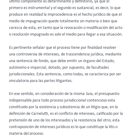
último componente es determinante y definitorio, ya que el
primero es instrumental y el segundo es sustancial, es decir, lo que
produce en realidad la improcedencia es el hecho jurídico de que el
medio de impugnación quede totalmente sin materia o bien que
carezca de esta, en tanto que la revocación o modificación del acto
o resolución impugnado es solo el medio para llegar a esa situación.
Es pertinente señalar que el proceso tiene por finalidad resolver
una controversia de intereses, de trascendencia jurídica, mediante
una sentencia de fondo, que debe emitir un órgano del Estado,
autónomo e imparcial, dotado, por supuesto, de facultades
jurisdiccionales. Esta sentencia, como todas, se caracteriza por ser
vinculatoria para las partes litigantes.
En ese sentido, en consideración de la misma
Sala
, el presupuesto
indispensable para todo proceso jurisdiccional contencioso esta
constituido por la existencia y subsistencia de un litigio que, en la
definición de Carnelutti, es el conflicto de intereses, calificado por la
pretensión de uno de los interesados y la resistencia del otro; esta
contraposición de intereses jurídicos es lo que constituye la litis o
materia del proceso.