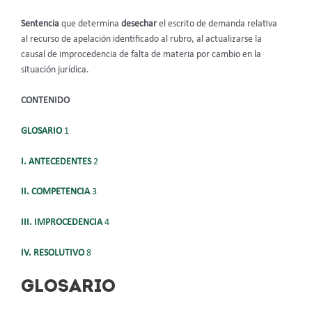
Sentencia
que determina
desechar
el escrito de demanda relativa
al recurso de apelación identificado al rubro, al actualizarse la
causal de improcedencia de falta de materia por cambio en la
situación jurídica.
CONTENIDO
GLOSARIO
1
I. ANTECEDENTES
2
II. COMPETENCIA
3
III. IMPROCEDENCIA
4
IV. RESOLUTIVO
8
GLOSARIO