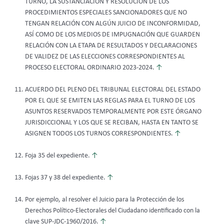
TURNO, LA SUSTANCIACIÓN Y RESOLUCIÓN DE LOS
PROCEDIMIENTOS ESPECIALES SANCIONADORES QUE NO
TENGAN RELACIÓN CON ALGÚN JUICIO DE INCONFORMIDAD,
ASÍ COMO DE LOS MEDIOS DE IMPUGNACIÓN QUE GUARDEN
RELACIÓN CON LA ETAPA DE RESULTADOS Y DECLARACIONES
DE VALIDEZ DE LAS ELECCIONES CORRESPONDIENTES AL
PROCESO ELECTORAL ORDINARIO 2023-2024.
↑
ACUERDO DEL PLENO DEL TRIBUNAL ELECTORAL DEL ESTADO
POR EL QUE SE EMITEN LAS REGLAS PARA EL TURNO DE LOS
ASUNTOS RESERVADOS TEMPORALMENTE POR ESTE ÓRGANO
JURISDICCIONAL Y LOS QUE SE RECIBAN, HASTA EN TANTO SE
ASIGNEN TODOS LOS TURNOS CORRESPONDIENTES.
↑
Foja 35 del expediente.
↑
Fojas 37 y 38 del expediente.
↑
Por ejemplo, al resolver el Juicio para la Protección de los
Derechos Político-Electorales del Ciudadano identificado con la
clave SUP-JDC-1960/2016.
↑