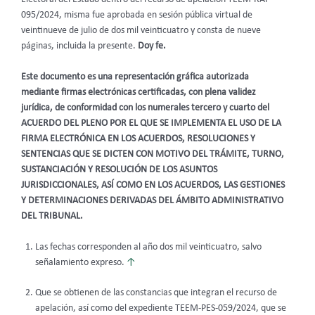
095/2024, misma fue aprobada en sesión pública virtual de
veintinueve de julio de dos mil veinticuatro y consta de nueve
páginas, incluida la presente.
Doy fe.
Este documento es una representación gráfica autorizada
mediante firmas electrónicas certificadas, con plena validez
jurídica, de conformidad con los numerales tercero y cuarto del
ACUERDO DEL PLENO POR EL QUE SE IMPLEMENTA EL USO DE LA
FIRMA ELECTRÓNICA EN LOS ACUERDOS, RESOLUCIONES Y
SENTENCIAS QUE SE DICTEN CON MOTIVO DEL TRÁMITE, TURNO,
SUSTANCIACIÓN Y RESOLUCIÓN DE LOS ASUNTOS
JURISDICCIONALES, ASÍ COMO EN LOS ACUERDOS, LAS GESTIONES
Y DETERMINACIONES DERIVADAS DEL ÁMBITO ADMINISTRATIVO
DEL TRIBUNAL.
Las fechas corresponden al año dos mil veinticuatro, salvo
señalamiento expreso.
↑
Que se obtienen de las constancias que integran el recurso de
apelación, así como del expediente TEEM-PES-059/2024, que se