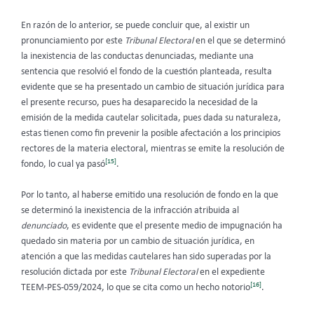
En razón de lo anterior, se puede concluir que, al existir un
pronunciamiento por este
Tribunal Electoral
en el que se determinó
la inexistencia de las conductas denunciadas, mediante una
sentencia que resolvió el fondo de la cuestión planteada, resulta
evidente que se ha presentado un cambio de situación jurídica para
el presente recurso, pues ha desaparecido la necesidad de la
emisión de la medida cautelar solicitada, pues dada su naturaleza,
estas tienen como fin prevenir la posible afectación a los principios
rectores de la materia electoral, mientras se emite la resolución de
[15]
fondo, lo cual ya pasó
.
Por lo tanto, al haberse emitido una resolución de fondo en la que
se determinó la inexistencia de la infracción atribuida al
denunciado
, es evidente que el presente medio de impugnación ha
quedado sin materia por un cambio de situación jurídica, en
atención a que las medidas cautelares han sido superadas por la
resolución dictada por este
Tribunal Electoral
en el expediente
[16]
TEEM-PES-059/2024, lo que se cita como un hecho notorio
.