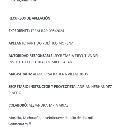
Categories:
RAP
RECURSOS DE APELACIÓN
EXPEDIENTE:
TEEM-RAP-095/2024
APELANTE:
PARTIDO POLÍTICO MORENA
AUTORIDAD RESPONSABLE:
SECRETARIA EJECUTIVA DEL
INSTITUTO ELECTORAL DE MICHOACÁN
MAGISTRADA:
ALMA ROSA BAHENA VILLALOBOS
SECRETARIO INSTRUCTOR Y PROYECTISTA:
ADRIÁN HERNÁNDEZ
PINEDO
COLABORÓ:
ALEJANDRA TAPIA ARIAS
Morelia, Michoacán, a veintinueve de julio de dos mil
[1]
veinticuatro
.