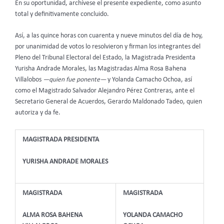
En su oportunidad, archívese el presente expediente, como asunto
total y definitivamente concluido.
Así, a las quince horas con cuarenta y nueve minutos del día de hoy,
por unanimidad de votos lo resolvieron y firman los integrantes del
Pleno del Tribunal Electoral del Estado, la Magistrada Presidenta
Yurisha Andrade Morales, las Magistradas Alma Rosa Bahena
Villalobos
—quien fue ponente—
y Yolanda Camacho Ochoa, así
como el Magistrado Salvador Alejandro Pérez Contreras, ante el
Secretario General de Acuerdos, Gerardo Maldonado Tadeo, quien
autoriza y da fe.
MAGISTRADA PRESIDENTA
YURISHA ANDRADE MORALES
MAGISTRADA
MAGISTRADA
ALMA ROSA BAHENA
YOLANDA CAMACHO