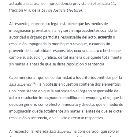
actualiza la causal de improcedencia prevista en el artículo 11,
fracción VIII, de la
Ley de Justicia Electoral
.
Al respecto, el precepto legal establece que los medios de
impugnación previstos en la ley serán improcedentes cuando la
autoridad u órgano partidista responsable del acto,
acuerdo
o
resolución impugnada lo modifique o revoque, o cuando sin
provenir de la autoridad responsable, ocurra un acto o hecho que
cambie su situación jurídica, de tal manera que quede totalmente
sin materia antes de que se dicte resolución o sentencia.
Cabe mencionar que de conformidad a los criterios emitidos por la
[14]
Sala Superior
, la hipótesis en cuestión contiene dos elementos:
uno, consistente en que la autoridad o el órgano responsable del
acto o resolución impugnado lo modifique o revoque y, otro, que tal
decisión genere, como efecto inmediato y directo, que el medio de
impugnación quede totalmente sin materia, antes de que se dicte
resolución o sentencia, en el juicio o recurso respectivo.
Al respecto, la referida
Sala Superior
ha considerado, que solo el