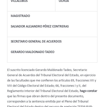
VILLALOBOS
OCHOA
MAGISTRADO
SALVADOR ALEJANDRO PÉREZ CONTRERAS
SECRETARIO GENERAL DE ACUERDOS
GERARDO MALDONADO TADEO
El suscrito licenciado Gerardo Maldonado Tadeo, Secretario
General de Acuerdos del Tribunal Electoral del Estado, en ejercicio
de las facultades que me confieren los artículos 69, fracciones VII y
VIII del Código Electoral del Estado; 66, fracciones I y II, del
Reglamento Interior del Tribunal Electoral del Estado,
hago constar
que las firmas que obran dentro del presente documento,
corresponden a la sentencia emitida por el Pleno del Tribunal
Electoral del Estado dentro del recurso de apelación TEEM-RAP-