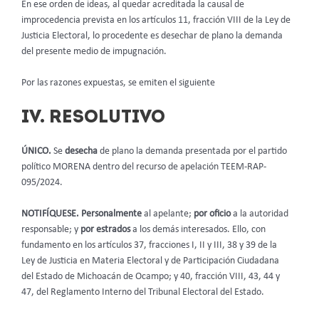
En ese orden de ideas, al quedar acreditada la causal de
improcedencia prevista en los artículos 11, fracción VIII de la Ley de
Justicia Electoral, lo procedente es desechar de plano la demanda
del presente medio de impugnación.
Por las razones expuestas, se emiten el siguiente
IV. RESOLUTIVO
ÚNICO.
Se
desecha
de plano la demanda presentada por el partido
político MORENA dentro del recurso de apelación TEEM-RAP-
095/2024.
NOTIFÍQUESE. Personalmente
al apelante;
por oficio
a la autoridad
responsable; y
por estrados
a los demás interesados. Ello, con
fundamento en los artículos 37, fracciones I, II y III, 38 y 39 de la
Ley de Justicia en Materia Electoral y de Participación Ciudadana
del Estado de Michoacán de Ocampo; y 40, fracción VIII, 43, 44 y
47, del Reglamento Interno del Tribunal Electoral del Estado.