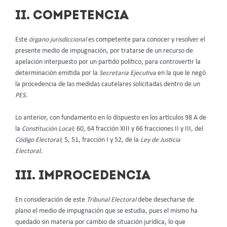
II. COMPETENCIA
Este
órgano jurisdiccional
es competente para conocer y resolver el
presente medio de impugnación, por tratarse de un recurso de
apelación interpuesto por un partido político, para controvertir la
determinación emitida por la
Secretaria Ejecutiva
en la que le negó
la procedencia de las medidas cautelares solicitadas dentro de un
PES
.
Lo anterior, con fundamento en lo dispuesto en los artículos 98 A de
la
Constitución Local
; 60, 64 fracción XIII y 66 fracciones II y III, del
Código Electoral
; 5, 51, fracción I y 52, de la
Ley de Justicia
Electoral
.
III. IMPROCEDENCIA
En consideración de este
Tribunal Electoral
debe desecharse de
plano el medio de impugnación que se estudia, pues el mismo ha
quedado sin materia por cambio de situación jurídica, lo que