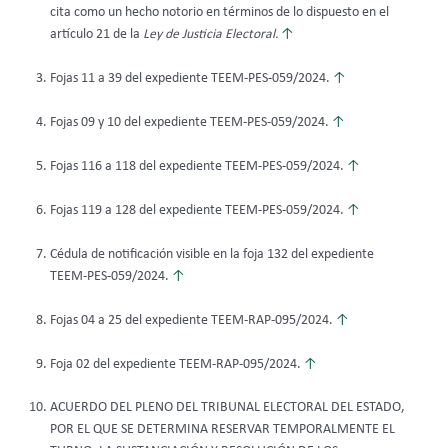
cita como un hecho notorio en términos de lo dispuesto en el
artículo 21 de la
Ley de Justicia Electoral.
↑
Fojas 11 a 39 del expediente TEEM-PES-059/2024.
↑
Fojas 09 y 10 del expediente TEEM-PES-059/2024.
↑
Fojas 116 a 118 del expediente TEEM-PES-059/2024.
↑
Fojas 119 a 128 del expediente TEEM-PES-059/2024.
↑
Cédula de notificación visible en la foja 132 del expediente
TEEM-PES-059/2024.
↑
Fojas 04 a 25 del expediente TEEM-RAP-095/2024.
↑
Foja 02 del expediente TEEM-RAP-095/2024.
↑
ACUERDO DEL PLENO DEL TRIBUNAL ELECTORAL DEL ESTADO,
POR EL QUE SE DETERMINA RESERVAR TEMPORALMENTE EL