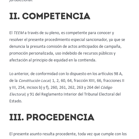
jurisdiccional
.
II. COMPETENCIA
El
TEEM
a través de su pleno, es competente para conocer y
resolver el presente procedimiento especial sancionador, ya que se
denuncia la presunta comisión de actos anticipados de campaña,
promoción personalizada, uso indebido de recursos públicos y
afectación al principio de equidad en la contienda.
Lo anterior, de conformidad con lo dispuesto en los artículos 98 A,
de la
Constitución Local
; 1, 2, 60, 64, fracción XIII, 66, fracciones II
y III, 254, incisos b) y f), 260, 261, 262, 263 y 264 del
Código
Electoral
; y 91 del Reglamento Interior del Tribunal Electoral del
Estado.
III. PROCEDENCIA
El presente asunto resulta procedente, toda vez que cumple con los