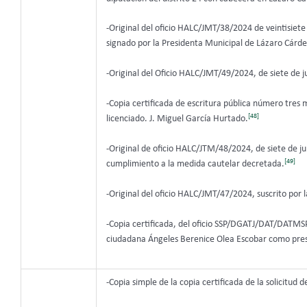
-Original del oficio HALC/JMT/38/2024 de veintisiet
signado por la Presidenta Municipal de Lázaro Cárd
-Original del Oficio HALC/JMT/49/2024, de siete de ju
-Copia certificada de escritura pública número tres 
[48]
licenciado. J. Miguel García Hurtado.
-Original de oficio HALC/JTM/48/2024, de siete de ju
[49]
cumplimiento a la medida cautelar decretada.
-Original del oficio HALC/JMT/47/2024, suscrito por
-Copia certificada, del oficio SSP/DGATJ/DAT/DATMSP/
ciudadana Ángeles Berenice Olea Escobar como presi
-Copia simple de la copia certificada de la solicitud