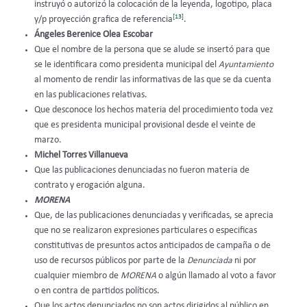
instruyó o autorizó la colocación de la leyenda, logotipo, placa
[13]
y/p proyección grafica de referencia
.
Ángeles Berenice Olea Escobar
Que el nombre de la persona que se alude se insertó para que
se le identificara como presidenta municipal del
Ayuntamiento
al momento de rendir las informativas de las que se da cuenta
en las publicaciones relativas.
Que desconoce los hechos materia del procedimiento toda vez
que es presidenta municipal provisional desde el veinte de
marzo.
Michel Torres Villanueva
Que las publicaciones denunciadas no fueron materia de
contrato y erogación alguna.
MORENA
Que, de las publicaciones denunciadas y verificadas, se aprecia
que no se realizaron expresiones particulares o especificas
constitutivas de presuntos actos anticipados de campaña o de
uso de recursos públicos por parte de la
Denunciada
ni por
cualquier miembro de
MORENA
o algún llamado al voto a favor
o en contra de partidos políticos.
Que los actos denunciados no son actos dirigidos al público en