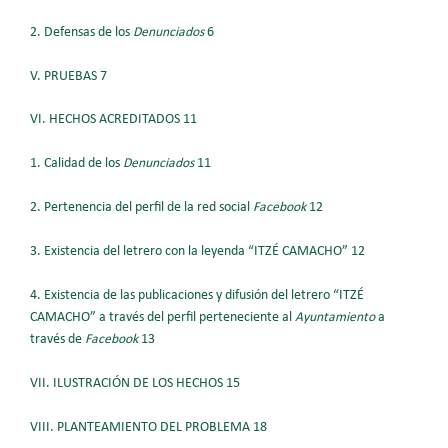
2. Defensas de los
Denunciados
6
V. PRUEBAS 7
VI. HECHOS ACREDITADOS 11
1. Calidad de los
Denunciados
11
2. Pertenencia del perfil de la red social
Facebook
12
3. Existencia del letrero con la leyenda “ITZÉ CAMACHO” 12
4. Existencia de las publicaciones y difusión del letrero “ITZÉ
CAMACHO” a través del perfil perteneciente al
Ayuntamiento
a
través de
Facebook
13
VII. ILUSTRACIÓN DE LOS HECHOS 15
VIII. PLANTEAMIENTO DEL PROBLEMA 18