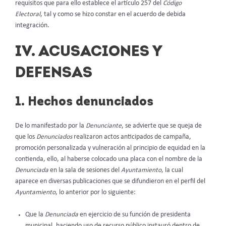
requisitos que para ello establece el artículo 257 del
Código
Electoral
, tal y como se hizo constar en el acuerdo de debida
integración.
IV. ACUSACIONES Y
DEFENSAS
1. Hechos denunciados
De lo manifestado por la
Denunciante
, se advierte que se queja de
que los
Denunciados
realizaron actos anticipados de campaña,
promoción personalizada y vulneración al principio de equidad en la
contienda, ello, al haberse colocado una placa con el nombre de la
Denunciada
en la sala de sesiones del
Ayuntamiento
, la cual
aparece en diversas publicaciones que se difundieron en el perfil del
Ayuntamiento
,
lo anterior por lo siguiente:
Que la
Denunciada
en ejercicio de su función de presidenta
municipal, haciendo uso de recurso público instauró dentro de