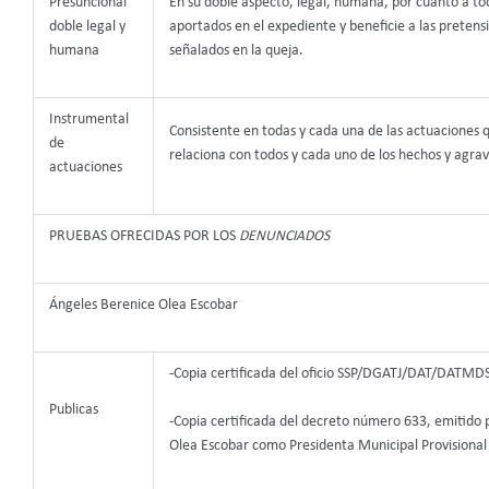
Presuncional
En su doble aspecto, legal, humana, por cuanto a to
doble legal y
aportados en el expediente y beneficie a las pretens
humana
señalados en la queja.
Instrumental
Consistente en todas y cada una de las actuaciones q
de
relaciona con todos y cada uno de los hechos y agrav
actuaciones
PRUEBAS OFRECIDAS POR LOS
DENUNCIADOS
Ángeles Berenice Olea Escobar
-Copia certificada del oficio SSP/DGATJ/DAT/DATMD
Publicas
-Copia certificada del decreto número 633, emitido 
Olea Escobar como Presidenta Municipal Provisiona