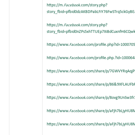
https://m.
Facebook
.com/story.php?
story_fbid=pfbid0dzAKBDPabLFiY76FwSTrq5ckGyB
https://m.
Facebook
.com/story.php?
story_fbid=pfbid0nZPs5xhTTUEp7XiBdCuxnfH6CQ
https://www.
Facebook
.com/profile.php?id=10007
https://www.
Facebook
.com/profile.php.?id=1000
https://www.
Facebook
.com/share/p/7GWVYRqAqjP
https://www.
Facebook
.com/share/p/86&9XFLAUFb
https://www.
Facebook
.com/share/p/8ovg9UnSw3f
https://www.
Facebook
.com/share/p/aFjh7bLjyHU
https://www.
Facebook
.com/share/p/aFjh7bLjyHU