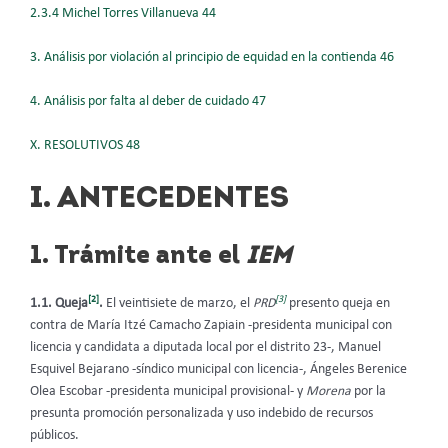
2.3.4 Michel Torres Villanueva 44
3. Análisis por violación al principio de equidad en la contienda 46
4. Análisis por falta al deber de cuidado 47
X. RESOLUTIVOS 48
I. ANTECEDENTES
1. Trámite ante el
IEM
[2]
[3]
1.1. Queja
.
El veintisiete de marzo, el
PRD
presento queja en
contra de María Itzé Camacho Zapiain -presidenta municipal con
licencia y candidata a diputada local por el distrito 23-, Manuel
Esquivel Bejarano -síndico municipal con licencia-, Ángeles Berenice
Olea Escobar -presidenta municipal provisional- y
Morena
por la
presunta promoción personalizada y uso indebido de recursos
públicos.