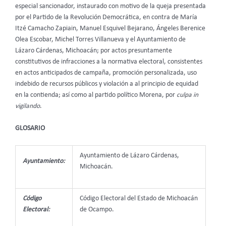
especial sancionador, instaurado con motivo de la queja presentada
por el Partido de la Revolución Democrática, en contra de María
Itzé Camacho Zapiain, Manuel Esquivel Bejarano, Ángeles Berenice
Olea Escobar, Michel Torres Villanueva y el Ayuntamiento de
Lázaro Cárdenas, Michoacán; por actos presuntamente
constitutivos
de infracciones a la normativa electoral, consistentes
en actos anticipados de campaña, promoción personalizada, uso
indebido de recursos públicos y violación a al principio de equidad
en la contienda; así como al partido político Morena, por
culpa in
vigilando
.
GLOSARIO
Ayuntamiento de Lázaro Cárdenas,
Ayuntamiento:
Michoacán.
Código
Código Electoral del Estado de Michoacán
Electoral:
de Ocampo.