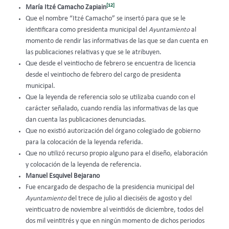
[12]
María Itzé Camacho Zapiain
Que el nombre “Itzé Camacho” se insertó para que se le
identificara como presidenta municipal del
Ayuntamiento
al
momento de rendir las informativas de las que se dan cuenta en
las publicaciones relativas y que se le atribuyen.
Que desde el veintiocho de febrero se encuentra de licencia
desde el veintiocho de febrero del cargo de presidenta
municipal.
Que la leyenda de referencia solo se utilizaba cuando con el
carácter señalado, cuando rendía las informativas de las que
dan cuenta las publicaciones denunciadas.
Que no existió autorización del órgano colegiado de gobierno
para la colocación de la leyenda referida.
Que no utilizó recurso propio alguno para el diseño, elaboración
y colocación de la leyenda de referencia.
Manuel Esquivel Bejarano
Fue encargado de despacho de la presidencia municipal del
Ayuntamiento
del trece de julio al dieciséis de agosto y del
veinticuatro de noviembre al veintidós de diciembre, todos del
dos mil veintitrés y que en ningún momento de dichos periodos