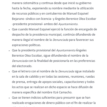
manera sistemática y continua desde que inició su gobierno
hasta la fecha, exponiendo su nombre mediante la utilización
de recursos públicos y en contubernio de Manuel Esquivel
Bejarano -síndico con licencia- y Ángeles Berenice Olea Escobar
-presidente provisional- ambos del
Ayuntamiento.
Que cuando Manuel Esquivel ejerció la función de encargado de
despacho de la presidencia municipal, continúo difundiendo de
manera ilegal el nombre de la
Denunciada
para favorecer sus
aspiraciones políticas.
Que la presidenta provisional del
Ayuntamiento
Ángeles
Berenice Olea Escobar, sigue difundiendo el nombre de la
Denunciada
con la finalidad de posicionarla en las preferencias
del electorado.
Que el letrero con el nombre de la
Denunciada
sigue instalado
en la sala de cabildo y en todas las sesiones, reuniones, ruedas
de prensa, entrega de apoyos sociales, capacitaciones y todos
los actos que se realizan en dicho espacio se hace difusión de
manera específica del nombre Itzé Camacho.
Que se tienen indicios suficientes para presumir que se han
realizado erogaciones de dinero público con el fin de realizar la