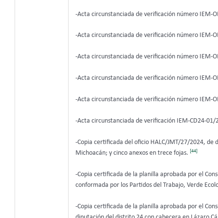
-Acta circunstanciada de verificación número IEM-O
-Acta circunstanciada de verificación número IEM-O
-Acta circunstanciada de verificación número IEM-O
-Acta circunstanciada de verificación número IEM-O
-Acta circunstanciada de verificación número IEM-O
-Acta circunstanciada de verificación IEM-CD24-01/
-Copia certificada del oficio HALC/JMT/27/2024, de di
[44]
Michoacán; y cinco anexos en trece fojas.
-Copia certificada de la planilla aprobada por el Con
conformada por los Partidos del Trabajo, Verde Ecol
-Copia certificada de la planilla aprobada por el Co
diputación del distrito 24 con cabecera en Lázaro 