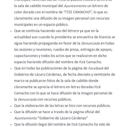
la sala de cabildo municipal del
Ayuntamiento
un letrero de
color dorado con el nombre de “ITZE CAMACHO”, lo que es
claramente una difusión de su imagen personal con recursos
municipales en un espacio público.
Que se continúa haciendo uso del letrero ya que en la
actualidad aun cuando la presidenta se encuentra de licencia se
sigue haciendo propaganda en favor de la
Denunciada
en todas
las sesiones y reuniones, ruedas de presa, entregas de apoyos,
capacitaciones y todos los actos que se realizaron en dicho
espacio haciendo difusión del nombre de Itzé Camacho.
Que en todas las publicaciones de la página de
Facebook
del
Gobierno de Lázaro Cárdenas, de fecha dieciséis y veintisiete de
marzo se publicaron fotos de la sala de cabildo donde
claramente se aprecia el letrero en letras doradas Itzé
Camacho con lo que se hace difusión de la imagen personal de
la
Denunciada
con recursos públicos.
Que la elaboración de las letras se hizo con recursos públicos.
Que la difusión se hace a través de la página oficial del
Ayuntamiento
“Gobierno de Lázaro Cárdenas”
Que la difusión ilegal del nombre de Itzé Camacho ha sido de