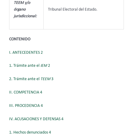
TEEM y/o
órgano
Tribunal Electoral del Estado.
jurisdiccional:
CONTENIDO
I. ANTECEDENTES 2
1. Trámite ante el
IEM
2
2. Trámite ante el
TEEM
3
II. COMPETENCIA 4
III. PROCEDENCIA 4
IV. ACUSACIONES Y DEFENSAS 4
1. Hechos denunciados 4