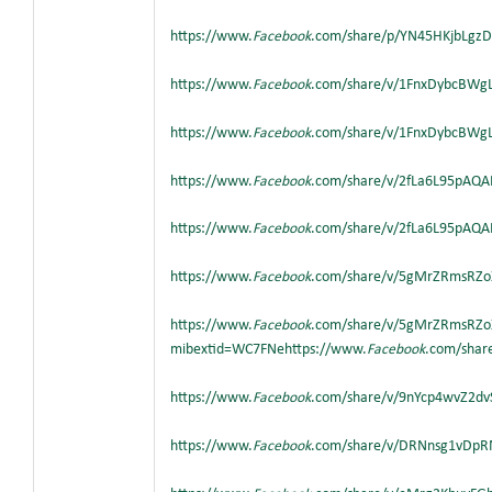
https://www.
Facebook
.com/share/p/YN45HKjbLgz
https://www.
Facebook
.com/share/v/1FnxDybcBWg
https://www.
Facebook
.com/share/v/1FnxDybcBWg
https://www.
Facebook
.com/share/v/2fLa6L95pAQA
https://www.
Facebook
.com/share/v/2fLa6L95pAQA
https://www.
Facebook
.com/share/v/5gMrZRmsRZo
https://www.
Facebook
.com/share/v/5gMrZRmsRZo
mibextid=WC7FNehttps://www.
Facebook
.com/shar
https://www.
Facebook
.com/share/v/9nYcp4wvZ2d
https://www.
Facebook
.com/share/v/DRNnsg1vDp