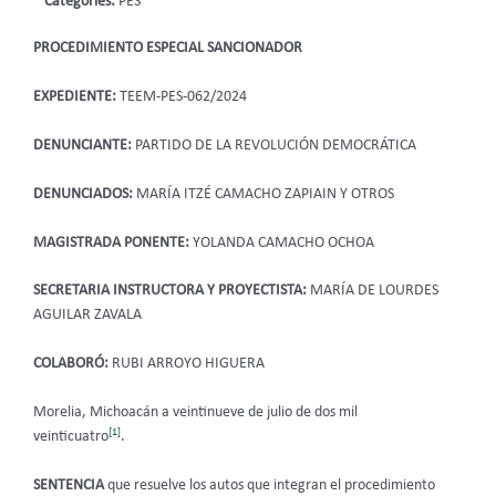
Categories:
PES
PROCEDIMIENTO ESPECIAL SANCIONADOR
EXPEDIENTE:
TEEM-PES-062/2024
DENUNCIANTE:
PARTIDO DE LA REVOLUCIÓN DEMOCRÁTICA
DENUNCIADOS:
MARÍA ITZÉ CAMACHO ZAPIAIN Y OTROS
MAGISTRADA PONENTE:
YOLANDA CAMACHO OCHOA
SECRETARIA INSTRUCTORA Y PROYECTISTA:
MARÍA DE LOURDES
AGUILAR ZAVALA
COLABORÓ:
RUBI ARROYO HIGUERA
Morelia, Michoacán a veintinueve de julio de dos mil
[1]
veinticuatro
.
SENTENCIA
que resuelve los autos que integran el procedimiento