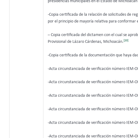
presidencias municipales en el Estado de Michoacán 
-Copia certificada de la relación de solicitudes de r
por el principio de mayoría relativa para conformar
– Copia certificada del dictamen con el cual se apr
[20]
Provisional de Lázaro Cárdenas, Michoacán.
-Copia certificada de la documentación que haya dad
-Acta circunstanciada de verificación número IEM-O
-Acta circunstanciada de verificación número IEM-O
-Acta circunstanciada de verificación número IEM-O
-Acta circunstanciada de verificación número IEM-O
-Acta circunstanciada de verificación número IEM-O
-Acta circunstanciada de verificación número IEM-O