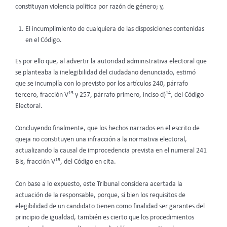
constituyan violencia política por razón de género; y,
El incumplimiento de cualquiera de las disposiciones contenidas
en el Código.
Es por ello que, al advertir la autoridad administrativa electoral que
se planteaba la inelegibilidad del ciudadano denunciado, estimó
que se incumplía con lo previsto por los artículos 240, párrafo
13
14
tercero, fracción V
y 257, párrafo primero, inciso d)
, del Código
Electoral.
Concluyendo finalmente, que los hechos narrados en el escrito de
queja no constituyen una infracción a la normativa electoral,
actualizando la causal de improcedencia prevista en el numeral 241
15
Bis, fracción V
, del Código en cita.
Con base a lo expuesto, este Tribunal considera acertada la
actuación de la responsable, porque, si bien los requisitos de
elegibilidad de un candidato tienen como finalidad ser garantes del
principio de igualdad, también es cierto que los procedimientos