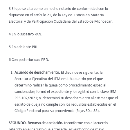
3 El que se cita como un hecho notorio de conformidad con lo
dispuesto en el artículo 21, de la Ley de Justicia en Materia
Electoral y de Participación Ciudadana del Estado de Michoacán.
4 En lo sucesivo PAN.
5 En adelante PRI.
6 Con posterioridad PRD.
Acuerdo de desechamiento.
El diecinueve siguiente, la
Secretaria Ejecutiva del IEM emitió acuerdo por el que
determinó radicar la queja como procedimiento especial
sancionador; formó el expediente y lo registró con la clave IEM-
PES-102/2021; y, determinó su desechamiento al estimar que el
escrito de queja no cumple con los requisitos establecidos en el
Código Electoral para su procedencia (Fojas 50 a 53).
SEGUNDO. Recurso de apelación.
Inconforme con el acuerdo
referido en el párrafo que antecede, el veintiocho de mayo