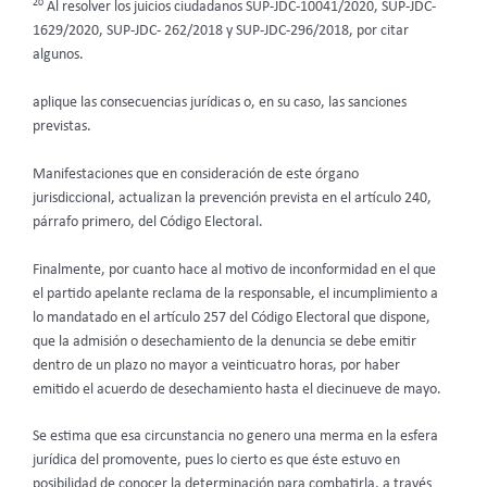
20
Al resolver los juicios ciudadanos SUP-JDC-10041/2020, SUP-JDC-
1629/2020, SUP-JDC- 262/2018 y SUP-JDC-296/2018, por citar
algunos.
aplique las consecuencias jurídicas o, en su caso, las sanciones
previstas.
Manifestaciones que en consideración de este órgano
jurisdiccional, actualizan la prevención prevista en el artículo 240,
párrafo primero, del Código Electoral.
Finalmente, por cuanto hace al motivo de inconformidad en el que
el partido apelante reclama de la responsable, el incumplimiento a
lo mandatado en el artículo 257 del Código Electoral que dispone,
que la admisión o desechamiento de la denuncia se debe emitir
dentro de un plazo no mayor a veinticuatro horas, por haber
emitido el acuerdo de desechamiento hasta el diecinueve de mayo.
Se estima que esa circunstancia no genero una merma en la esfera
jurídica del promovente, pues lo cierto es que éste estuvo en
posibilidad de conocer la determinación para combatirla, a través