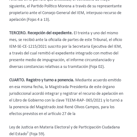
siguiente, el Partido Político Morena a través de su representante
propietario ante el Consejo General del IEM, interpuso recurso de
apelación (Fojas 4 a 13).
TERCERO. Recepción del expediente.
El treinta y uno del mismo
mes, se recibió ante la oficialía de partes de este Tribunal, el oficio
IEM-SE-CE-1215/2021 suscrito por la Secretaria Ejecutiva del IEM,
a través del cual remitió el expediente integrado con motivo del
presente medio de impugnación, el informe circunstanciado y
diversas constancias relativas a su tramitación (Foja 02).
CUARTO. Registro y turno a ponencia.
Mediante acuerdo emitido
en esa misma fecha, la Magistrada Presidenta de este órgano
jurisdiccional acordó integrar y registrar el recurso de apelación en
el Libro de Gobierno con la clave TEEM-RAP- 065/2021 y lo turnó a
la ponencia del Magistrado José René Olivos Campos, para los
efectos previstos en el artículo 27 de la
Ley de Justicia en Materia Electoral y de Participación Ciudadana
7
del Estado
(Foja 59).