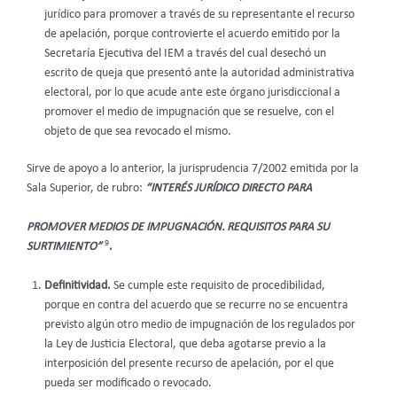
jurídico para promover a través de su representante el recurso
de apelación, porque controvierte el acuerdo emitido por la
Secretaría Ejecutiva del IEM a través del cual desechó un
escrito de queja que presentó ante la autoridad administrativa
electoral, por lo que acude ante este órgano jurisdiccional a
promover el medio de impugnación que se resuelve, con el
objeto de que sea revocado el mismo.
Sirve de apoyo a lo anterior, la jurisprudencia 7/2002 emitida por la
Sala Superior, de rubro:
“INTERÉS JURÍDICO DIRECTO PARA
PROMOVER MEDIOS DE IMPUGNACIÓN. REQUISITOS PARA SU
9
SURTIMIENTO”
.
Definitividad.
Se cumple este requisito de procedibilidad,
porque en contra del acuerdo que se recurre no se encuentra
previsto algún otro medio de impugnación de los regulados por
la Ley de Justicia Electoral, que deba agotarse previo a la
interposición del presente recurso de apelación, por el que
pueda ser modificado o revocado.