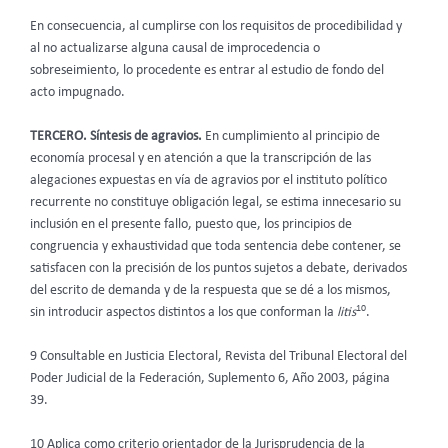
En consecuencia, al cumplirse con los requisitos de procedibilidad y
al no actualizarse alguna causal de improcedencia o
sobreseimiento, lo procedente es entrar al estudio de fondo del
acto impugnado.
TERCERO. Síntesis de agravios.
En cumplimiento al principio de
economía procesal y en atención a que la transcripción de las
alegaciones expuestas en vía de agravios por el instituto político
recurrente no constituye obligación legal, se estima innecesario su
inclusión en el presente fallo, puesto que, los principios de
congruencia y exhaustividad que toda sentencia debe contener, se
satisfacen con la precisión de los puntos sujetos a debate, derivados
del escrito de demanda y de la respuesta que se dé a los mismos,
10
sin introducir aspectos distintos a los que conforman la
litis
.
9 Consultable en Justicia Electoral, Revista del Tribunal Electoral del
Poder Judicial de la Federación, Suplemento 6, Año 2003, página
39.
10 Aplica como criterio orientador de la Jurisprudencia de la