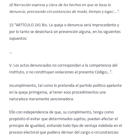
d) Narración expresa y clara de los hechos en que se basa la
denuncia; precisando circunstancias de modo, tiempo y lugar;…”.
15 “ARTÍCULO 241 Bis. La queja o denuncia será improcedente y
por lo tanto se desechará sin prevención alguna, en los siguientes
supuestos:
…
V. Los actos denunciados no correspondan a la competencia del
Instituto, o no constituyan violaciones al presente Código;..”.
incumplimiento, tal como lo pretendía el partido político apelante
en la queja primigenia, al tener esos procedimientos una
naturaleza meramente sancionadora.
Ello con independencia de que, su cumplimiento, tenga como
propósito el evitar que determinados sujetos, puedan afectar el
principio de igualdad, evitando todo tipo de ventaja indebida en el
proceso electoral que pudiera derivar del cargo o circunstancias