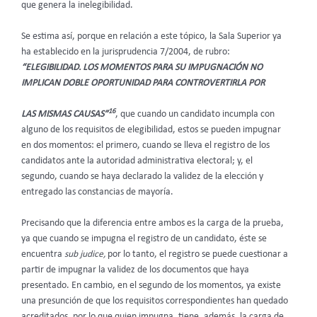
que genera la inelegibilidad.
Se estima así, porque en relación a este tópico, la Sala Superior ya
ha establecido en la jurisprudencia 7/2004, de rubro:
“ELEGIBILIDAD. LOS MOMENTOS PARA SU IMPUGNACIÓN NO
IMPLICAN DOBLE OPORTUNIDAD PARA CONTROVERTIRLA POR
16
LAS MISMAS CAUSAS”
, que cuando un candidato incumpla con
alguno de los requisitos de elegibilidad, estos se pueden impugnar
en dos momentos: el primero, cuando se lleva el registro de los
candidatos ante la autoridad administrativa electoral; y, el
segundo, cuando se haya declarado la validez de la elección y
entregado las constancias de mayoría.
Precisando que la diferencia entre ambos es la carga de la prueba,
ya que cuando se impugna el registro de un candidato, éste se
encuentra
sub judice,
por lo tanto, el registro se puede cuestionar a
partir de impugnar la validez de los documentos que haya
presentado. En cambio, en el segundo de los momentos, ya existe
una presunción de que los requisitos correspondientes han quedado
acreditados, por lo que quien impugna, tiene, además, la carga de