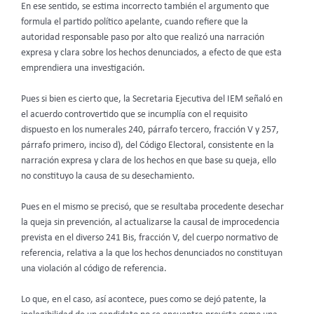
En ese sentido, se estima incorrecto también el argumento que
formula el partido político apelante, cuando refiere que la
autoridad responsable paso por alto que realizó una narración
expresa y clara sobre los hechos denunciados, a efecto de que esta
emprendiera una investigación.
Pues si bien es cierto que, la Secretaria Ejecutiva del IEM señaló en
el acuerdo controvertido que se incumplía con el requisito
dispuesto en los numerales 240, párrafo tercero, fracción V y 257,
párrafo primero, inciso d), del Código Electoral, consistente en la
narración expresa y clara de los hechos en que base su queja, ello
no constituyo la causa de su desechamiento.
Pues en el mismo se precisó, que se resultaba procedente desechar
la queja sin prevención, al actualizarse la causal de improcedencia
prevista en el diverso 241 Bis, fracción V, del cuerpo normativo de
referencia, relativa a la que los hechos denunciados no constituyan
una violación al código de referencia.
Lo que, en el caso, así acontece, pues como se dejó patente, la