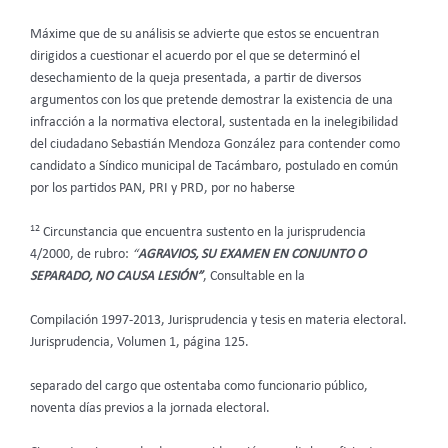
Máxime que de su análisis se advierte que estos se encuentran
dirigidos a cuestionar el acuerdo por el que se determinó el
desechamiento de la queja presentada, a partir de diversos
argumentos con los que pretende demostrar la existencia de una
infracción a la normativa electoral, sustentada en la inelegibilidad
del ciudadano Sebastián Mendoza González para contender como
candidato a Síndico municipal de Tacámbaro, postulado en común
por los partidos PAN, PRI y PRD, por no haberse
12
Circunstancia que encuentra sustento en la jurisprudencia
4/2000, de rubro:
“
AGRAVIOS, SU EXAMEN EN CONJUNTO O
SEPARADO, NO CAUSA LESIÓN”
, Consultable en la
Compilación 1997-2013, Jurisprudencia y tesis en materia electoral.
Jurisprudencia, Volumen 1, página 125.
separado del cargo que ostentaba como funcionario público,
noventa días previos a la jornada electoral.