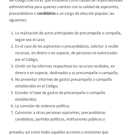
del Código Electoral, que establece como causas de responsabilidad
administrativa para quienes cuenten con la calidad de aspirantes,
precandidatos o
candidatos
a un cargo de elección popular, las
siguientes:
La realización de actos anticipados de precampaña o campaña,
según sea el caso;
En el caso de los aspirantes o precandidatos, solicitar o recibir
recursos, en dinero o en especie, de personas no autorizadas
por el Código;
Omitir en los informes respectivos los recursos recibidos, en
dinero o en especie, destinados a su precampaña o campaña;
No presentar informes de gastos precampaña o campaña
establecidos en el Código;
Exceder el tope de gastos de precampaña o campaña
establecidos;
La comisión de violencia política;
Calumniar a otras personas aspirantes, precandidatas
candidatas, partidos políticos, instituciones públicas o
privadas; así como todas aquellas acciones u omisiones que