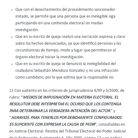
Que con el desechamiento del procedimiento sancionador
instado, se permite que una persona que es inelegible siga
participando en una contienda electoral sin mediar
investigación.
Que en su escrito de queja realizó una narración expresa y clara
sobre los hechos denunciados, ya que identificó personas y las
circunstancias de tiempo, modo y lugar que permitieran al
órgano electoral iniciar la investigación.
Que en su escrito de queja se denunció la inelegibilidad del
ciudadano Sebastián Mendoza González y no una infracción
como candidato, por lo que estima que la responsable no
11 Con sustento en los criterios de jurisprudencia 4/99 y 3/2000, de
rubro: “
MEDIOS DE IMPUGNACIÓN EN MATERIA ELECTORAL. EL
RESOLUTOR DEBE INTERPRETAR EL OCURSO QUE LOS CONTENGA
PARA DETERMINAR LA VERDADERA INTENCIÓN DEL ACTOR.
” y
“
AGRAVIOS. PARA TENERLOS POR DEBIDAMENTE CONFIGURADOS
ES SUFICIENTE CON EXPRESAR LA CAUSA DE PEDIR
”, consultables en
en Justicia Electoral. Revista del Tribunal Electoral del Poder Judicial