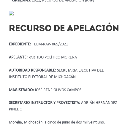
Categories:
2021, RECURSO DE APELACIÓN (RAP)
RECURSO DE APELACIÓN
EXPEDIENTE:
TEEM-RAP- 065/2021
APELANTE:
PARTIDO POLÍTICO MORENA
AUTORIDAD RESPONSABLE:
SECRETARIA EJECUTIVA DEL
INSTITUTO ELECTORAL DE MICHOACÁN
MAGISTRADO:
JOSÉ RENÉ OLIVOS CAMPOS
SECRETARIO INSTRUCTOR Y PROYECTISTA:
ADRIÁN HERNÁNDEZ
PINEDO
Morelia, Michoacán, a cinco de junio de dos mil veintiuno.