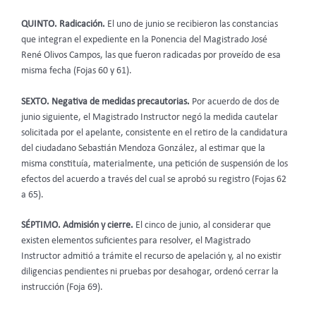
QUINTO. Radicación.
El uno de junio se recibieron las constancias
que integran el expediente en la Ponencia del Magistrado José
René Olivos Campos, las que fueron radicadas por proveído de esa
misma fecha (Fojas 60 y 61).
SEXTO. Negativa de medidas precautorias.
Por acuerdo de dos de
junio siguiente, el Magistrado Instructor negó la medida cautelar
solicitada por el apelante, consistente en el retiro de la candidatura
del ciudadano Sebastián Mendoza González, al estimar que la
misma constituía, materialmente, una petición de suspensión de los
efectos del acuerdo a través del cual se aprobó su registro (Fojas 62
a 65).
SÉPTIMO. Admisión y cierre.
El cinco de junio, al considerar que
existen elementos suficientes para resolver, el Magistrado
Instructor admitió a trámite el recurso de apelación y, al no existir
diligencias pendientes ni pruebas por desahogar, ordenó cerrar la
instrucción (Foja 69).