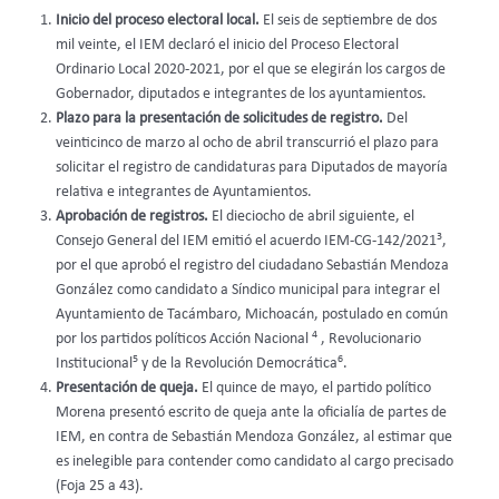
Inicio del proceso electoral local.
El seis de septiembre de dos
mil veinte, el IEM declaró el inicio del Proceso Electoral
Ordinario Local 2020-2021, por el que se elegirán los cargos de
Gobernador, diputados e integrantes de los ayuntamientos.
Plazo para la presentación de solicitudes de registro.
Del
veinticinco de marzo al ocho de abril transcurrió el plazo para
solicitar el registro de candidaturas para Diputados de mayoría
relativa e integrantes de Ayuntamientos.
Aprobación de registros.
El dieciocho de abril siguiente, el
3
Consejo General del IEM emitió el acuerdo IEM-CG-142/2021
,
por el que aprobó el registro del ciudadano Sebastián Mendoza
González como candidato a Síndico municipal para integrar el
Ayuntamiento de Tacámbaro, Michoacán, postulado en común
4
por los partidos políticos Acción Nacional
, Revolucionario
5
6
Institucional
y de la Revolución Democrática
.
Presentación de queja.
El quince de mayo, el partido político
Morena presentó escrito de queja ante la oficialía de partes de
IEM, en contra de Sebastián Mendoza González, al estimar que
es inelegible para contender como candidato al cargo precisado
(Foja 25 a 43).