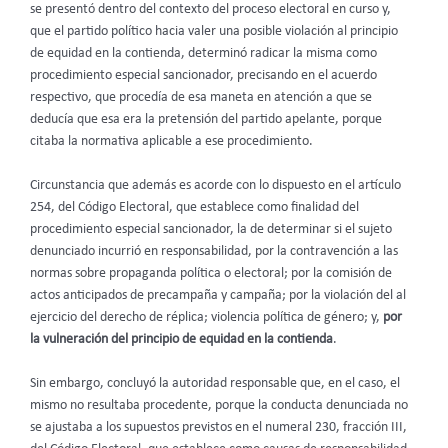
se presentó dentro del contexto del proceso electoral en curso y,
que el partido político hacia valer una posible violación al principio
de equidad en la contienda, determinó radicar la misma como
procedimiento especial sancionador, precisando en el acuerdo
respectivo, que procedía de esa maneta en atención a que se
deducía que esa era la pretensión del partido apelante, porque
citaba la normativa aplicable a ese procedimiento.
Circunstancia que además es acorde con lo dispuesto en el artículo
254, del Código Electoral, que establece como finalidad del
procedimiento especial sancionador, la de determinar si el sujeto
denunciado incurrió en responsabilidad, por la contravención a las
normas sobre propaganda política o electoral; por la comisión de
actos anticipados de precampaña y campaña; por la violación del al
ejercicio del derecho de réplica; violencia política de género; y,
por
la vulneración del principio de equidad en la contienda
.
Sin embargo, concluyó la autoridad responsable que, en el caso, el
mismo no resultaba procedente, porque la conducta denunciada no
se ajustaba a los supuestos previstos en el numeral 230, fracción III,