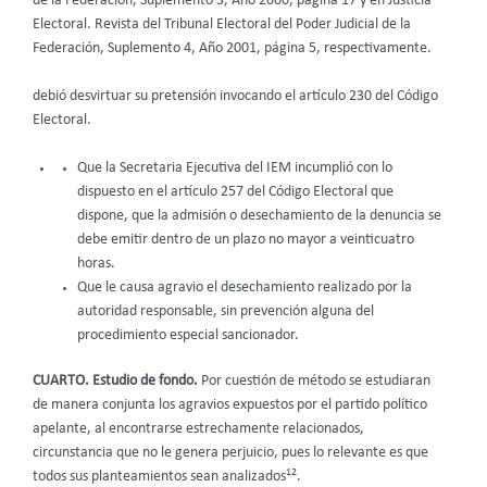
de la Federación, Suplemento 3, Año 2000, página 17 y en Justicia
Electoral. Revista del Tribunal Electoral del Poder Judicial de la
Federación, Suplemento 4, Año 2001, página 5, respectivamente.
debió desvirtuar su pretensión invocando el artículo 230 del Código
Electoral.
Que la Secretaria Ejecutiva del IEM incumplió con lo
dispuesto en el artículo 257 del Código Electoral que
dispone, que la admisión o desechamiento de la denuncia se
debe emitir dentro de un plazo no mayor a veinticuatro
horas.
Que le causa agravio el desechamiento realizado por la
autoridad responsable, sin prevención alguna del
procedimiento especial sancionador.
CUARTO. Estudio de fondo.
Por cuestión de método se estudiaran
de manera conjunta los agravios expuestos por el partido político
apelante, al encontrarse estrechamente relacionados,
circunstancia que no le genera perjuicio, pues lo relevante es que
12
todos sus planteamientos sean analizados
.