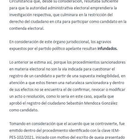
Circunstancia que, desde su consideración, resultaba suficiente
para que la autoridad administrativa electoral emprendiera la
investigación respectiva, que culminara en la restricción del
derecho del ciudadano en cita para participar como candidato en la
contienda electoral.
En consideración de este órgano jurisdiccional, los agravios
expuestos por el partido político apelante resultan
infundados.
Lo anterior se estima así, porque los procedimientos sancionadores
en materia electoral no son la vía indicada para cuestionar el
registro de un candidato a partir de una supuesta inelegibilidad, en
atención a que estos tienen una naturaleza sancionadora y dentro
de sus efectos no se encuentra el de confirmar, revocar o modificar
un acto o resolución, como lo sería en este caso, aquella que
aprobó el registro del ciudadano Sebastián Mendoza González
como candidato.
Tomando en consideración que el acuerdo que se controvierte, fue
emitido dentro del procedimiento identificado con la clave IEM-
PES-102/2021, iniciado con motivo del escrito de queja presentado