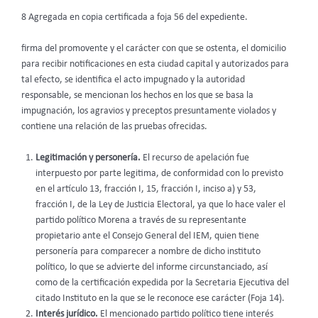
8 Agregada en copia certificada a foja 56 del expediente.
firma del promovente y el carácter con que se ostenta, el domicilio
para recibir notificaciones en esta ciudad capital y autorizados para
tal efecto, se identifica el acto impugnado y la autoridad
responsable, se mencionan los hechos en los que se basa la
impugnación, los agravios y preceptos presuntamente violados y
contiene una relación de las pruebas ofrecidas.
Legitimación y personería.
El recurso de apelación fue
interpuesto por parte legitima, de conformidad con lo previsto
en el artículo 13, fracción I, 15, fracción I, inciso a) y 53,
fracción I, de la Ley de Justicia Electoral, ya que lo hace valer el
partido político Morena a través de su representante
propietario ante el Consejo General del IEM, quien tiene
personería para comparecer a nombre de dicho instituto
político, lo que se advierte del informe circunstanciado, así
como de la certificación expedida por la Secretaria Ejecutiva del
citado Instituto en la que se le reconoce ese carácter (Foja 14).
Interés jurídico.
El mencionado partido político tiene interés