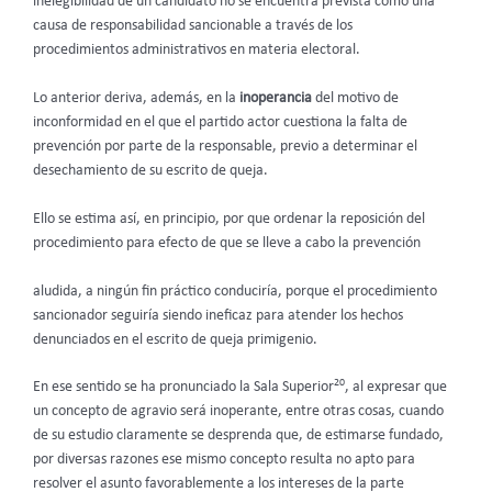
inelegibilidad de un candidato no se encuentra prevista como una
causa de responsabilidad sancionable a través de los
procedimientos administrativos en materia electoral.
Lo anterior deriva, además, en la
inoperancia
del motivo de
inconformidad en el que el partido actor cuestiona la falta de
prevención por parte de la responsable, previo a determinar el
desechamiento de su escrito de queja.
Ello se estima así, en principio, por que ordenar la reposición del
procedimiento para efecto de que se lleve a cabo la prevención
aludida, a ningún fin práctico conduciría, porque el procedimiento
sancionador seguiría siendo ineficaz para atender los hechos
denunciados en el escrito de queja primigenio.
20
En ese sentido se ha pronunciado la Sala Superior
, al expresar que
un concepto de agravio será inoperante, entre otras cosas, cuando
de su estudio claramente se desprenda que, de estimarse fundado,
por diversas razones ese mismo concepto resulta no apto para
resolver el asunto favorablemente a los intereses de la parte