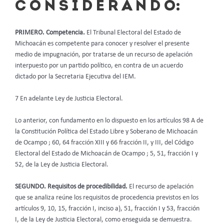
C O N S I D E R A N D O:
PRIMERO. Competencia.
El Tribunal Electoral del Estado de
Michoacán es competente para conocer y resolver el presente
medio de impugnación, por tratarse de un recurso de apelación
interpuesto por un partido político, en contra de un acuerdo
dictado por la Secretaria Ejecutiva del IEM.
7 En adelante Ley de Justicia Electoral.
Lo anterior, con fundamento en lo dispuesto en los artículos 98 A de
la Constitución Política del Estado Libre y Soberano de Michoacán
de Ocampo ; 60, 64 fracción XIII y 66 fracción II, y III, del Código
Electoral del Estado de Michoacán de Ocampo ; 5, 51, fracción I y
52, de la Ley de Justicia Electoral.
SEGUNDO. Requisitos de procedibilidad.
El recurso de apelación
que se analiza reúne los requisitos de procedencia previstos en los
artículos 9, 10, 15, fracción I, inciso a), 51, fracción I y 53, fracción
I, de la Ley de Justicia Electoral, como enseguida se demuestra.